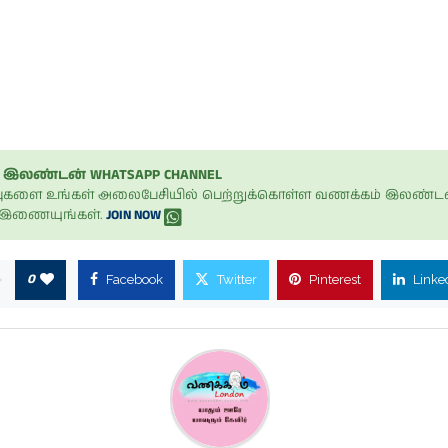
இலண்டன் WHATSAPP CHANNEL
ப்புகளை உங்கள் அலைபேசியில் பெற்றுக்கொள்ள வணக்கம் இலண்டன
் இணையுங்கள்.
JOIN NOW
0
Facebook
Twitter
Pinterest
Linke