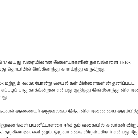
தல் 17 வயது வரையிலான இளையர்களின் தகவல்களை TikTok
து தொடர்பில் இங்கிலாந்து அராய்ந்து வருகிறது.
Tok மற்றும் Reddit போன்ற செயலிகள் பிள்ளைகளின் தனிப்பட்ட
ப்படிப் பாதுகாக்கின்றன என்பது குறித்து இங்கிலாந்து வி
ளது.
ு தகவல் ஆணையர் அலுவலகம் இந்த விசாரணையை ஆரம்பித்த
றுவனங்கள் பயனீட்டாளரை ஈர்க்கும் வகையில் அவர்கள் விரும்
தருகின்றன. எனினும், ஒருவர் எதை விரும்புகிறார் என்பது நிற