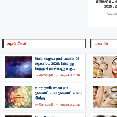
கிரிக்கெட்
2025 : 
August
ஆன்மீகம்
மகளிர்
இன்றைய ராசிபலன் 03
ஆகஸ்ட் 2026: இன்று
இந்த 4 ராசிகளுக்கு...
by
இளவரசி
August 3, 2026
வார ராசிபலன் (02
ஓகஸ்ட் – 08 ஓகஸ்ட் 2026):
இந்த...
by
இளவரசி
August 2, 2026