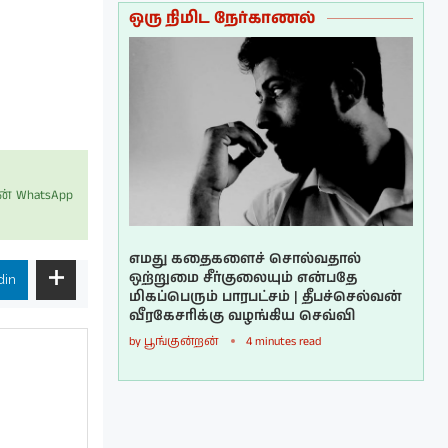
ஒரு நிமிட நேர்காணல்
் WhatsApp
எமது கதைகளைச் சொல்வதால்
ஒற்றுமை சீர்குலையும் என்பதே
din
மிகப்பெரும் பாரபட்சம் | தீபச்செல்வன்
வீரகேசரிக்கு வழங்கிய செவ்வி
by
பூங்குன்றன்
4 minutes read