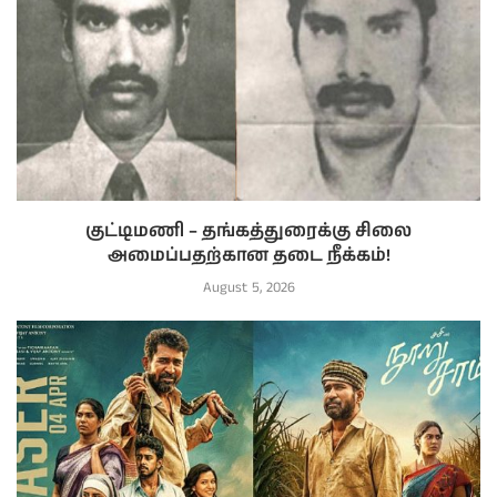
குட்டிமணி – தங்கத்துரைக்கு சிலை
அமைப்பதற்கான தடை நீக்கம்!
August 5, 2026