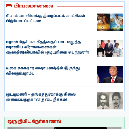
பிரபலமானவை
பொய்யா விளக்கு திரைப்படக் காட்சிகள்
பிற்போடப்பட்டன!
ஈரான் தேசியக் கீதத்தைப் பாட மறுத்த
ஈரானிய வீராங்கனைகள்
ஆஸ்திரேலியாவில் குடியுரிமை பெற்றனர்!
உலக சுகாதார ஸ்தாபனத்தில் இருந்து
விலகும்:டிரம்ப்
குட்டிமணி – தங்கத்துரைக்கு சிலை
அமைப்பதற்கான தடை நீக்கம்!
ஒரு நிமிட நேர்காணல்