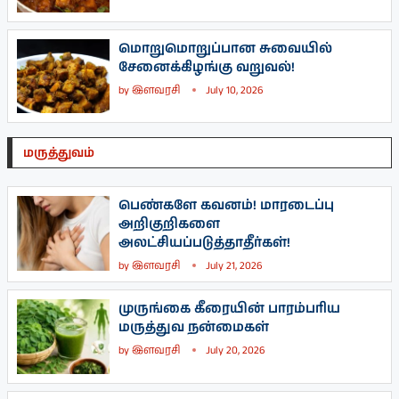
மொறுமொறுப்பான சுவையில்
சேனைக்கிழங்கு வறுவல்!
by
இளவரசி
July 10, 2026
மருத்துவம்
பெண்களே கவனம்! மாரடைப்பு
அறிகுறிகளை
அலட்சியப்படுத்தாதீர்கள்!
by
இளவரசி
July 21, 2026
முருங்கை கீரையின் பாரம்பரிய
மருத்துவ நன்மைகள்
by
இளவரசி
July 20, 2026