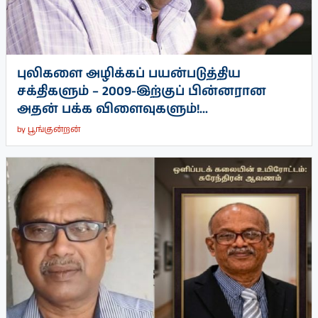
புலிகளை அழிக்கப் பயன்படுத்திய
சக்திகளும் – 2009-இற்குப் பின்னரான
அதன் பக்க விளைவுகளும்!...
by
பூங்குன்றன்