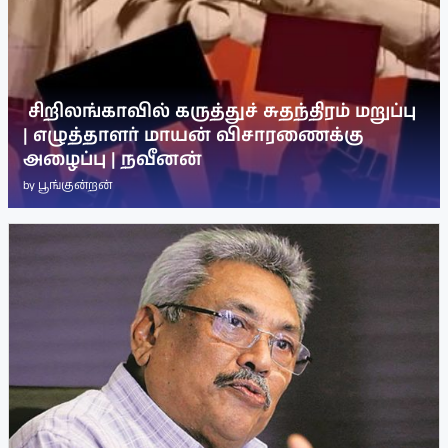
சிறிலங்காவில் கருத்துச் சுதந்திரம் மறுப்பு
| எழுத்தாளர் மாயன் விசாரணைக்கு
அழைப்பு | நவீனன்
by
பூங்குன்றன்