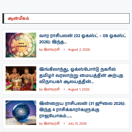
ஆன்மீகம்
வார ராசிபலன் (02 ஓகஸ்ட் – 08 ஓகஸ்ட்
2026): இந்த...
by
இளவரசி
August 2, 2026
இங்கிலாந்து, ஓக்ஸ்போர்டு நகரில்
தமிழர் வரலாற்று மையத்தின் அற்புத
விநாயகர் ஆலயத்தின்...
by
இளவரசி
August 1, 2026
இன்றைய ராசிபலன் (31 ஜூலை 2026):
இந்த 4 ராசிக்காரர்களுக்கு
ராஜயோகம்…...
by
இளவரசி
July 31, 2026