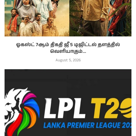
ஓகஸ்ட் 7ஆம் திகதி ஜீ 5 டிஜிட்டல் தளத்தில்
வெளியாகும்...
August 5, 2026