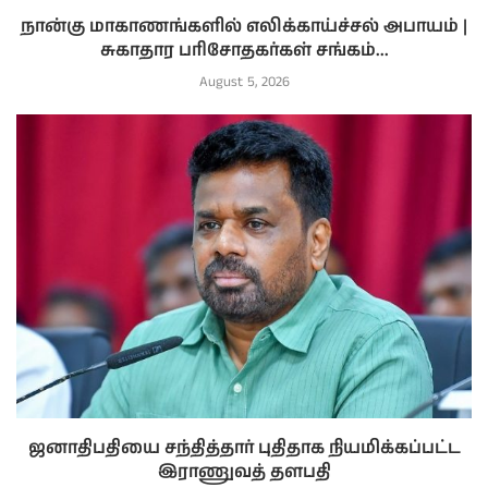
நான்கு மாகாணங்களில் எலிக்காய்ச்சல் அபாயம் |
சுகாதார பரிசோதகர்கள் சங்கம்...
August 5, 2026
ஜனாதிபதியை சந்தித்தார் புதிதாக நியமிக்கப்பட்ட
இராணுவத் தளபதி