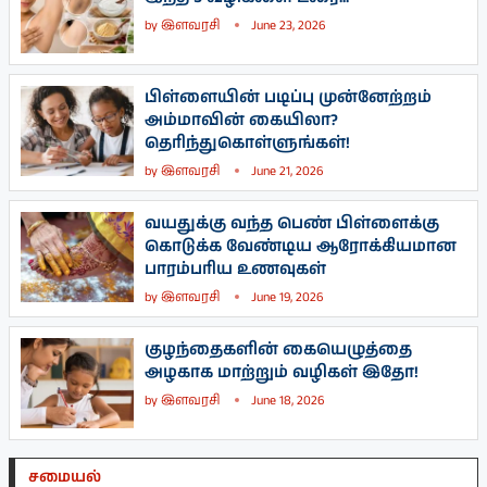
by
இளவரசி
June 23, 2026
பிள்ளையின் படிப்பு முன்னேற்றம்
அம்மாவின் கையிலா?
தெரிந்துகொள்ளுங்கள்!
by
இளவரசி
June 21, 2026
வயதுக்கு வந்த பெண் பிள்ளைக்கு
கொடுக்க வேண்டிய ஆரோக்கியமான
பாரம்பரிய உணவுகள்
by
இளவரசி
June 19, 2026
குழந்தைகளின் கையெழுத்தை
அழகாக மாற்றும் வழிகள் இதோ!
by
இளவரசி
June 18, 2026
சமையல்