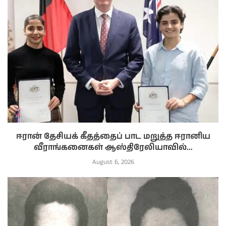
ஈரான் தேசியக் கீதத்தைப் பாட மறுத்த ஈரானிய
வீராங்கனைகள் ஆஸ்திரேலியாவில்...
August 6, 2026