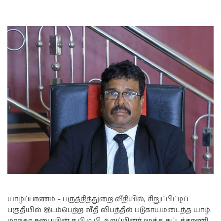
யாழ்ப்பாணம் – பருத்தித்துறை வீதியில், சிறுப்பிட்டிப்
பகுதியில் இடம்பெற்ற வீதி விபத்தில் படுகாயமடைந்த யாழ்.