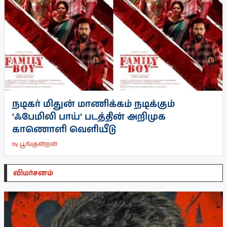
நடிகர் மிதுன் மாணிக்கம் நடிக்கும்
‘ஃபேமிலி பாய்’ படத்தின் அறிமுக
காணொளி வெளியீடு
by
பூங்குன்றன்
விமர்சனம்