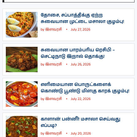
தோசை, சப்பாத்திக்கு ஏற்ற
சுவையான முட்டை மசாலா குழம்பு!
by
இளவரசி
July 27, 2026
சுவையான பாரம்பரிய ரெசிபி –
செட்டிநாடு இறால் தொக்கு!
by
இளவரசி
July 26, 2026
எளிமையான பொருட்களைக்
கொண்டு பூண்டு மிளகு காரக் குழம்பு!
by
இளவரசி
July 22, 2026
காளான் பன்னீர் மசாலா செய்வது
எப்படி?
by
இளவரசி
July 20, 2026