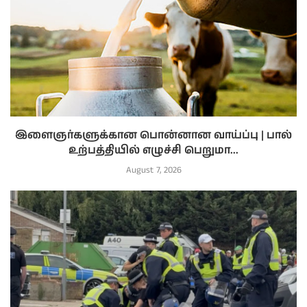
இளைஞர்களுக்கான பொன்னான வாய்ப்பு | பால்
உற்பத்தியில் எழுச்சி பெறுமா...
August 7, 2026