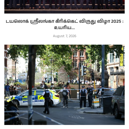
டயலொக் ஸ்ரீலங்கா கிரிக்கெட் விருது விழா 2025 :
உயரிய...
August 7, 2026