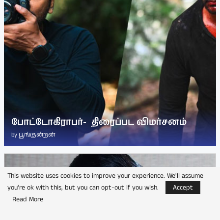
போட்டோகிராபர்- ‌ திரைப்பட விமர்சனம்
by
பூங்குன்றன்
This website uses cookies to improve your experience. We'll assume
you're ok with this, but you can opt-out if you wish.
Accept
Read More