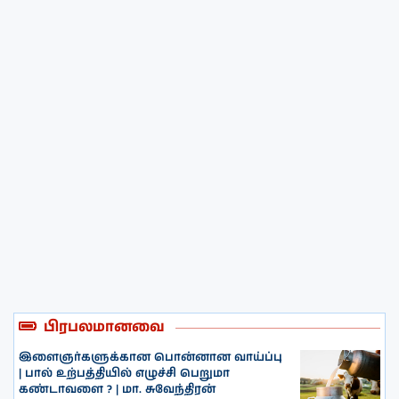
பிரபலமானவை
இளைஞர்களுக்கான பொன்னான வாய்ப்பு
| பால் உற்பத்தியில் எழுச்சி பெறுமா
கண்டாவளை ? | மா. சுவேந்திரன்