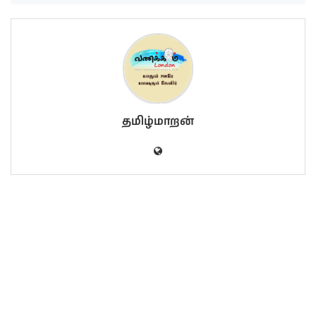
தமிழ்மாறன்