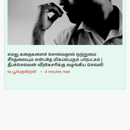
எமது கதைகளைச் சொல்வதால் ஒற்றுமை
சீர்குலையும் என்பதே மிகப்பெரும் பாரபட்சம் |
தீபச்செல்வன் வீரகேசரிக்கு வழங்கிய செவ்வி
by
பூங்குன்றன்
4 minutes read