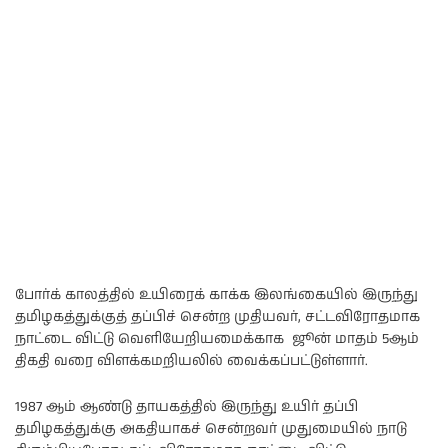
போர்க் காலத்தில் உயிரைக் காக்க இலங்கையில் இருந்து
தமிழகத்துக்குத் தப்பிச் சென்ற முதியவர், சட்டவிரோதமாக
நாட்டை விட்டு வெளியேறியமைக்காக ஜூன் மாதம் 5ஆம்
திகதி வரை விளக்கமறியலில் வைக்கப்பட்டுள்ளார்.
1987 ஆம் ஆண்டு தாயகத்தில் இருந்து உயிர் தப்பி
தமிழகத்துக்கு அகதியாகச் சென்றவர் முதுமையில் நாடு