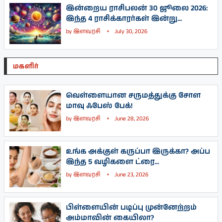
இன்றைய ராசிபலன் 30 ஜூலை 2026:
இந்த 4 ராசிக்காரர்கள் இன்று...
by
இளவரசி
July 30, 2026
மகளிர்
வெள்ளையான சருமத்துக்கு சோள
மாவு ஃபேஸ் பேக்!
by
இளவரசி
June 28, 2026
உங்க அக்குள் கருப்பா இருக்கா? அப்ப
இந்த 5 வழிகளை ட்ரை...
by
இளவரசி
June 23, 2026
பிள்ளையின் படிப்பு முன்னேற்றம்
அம்மாவின் கையிலா?