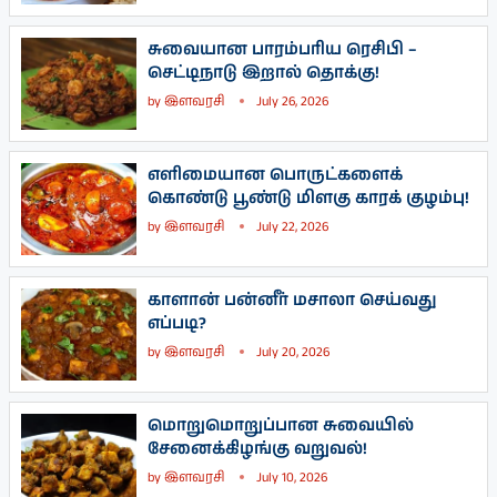
சுவையான பாரம்பரிய ரெசிபி –
செட்டிநாடு இறால் தொக்கு!
by
இளவரசி
July 26, 2026
எளிமையான பொருட்களைக்
கொண்டு பூண்டு மிளகு காரக் குழம்பு!
by
இளவரசி
July 22, 2026
காளான் பன்னீர் மசாலா செய்வது
எப்படி?
by
இளவரசி
July 20, 2026
மொறுமொறுப்பான சுவையில்
சேனைக்கிழங்கு வறுவல்!
by
இளவரசி
July 10, 2026