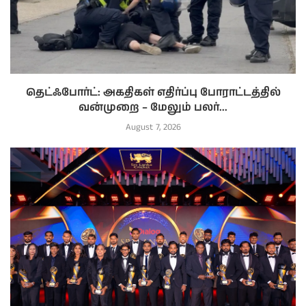
தெட்ஃபோர்ட்: அகதிகள் எதிர்ப்பு போராட்டத்தில்
வன்முறை – மேலும் பலர்...
August 7, 2026