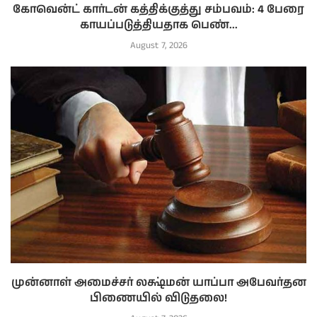
கோவென்ட் கார்டன் கத்திக்குத்து சம்பவம்: 4 பேரை
காயப்படுத்தியதாக பெண்...
August 7, 2026
முன்னாள் அமைச்சர் லக்ஷ்மன் யாப்பா அபேவர்தன
பிணையில் விடுதலை!