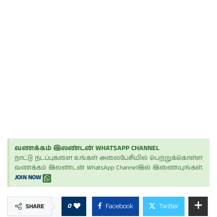
வணக்கம் இலண்டன் WHATSAPP CHANNEL
நாட்டு நடப்புகளை உங்கள் அலைபேசியில் பெற்றுக்கொள்ள
வணக்கம் இலண்டன் WhatsApp Channelஇல் இணையுங்கள்.
JOIN NOW
0
SHARE
Facebook
Twitter