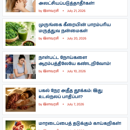
அலட்சியப்படுத்தாதீர்கள்!
by
இளவரசி
July 21, 2026
முருங்கை கீரையின் பாரம்பரிய
மருத்துவ நன்மைகள்
by
இளவரசி
July 20, 2026
நாள்பட்ட நோய்களை
ஆரம்பத்திலேயே கண்டறிவோம்!
by
இளவரசி
July 10, 2026
பகல் நேர அதீத தூக்கம்: இது
உடல்நலப் பாதிப்பா?
by
இளவரசி
July 7, 2026
மாரடைப்பைத் தடுக்கும் காய்கறிகள்!