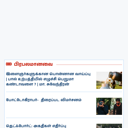
பிரபலமானவை
இளைஞர்களுக்கான பொன்னான வாய்ப்பு
| பால் உற்பத்தியில் எழுச்சி பெறுமா
கண்டாவளை ? | மா. சுவேந்திரன்
போட்டோகிராபர்- ‌ திரைப்பட விமர்சனம்
தெட்ஃபோர்ட்: அகதிகள் எதிர்ப்பு