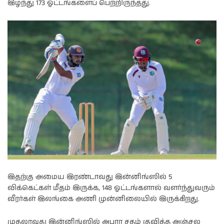
இழந்து 173 ஓட்டங்களைப் பெற்றிருந்தது.
இதற்கு அமைய இரண்டாவது இன்னிங்ஸில் 5
விக்கெட்கள் மீதம் இருக்க, 148 ஓட்டங்களால் வளர்ந்துவரும்
வீரர்கள் இலங்கை அணி முன்னிலையில் இருக்கிறது.
முதலாவது இன்னிங்ஸில் அபார சதம் குவித்த அஞ்சல