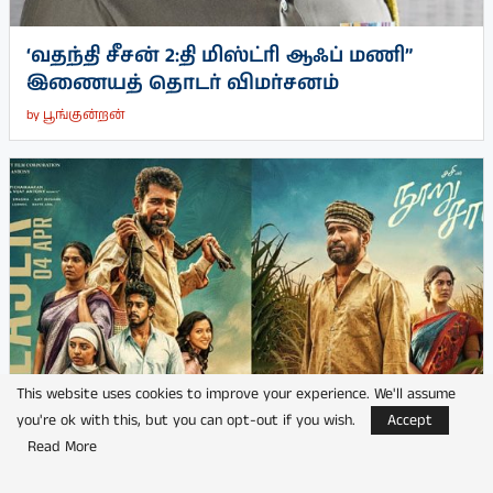
‘வதந்தி சீசன் 2:தி மிஸ்ட்ரி ஆஃப் மணி”
இணையத் தொடர் விமர்சனம்
by
பூங்குன்றன்
This website uses cookies to improve your experience. We'll assume
you're ok with this, but you can opt-out if you wish.
Accept
Read More