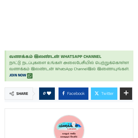
வணக்கம் இலண்டன் WHATSAPP CHANNEL
நாட்டு நடப்புகளை உங்கள் அலைபேசியில் பெற்றுக்கொள்ள
வணக்கம் இலண்டன் WhatsApp Channelஇல் இணையுங்கள்.
JOIN NOW
0
SHARE
Facebook
Twitter