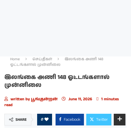
Home
செய்திகள்
இலங்கை அணி 148
ஓட்டங்களால் முன்னிலை
இலங்கை அணி 148 ஓட்டங்களால்
முன்னிலை
written by
பூங்குன்றன்
June 11, 2026
1 minutes
read
0
SHARE
Facebook
Twitter