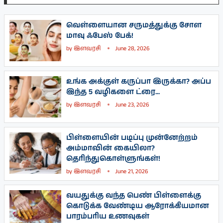
வெள்ளையான சருமத்துக்கு சோள
மாவு ஃபேஸ் பேக்!
by
இளவரசி
June 28, 2026
உங்க அக்குள் கருப்பா இருக்கா? அப்ப
இந்த 5 வழிகளை ட்ரை...
by
இளவரசி
June 23, 2026
பிள்ளையின் படிப்பு முன்னேற்றம்
அம்மாவின் கையிலா?
தெரிந்துகொள்ளுங்கள்!
by
இளவரசி
June 21, 2026
வயதுக்கு வந்த பெண் பிள்ளைக்கு
கொடுக்க வேண்டிய ஆரோக்கியமான
பாரம்பரிய உணவுகள்