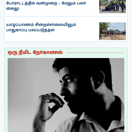
போராட்டத்தில் வன்முறை – மேலும் பலர்
கைது!
யாழ்ப்பாணம் சிறைச்சாலையிலும்
பாதுகாப்பு பலப்படுத்தல்
ஒரு நிமிட நேர்காணல்