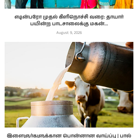
எடின்பரோ முதல் கிளிநொச்சி வரை: தாயார்
பயின்ற பாடசாலைக்கு மகன்...
August 9, 2026
இளைஞர்களுக்கான பொன்னான வாய்ப்பு | பால்