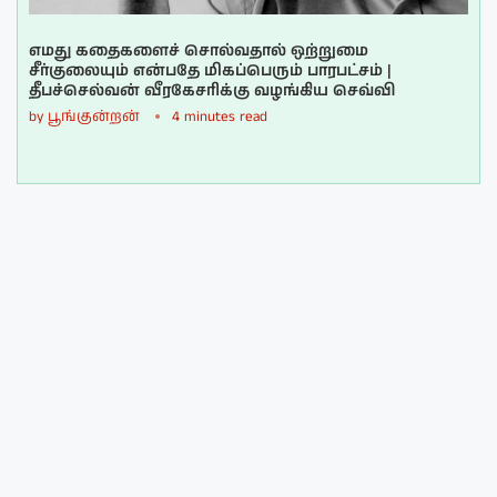
எமது கதைகளைச் சொல்வதால் ஒற்றுமை
சீர்குலையும் என்பதே மிகப்பெரும் பாரபட்சம் |
தீபச்செல்வன் வீரகேசரிக்கு வழங்கிய செவ்வி
by
பூங்குன்றன்
4 minutes read