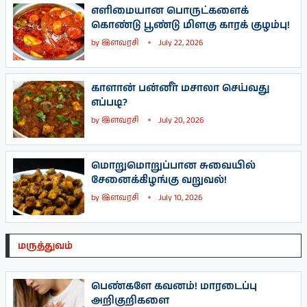
எளிமையான பொருட்களைக்
கொண்டு பூண்டு மிளகு காரக் குழம்பு!
by
இளவரசி
July 22, 2026
காளான் பன்னீர் மசாலா செய்வது
எப்படி?
by
இளவரசி
July 20, 2026
மொறுமொறுப்பான சுவையில்
சேனைக்கிழங்கு வறுவல்!
by
இளவரசி
July 10, 2026
மருத்துவம்
பெண்களே கவனம்! மாரடைப்பு
அறிகுறிகளை