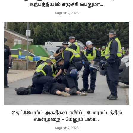
உற்பத்தியில் எழுச்சி பெறுமா...
August 7, 2026
தெட்ஃபோர்ட்: அகதிகள் எதிர்ப்பு போராட்டத்தில்
வன்முறை – மேலும் பலர்...
August 7, 2026