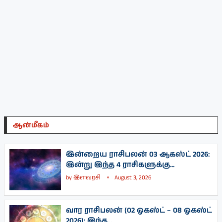
ஆன்மீகம்
இன்றைய ராசிபலன் 03 ஆகஸ்ட் 2026:
இன்று இந்த 4 ராசிகளுக்கு...
by
இளவரசி
August 3, 2026
வார ராசிபலன் (02 ஓகஸ்ட் – 08 ஓகஸ்ட்
2026): இந்த...