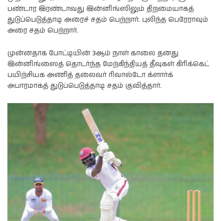
பண்டார இரண்டாவது இன்னிங்ஸிலும் திறமையாகத்
துடுப்பெடுத்தாடி அரைச் சதம் பெற்றார். புலிந்த பெரேராவும்
அரை சதம் பெற்றார்.
முன்னதாக போட்டியின் 3ஆம் நாள் காலை தனது
இன்னிங்ஸைத் தொடர்ந்த மேற்கிந்தியத் தீவுகள் கிரிக்கெட்
பயிற்சியக அணித் தலைவர் ரிவால்டோ க்ளார்க்
அபாரமாகத் துடுப்பெடுத்தாடி சதம் குவித்தார்.