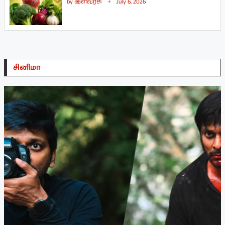
by
இளவரசி
July 6, 2026
சினிமா