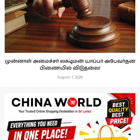
முன்னாள் அமைச்சர் லக்ஷ்மன் யாப்பா அபேவர்தன
பிணையில் விடுதலை!
August 7, 2026