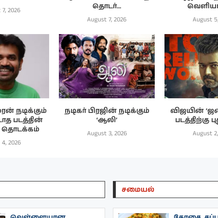
தொடர்...
வெளியாக
 7, 2026
August 7, 2026
August 5
ரன் நடிக்கும்
நடிகர் பிரஜின் நடிக்கும்
விஜயின் ‘ஜ
ாத படத்தின்
‘ஆலி’
படத்திற்கு பு
பு தொடக்கம்
August 3, 2026
August 2
 4, 2026
சமையல்
வெள்ளையான
தோசை, சப்பா