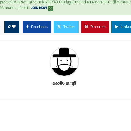
ப்புகளை உங்கள் அலைபேசியில் பெற்றுக்கொள்ள வணக்கம் இலண்டன
் இணையுங்கள்.
JOIN NOW
0
Facebook
Twitter
Pinterest
Linke
கனிமொழி