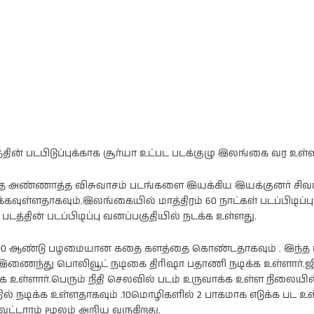
த்தின் படபிடுப்புக்காக சூர்யா உட்பட படக்குழு இலங்கை வர உள்ள
்தை அண்ணாத்த விசுவாசம் படங்களை இயக்கிய இயக்குனர் சிவ
வுள்ளதாகவும்.இலங்கையில் மாத்திரம் 60 நாட்கள் படப்பிடிப்பு
படத்தின் படப்பிடிப்பு வனப்பகுதியில் நடக்க உள்ளது.
1000 ஆண்டு பழமையான கதை களத்தை கொண்டதாகவும் . இந்த ப
 இணைந்து பொலிவூட் நடிகை திரிஷா பதாணி நடிக்க உள்ளார்.ஜ
ள்ளார்.பெரும் நிதி செலவில் படம் உருவாக்க உள்ள நிலையில்
தில் நடிக்க உள்ளதாகவும் .10மொழிகளில் 2 பாகமாக எடுக்க பட உ
 வட்டாரம் மூலம் அறிய வருகிறது.