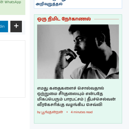
் WhatsApp
அறிவுறுத்தல்
ஒரு நிமிட நேர்காணல்
din
எமது கதைகளைச் சொல்வதால்
ஒற்றுமை சீர்குலையும் என்பதே
மிகப்பெரும் பாரபட்சம் | தீபச்செல்வன்
வீரகேசரிக்கு வழங்கிய செவ்வி
by
பூங்குன்றன்
4 minutes read