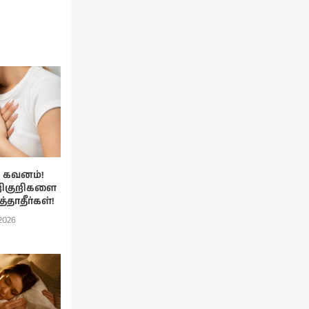
கவனம்!
றிகுறிகளை
்தாதீர்கள்!
 2026