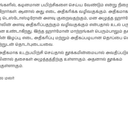
ங்களில், கடினமான பயிற்சிகளை செய்ய வேண்டும் என்று நிறை
ுகிறார்கள். ஆனால் அது எடை அதிகரிக்க வழிவகுக்கும். அதிகமாக
ு டெஸ்டோஸ்டிரோன் அளவு குறைவதற்கும், மன அழுத்த ஹா
ோலின் அளவு அதிகரிப்பதற்கும் வழிவகுக்கும் என்பதால் உடல் ப
னை உண்டாகிறது. இந்த ஹார்மோன் மாற்றங்கள் பெரும்பாலும் 
ளின் இழப்பு, எடை அதிகரிப்பு மற்றும் அதிகப்படியான தொப்பை க
்றுடன் தொடர்புடையவை.
 அதிகமாக உடற்பயிற்சி செய்தால் தூக்கமின்மையால் அவதிப்படுவீ
யினால் தசைகள் அழுத்தத்திற்கு உள்ளாகும். அதனால் தூக்கம்
்குள்ளாகும்.
ை மலர்