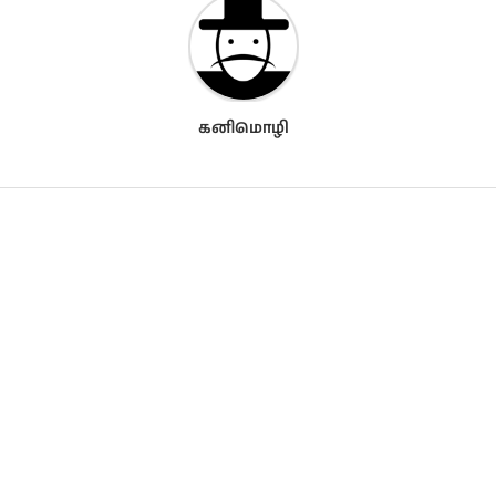
கனிமொழி