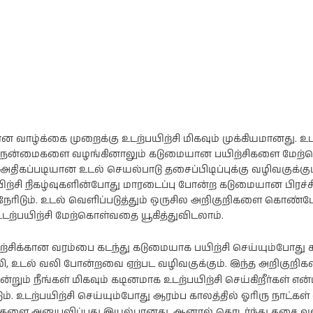
வாழ்க்கை முறைக்கு உடற்பயிற்சி மிகவும் முக்கியமானது. உடற
ல நன்மைகளை வழங்கினாலும் கடுமையான பயிற்சிகளை மேற்
திகப்படியான உடல் செயல்பாடு தசைப்பிடிப்புக்கு வழிவகுக்கும
ிற்சி நிகழ்வுகளின்போது மாரடைப்பு போன்ற கடுமையான பி
நேரிடும். உடல் வெளிப்படுத்தும் ஒருசில அறிகுறிகளை கொண்ட
ற்பயிற்சி மேற்கொள்வதை யூகித்துவிடலாம்.
ற்சிக்கான வரம்பை கடந்து கடுமையாக பயிற்சி செய்யும்போது க
லி, உடல் வலி போன்றவை ஏற்பட வழிவகுக்கும். இந்த அறிகுறிகள
றும் நீங்கள் மிகவும் கடினமாக உடற்பயிற்சி செய்கிறீர்கள் எ
ிடும். உடற்பயிற்சி செய்யும்போது ஆரம்ப காலத்தில் ஓரிரு நாட்
ிகளை அனுபவிப்பது இயல்பானது. ஆனால் தொடர்ந்து தசை 