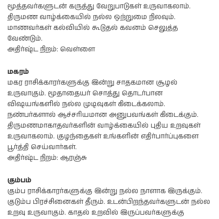
மூத்தவர்களுடன் கருத்து வேறுபாடுகள் உருவாகலாம்.
திருமண வாழ்க்கையில் நல்ல ஒற்றுமை நிலவும்.
மாணவர்கள் கல்வியில் கூடுதல் கவனம் செலுத்த
வேண்டும்.
அதிர்ஷ்ட நிறம்: வெள்ளை
மகரம்
மகர ராசிக்காரர்களுக்கு இன்று சாதகமான சூழல்
உருவாகும். மூதாதையர் சொத்து தொடர்பான
விஷயங்களில் நல்ல முடிவுகள் கிடைக்கலாம்.
நண்பர்களால் ஆச்சரியமான அனுபவங்கள் கிடைக்கும்.
திருமணமாகாதவர்களின் வாழ்க்கையில் புதிய உறவுகள்
உருவாகலாம். குழந்தைகள் உங்களின் எதிர்பார்ப்புகளை
பூர்த்தி செய்வார்கள்.
அதிர்ஷ்ட நிறம்: ஆரஞ்சு
கும்பம்
கும்ப ராசிக்காரர்களுக்கு இன்று நல்ல நாளாக இருக்கும்.
குடும்ப பிரச்சினைகள் தீரும். உடன்பிறந்தவர்களுடன் நல்ல
உறவு உருவாகும். காதல் உறவில் இருப்பவர்களுக்கு