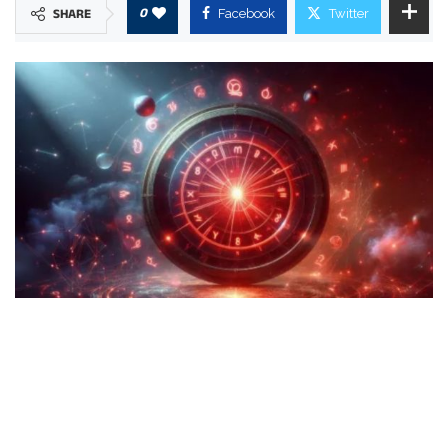
0
SHARE
Facebook
Twitter