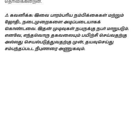
தெரிவிக்கின்றன.
⚠️ கவனிக்க: இவை பாரம்பரிய நம்பிக்கைகள் மற்றும்
ஜோதிட நடைமுறைகளை அடிப்படையாகக்
கொண்டவை. இதன் முடிவுகள் நபருக்கு நபர் மாறுபடும்.
எனவே, எந்தவொரு தகவலையும் பயிற்சி செய்வதற்கு
அல்லது செயல்படுத்துவதற்கு முன், தயவுசெய்து
சம்பந்தப்பட்ட நிபுணரை அணுகவும்.