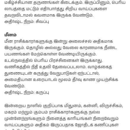
மகிழ்ச்சியான தருணங்கள் கிடைக்கும். இருப்பினும், பெரிய
லாபத்தை மட்டும் எதிர்பார்த்து சிறிய வாய்ப்புகளை
தவறவிடாமல் கவனமாக இருக்க வேண்டும்.
அதிர்ஷ்ட நிறம்: சிவப்பு
மீனம்
மீன ராசிக்காரர்களுக்கு இன்று அலைச்சல் அதிகமாக
இருக்கும். தொழில் அல்லது வேலை காரணமாக நீண்ட
பயணங்கள் மேற்கொள்ள வேண்டியிருக்கும்.
உடல்நலத்தில் பெரிய பிரச்சினைகள் இருக்காது.
வணிகத்தில் நிதி உதவி தேவைப்படலாம். வாழ்க்கைத்
துணையுடன் கருத்து வேறுபாடுகள் ஏற்பட்டால்,
அமைதியான உரையாடல் மூலம் தீர்வு காண முயற்சிக்க
வேண்டும்.
அதிர்ஷ்ட நிறம்: கருப்பு
இன்றைய நாளில் குறிப்பாக மிதுனம், கன்னி, விருச்சிகம்,
மகரம் மற்றும் கும்பம் ராசிக்காரர்களுக்கு நல்ல
முன்னேற்றங்களும் நினைத்த காரியங்கள் நிறைவேறும்
வாய்ப்புகளும் அதிகம் இருப்பதாக ஜோதிடக் கணிப்புகள்