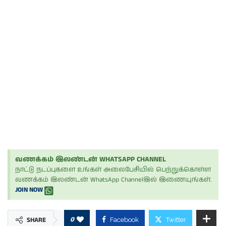
வணக்கம் இலண்டன் WHATSAPP CHANNEL
நாட்டு நடப்புகளை உங்கள் அலைபேசியில் பெற்றுக்கொள்ள
வணக்கம் இலண்டன் WhatsApp Channelஇல் இணையுங்கள்.
JOIN NOW
0
SHARE
Facebook
Twitter