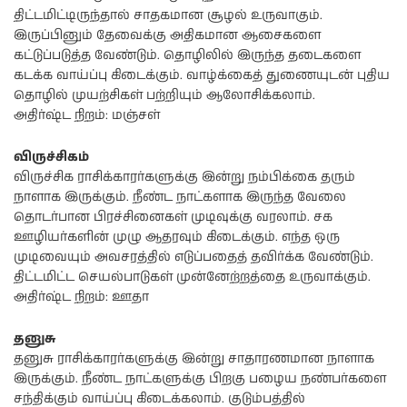
திட்டமிட்டிருந்தால் சாதகமான சூழல் உருவாகும்.
இருப்பினும் தேவைக்கு அதிகமான ஆசைகளை
கட்டுப்படுத்த வேண்டும். தொழிலில் இருந்த தடைகளை
கடக்க வாய்ப்பு கிடைக்கும். வாழ்க்கைத் துணையுடன் புதிய
தொழில் முயற்சிகள் பற்றியும் ஆலோசிக்கலாம்.
அதிர்ஷ்ட நிறம்: மஞ்சள்
விருச்சிகம்
விருச்சிக ராசிக்காரர்களுக்கு இன்று நம்பிக்கை தரும்
நாளாக இருக்கும். நீண்ட நாட்களாக இருந்த வேலை
தொடர்பான பிரச்சினைகள் முடிவுக்கு வரலாம். சக
ஊழியர்களின் முழு ஆதரவும் கிடைக்கும். எந்த ஒரு
முடிவையும் அவசரத்தில் எடுப்பதைத் தவிர்க்க வேண்டும்.
திட்டமிட்ட செயல்பாடுகள் முன்னேற்றத்தை உருவாக்கும்.
அதிர்ஷ்ட நிறம்: ஊதா
தனுசு
தனுசு ராசிக்காரர்களுக்கு இன்று சாதாரணமான நாளாக
இருக்கும். நீண்ட நாட்களுக்கு பிறகு பழைய நண்பர்களை
சந்திக்கும் வாய்ப்பு கிடைக்கலாம். குடும்பத்தில்