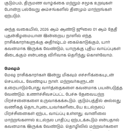
குடும்பம், திருமண வாழ்க்கை மற்றும் சமூக உறவுகள்
போன்ற பல்வேறு அம்சங்களில் தினமும் மாற்றங்கள்
ஏற்படும்.
அந்த வகையில், 2026 ஆம் ஆண்டு ஜூலை 01 ஆம் தேதி
புதன்கிழமையான இன்றைய நாளில் எந்த
ராசிக்காரர்களுக்கு அதிர்ஷ்டம் கைகொடுக்கும், யார்
கவனமாக இருக்க வேண்டும், யாருக்கு புதிய வாய்ப்புகள்
கிடைக்கும் என்பதை விரிவாக தெரிந்து கொள்வோம்.
மேஷம்
மேஷ ராசிக்காரர்கள் இன்று மிகவும் எச்சரிக்கையுடன்
செயல்பட வேண்டிய நாள். மற்றவர்களுடன்
உரையாடும்போது வார்த்தைகளை கவனமாக பயன்படுத்த
வேண்டும். உணர்ச்சிவசப்பட்ட பேச்சு தேவையற்ற
பிரச்சனைகளை உருவாக்கக்கூடும். குடும்பத்தில் அல்லது
வணிகத் தொடர்புடையவர்களிடையே உடல்நலப்
பிரச்சினைகள் ஏற்பட வாய்ப்பு உள்ளது. வானிலை
மாற்றங்களால் உடல்நல பாதிப்பு ஏற்படக்கூடும் என்பதால்
கவனமாக இருக்க வேண்டும். தொழிலில் மற்றவர்களை