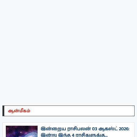
ஆன்மீகம்
இன்றைய ராசிபலன் 03 ஆகஸ்ட் 2026:
இன்று இந்த 4 ராசிகளுக்கு...