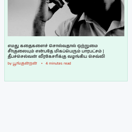
எமது கதைகளைச் சொல்வதால் ஒற்றுமை
சீர்குலையும் என்பதே மிகப்பெரும் பாரபட்சம் |
தீபச்செல்வன் வீரகேசரிக்கு வழங்கிய செவ்வி
by
பூங்குன்றன்
4 minutes read