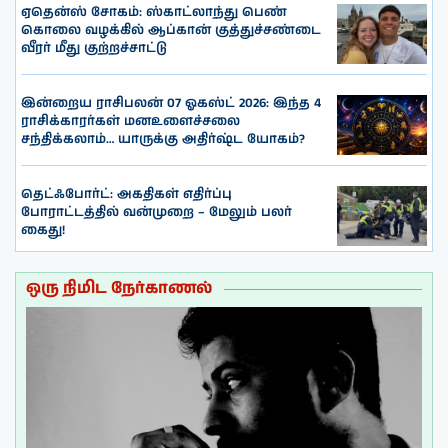
ஏதென்ஸ் சோகம்: ஸ்காட்லாந்து பெண்
கொலை வழக்கில் ஆப்கான் குத்துச்சண்டை
வீரர் மீது குற்றச்சாட்டு
இன்றைய ராசிபலன் 07 ஓகஸ்ட் 2026: இந்த 4
ராசிக்காரர்கள் மனஉளைச்சலை
சந்திக்கலாம்… யாருக்கு அதிர்ஷ்ட யோகம்?
தெட்ஃபோர்ட்: அகதிகள் எதிர்ப்பு
போராட்டத்தில் வன்முறை – மேலும் பலர்
கைது!
ஒரு நிமிட நேர்காணல்