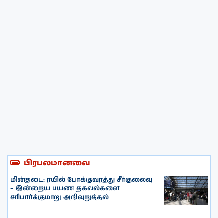
பிரபலமானவை
மின்தடை: ரயில் போக்குவரத்து சீர்குலைவு
– இன்றைய பயண தகவல்களை
சரிபார்க்குமாறு அறிவுறுத்தல்