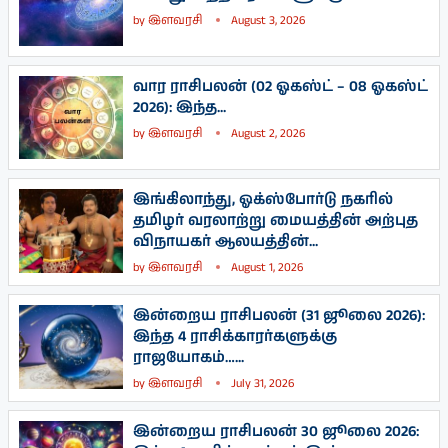
by
இளவரசி
August 3, 2026
வார ராசிபலன் (02 ஓகஸ்ட் – 08 ஓகஸ்ட்
2026): இந்த...
by
இளவரசி
August 2, 2026
இங்கிலாந்து, ஓக்ஸ்போர்டு நகரில்
தமிழர் வரலாற்று மையத்தின் அற்புத
விநாயகர் ஆலயத்தின்...
by
இளவரசி
August 1, 2026
இன்றைய ராசிபலன் (31 ஜூலை 2026):
இந்த 4 ராசிக்காரர்களுக்கு
ராஜயோகம்…...
by
இளவரசி
July 31, 2026
இன்றைய ராசிபலன் 30 ஜூலை 2026: