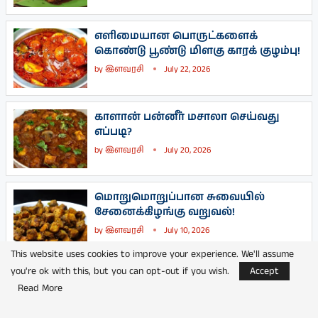
எளிமையான பொருட்களைக்
கொண்டு பூண்டு மிளகு காரக் குழம்பு!
by
இளவரசி
July 22, 2026
காளான் பன்னீர் மசாலா செய்வது
எப்படி?
by
இளவரசி
July 20, 2026
மொறுமொறுப்பான சுவையில்
சேனைக்கிழங்கு வறுவல்!
by
இளவரசி
July 10, 2026
This website uses cookies to improve your experience. We'll assume
you're ok with this, but you can opt-out if you wish.
Accept
மருத்துவம்
Read More