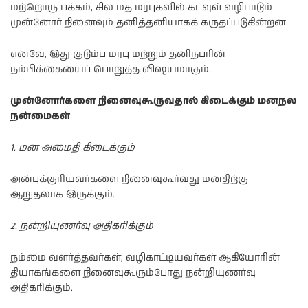
மற்றொரு பக்கம், சில மத மரபுகளில் கடவுள் வழிபாடும்
முன்னோர் நினைவும் தனித்தனியாகக் கருதப்படுகின்றன.
எனவே, இது குடும்ப மரபு மற்றும் தனிநபரின்
நம்பிக்கையைப் பொறுத்த விஷயமாகும்.
முன்னோர்களை நினைவுகூருவதால் கிடைக்கும் மனநல
நன்மைகள்
1. மன அமைதி கிடைக்கும்
அன்புக்குரியவர்களை நினைவுகூர்வது மனதிற்கு
ஆறுதலாக இருக்கும்.
2. நன்றியுணர்வு அதிகரிக்கும்
நம்மை வளர்த்தவர்கள், வழிகாட்டியவர்கள் ஆகியோரின்
தியாகங்களை நினைவுகூரும்போது நன்றியுணர்வு
அதிகரிக்கும்.