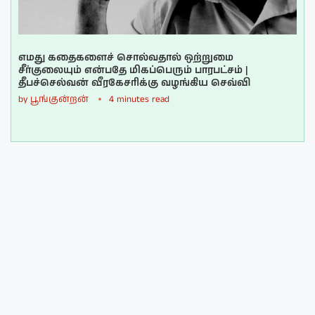
எமது கதைகளைச் சொல்வதால் ஒற்றுமை
சீர்குலையும் என்பதே மிகப்பெரும் பாரபட்சம் |
தீபச்செல்வன் வீரகேசரிக்கு வழங்கிய செவ்வி
by
பூங்குன்றன்
4 minutes read