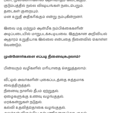
பலர், முன்னோர்களின் ஆசீர்வாதம் கிடைக்கும்.
குடும்பத்தில் நல்ல விஷயங்கள் நடைபெறும்.
தடைகள் குறையும்.
மன உறுதி அதிகரிக்கும் என்று நம்புகின்றனர்.
இவை மத மற்றும் ஆன்மீக நம்பிக்கைகளின்
அடிப்படையில் மாறுபடக்கூடியவை. இதற்கான அறிவியல்
ஆதாரம் உறுதியாக இல்லை என்பதை நினைவில் கொள்ள
வேண்டும்.
முன்னோர்களை எப்படி நினைவுகூரலாம்?
பின்வரும் வழிகளில் மரியாதை செலுத்தலாம்:
வீட்டில் அவர்களின் புகைப்படத்தை சுத்தமாக
வைத்திருத்தல்.
நினைவு நாளில் தீபம் ஏற்றுதல்.
ஏழைகளுக்கு உணவு வழங்குதல்.
மரக்கன்றுகள் நடுதல்.
கல்வி உதவித்தொகை வழங்குதல்.