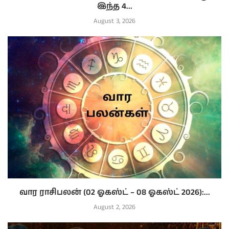
இந்த 4...
August 3, 2026
வார ராசிபலன் (02 ஓகஸ்ட் – 08 ஓகஸ்ட் 2026):...
August 2, 2026