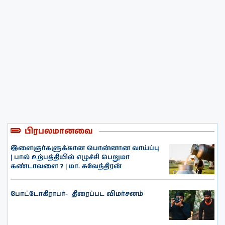
பிரபலமானவை
இளைஞர்களுக்கான பொன்னான வாய்ப்பு
| பால் உற்பத்தியில் எழுச்சி பெறுமா
கண்டாவளை ? | மா. சுவேந்திரன்
போட்டோகிராபர்- ‌ திரைப்பட விமர்சனம்