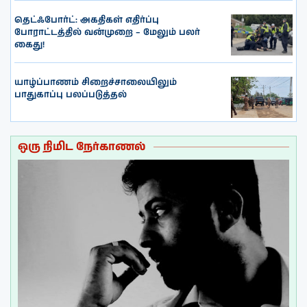
தெட்ஃபோர்ட்: அகதிகள் எதிர்ப்பு
போராட்டத்தில் வன்முறை – மேலும் பலர்
கைது!
யாழ்ப்பாணம் சிறைச்சாலையிலும்
பாதுகாப்பு பலப்படுத்தல்
ஒரு நிமிட நேர்காணல்