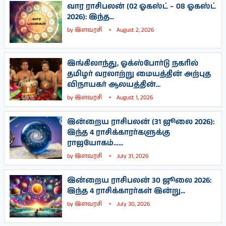
வார ராசிபலன் (02 ஓகஸ்ட் – 08 ஓகஸ்ட்
2026): இந்த...
by
இளவரசி
August 2, 2026
இங்கிலாந்து, ஓக்ஸ்போர்டு நகரில்
தமிழர் வரலாற்று மையத்தின் அற்புத
விநாயகர் ஆலயத்தின்...
by
இளவரசி
August 1, 2026
இன்றைய ராசிபலன் (31 ஜூலை 2026):
இந்த 4 ராசிக்காரர்களுக்கு
ராஜயோகம்…...
by
இளவரசி
July 31, 2026
இன்றைய ராசிபலன் 30 ஜூலை 2026:
இந்த 4 ராசிக்காரர்கள் இன்று...
by
இளவரசி
July 30, 2026