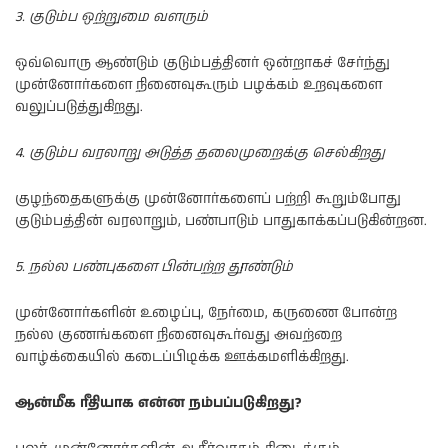
3. குடும்ப ஒற்றுமை வளரும்
ஒவ்வொரு ஆண்டும் குடும்பத்தினர் ஒன்றாகச் சேர்ந்து
முன்னோர்களை நினைவுகூரும் பழக்கம் உறவுகளை
வலுப்படுத்துகிறது.
4. குடும்ப வரலாறு அடுத்த தலைமுறைக்கு செல்கிறது
குழந்தைகளுக்கு முன்னோர்களைப் பற்றி கூறும்போது
குடும்பத்தின் வரலாறும், பண்பாடும் பாதுகாக்கப்படுகின்றன.
5. நல்ல பண்புகளை பின்பற்ற தூண்டும்
முன்னோர்களின் உழைப்பு, நேர்மை, கருணை போன்ற
நல்ல குணங்களை நினைவுகூர்வது அவற்றை
வாழ்க்கையில் கடைப்பிடிக்க ஊக்கமளிக்கிறது.
ஆன்மீக ரீதியாக என்ன நம்பப்படுகிறது?