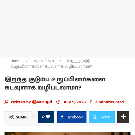
Home
ஆன்மிகம்
இறந்த குடும்ப
உறுப்பினர்களை கடவுளாக வழிபடலாமா?
இறந்த குடும்ப உறுப்பினர்களை
கடவுளாக வழிபடலாமா?
written by
இளவரசி
July 9, 2026
2 minutes read
0
SHARE
Facebook
Twitter