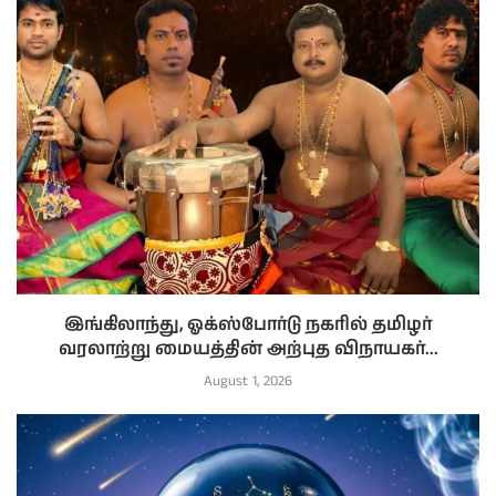
இங்கிலாந்து, ஓக்ஸ்போர்டு நகரில் தமிழர்
வரலாற்று மையத்தின் அற்புத விநாயகர்...
August 1, 2026