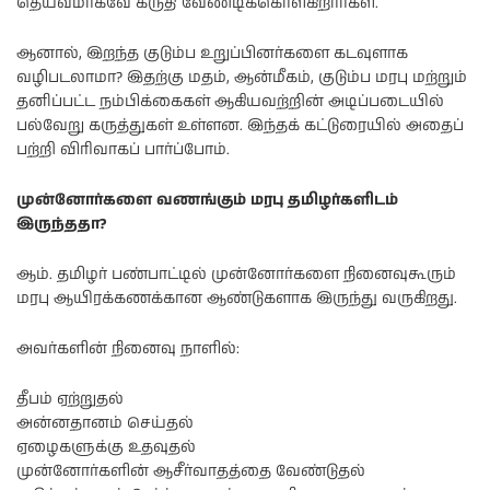
தெய்வமாகவே கருதி வேண்டிக்கொள்கிறார்கள்.
ஆனால், இறந்த குடும்ப உறுப்பினர்களை கடவுளாக
வழிபடலாமா? இதற்கு மதம், ஆன்மீகம், குடும்ப மரபு மற்றும்
தனிப்பட்ட நம்பிக்கைகள் ஆகியவற்றின் அடிப்படையில்
பல்வேறு கருத்துகள் உள்ளன. இந்தக் கட்டுரையில் அதைப்
பற்றி விரிவாகப் பார்ப்போம்.
முன்னோர்களை வணங்கும் மரபு தமிழர்களிடம்
இருந்ததா?
ஆம். தமிழர் பண்பாட்டில் முன்னோர்களை நினைவுகூரும்
மரபு ஆயிரக்கணக்கான ஆண்டுகளாக இருந்து வருகிறது.
அவர்களின் நினைவு நாளில்:
தீபம் ஏற்றுதல்
அன்னதானம் செய்தல்
ஏழைகளுக்கு உதவுதல்
முன்னோர்களின் ஆசீர்வாதத்தை வேண்டுதல்