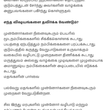
அவர்கள் விரும்பிய நற்பணிகளை தொடருதல்.
குடும்பத்துடன் சேர்ந்து அவர்களின் வாழ்க்கை
அனுபவங்களை பகிர்ந்து கொள்ளுதல்.
எந்த விஷயங்களை தவிர்க்க வேண்டும்?
முன்னோர்களை நினைவுகூரும் பெயரில்
மூடநம்பிக்கைகளில் சிக்கிக்கொள்ளக் கூடாது.
பயத்தை ஏற்படுத்தும் நம்பிக்கைகளை பரப்பக்கூடாது.
குடும்பத்தில் கருத்து வேறுபாடுகளை உருவாக்கும்
வகையில் வழிபாட்டு முறைகளை திணிக்கக் கூடாது.
மருத்துவம் அல்லது வாழ்க்கை முடிவுகளை முழுமையாக
அமானுஷ்ய நம்பிக்கைகளின் அடிப்படையில் எடுக்கக்
கூடாது.
மதங்களின் பார்வை
பல்வேறு மதங்களில் முன்னோர்களை நினைவுகூரும்
முறைகள் வேறுபடுகின்றன.
சில இந்து மரபுகளில் முன்னோர் வழிபாடு மற்றும்