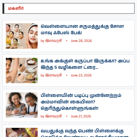
மகளிர்
வெள்ளையான சருமத்துக்கு சோள
மாவு ஃபேஸ் பேக்!
by
இளவரசி
June 28, 2026
உங்க அக்குள் கருப்பா இருக்கா? அப்ப
இந்த 5 வழிகளை ட்ரை...
by
இளவரசி
June 23, 2026
பிள்ளையின் படிப்பு முன்னேற்றம்
அம்மாவின் கையிலா?
தெரிந்துகொள்ளுங்கள்!
by
இளவரசி
June 21, 2026
வயதுக்கு வந்த பெண் பிள்ளைக்கு