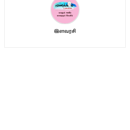
இளவரசி