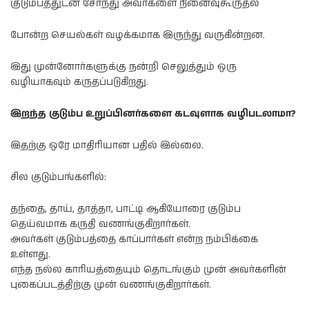
குடும்பத்துடன் சேர்ந்து அவர்களை நினைவுகூருதல்
போன்ற செயல்கள் வழக்கமாக இருந்து வருகின்றன.
இது முன்னோர்களுக்கு நன்றி செலுத்தும் ஒரு
வழியாகவும் கருதப்படுகிறது.
இறந்த குடும்ப உறுப்பினர்களை கடவுளாக வழிபடலாமா?
இதற்கு ஒரே மாதிரியான பதில் இல்லை.
சில குடும்பங்களில்:
தந்தை, தாய், தாத்தா, பாட்டி ஆகியோரை குடும்ப
தெய்வமாக கருதி வணங்குகிறார்கள்.
அவர்கள் குடும்பத்தை காப்பார்கள் என்ற நம்பிக்கை
உள்ளது.
எந்த நல்ல காரியத்தையும் தொடங்கும் முன் அவர்களின்
புகைப்படத்திற்கு முன் வணங்குகிறார்கள்.