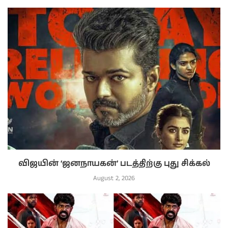
விஜயின் ‘ஜனநாயகன்’ படத்திற்கு புது சிக்கல்
August 2, 2026