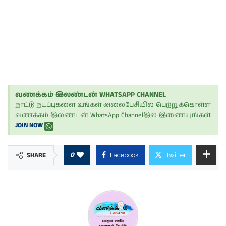
வணக்கம் இலண்டன் WHATSAPP CHANNEL
நாட்டு நடப்புகளை உங்கள் அலைபேசியில் பெற்றுக்கொள்ள
வணக்கம் இலண்டன் WhatsApp Channelஇல் இணையுங்கள்.
JOIN NOW
0
SHARE
Facebook
Twitter