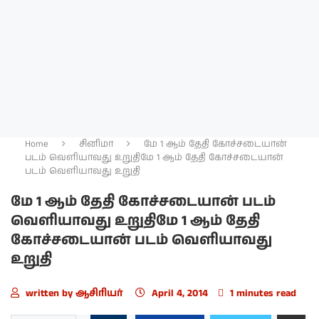
Home
சினிமா
மே 1 ஆம் தேதி கோச்சடையான்
படம் வெளியாவது உறுதி
மே 1 ஆம் தேதி கோச்சடையான்
படம் வெளியாவது உறுதி
மே 1 ஆம் தேதி கோச்சடையான் படம்
வெளியாவது உறுதி
மே 1 ஆம் தேதி
கோச்சடையான் படம் வெளியாவது
உறுதி
written by
ஆசிரியர்
April 4, 2014
1 minutes read