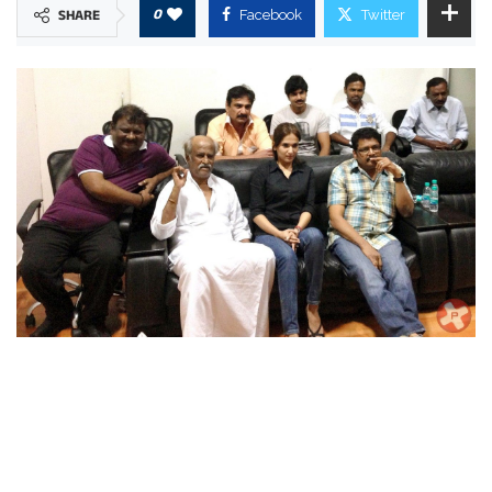
0
SHARE
Facebook
Twitter