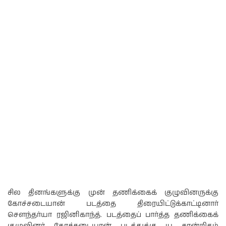
சில தினங்களுக்கு முன் தணிக்கைக் குழுவினருக்கு
கோச்சடையான் படத்தை திரையிட்டுக்காட்டினார்
சௌந்தர்யா ரஜினிகாந்த். படத்தைப் பார்த்த தணிக்கைக்
குழுவினர் கோச்சடையான் படத்துக்கு யு சான்றிதழ்