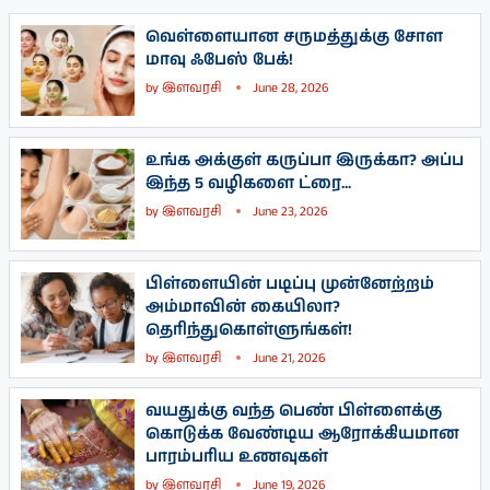
வெள்ளையான சருமத்துக்கு சோள
மாவு ஃபேஸ் பேக்!
by
இளவரசி
June 28, 2026
உங்க அக்குள் கருப்பா இருக்கா? அப்ப
இந்த 5 வழிகளை ட்ரை...
by
இளவரசி
June 23, 2026
பிள்ளையின் படிப்பு முன்னேற்றம்
அம்மாவின் கையிலா?
தெரிந்துகொள்ளுங்கள்!
by
இளவரசி
June 21, 2026
வயதுக்கு வந்த பெண் பிள்ளைக்கு
கொடுக்க வேண்டிய ஆரோக்கியமான
பாரம்பரிய உணவுகள்
by
இளவரசி
June 19, 2026