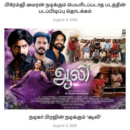
பிரேம்ஜி அமரன் நடிக்கும் பெயரிடப்படாத படத்தின்
படப்பிடிப்பு தொடக்கம்
August 4, 2026
நடிகர் பிரஜின் நடிக்கும் ‘ஆலி’
August 3, 2026