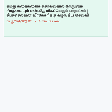
எமது கதைகளைச் சொல்வதால் ஒற்றுமை
சீர்குலையும் என்பதே மிகப்பெரும் பாரபட்சம் |
தீபச்செல்வன் வீரகேசரிக்கு வழங்கிய செவ்வி
by
பூங்குன்றன்
4 minutes read