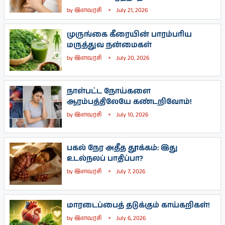
by
இளவரசி
July 21, 2026
முருங்கை கீரையின் பாரம்பரிய
மருத்துவ நன்மைகள்
by
இளவரசி
July 20, 2026
நாள்பட்ட நோய்களை
ஆரம்பத்திலேயே கண்டறிவோம்!
by
இளவரசி
July 10, 2026
பகல் நேர அதீத தூக்கம்: இது
உடல்நலப் பாதிப்பா?
by
இளவரசி
July 7, 2026
மாரடைப்பைத் தடுக்கும் காய்கறிகள்!
by
இளவரசி
July 6, 2026