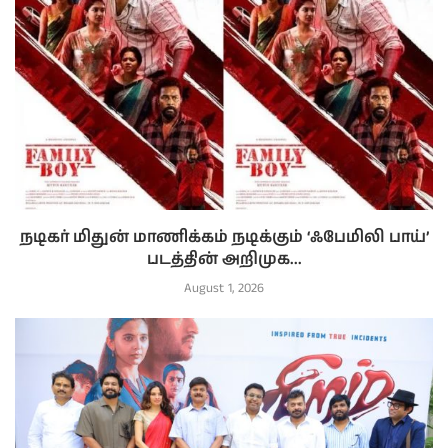
நடிகர் மிதுன் மாணிக்கம் நடிக்கும் ‘ஃபேமிலி பாய்’
படத்தின் அறிமுக...
August 1, 2026