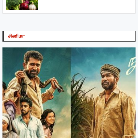
சினிமா