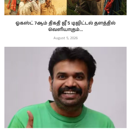
ஓகஸ்ட் 7ஆம் திகதி ஜீ 5 டிஜிட்டல் தளத்தில்
வெளியாகும்...
August 5, 2026