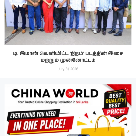
டி. இமான் வெளியிட்ட ‘நிறம்’ படத்தின் இசை
மற்றும் முன்னோட்டம்
July 31, 2026