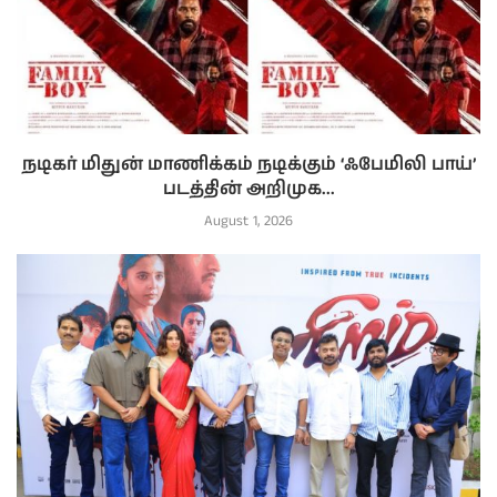
நடிகர் மிதுன் மாணிக்கம் நடிக்கும் ‘ஃபேமிலி பாய்’
படத்தின் அறிமுக...
August 1, 2026