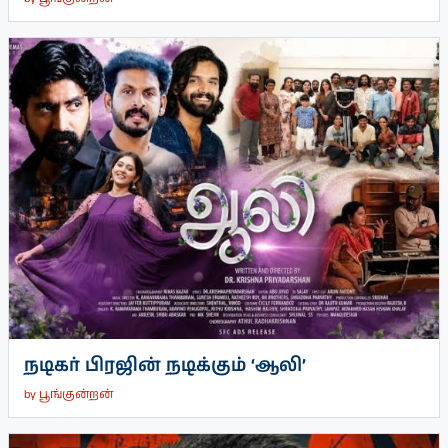
நடிகர் பிரஜின் நடிக்கும் ‘ஆலி’
by
பூங்குன்றன்