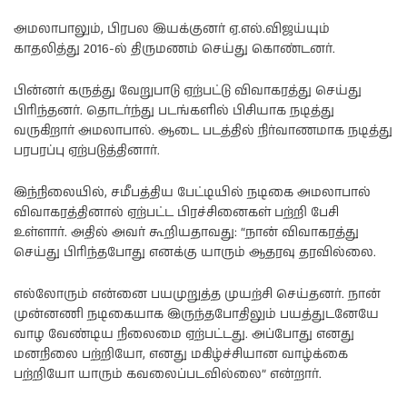
அமலாபாலும், பிரபல இயக்குனர் ஏ.எல்.விஜய்யும்
காதலித்து 2016-ல் திருமணம் செய்து கொண்டனர்.
பின்னர் கருத்து வேறுபாடு ஏற்பட்டு விவாகரத்து செய்து
பிரிந்தனர். தொடர்ந்து படங்களில் பிசியாக நடித்து
வருகிறார் அமலாபால். ஆடை படத்தில் நிர்வாணமாக நடித்து
பரபரப்பு ஏற்படுத்தினார்.
இந்நிலையில், சமீபத்திய பேட்டியில் நடிகை அமலாபால்
விவாகரத்தினால் ஏற்பட்ட பிரச்சினைகள் பற்றி பேசி
உள்ளார். அதில் அவர் கூறியதாவது: “நான் விவாகரத்து
செய்து பிரிந்தபோது எனக்கு யாரும் ஆதரவு தரவில்லை.
எல்லோரும் என்னை பயமுறுத்த முயற்சி செய்தனர். நான்
முன்னணி நடிகையாக இருந்தபோதிலும் பயத்துடனேயே
வாழ வேண்டிய நிலைமை ஏற்பட்டது. அப்போது எனது
மனநிலை பற்றியோ, எனது மகிழ்ச்சியான வாழ்க்கை
பற்றியோ யாரும் கவலைப்படவில்லை” என்றார்.