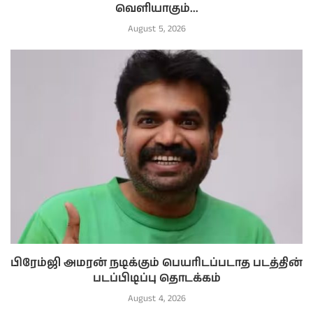
வெளியாகும்...
August 5, 2026
பிரேம்ஜி அமரன் நடிக்கும் பெயரிடப்படாத படத்தின்
படப்பிடிப்பு தொடக்கம்
August 4, 2026