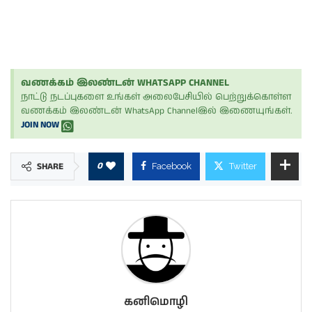
வணக்கம் இலண்டன் WHATSAPP CHANNEL
நாட்டு நடப்புகளை உங்கள் அலைபேசியில் பெற்றுக்கொள்ள
வணக்கம் இலண்டன் WhatsApp Channelஇல் இணையுங்கள்.
JOIN NOW
0
SHARE
Facebook
Twitter
கனிமொழி