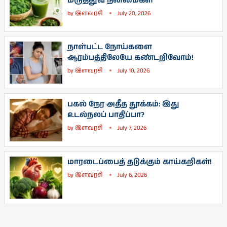
மருத்துவ நன்மைகள்
by
இளவரசி
July 20, 2026
நாள்பட்ட நோய்களை
ஆரம்பத்திலேயே கண்டறிவோம்!
by
இளவரசி
July 10, 2026
பகல் நேர அதீத தூக்கம்: இது
உடல்நலப் பாதிப்பா?
by
இளவரசி
July 7, 2026
மாரடைப்பைத் தடுக்கும் காய்கறிகள்!
by
இளவரசி
July 6, 2026