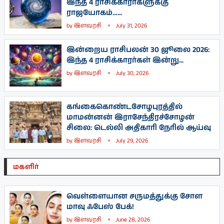
இந்த 4 ராசிக்காரர்களுக்கு
ராஜயோகம்…...
by
இளவரசி
July 31, 2026
இன்றைய ராசிபலன் 30 ஜூலை 2026:
இந்த 4 ராசிக்காரர்கள் இன்று...
by
இளவரசி
July 30, 2026
கங்கைகொண்டசோழபுரத்தில்
மாமன்னன் இராசேந்திரச்சோழன்
சிலை: டெல்லி அதிகாரி நேரில் ஆய்வு
by
இளவரசி
July 29, 2026
மகளிர்
வெள்ளையான சருமத்துக்கு சோள
மாவு ஃபேஸ் பேக்!
by
இளவரசி
June 28, 2026