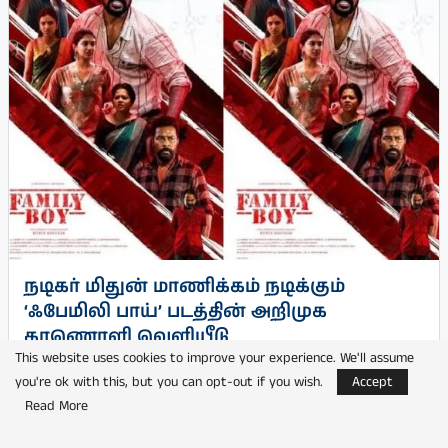
நடிகர் மிதுன் மாணிக்கம் நடிக்கும்
‘ஃபேமிலி பாய்’ படத்தின் அறிமுக
காணொளி வெளியீடு
This website uses cookies to improve your experience. We'll assume
by
பூங்குன்றன்
you're ok with this, but you can opt-out if you wish.
Accept
Read More
விமர்சனம்