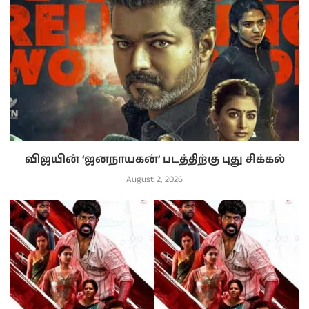
விஜயின் ‘ஜனநாயகன்’ படத்திற்கு புது சிக்கல்
August 2, 2026