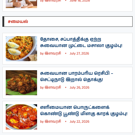
by
இளவரசி
June 18, 2026
சமையல்
தோசை, சப்பாத்திக்கு ஏற்ற
சுவையான முட்டை மசாலா குழம்பு!
by
இளவரசி
July 27, 2026
சுவையான பாரம்பரிய ரெசிபி –
செட்டிநாடு இறால் தொக்கு!
by
இளவரசி
July 26, 2026
எளிமையான பொருட்களைக்
கொண்டு பூண்டு மிளகு காரக் குழம்பு!
by
இளவரசி
July 22, 2026