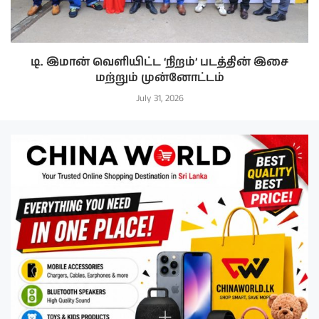
டி. இமான் வெளியிட்ட ‘நிறம்’ படத்தின் இசை
மற்றும் முன்னோட்டம்
July 31, 2026