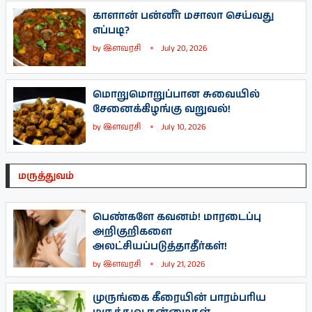
காளான் பன்னீர் மசாலா செய்வது
எப்படி?
by
இளவரசி
July 20, 2026
மொறுமொறுப்பான சுவையில்
சேனைக்கிழங்கு வறுவல்!
by
இளவரசி
July 10, 2026
மருத்துவம்
பெண்களே கவனம்! மாரடைப்பு
அறிகுறிகளை
அலட்சியப்படுத்தாதீர்கள்!
by
இளவரசி
July 21, 2026
முருங்கை கீரையின் பாரம்பரிய