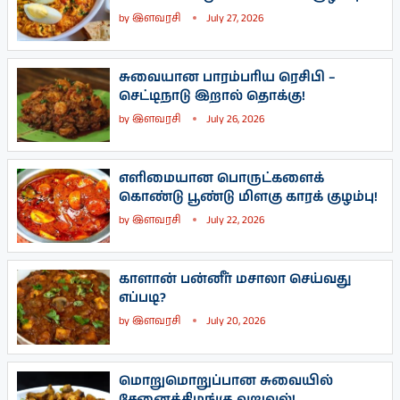
by
இளவரசி
July 27, 2026
சுவையான பாரம்பரிய ரெசிபி –
செட்டிநாடு இறால் தொக்கு!
by
இளவரசி
July 26, 2026
எளிமையான பொருட்களைக்
கொண்டு பூண்டு மிளகு காரக் குழம்பு!
by
இளவரசி
July 22, 2026
காளான் பன்னீர் மசாலா செய்வது
எப்படி?
by
இளவரசி
July 20, 2026
மொறுமொறுப்பான சுவையில்
சேனைக்கிழங்கு வறுவல்!