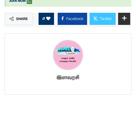
JOIN NOW
0
SHARE
Facebook
Twitter
இளவரசி