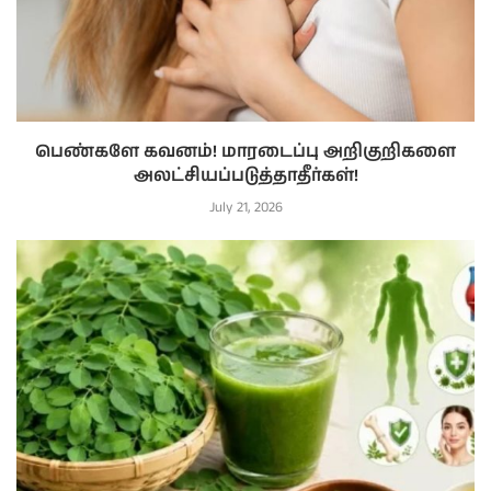
பெண்களே கவனம்! மாரடைப்பு அறிகுறிகளை
அலட்சியப்படுத்தாதீர்கள்!
July 21, 2026