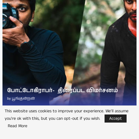
போட்டோகிராபர்- ‌ திரைப்பட விமர்சனம்
by
பூங்குன்றன்
This website uses cookies to improve your experience. We'll assume
you're ok with this, but you can opt-out if you wish.
Accept
Read More