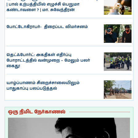
| பால் உற்பத்தியில் எழுச்சி பெறுமா
கண்டாவளை ? | மா. சுவேந்திரன்
போட்டோகிராபர்- ‌ திரைப்பட விமர்சனம்
தெட்ஃபோர்ட்: அகதிகள் எதிர்ப்பு
போராட்டத்தில் வன்முறை – மேலும் பலர்
கைது!
யாழ்ப்பாணம் சிறைச்சாலையிலும்
பாதுகாப்பு பலப்படுத்தல்
ஒரு நிமிட நேர்காணல்