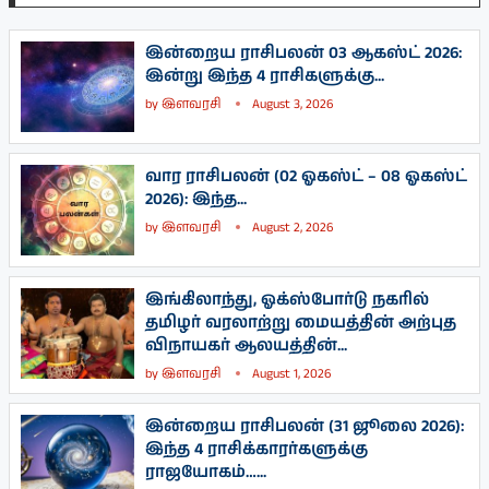
இன்றைய ராசிபலன் 03 ஆகஸ்ட் 2026:
இன்று இந்த 4 ராசிகளுக்கு...
by
இளவரசி
August 3, 2026
வார ராசிபலன் (02 ஓகஸ்ட் – 08 ஓகஸ்ட்
2026): இந்த...
by
இளவரசி
August 2, 2026
இங்கிலாந்து, ஓக்ஸ்போர்டு நகரில்
தமிழர் வரலாற்று மையத்தின் அற்புத
விநாயகர் ஆலயத்தின்...
by
இளவரசி
August 1, 2026
இன்றைய ராசிபலன் (31 ஜூலை 2026):
இந்த 4 ராசிக்காரர்களுக்கு
ராஜயோகம்…...