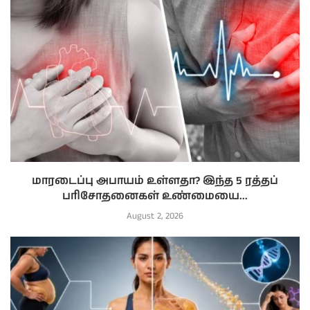
மாரடைப்பு அபாயம் உள்ளதா? இந்த 5 ரத்தப்
பரிசோதனைகள் உண்மையை...
August 2, 2026