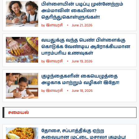
பிள்ளையின் படிப்பு முன்னேற்றம்
அம்மாவின் கையிலா?
தெரிந்துகொள்ளுங்கள்!
by
இளவரசி
June 21, 2026
வயதுக்கு வந்த பெண் பிள்ளைக்கு
கொடுக்க வேண்டிய ஆரோக்கியமான
பாரம்பரிய உணவுகள்
by
இளவரசி
June 19, 2026
குழந்தைகளின் கையெழுத்தை
அழகாக மாற்றும் வழிகள் இதோ!
by
இளவரசி
June 18, 2026
சமையல்
தோசை, சப்பாத்திக்கு ஏற்ற
சுவையான முட்டை மசாலா குழம்பு!