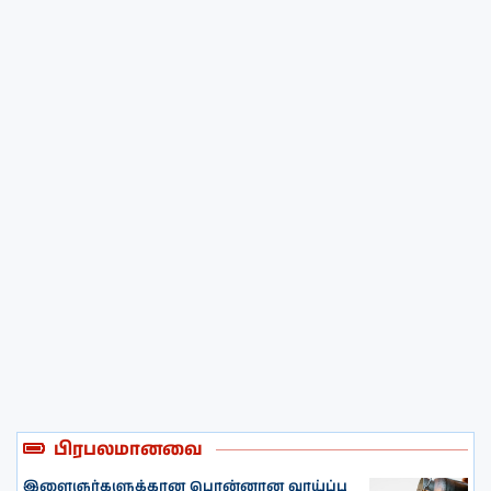
பிரபலமானவை
இளைஞர்களுக்கான பொன்னான வாய்ப்பு