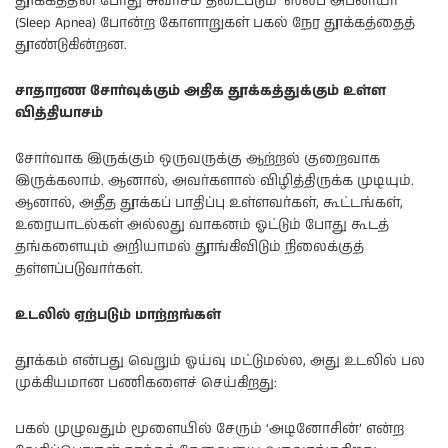
தூக்கத்தின் போது சுவாசம் தடைபடும் ‘ஸ்லீப் அப்னியா’
(Sleep Apnea) போன்ற கோளாறுகள் பகல் நேர தூக்கத்தைத்
தூண்டுகின்றன.
சாதாரண சோர்வுக்கும் அதிக தூக்கத்துக்கும் உள்ள
வித்தியாசம்
சோர்வாக இருக்கும் ஒருவருக்கு ஆற்றல் குறைவாக
இருக்கலாம். ஆனால், அவர்களால் விழித்திருக்க முடியும்.
ஆனால், அதீத தூக்கப் பாதிப்பு உள்ளவர்கள், கூட்டங்கள்,
உரையாடல்கள் அல்லது வாகனம் ஓட்டும் போது கூடத்
தங்களையும் அறியாமல் தூங்கிவிடும் நிலைக்குத்
தள்ளப்படுவார்கள்.
உடலில் ஏற்படும் மாற்றங்கள்
தூக்கம் என்பது வெறும் ஓய்வு மட்டுமல்ல, அது உடலில் பல
முக்கியமான பணிகளைச் செய்கிறது:
பகல் முழுவதும் மூளையில் சேரும் ‘அடினோசின்’ என்ற