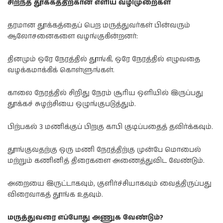
சிறந்த தூக்கத்திற்கான எளிய வழிமுறைகள்
தரமான தூக்கத்தைப் பெற மருத்துவர்கள் பின்வரும்
ஆலோசனைகளை வழங்குகின்றனர்:
தினமும் ஒரே நேரத்தில் தூங்கி, ஒரே நேரத்தில் எழுவதை
வழக்கமாக்கிக் கொள்ளுங்கள்.
காலை நேரத்தில் சிறிது நேரம் சூரிய ஒளியில் இருப்பது
தூக்கச் சுழற்சியை ஒழுங்குபடுத்தும்.
பிற்பகல் 3 மணிக்குப் பிறகு காபி குடிப்பதைத் தவிர்க்கவும்.
தூங்குவதற்கு ஒரு மணி நேரத்திற்கு முன்பே மொபைல்
மற்றும் கணினித் திரைகளை அணைத்துவிட வேண்டும்.
அறையை இருட்டாகவும், குளிர்ச்சியாகவும் வைத்திருப்பது
விரைவாகத் தூங்க உதவும்.
மருத்துவரை எப்போது அணுக வேண்டும்?