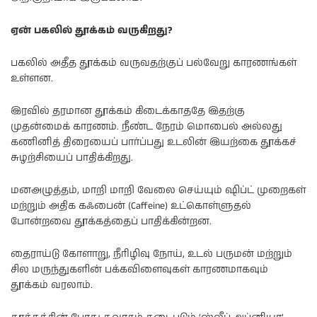
ஏன் பகலில் தூக்கம் வருகிறது?
பகலில் அதீத தூக்கம் வருவதற்குப் பல்வேறு காரணங்கள்
உள்ளன.
இரவில் தரமான தூக்கம் கிடைக்காததே இதற்கு
முதன்மைக் காரணம். நீண்ட நேரம் மொபைல் அல்லது
கணினித் திரையைப் பார்ப்பது உடலின் இயற்கை தூக்கச்
சுழற்சியைப் பாதிக்கிறது.
மனஅழுத்தம், மாறி மாறி வேலை செய்யும் ஷிப்ட் முறைகள்
மற்றும் அதிக கஃபைன் (Caffeine) உட்கொள்ளுதல்
போன்றவை தூக்கத்தைப் பாதிக்கின்றன.
தைராய்டு கோளாறு, நீரிழிவு நோய், உடல் பருமன் மற்றும்
சில மருந்துகளின் பக்கவிளைவுகள் காரணமாகவும்
தூக்கம் வரலாம்.