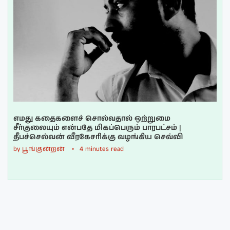
எமது கதைகளைச் சொல்வதால் ஒற்றுமை
சீர்குலையும் என்பதே மிகப்பெரும் பாரபட்சம் |
தீபச்செல்வன் வீரகேசரிக்கு வழங்கிய செவ்வி
by
பூங்குன்றன்
4 minutes read