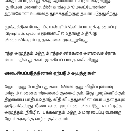
வேதிப்பொருள் தூக்கத் தேவையை உருவாக்குகிறது.
சூரியன் மறைந்த பின் சுரக்கும் ‘மெலட்டோனின்’
ஹார்மோன் உடலைத் தூக்கத்திற்குத் தயார்படுத்துகிறது.
தூக்கத்தின் போது செயல்படும் ‘கிளிம்பாட்டிக் அமைப்பு’
(Glymphatic system) மூளையில் தேங்கும் தீங்கு
விளைவிக்கும் புரதங்களை அகற்றுகிறது.
ரத்த அழுத்தம் மற்றும் ரத்தச் சர்க்கரை அளவைச் சீராக
வைப்பதில் தூக்கம் முக்கியப் பங்கு வகிக்கிறது.
அலட்சியப்படுத்தினால் ஏற்படும் ஆபத்துகள்
தொடர்ந்து போதிய தூக்கம் இல்லாதது விழிப்புணர்வு
மற்றும் நினைவாற்றலைக் குறைக்கும். இது முடிவெடுக்கும்
திறனைப் பாதிப்பதோடு, வீதி விபத்துகளின் அபாயத்தையும்
அதிகரிக்கிறது. நீண்டகால அடிப்படையில், இது உயர் ரத்த
அழுத்தம், நீரிழிவு, பக்கவாதம் மற்றும் மாரடைப்பு போன்ற
நோய்களுக்கு வழிவகுக்கலாம்.