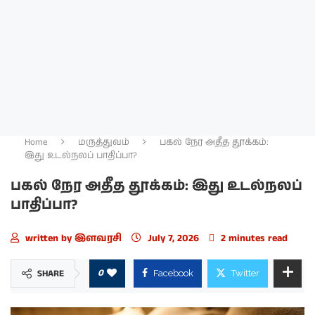
Home
மருத்துவம்
பகல் நேர அதீத தூக்கம்:
இது உடல்நலப் பாதிப்பா?
பகல் நேர அதீத தூக்கம்: இது உடல்நலப்
பாதிப்பா?
written by
இளவரசி
July 7, 2026
2 minutes read
0
SHARE
Facebook
Twitter