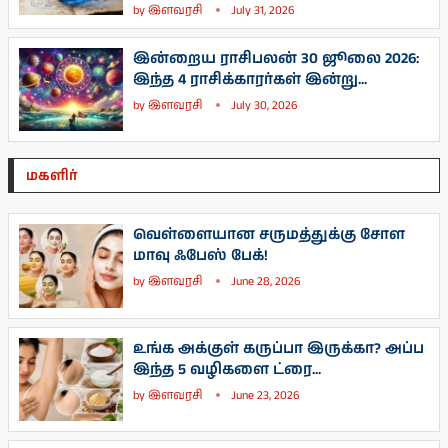
by
இளவரசி
July 31, 2026
இன்றைய ராசிபலன் 30 ஜூலை 2026:
இந்த 4 ராசிக்காரர்கள் இன்று...
by
இளவரசி
July 30, 2026
மகளிர்
வெள்ளையான சருமத்துக்கு சோள
மாவு ஃபேஸ் பேக்!
by
இளவரசி
June 28, 2026
உங்க அக்குள் கருப்பா இருக்கா? அப்ப
இந்த 5 வழிகளை ட்ரை...
by
இளவரசி
June 23, 2026