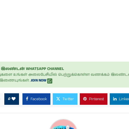
இலண்டன் WHATSAPP CHANNEL
ப்புகளை உங்கள் அலைபேசியில் பெற்றுக்கொள்ள வணக்கம் இலண்டன
் இணையுங்கள்.
JOIN NOW
0
Facebook
Twitter
Pinterest
Linke