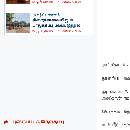
by
பூங்குன்றன்
August 7, 2026
யாழ்ப்பாணம்
சிறைச்சாலையிலும்
பாதுகாப்பு பலப்படுத்தல்
by
பூங்குன்றன்
August 7, 2026
அங்கீகாரம் –
தயாரிப்பு : 
நடிகர்கள் : 
அலிகான், ரம
இயக்கம் : த
புகைப்படத் தொகுப்பு
மதிப்பீடு : 3.5/5