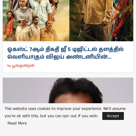
ஓகஸ்ட் 7ஆம் திகதி ஜீ 5 டிஜிட்டல் தளத்தில்
வெளியாகும் விஜய் அண்டனியின்...
by
பூங்குன்றன்
This website uses cookies to improve your experience. We'll assume
you're ok with this, but you can opt-out if you wish.
Accept
Read More