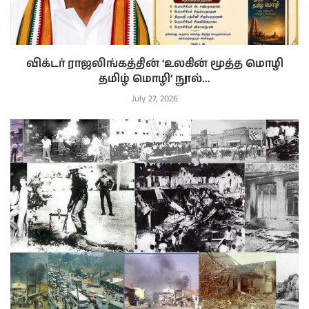
விக்டர் ராஜலிங்கத்தின் ‘உலகின் மூத்த மொழி
தமிழ் மொழி’ நூல்...
July 27, 2026