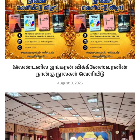
இலண்டனில் ஜங்கரன் விக்கினேஸ்வரனின்
நான்கு நூல்கள் வெளியீடு
August 3, 2026