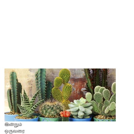
இன்றும்
ஒருவரை