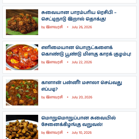
சுவையான பாரம்பரிய ரெசிபி –
செட்டிநாடு இறால் தொக்கு!
by
இளவரசி
July 26, 2026
எளிமையான பொருட்களைக்
கொண்டு பூண்டு மிளகு காரக் குழம்பு!
by
இளவரசி
July 22, 2026
காளான் பன்னீர் மசாலா செய்வது
எப்படி?
by
இளவரசி
July 20, 2026
மொறுமொறுப்பான சுவையில்
சேனைக்கிழங்கு வறுவல்!
by
இளவரசி
July 10, 2026