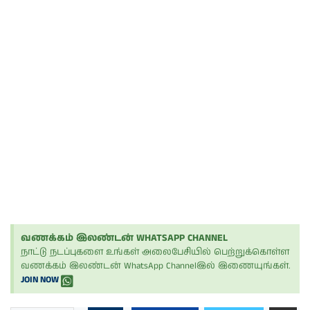
வணக்கம் இலண்டன் WHATSAPP CHANNEL
நாட்டு நடப்புகளை உங்கள் அலைபேசியில் பெற்றுக்கொள்ள
வணக்கம் இலண்டன் WhatsApp Channelஇல் இணையுங்கள்.
JOIN NOW