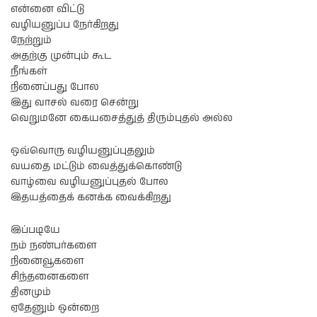
என்னை விட்டு
வழியனுப்ப நேர்கிறது
நேற்றும்
அதற்கு முன்பும் கூட
நீங்கள்
நினைப்பது போல
இது வாசல் வரை சென்று
வெறுமனே கையசைத்துத் திரும்புதல் அல்ல
ஒவ்வொரு வழியனுப்புதலும்
வயதை மட்டும் வைத்துக்கொண்டு
வாழ்வை வழியனுப்புதல் போல
இதயத்தைக் கனக்க வைக்கிறது
இப்படியே
நம் நண்பர்களை
நினைவூகளை
சிந்தனைகளை
தினமும்
ஏதேனும் ஒன்றை