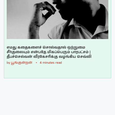
எமது கதைகளைச் சொல்வதால் ஒற்றுமை
சீர்குலையும் என்பதே மிகப்பெரும் பாரபட்சம் |
தீபச்செல்வன் வீரகேசரிக்கு வழங்கிய செவ்வி
by
பூங்குன்றன்
4 minutes read