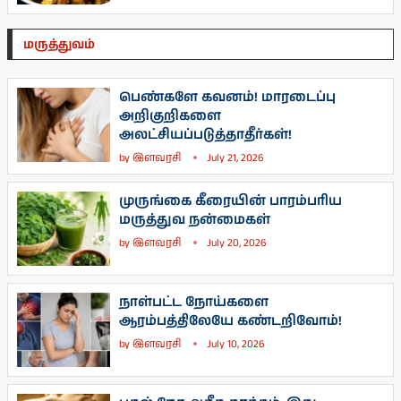
மருத்துவம்
பெண்களே கவனம்! மாரடைப்பு
அறிகுறிகளை
அலட்சியப்படுத்தாதீர்கள்!
by
இளவரசி
July 21, 2026
முருங்கை கீரையின் பாரம்பரிய
மருத்துவ நன்மைகள்
by
இளவரசி
July 20, 2026
நாள்பட்ட நோய்களை
ஆரம்பத்திலேயே கண்டறிவோம்!
by
இளவரசி
July 10, 2026