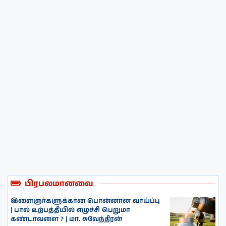
பிரபலமானவை
இளைஞர்களுக்கான பொன்னான வாய்ப்பு
| பால் உற்பத்தியில் எழுச்சி பெறுமா
கண்டாவளை ? | மா. சுவேந்திரன்