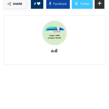
0
SHARE
Facebook
Twitter
சுகி