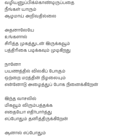
வழியனுப்பிக்கொண்டிருப்பதை
நீங்கள் யாரும்
ஆழமாய் அறிவதில்லை
அதனாலேயே
உங்களால்
சிரித்த முகத்துடன் இருக்கவூம்
பத்திரிகை படிக்கவும் முடிகிறது
நானோ
பயணத்தில் விலகிப் போகும்
ஒற்றை மரத்தின் நிழலையும்
என்னோடு அழைத்துப் போக நினைக்கிறேன்
இந்த வாசலில்
மிகவூம் விரும்பத்தக்க
எதையோ எதிர்பார்த்து
எப்போதும் தனித்திருக்கிறேன்
ஆனால் எப்போதும்