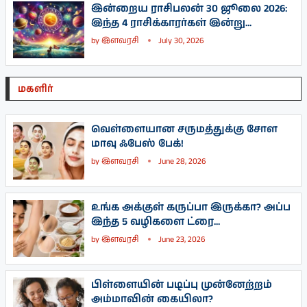
இன்றைய ராசிபலன் 30 ஜூலை 2026:
இந்த 4 ராசிக்காரர்கள் இன்று...
by
இளவரசி
July 30, 2026
மகளிர்
வெள்ளையான சருமத்துக்கு சோள
மாவு ஃபேஸ் பேக்!
by
இளவரசி
June 28, 2026
உங்க அக்குள் கருப்பா இருக்கா? அப்ப
இந்த 5 வழிகளை ட்ரை...
by
இளவரசி
June 23, 2026
பிள்ளையின் படிப்பு முன்னேற்றம்
அம்மாவின் கையிலா?