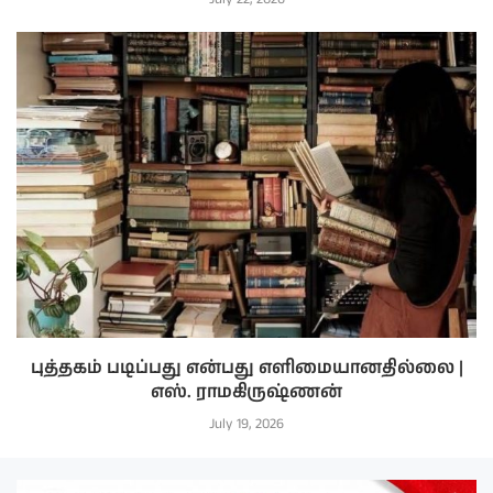
புத்தகம் படிப்பது என்பது எளிமையானதில்லை |
எஸ். ராமகிருஷ்ணன்
July 19, 2026