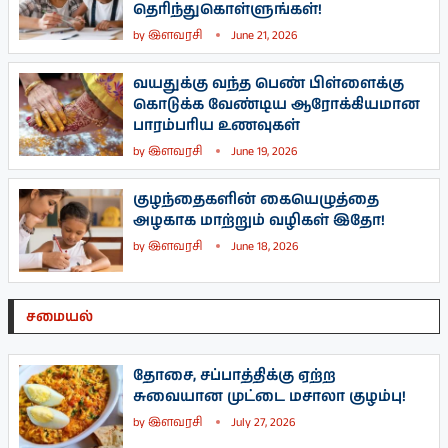
தெரிந்துகொள்ளுங்கள்!
by
இளவரசி
June 21, 2026
வயதுக்கு வந்த பெண் பிள்ளைக்கு
கொடுக்க வேண்டிய ஆரோக்கியமான
பாரம்பரிய உணவுகள்
by
இளவரசி
June 19, 2026
குழந்தைகளின் கையெழுத்தை
அழகாக மாற்றும் வழிகள் இதோ!
by
இளவரசி
June 18, 2026
சமையல்
தோசை, சப்பாத்திக்கு ஏற்ற
சுவையான முட்டை மசாலா குழம்பு!
by
இளவரசி
July 27, 2026