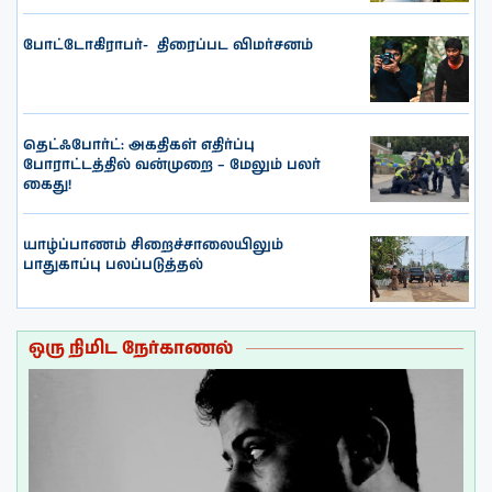
போட்டோகிராபர்- ‌ திரைப்பட விமர்சனம்
தெட்ஃபோர்ட்: அகதிகள் எதிர்ப்பு
போராட்டத்தில் வன்முறை – மேலும் பலர்
கைது!
யாழ்ப்பாணம் சிறைச்சாலையிலும்
பாதுகாப்பு பலப்படுத்தல்
ஒரு நிமிட நேர்காணல்