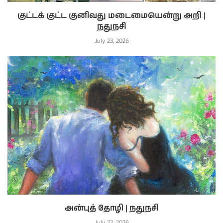
குட்டக் குட்ட குனிவது மடைமையென்று அறி |
நதுநசி
July 23, 2026
அன்புத் தோழி | நதுநசி
July 22, 2026