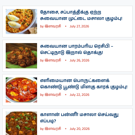
தோசை, சப்பாத்திக்கு ஏற்ற
சுவையான முட்டை மசாலா குழம்பு!
by
இளவரசி
July 27, 2026
சுவையான பாரம்பரிய ரெசிபி –
செட்டிநாடு இறால் தொக்கு!
by
இளவரசி
July 26, 2026
எளிமையான பொருட்களைக்
கொண்டு பூண்டு மிளகு காரக் குழம்பு!
by
இளவரசி
July 22, 2026
காளான் பன்னீர் மசாலா செய்வது
எப்படி?
by
இளவரசி
July 20, 2026