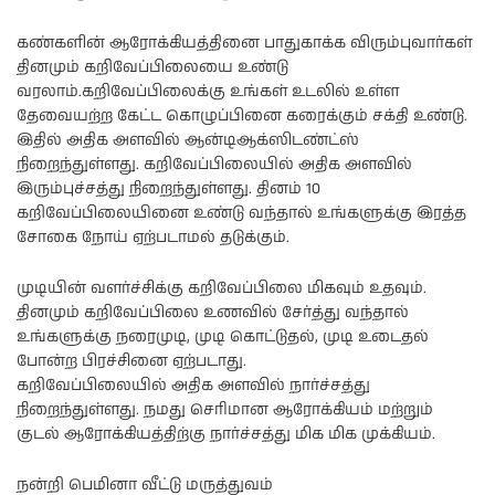
கண்களின் ஆரோக்கியத்தினை பாதுகாக்க விரும்புவார்கள்
தினமும் கறிவேப்பிலையை உண்டு
வரலாம்.கறிவேப்பிலைக்கு உங்கள் உடலில் உள்ள
தேவையற்ற கேட்ட கொழுப்பினை கரைக்கும் சக்தி உண்டு.
இதில் அதிக அளவில் ஆன்டிஆக்ஸிடண்ட்ஸ்
நிறைந்துள்ளது. கறிவேப்பிலையில் அதிக அளவில்
இரும்புச்சத்து நிறைந்துள்ளது. தினம் 10
கறிவேப்பிலையினை உண்டு வந்தால் உங்களுக்கு இரத்த
சோகை நோய் ஏற்படாமல் தடுக்கும்.
முடியின் வளர்ச்சிக்கு கறிவேப்பிலை மிகவும் உதவும்.
தினமும் கறிவேப்பிலை உணவில் சேர்த்து வந்தால்
உங்களுக்கு நரைமுடி, முடி கொட்டுதல், முடி உடைதல்
போன்ற பிரச்சினை ஏற்படாது.
கறிவேப்பிலையில் அதிக அளவில் நார்ச்சத்து
நிறைந்துள்ளது. நமது செரிமான ஆரோக்கியம் மற்றும்
குடல் ஆரோக்கியத்திற்கு நார்ச்சத்து மிக மிக முக்கியம்.
நன்றி பெமினா வீட்டு மருத்துவம்