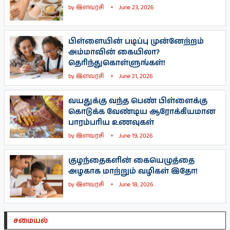
by
இளவரசி
June 23, 2026
பிள்ளையின் படிப்பு முன்னேற்றம்
அம்மாவின் கையிலா?
தெரிந்துகொள்ளுங்கள்!
by
இளவரசி
June 21, 2026
வயதுக்கு வந்த பெண் பிள்ளைக்கு
கொடுக்க வேண்டிய ஆரோக்கியமான
பாரம்பரிய உணவுகள்
by
இளவரசி
June 19, 2026
குழந்தைகளின் கையெழுத்தை
அழகாக மாற்றும் வழிகள் இதோ!
by
இளவரசி
June 18, 2026
சமையல்