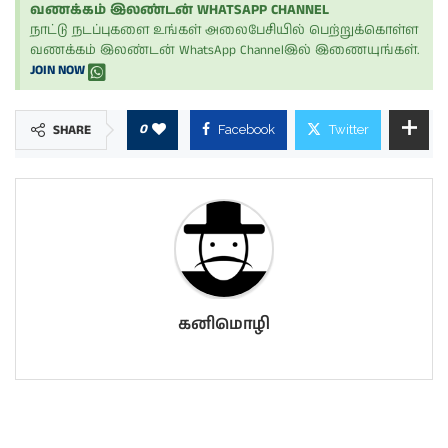
வணக்கம் இலண்டன் WHATSAPP CHANNEL
நாட்டு நடப்புகளை உங்கள் அலைபேசியில் பெற்றுக்கொள்ள
வணக்கம் இலண்டன் WhatsApp Channelஇல் இணையுங்கள்.
JOIN NOW
0
SHARE
Facebook
Twitter
கனிமொழி