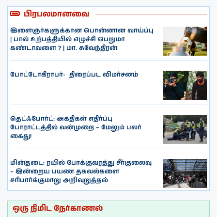
பிரபலமானவை
இளைஞர்களுக்கான பொன்னான வாய்ப்பு
| பால் உற்பத்தியில் எழுச்சி பெறுமா
கண்டாவளை ? | மா. சுவேந்திரன்
போட்டோகிராபர்- ‌ திரைப்பட விமர்சனம்
தெட்ஃபோர்ட்: அகதிகள் எதிர்ப்பு
போராட்டத்தில் வன்முறை – மேலும் பலர்
கைது!
மின்தடை: ரயில் போக்குவரத்து சீர்குலைவு
– இன்றைய பயண தகவல்களை
சரிபார்க்குமாறு அறிவுறுத்தல்
ஒரு நிமிட நேர்காணல்