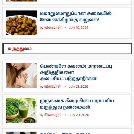
மொறுமொறுப்பான சுவையில்
சேனைக்கிழங்கு வறுவல்!
by
இளவரசி
July 10, 2026
மருத்துவம்
பெண்களே கவனம்! மாரடைப்பு
அறிகுறிகளை
அலட்சியப்படுத்தாதீர்கள்!
by
இளவரசி
July 21, 2026
முருங்கை கீரையின் பாரம்பரிய
மருத்துவ நன்மைகள்
by
இளவரசி
July 20, 2026