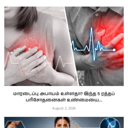
மாரடைப்பு அபாயம் உள்ளதா? இந்த 5 ரத்தப்
பரிசோதனைகள் உண்மையை...
August 2, 2026