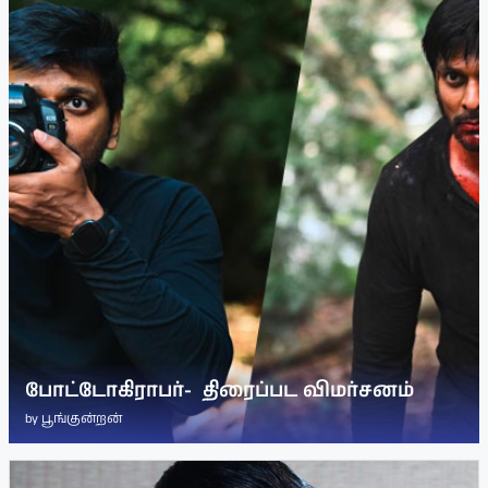
போட்டோகிராபர்- ‌ திரைப்பட விமர்சனம்
by
பூங்குன்றன்