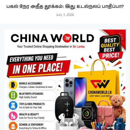
பகல் நேர அதீத தூக்கம்: இது உடல்நலப் பாதிப்பா?
July 7, 2026