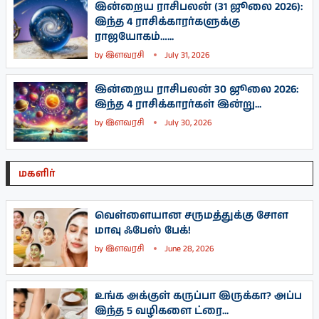
இன்றைய ராசிபலன் (31 ஜூலை 2026):
இந்த 4 ராசிக்காரர்களுக்கு
ராஜயோகம்…...
by
இளவரசி
July 31, 2026
இன்றைய ராசிபலன் 30 ஜூலை 2026:
இந்த 4 ராசிக்காரர்கள் இன்று...
by
இளவரசி
July 30, 2026
மகளிர்
வெள்ளையான சருமத்துக்கு சோள
மாவு ஃபேஸ் பேக்!
by
இளவரசி
June 28, 2026
உங்க அக்குள் கருப்பா இருக்கா? அப்ப
இந்த 5 வழிகளை ட்ரை...