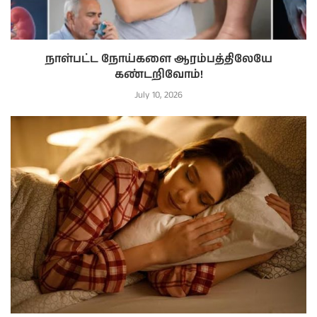
நாள்பட்ட நோய்களை ஆரம்பத்திலேயே
கண்டறிவோம்!
July 10, 2026