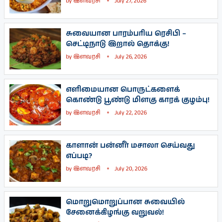
by
இளவரசி
July 27, 2026
சுவையான பாரம்பரிய ரெசிபி –
செட்டிநாடு இறால் தொக்கு!
by
இளவரசி
July 26, 2026
எளிமையான பொருட்களைக்
கொண்டு பூண்டு மிளகு காரக் குழம்பு!
by
இளவரசி
July 22, 2026
காளான் பன்னீர் மசாலா செய்வது
எப்படி?
by
இளவரசி
July 20, 2026
மொறுமொறுப்பான சுவையில்
சேனைக்கிழங்கு வறுவல்!