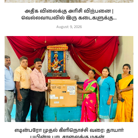
அதிக விலைக்கு அரிசி விற்பனை |
வெல்லவாயவில் இரு கடைகளுக்கு...
August 9, 2026
எடின்பரோ முதல் கிளிநொச்சி வரை: தாயார்
பயின்ற பாடசாலைக்கு மகன்...