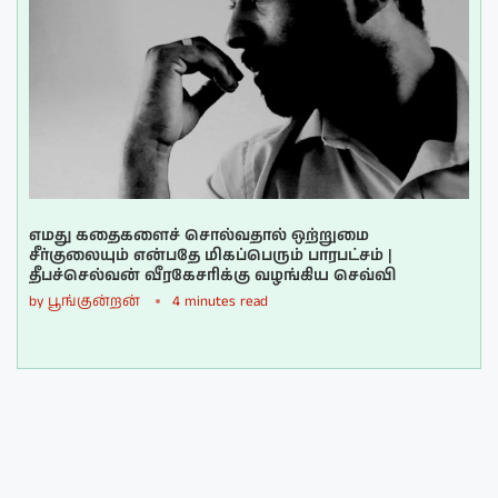
எமது கதைகளைச் சொல்வதால் ஒற்றுமை
சீர்குலையும் என்பதே மிகப்பெரும் பாரபட்சம் |
தீபச்செல்வன் வீரகேசரிக்கு வழங்கிய செவ்வி
by
பூங்குன்றன்
4 minutes read