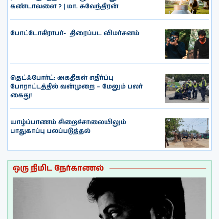
கண்டாவளை ? | மா. சுவேந்திரன்
போட்டோகிராபர்- ‌ திரைப்பட விமர்சனம்
தெட்ஃபோர்ட்: அகதிகள் எதிர்ப்பு
போராட்டத்தில் வன்முறை – மேலும் பலர்
கைது!
யாழ்ப்பாணம் சிறைச்சாலையிலும்
பாதுகாப்பு பலப்படுத்தல்
ஒரு நிமிட நேர்காணல்