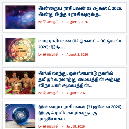
இன்றைய ராசிபலன் 03 ஆகஸ்ட் 2026:
இன்று இந்த 4 ராசிகளுக்கு...
by
இளவரசி
August 3, 2026
வார ராசிபலன் (02 ஓகஸ்ட் – 08 ஓகஸ்ட்
2026): இந்த...
by
இளவரசி
August 2, 2026
இங்கிலாந்து, ஓக்ஸ்போர்டு நகரில்
தமிழர் வரலாற்று மையத்தின் அற்புத
விநாயகர் ஆலயத்தின்...
by
இளவரசி
August 1, 2026
இன்றைய ராசிபலன் (31 ஜூலை 2026):
இந்த 4 ராசிக்காரர்களுக்கு
ராஜயோகம்…...
by
இளவரசி
July 31, 2026