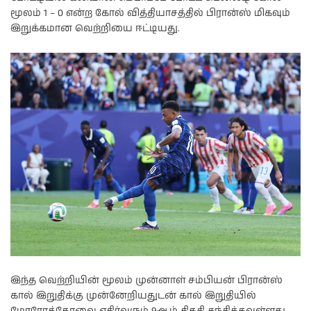
மூலம் 1 – 0 என்ற கோல் வித்தியாசத்தில் பிரான்ஸ் மிகவும்
இறுக்கமான வெற்றியை ஈட்டியது.
இந்த வெற்றியின் மூலம் முன்னாள் சம்பியன் பிரான்ஸ்
கால் இறுதிக்கு முன்னேறியதுடன் கால் இறுதியில்
மோரோக்கோவை எதிர்வரும் 9ஆம் திகதி சந்திக்கவுள்ளது.