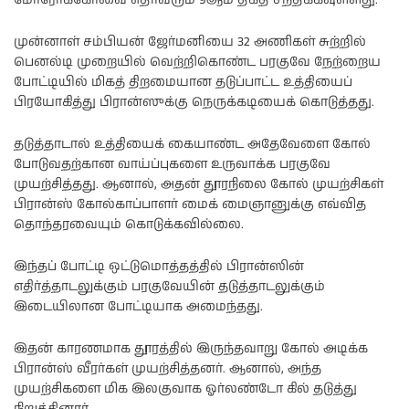
முன்னாள் சம்பியன் ஜேர்மனியை 32 அணிகள் சுற்றில்
பெனல்டி முறையில் வெற்றிகொண்ட பரகுவே நேற்றைய
போட்டியில் மிகத் திறமையான தடுப்பாட்ட உத்தியைப்
பிரயோகித்து பிரான்ஸுக்கு நெருக்கடியைக் கொடுத்தது.
தடுத்தாடால் உத்தியைக் கையாண்ட அதேவேளை கோல்
போடுவதற்கான வாய்ப்புகளை உருவாக்க பரகுவே
முயற்சித்தது. ஆனால், அதன் தூரநிலை கோல் முயற்சிகள்
பிரான்ஸ் கோல்காப்பாளர் மைக் மைஞானுக்கு எவ்வித
தொந்தரவையும் கொடுக்கவில்லை.
இந்தப் போட்டி ஒட்டுமொத்தத்தில் பிரான்ஸின்
எதிர்த்தாடலுக்கும் பரகுவேயின் தடுத்தாடலுக்கும்
இடையிலான போட்டியாக அமைந்தது.
இதன் காரணமாக தூரத்தில் இருந்தவாறு கோல் அடிக்க
பிரான்ஸ் வீரர்கள் முயற்சித்தனர். ஆனால், அந்த
முயற்சிகளை மிக இலகுவாக ஓர்லண்டோ கில் தடுத்து
நிறுத்தினார்.