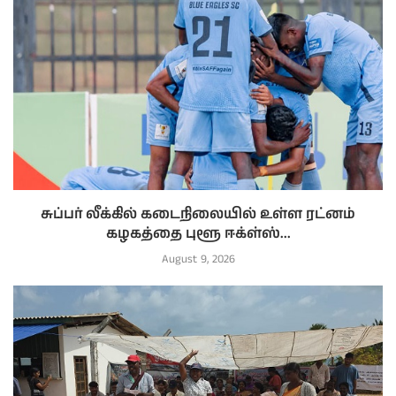
சுப்பர் லீக்கில் கடைநிலையில் உள்ள ரட்னம்
கழகத்தை புளூ ஈக்ள்ஸ்...
August 9, 2026