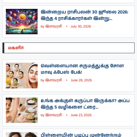
இன்றைய ராசிபலன் 30 ஜூலை 2026:
இந்த 4 ராசிக்காரர்கள் இன்று...
by
இளவரசி
July 30, 2026
மகளிர்
வெள்ளையான சருமத்துக்கு சோள
மாவு ஃபேஸ் பேக்!
by
இளவரசி
June 28, 2026
உங்க அக்குள் கருப்பா இருக்கா? அப்ப
இந்த 5 வழிகளை ட்ரை...
by
இளவரசி
June 23, 2026
பிள்ளையின் படிப்பு முன்னேற்றம்