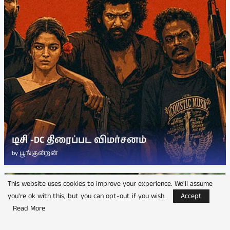
டிசி -DC திரைப்பட விமர்சனம்
by
பூங்குன்றன்
This website uses cookies to improve your experience. We'll assume
you're ok with this, but you can opt-out if you wish.
Accept
Read More