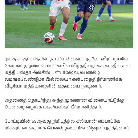
அந்த சந்தர்ப்பத்தில் டிசயர் டவ்வை பரகுவே வீரர் டியகோ
கோமஸ் முரணான வகையில் வீழ்த்தியதாகக் கருதிய கள
மத்தியஸ்தர் இல்கிஸ் டன்டாஷேவ், பெனல்டி
வழங்கவேண்டுமா இல்லையா என்பதைத் தீர்மானிக்க
வீடியோ மத்தியஸ்தரின் உதவியை நாடினார்.
அதனைத் தொடர்ந்து அந்த முரணான விளையாட்டுக்கு
பெனல்டி வழங்க மத்தியஸ்தர் தீர்மானித்தார்.
போட்டியின் 69ஆவது நிமிடத்தில் கிலியான் எம்பாப்வே
மிகவும் லாவகமாக பெனல்டியை கோலினுள் புகுத்தினார்.