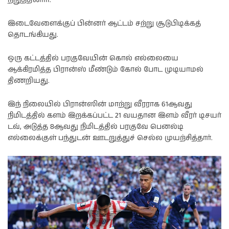
இடைவேளைக்குப் பின்னர் ஆட்டம் சற்று சூடுபிடிக்கத்
தொடங்கியது.
ஒரு கட்டத்தில் பரகுவேயின் கொல் எல்லையை
ஆக்கிரமித்த பிரான்ஸ் மீண்டும் கோல் போட முடியாமல்
திணறியது.
இந் நிலையில் பிரான்ஸின் மாற்று வீரராக 61ஆவது
நிமிடத்தில் களம் இறக்கப்பட்ட 21 வயதான இளம் வீரர் டிசயர்
டவ், அடுத்த 8ஆவது நிமிடத்தில் பரகுவே பெனல்டி
எல்லைக்குள் பந்துடன் ஊடறுத்துச் செல்ல முயற்சித்தார்.