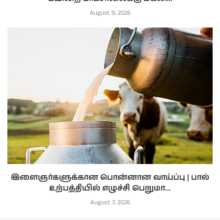
August 9, 2026
இளைஞர்களுக்கான பொன்னான வாய்ப்பு | பால்
உற்பத்தியில் எழுச்சி பெறுமா...
August 7, 2026