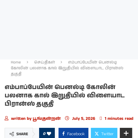
Home
செய்திகள்
எம்பாப்பேயின் பெனல்டி
கோலின் பலனாக கால் இறுதியில் விளையாட பிரான்ஸ்
தகுதி
எம்பாப்பேயின் பெனல்டி கோலின்
பலனாக கால் இறுதியில் விளையாட
பிரான்ஸ் தகுதி
written by
பூங்குன்றன்
July 5, 2026
1 minutes read
0
SHARE
Facebook
Twitter