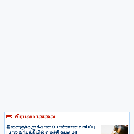
பிரபலமானவை
இளைஞர்களுக்கான பொன்னான வாய்ப்பு
| பால் உற்பத்தியில் எழுச்சி பெறுமா