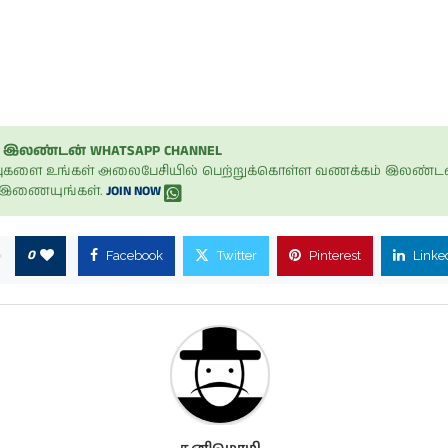
இலண்டன் WHATSAPP CHANNEL
ப்புகளை உங்கள் அலைபேசியில் பெற்றுக்கொள்ள வணக்கம் இலண்டன
் இணையுங்கள்.
JOIN NOW
0
Facebook
Twitter
Pinterest
Linke