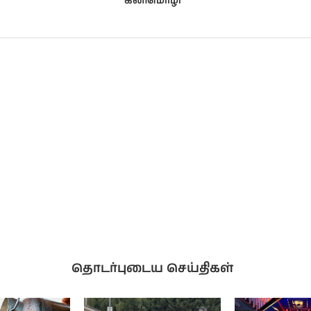
கனிமொழி
தொடர்புடைய செய்திகள்