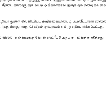
ைகளும் சரிவை சந்தித்துள்ளன. இந்நிலையில் வட்டி வீதம் மேலு
ம். நீண்ட காலத்துக்கு வட்டி அதிகமாகவே இருக்கும் என்ற கவல
.
ியர் துறை வெளியிட்ட அறிக்கையின்படி பயனீட்டாளர் விலைக்
கரித்துள்ளது. அது 0.1 வீதம் குறையும் என்று எதிர்பார்க்கப்பட்டது.
 இல்லாத அளவுக்கு வோல் ஸ்ட்ரீட் பெரும் சரிவைச் சந்தித்தது.