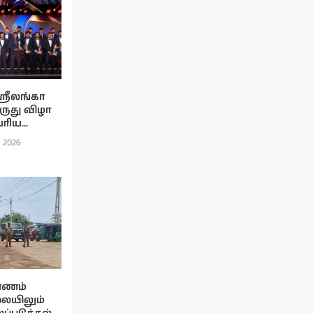
ரீலங்கா
ிருது விழா
ரிய...
, 2026
பாணம்
ையிலும்