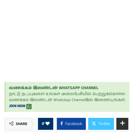
வணக்கம் இலண்டன் WHATSAPP CHANNEL
நாட்டு நடப்புகளை உங்கள் அலைபேசியில் பெற்றுக்கொள்ள
வணக்கம் இலண்டன் WhatsApp Channelஇல் இணையுங்கள்.
JOIN NOW
0
SHARE
Facebook
Twitter