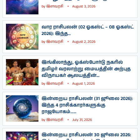
by
இளவரசி
August 3, 2026
வார ராசிபலன் (02 ஓகஸ்ட் – 08 ஓகஸ்ட்
2026): இந்த...
by
இளவரசி
August 2, 2026
இங்கிலாந்து, ஓக்ஸ்போர்டு நகரில்
தமிழர் வரலாற்று மையத்தின் அற்புத
விநாயகர் ஆலயத்தின்...
by
இளவரசி
August 1, 2026
இன்றைய ராசிபலன் (31 ஜூலை 2026):
இந்த 4 ராசிக்காரர்களுக்கு
ராஜயோகம்…...
by
இளவரசி
July 31, 2026
இன்றைய ராசிபலன் 30 ஜூலை 2026: