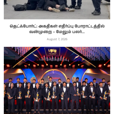
தெட்ஃபோர்ட்: அகதிகள் எதிர்ப்பு போராட்டத்தில்
வன்முறை – மேலும் பலர்...
August 7, 2026