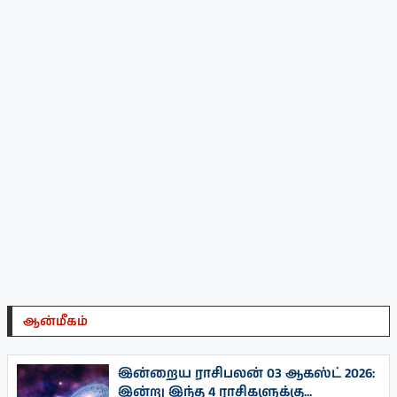
ஆன்மீகம்
இன்றைய ராசிபலன் 03 ஆகஸ்ட் 2026:
இன்று இந்த 4 ராசிகளுக்கு...