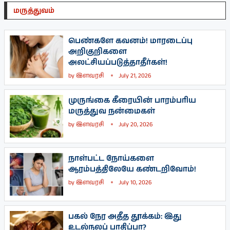
மருத்துவம்
பெண்களே கவனம்! மாரடைப்பு
அறிகுறிகளை
அலட்சியப்படுத்தாதீர்கள்!
by
இளவரசி
July 21, 2026
முருங்கை கீரையின் பாரம்பரிய
மருத்துவ நன்மைகள்
by
இளவரசி
July 20, 2026
நாள்பட்ட நோய்களை
ஆரம்பத்திலேயே கண்டறிவோம்!
by
இளவரசி
July 10, 2026
பகல் நேர அதீத தூக்கம்: இது
உடல்நலப் பாதிப்பா?