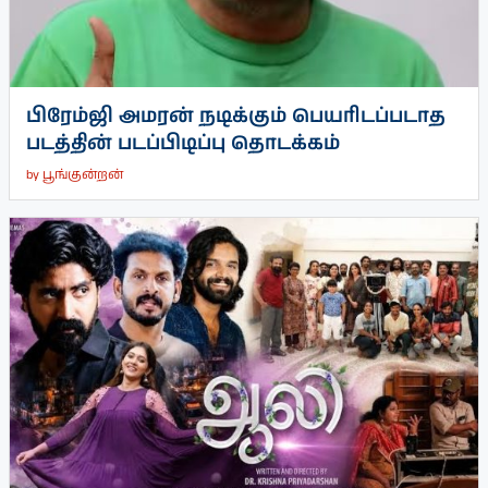
பிரேம்ஜி அமரன் நடிக்கும் பெயரிடப்படாத
படத்தின் படப்பிடிப்பு தொடக்கம்
by
பூங்குன்றன்