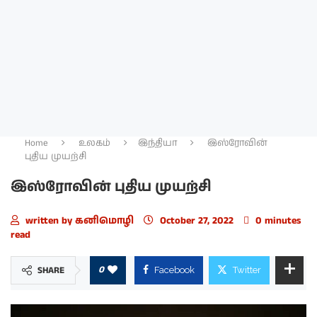
Home
உலகம்
இந்தியா
இஸ்ரோவின்
புதிய முயற்சி
இஸ்ரோவின் புதிய முயற்சி
written by
கனிமொழி
October 27, 2022
0 minutes
read
0
SHARE
Facebook
Twitter