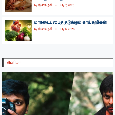
by
இளவரசி
July 7, 2026
மாரடைப்பைத் தடுக்கும் காய்கறிகள்!
by
இளவரசி
July 6, 2026
சினிமா