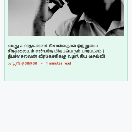
எமது கதைகளைச் சொல்வதால் ஒற்றுமை
சீர்குலையும் என்பதே மிகப்பெரும் பாரபட்சம் |
தீபச்செல்வன் வீரகேசரிக்கு வழங்கிய செவ்வி
by
பூங்குன்றன்
4 minutes read