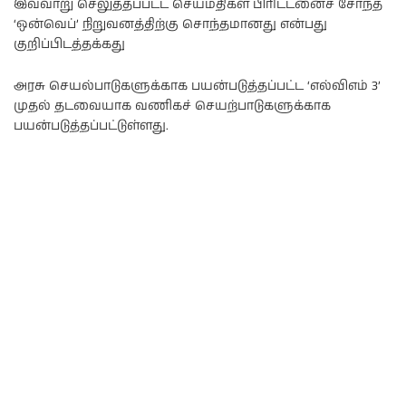
இவ்வாறு செலுத்தப்பட்ட செய்மதிகள் பிரிட்டனைச் சேர்ந்த
‘ஒன்வெப்’ நிறுவனத்திற்கு சொந்தமானது என்பது
குறிப்பிடத்தக்கது
அரசு செயல்பாடுகளுக்காக பயன்படுத்தப்பட்ட ‘எல்விஎம் 3’
முதல் தடவையாக வணிகச் செயற்பாடுகளுக்காக
பயன்படுத்தப்பட்டுள்ளது.