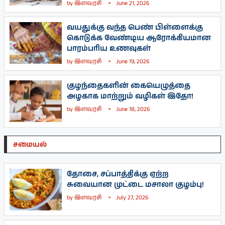
by
இளவரசி
June 21, 2026
வயதுக்கு வந்த பெண் பிள்ளைக்கு
கொடுக்க வேண்டிய ஆரோக்கியமான
பாரம்பரிய உணவுகள்
by
இளவரசி
June 19, 2026
குழந்தைகளின் கையெழுத்தை
அழகாக மாற்றும் வழிகள் இதோ!
by
இளவரசி
June 18, 2026
சமையல்
தோசை, சப்பாத்திக்கு ஏற்ற
சுவையான முட்டை மசாலா குழம்பு!
by
இளவரசி
July 27, 2026