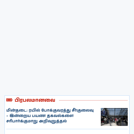
பிரபலமானவை
மின்தடை: ரயில் போக்குவரத்து சீர்குலைவு
– இன்றைய பயண தகவல்களை
சரிபார்க்குமாறு அறிவுறுத்தல்