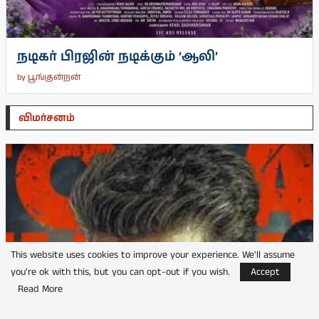
நடிகர் பிரஜின் நடிக்கும் ‘ஆலி’
by
பூங்குன்றன்
விமர்சனம்
This website uses cookies to improve your experience. We'll assume
you're ok with this, but you can opt-out if you wish.
Accept
Read More