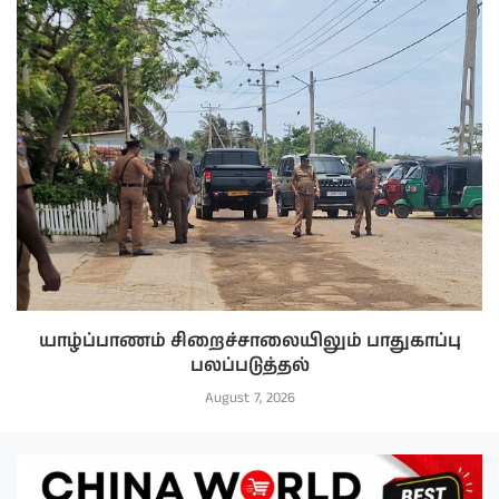
யாழ்ப்பாணம் சிறைச்சாலையிலும் பாதுகாப்பு
பலப்படுத்தல்
August 7, 2026