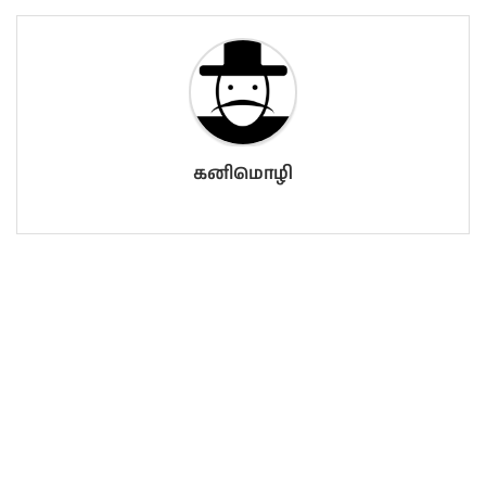
கனிமொழி