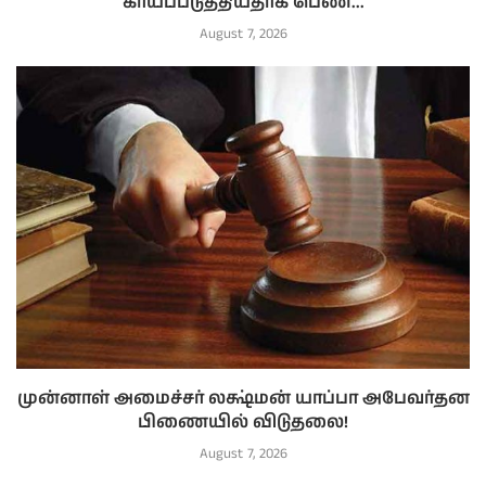
காயப்படுத்தியதாக பெண்...
August 7, 2026
முன்னாள் அமைச்சர் லக்ஷ்மன் யாப்பா அபேவர்தன
பிணையில் விடுதலை!
August 7, 2026