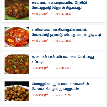
சுவையான பாரம்பரிய ரெசிபி –
செட்டிநாடு இறால் தொக்கு!
by
இளவரசி
July 26, 2026
எளிமையான பொருட்களைக்
கொண்டு பூண்டு மிளகு காரக் குழம்பு!
by
இளவரசி
July 22, 2026
காளான் பன்னீர் மசாலா செய்வது
எப்படி?
by
இளவரசி
July 20, 2026
மொறுமொறுப்பான சுவையில்
சேனைக்கிழங்கு வறுவல்!
by
இளவரசி
July 10, 2026