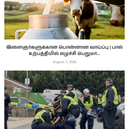
இளைஞர்களுக்கான பொன்னான வாய்ப்பு | பால்
உற்பத்தியில் எழுச்சி பெறுமா...
August 7, 2026