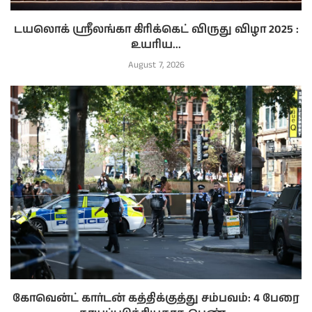
டயலொக் ஸ்ரீலங்கா கிரிக்கெட் விருது விழா 2025 :
உயரிய...
August 7, 2026
கோவென்ட் கார்டன் கத்திக்குத்து சம்பவம்: 4 பேரை