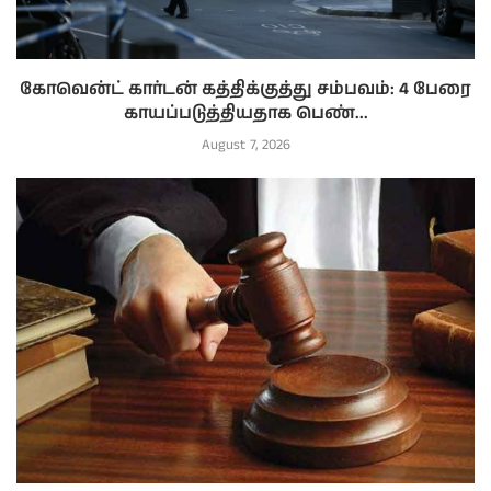
கோவென்ட் கார்டன் கத்திக்குத்து சம்பவம்: 4 பேரை
காயப்படுத்தியதாக பெண்...
August 7, 2026