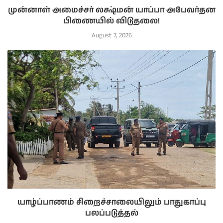
முன்னாள் அமைச்சர் லக்ஷ்மன் யாப்பா அபேவர்தன
பிணையில் விடுதலை!
August 7, 2026
யாழ்ப்பாணம் சிறைச்சாலையிலும் பாதுகாப்பு
பலப்படுத்தல்