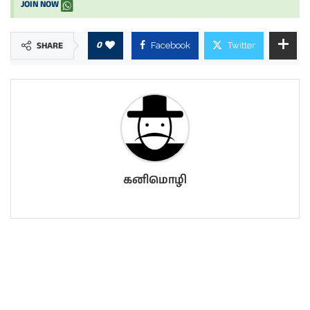
JOIN NOW
0
SHARE
Facebook
Twitter
கனிமொழி