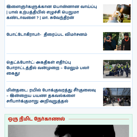
இளைஞர்களுக்கான பொன்னான வாய்ப்பு
| பால் உற்பத்தியில் எழுச்சி பெறுமா
கண்டாவளை ? | மா. சுவேந்திரன்
போட்டோகிராபர்- ‌ திரைப்பட விமர்சனம்
தெட்ஃபோர்ட்: அகதிகள் எதிர்ப்பு
போராட்டத்தில் வன்முறை – மேலும் பலர்
கைது!
மின்தடை: ரயில் போக்குவரத்து சீர்குலைவு
– இன்றைய பயண தகவல்களை
சரிபார்க்குமாறு அறிவுறுத்தல்
ஒரு நிமிட நேர்காணல்