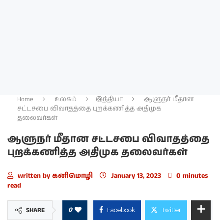
Home
உலகம்
இந்தியா
ஆளுநர் மீதான
சட்டசபை விவாதத்தை புறக்கணித்த அதிமுக
தலைவர்கள்
ஆளுநர் மீதான சட்டசபை விவாதத்தை
புறக்கணித்த அதிமுக தலைவர்கள்
written by
கனிமொழி
January 13, 2023
0 minutes
read
0
SHARE
Facebook
Twitter