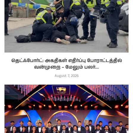
தெட்ஃபோர்ட்: அகதிகள் எதிர்ப்பு போராட்டத்தில்
வன்முறை – மேலும் பலர்...
August 7, 2026