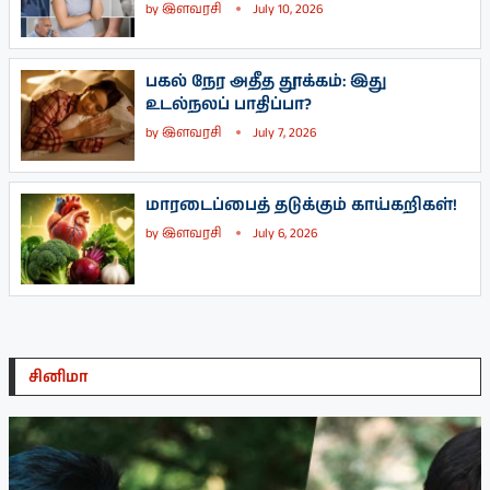
by
இளவரசி
July 10, 2026
பகல் நேர அதீத தூக்கம்: இது
உடல்நலப் பாதிப்பா?
by
இளவரசி
July 7, 2026
மாரடைப்பைத் தடுக்கும் காய்கறிகள்!
by
இளவரசி
July 6, 2026
சினிமா