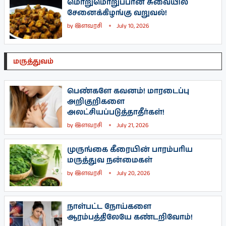
மொறுமொறுப்பான சுவையில்
சேனைக்கிழங்கு வறுவல்!
by
இளவரசி
July 10, 2026
மருத்துவம்
பெண்களே கவனம்! மாரடைப்பு
அறிகுறிகளை
அலட்சியப்படுத்தாதீர்கள்!
by
இளவரசி
July 21, 2026
முருங்கை கீரையின் பாரம்பரிய
மருத்துவ நன்மைகள்
by
இளவரசி
July 20, 2026
நாள்பட்ட நோய்களை
ஆரம்பத்திலேயே கண்டறிவோம்!