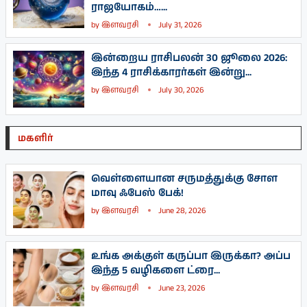
ராஜயோகம்…...
by
இளவரசி
July 31, 2026
இன்றைய ராசிபலன் 30 ஜூலை 2026:
இந்த 4 ராசிக்காரர்கள் இன்று...
by
இளவரசி
July 30, 2026
மகளிர்
வெள்ளையான சருமத்துக்கு சோள
மாவு ஃபேஸ் பேக்!
by
இளவரசி
June 28, 2026
உங்க அக்குள் கருப்பா இருக்கா? அப்ப
இந்த 5 வழிகளை ட்ரை...
by
இளவரசி
June 23, 2026