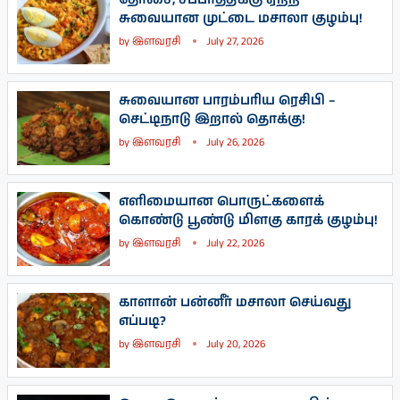
சுவையான முட்டை மசாலா குழம்பு!
by
இளவரசி
July 27, 2026
சுவையான பாரம்பரிய ரெசிபி –
செட்டிநாடு இறால் தொக்கு!
by
இளவரசி
July 26, 2026
எளிமையான பொருட்களைக்
கொண்டு பூண்டு மிளகு காரக் குழம்பு!
by
இளவரசி
July 22, 2026
காளான் பன்னீர் மசாலா செய்வது
எப்படி?
by
இளவரசி
July 20, 2026