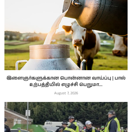
இளைஞர்களுக்கான பொன்னான வாய்ப்பு | பால்
உற்பத்தியில் எழுச்சி பெறுமா...
August 7, 2026