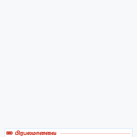
பிரபலமானவை