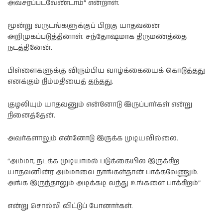
அவசரப்படவேண்டாம்” என்றாள்.
மூன்று வருடங்களுக்குப் பிறகு யாதவனை
அறிமுகப்படுத்தினாள். சந்தோஷமாக திருமணத்தை
நடத்தினேன்.
பிள்ளைகளுக்கு விரும்பிய வாழ்க்கையைக் கொடுத்தது
எனக்கும் நிம்மதியைத் தந்தது.
குழலியும் யாதவனும் என்னோடு இருப்பார்கள் என்று
நினைத்தேன்.
அவர்களாலும் என்னோடு இருக்க முடியவில்லை.
“அம்மா, நடக்க முடியாமல் படுக்கையில இருக்கிற
யாதவனின்ர அம்மாவை நாங்கள்தான் பாக்கவேணும்.
அங்க இருந்தாலும் அடிக்கடி வந்து உங்களை பாக்கிறம்”
என்று சொல்லி விட்டுப் போனார்கள்.