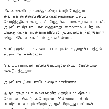
பிள்ளைகளிடமும் அதே கண்டிப்போடு இருந்தார்.
அவர்களின் சின்ன சின்ன ஆசைகளுக்கு மதிப்பு
கொடுத்ததில்லை. குமரன் மிருதங்கம் பழக ஆசைப்பட்டான்.
குழலி பாட்டுக் கேட்டால் அதற்கேற்ப கைகளால் அபிநயம்
பிடித்து ஆடுவாள். அவர்களின் விருப்பங்களை நிறைவேற்ற
விரும்பினேன் அவர் சம்மதிக்கவில்லை.
“படிப்பு முக்கியம் கவனமாய் படியுங்கோ” குமரன் பயத்தில்
திரும்ப கேட்கவில்லை.
“ஏனம்மா நாங்கள் என்ன கேட்டாலும் அப்பா வேண்டாம்
எண்டு கத்துறார்”
குழலி கேட்டு அப்பாவிடம் அடி வாங்கினாள்.
இருவருக்கும் பாடம் சொல்லிக் கொடுப்பார். திரும்ப
சொல்லிக் கொடுக்க பொறுமை இல்லாமல் சத்தம்
போடுவார். அடியும் விழும். குமரன் இருந்து படிப்பான்.