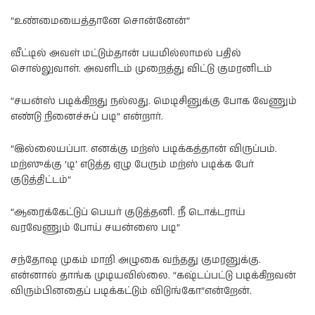
“உண்மையைத்தானே சொன்னேன்”
வீட்டில் அவள் மட்டும்தான் பயமில்லாமல் பதில்
சொல்லுவாள். அவளிடம் முறைத்து விட்டு குமரனிடம்
“சயன்ஸ் படிக்கிறது நல்லது. மெடிசினுக்கு போக வேணும்
எண்டு நினைச்சுப் படி” என்றார்.
“இல்லையப்பா. எனக்கு மற்ஸ் படிக்கத்தான் விருப்பம்.
மற்ஸுக்கு ‘டி’ எடுத்த ஏழு பேரும் மற்ஸ் படிக்க பேர்
குடுத்திட்டம்”
“ஆரைக்கேட்டுப் பெயர் குடுத்தனி. நீ டொக்டராய்
வரவேணும் போய் சயன்ஸை படி”
சந்தோஷ முகம் மாறி அழுகை வந்தது குமரனுக்கு.
என்னால் தாங்க முடியவில்லை. “கஷ்டப்பட்டு படிக்கிறவன்
விரும்பினதைப் படிக்கட்டும் விடுங்கோ”என்றேன்.