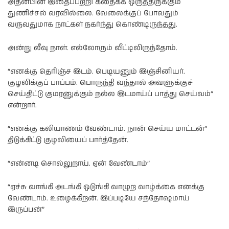
அதன்பின் இதைப்பற்றி கதைக்க ஒருத்தருக்கும்
துணிச்சல் வரவில்லை. வேலைக்குப் போவதும்
வருவதுமாக நாட்கள் நகர்ந்து கொண்டிருந்தது.
அன்று லீவு நாள். எல்லோரும் வீட்டிலிருந்தோம்.
“எனக்கு தெரிஞ்ச இடம். பெடியனும் இஞ்சினியர்.
குழலிக்குப் பாப்பம். பொருந்தி வந்தால் அவளுக்குச்
செய்திட்டு குமரனுக்கும் நல்ல இடமாய்ப் பாத்து செய்வம்”
என்றார்.
“எனக்கு கலியாணம் வேண்டாம். நான் செய்ய மாட்டன்”
திடுக்கிட்டு குழலியைப் பார்த்தேன்.
“என்னடி சொல்லுறாய். ஏன் வேண்டாம்”
“ஏச்சு வாங்கி அடங்கி ஒடுங்கி வாழுற வாழ்க்கை எனக்கு
வேண்டாம். உழைக்கிறன். இப்படியே சந்தோஷமாய்
இருப்பன்”