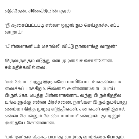
எடுத்தேன். சினேகிதியின் குரல்
“நீ ஆசைப்பட்டபடி எல்லா ஒழுங்கும் செய்தாச்சு. எப்ப
வாறாய்”
“பிள்ளைகளிடம் சொல்லி விட்டு நாளைக்கு வாறன்”
இருவருக்கும் எடுத்து என் முடிவைச் சொன்னேன்.
சம்மதிக்கவில்லை .
“என்னோட வந்து இருங்கோ மாமியோட உங்களையும்
வைச்சுப் பாக்கிறம். இல்லை அண்ணாவோட போய்
இருங்கோ. பெத்த பிள்ளைகளோட வந்து இருக்கிறதில
உங்களுக்கு என்ன பிரச்சனை. நாங்கள் இருக்கும்போது
ஏனம்மா இந்த முடிவு எடுத்தீங்கள். சனங்கள் அறிஞ்சால்
என்ன சொல்லும் வேண்டாமம்மா” என்றாள். குமரனும்
அதையே சொன்னான்.
“மற்றவர்களுக்காக பயந்து வாழ்ந்த வாழ்க்கை போதும்.