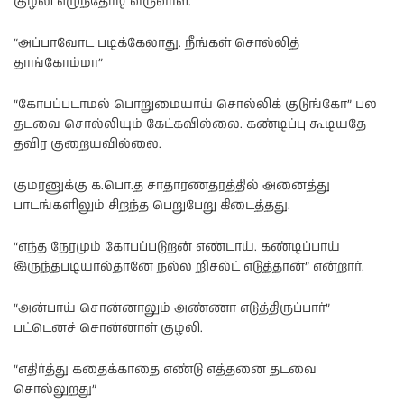
குழலி எழுந்தோடி வருவாள்.
“அப்பாவோட படிக்கேலாது. நீங்கள் சொல்லித்
தாங்கோம்மா”
“கோபப்படாமல் பொறுமையாய் சொல்லிக் குடுங்கோ” பல
தடவை சொல்லியும் கேட்கவில்லை. கண்டிப்பு கூடியதே
தவிர குறையவில்லை.
குமரனுக்கு க.பொ.த சாதாரணதரத்தில் அனைத்து
பாடங்களிலும் சிறந்த பெறுபேறு கிடைத்தது.
“எந்த நேரமும் கோபப்படுறன் எண்டாய். கண்டிப்பாய்
இருந்தபடியால்தானே நல்ல றிசல்ட் எடுத்தான்” என்றார்.
“அன்பாய் சொன்னாலும் அண்ணா எடுத்திருப்பார்”
பட்டெனச் சொன்னாள் குழலி.
“எதிர்த்து கதைக்காதை எண்டு எத்தனை தடவை
சொல்லுறது”