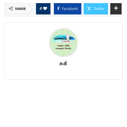
0
SHARE
Facebook
Twitter
சுகி