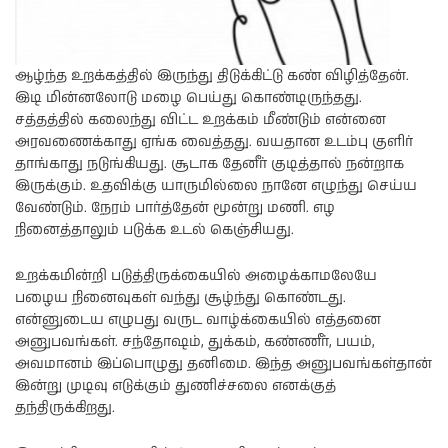
ஆழ்ந்த உறக்கத்தில் இருந்து திடுக்கிட்டு கண் விழித்தேன்.
இடி மின்னலோடு மழை பெய்து கொண்டிருந்தது.
சத்தத்தில் கலைந்து விட்ட உறக்கம் மீண்டும் என்னை
அரவணைக்காது ஏங்க வைத்தது. வயதான உடம்பு குளிர்
தாங்காது நடுங்கியது. சூடாக தேனீர் குடித்தால் நன்றாக
இருக்கும். உதவிக்கு யாருமில்லை நானே எழுந்து செய்ய
வேண்டும். நேரம் பார்த்தேன் மூன்று மணி. எழ
நினைத்தாலும் படுக்க உடல் கெஞ்சியது.
உறக்கமின்றி படுத்திருக்கையில் அழைக்காமலேயே
பழைய நினைவுகள் வந்து சூழ்ந்து கொண்டது.
என்னுடைய எழுபது வருட வாழ்க்கையில் எத்தனை
அனுபவங்கள். சந்தோஷம், துக்கம், கண்ணீர், பயம்,
அவமானம் இப்பொழுது தனிமை. இந்த அனுபவங்கள்தான்
இன்று முடிவு எடுக்கும் துணிச்சலை எனக்குத்
தந்திருக்கிறது.