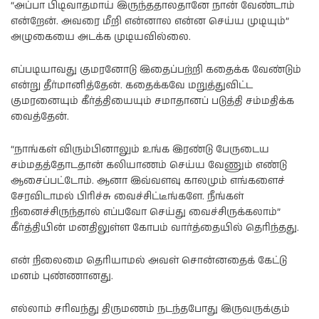
“அப்பா பிடிவாதமாய் இருந்ததாலதானே நான் வேண்டாம்
என்றேன். அவரை மீறி என்னால என்ன செய்ய முடியும்”
அழுகையை அடக்க முடியவில்லை.
எப்படியாவது குமரனோடு இதைப்பற்றி கதைக்க வேண்டும்
என்று தீர்மானித்தேன். கதைக்கவே மறுத்துவிட்ட
குமரனையும் கீர்த்தியையும் சமாதானப் படுத்தி சம்மதிக்க
வைத்தேன்.
“நாங்கள் விரும்பினாலும் உங்க இரண்டு பேருடைய
சம்மதத்தோடதான் கலியாணம் செய்ய வேணும் எண்டு
ஆசைப்பட்டோம். ஆனா இவ்வளவு காலமும் எங்களைச்
சேரவிடாமல் பிரிச்சு வைச்சிட்டீங்களே. நீங்கள்
நினைச்சிருந்தால் எப்பவோ செய்து வைச்சிருக்கலாம்”
கீர்த்தியின் மனதிலுள்ள கோபம் வார்த்தையில் தெரிந்தது.
என் நிலைமை தெரியாமல் அவள் சொன்னதைக் கேட்டு
மனம் புண்ணானது.
எல்லாம் சரிவந்து திருமணம் நடந்தபோது இருவருக்கும்