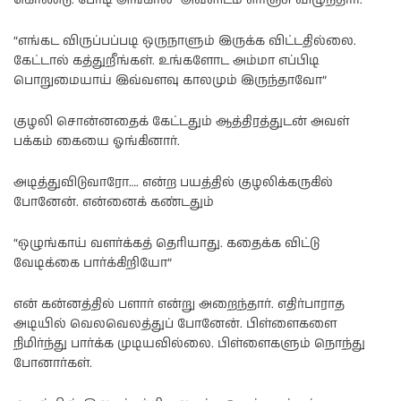
“எங்கட விருப்பப்படி ஒருநாளும் இருக்க விட்டதில்லை.
கேட்டால் கத்துறீங்கள். உங்களோட அம்மா எப்பிடி
பொறுமையாய் இவ்வளவு காலமும் இருந்தாவோ”
குழலி சொன்னதைக் கேட்டதும் ஆத்திரத்துடன் அவள்
பக்கம் கையை ஓங்கினார்.
அடித்துவிடுவாரோ…. என்ற பயத்தில் குழலிக்கருகில்
போனேன். என்னைக் கண்டதும்
“ஒழுங்காய் வளர்க்கத் தெரியாது. கதைக்க விட்டு
வேடிக்கை பார்க்கிறியோ”
என் கன்னத்தில் பளார் என்று அறைந்தார். எதிர்பாராத
அடியில் வெலவெலத்துப் போனேன். பிள்ளைகளை
நிமிர்ந்து பார்க்க முடியவில்லை. பிள்ளைகளும் நொந்து
போனார்கள்.