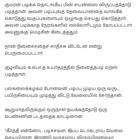
குமரன் படிக்க தொடங்கிய பின் சயன்ஸை விருப்பத்தோடு
படித்தான். அவன் படிப்புக்கு தேவையானதை வாங்கிக்
கொடுத்து வகுப்புகளையும் ஒழுங்கு செய்து கொடுத்தார்.
அவன் படிக்காத நேரங்களில் எல்லோரிடமும் கோபப்பட்டார்.
அவனுக்கு மெடிசின் கிடைத்ததும்
நான் நினைச்சதைச் சாதிச்சு விட்டேன் என்று
பெருமைப்பட்டார்.
குழலியும் க.பொ.த உயர்தரத்தில் நினைத்தபடி மற்ஸ்
படித்தாள்.
பல்கலைக்கழகம் போனவன் படிப்பு முடிய ஒரு வருட
பயிற்சியையும் முடித்து விட்டு வேலையில் சேர்ந்தான்.
ஆறுமாதமிருக்கும் ஒருநாள் தயக்கத்தோடு ஒரு
பெண்ணின் படத்தைக் காட்டினான்.
“கீர்த்தி என்னோட படிச்சவள். இப்ப டொக்டராய் வேலை
செய்யிறாள். இரண்டு வருசமாய் விரும்பிறனம்மா.