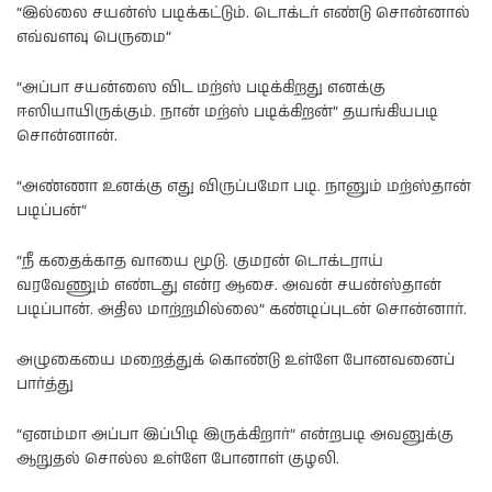
“இல்லை சயன்ஸ் படிக்கட்டும். டொக்டர் எண்டு சொன்னால்
எவ்வளவு பெருமை”
“அப்பா சயன்ஸை விட மற்ஸ் படிக்கிறது எனக்கு
ஈஸியாயிருக்கும். நான் மற்ஸ் படிக்கிறன்” தயங்கியபடி
சொன்னான்.
“அண்ணா உனக்கு எது விருப்பமோ படி. நானும் மற்ஸ்தான்
படிப்பன்”
“நீ கதைக்காத வாயை மூடு. குமரன் டொக்டராய்
வரவேணும் எண்டது என்ர ஆசை. அவன் சயன்ஸ்தான்
படிப்பான். அதில மாற்றமில்லை” கண்டிப்புடன் சொன்னார்.
அழுகையை மறைத்துக் கொண்டு உள்ளே போனவனைப்
பார்த்து
“ஏனம்மா அப்பா இப்பிடி இருக்கிறார்” என்றபடி அவனுக்கு
ஆறுதல் சொல்ல உள்ளே போனாள் குழலி.