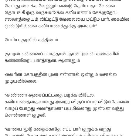
செய்து வைக்க வேணும் எண்டு தெரியாதா. வேலை
தொடங்கி ஒரு வருசமாகேல கலியாணம் கேக்குதோ…
எல்லாத்தையும் விட்டிட்டு வேலையை மட்டும் பார். கையில
ஒண்டுமில்லை கலியாணத்துக்கு அவசரம்”
பெரிய குரலில் கத்தினார்.
குமரன் என்னைப் பார்த்தான். நான் அவன் கண்களில்
கண்ணீரைப் பார்த்தேன். ஆனாலும்
அவரின் கோபத்தின் முன் என்னால் ஒன்றும் சொல்ல
முடியவில்லை.
“அண்ணா ஆசைப்பட்டதை படிக்க விடேல.
கலியாணத்தையாவது அவற்ர விருப்பப்படி விடுங்கோவன்
வாழப் போறது அவர்தானே” பயமில்லாது முன்னே வந்து
சொன்னாள் குழலி.
“வாயை மூடு கதைக்காதே. எப்ப பார் குறுக்க வந்து
கொண்டு. போடி அங்கால” அவளிடம் எரிஞ்சு விழுந்தார்.