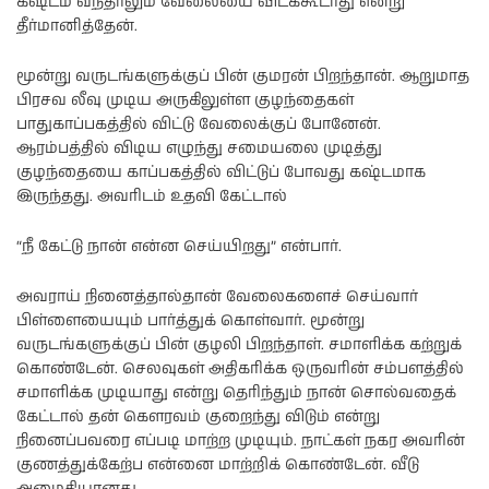
கஷ்டம் வந்தாலும் வேலையை விடக்கூடாது என்று
தீர்மானித்தேன்.
மூன்று வருடங்களுக்குப் பின் குமரன் பிறந்தான். ஆறுமாத
பிரசவ லீவு முடிய அருகிலுள்ள குழந்தைகள்
பாதுகாப்பகத்தில் விட்டு வேலைக்குப் போனேன்.
ஆரம்பத்தில் விடிய எழுந்து சமையலை முடித்து
குழந்தையை காப்பகத்தில் விட்டுப் போவது கஷ்டமாக
இருந்தது. அவரிடம் உதவி கேட்டால்
“நீ கேட்டு நான் என்ன செய்யிறது” என்பார்.
அவராய் நினைத்தால்தான் வேலைகளைச் செய்வார்
பிள்ளையையும் பார்த்துக் கொள்வார். மூன்று
வருடங்களுக்குப் பின் குழலி பிறந்தாள். சமாளிக்க கற்றுக்
கொண்டேன். செலவுகள் அதிகரிக்க ஒருவரின் சம்பளத்தில்
சமாளிக்க முடியாது என்று தெரிந்தும் நான் சொல்வதைக்
கேட்டால் தன் கௌரவம் குறைந்து விடும் என்று
நினைப்பவரை எப்படி மாற்ற முடியும். நாட்கள் நகர அவரின்
குணத்துக்கேற்ப என்னை மாற்றிக் கொண்டேன். வீடு
அமைதியானது.