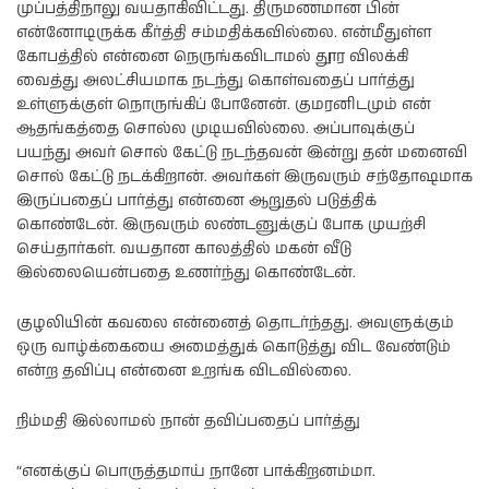
முப்பத்திநாலு வயதாகிவிட்டது. திருமணமான பின்
என்னோடிருக்க கீர்த்தி சம்மதிக்கவில்லை. என்மீதுள்ள
கோபத்தில் என்னை நெருங்கவிடாமல் தூர விலக்கி
வைத்து அலட்சியமாக நடந்து கொள்வதைப் பார்த்து
உள்ளுக்குள் நொருங்கிப் போனேன். குமரனிடமும் என்
ஆதங்கத்தை சொல்ல முடியவில்லை. அப்பாவுக்குப்
பயந்து அவர் சொல் கேட்டு நடந்தவன் இன்று தன் மனைவி
சொல் கேட்டு நடக்கிறான். அவர்கள் இருவரும் சந்தோஷமாக
இருப்பதைப் பார்த்து என்னை ஆறுதல் படுத்திக்
கொண்டேன். இருவரும் லண்டனுக்குப் போக முயற்சி
செய்தார்கள். வயதான காலத்தில் மகன் வீடு
இல்லையென்பதை உணர்ந்து கொண்டேன்.
குழலியின் கவலை என்னைத் தொடர்ந்தது. அவளுக்கும்
ஒரு வாழ்க்கையை அமைத்துக் கொடுத்து விட வேண்டும்
என்ற தவிப்பு என்னை உறங்க விடவில்லை.
நிம்மதி இல்லாமல் நான் தவிப்பதைப் பார்த்து
“எனக்குப் பொருத்தமாய் நானே பாக்கிறனம்மா.