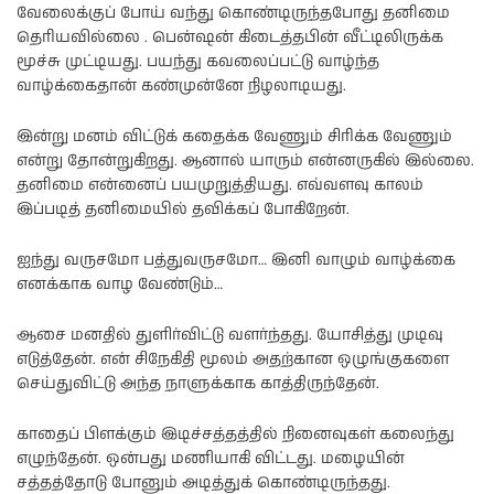
வேலைக்குப் போய் வந்து கொண்டிருந்தபோது தனிமை
தெரியவில்லை . பென்ஷன் கிடைத்தபின் வீட்டிலிருக்க
மூச்சு முட்டியது. பயந்து கவலைப்பட்டு வாழ்ந்த
வாழ்க்கைதான் கண்முன்னே நிழலாடியது.
இன்று மனம் விட்டுக் கதைக்க வேணும் சிரிக்க வேணும்
என்று தோன்றுகிறது. ஆனால் யாரும் என்னருகில் இல்லை.
தனிமை என்னைப் பயமுறுத்தியது. எவ்வளவு காலம்
இப்படித் தனிமையில் தவிக்கப் போகிறேன்.
ஐந்து வருசமோ பத்துவருசமோ… இனி வாழும் வாழ்க்கை
எனக்காக வாழ வேண்டும்…
ஆசை மனதில் துளிர்விட்டு வளர்ந்தது. யோசித்து முடிவு
எடுத்தேன். என் சிநேகிதி மூலம் அதற்கான ஒழுங்குகளை
செய்துவிட்டு அந்த நாளுக்காக காத்திருந்தேன்.
காதைப் பிளக்கும் இடிச்சத்தத்தில் நினைவுகள் கலைந்து
எழுந்தேன். ஒன்பது மணியாகி விட்டது. மழையின்
சத்தத்தோடு போனும் அடித்துக் கொண்டிருந்தது.