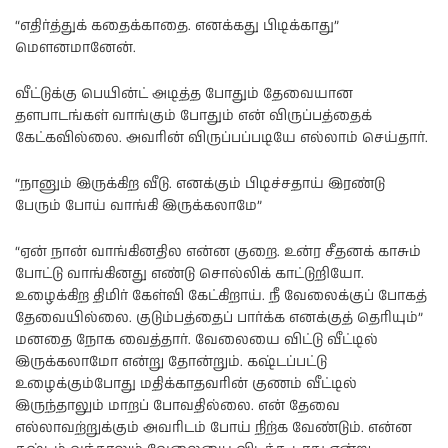
“எதிர்த்துக் கதைக்காதை. எனக்கது பிடிக்காது”
மௌனமானேன்.
வீட்டுக்கு பெயின்ட் அடித்த போதும் தேவையான
தளபாடங்கள் வாங்கும் போதும் என் விருப்பத்தைக்
கேட்கவில்லை. அவரின் விருப்பப்படியே எல்லாம் செய்தார்.
“நானும் இருக்கிற வீடு. எனக்கும் பிடிச்சதாய் இரண்டு
பேரும் போய் வாங்கி இருக்கலாமே”
“ஏன் நான் வாங்கினதில என்ன குறை. உன்ர சீதனக் காசும்
போட்டு வாங்கினது எண்டு சொல்லிக் காட்டுறியோ.
உழைக்கிற திமிர் கேள்வி கேட்கிறாய். நீ வேலைக்குப் போகத்
தேவையில்லை. குடும்பத்தைப் பார்க்க எனக்குத் தெரியும்”
மனதை நோக வைத்தார். வேலையை விட்டு வீட்டில்
இருக்கலாமோ என்று தோன்றும். கஷ்டப்பட்டு
உழைக்கும்போது மதிக்காதவரின் குணம் வீட்டில்
இருந்தாலும் மாறப் போவதில்லை. என் தேவை
எல்லாவற்றுக்கும் அவரிடம் போய் நிற்க வேண்டும். என்ன