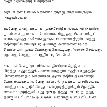
நிற்கும் இவரோடு போராடுவதா…
வருடங்கள் போய்க் கொண்டிருந்தது. எந்த மாற்றமும்
நிகழவில்லை.
எப்போதும் இறுக்கமான முகத்தோடு காணப்படும் அவரின்
முகம் அன்று மிகவும் சோர்வாகயிருந்தது. வேலைக்குப்
போக ஆயத்தமாகி வாசலுக்குப் போனவர் திரும்ப வந்து
கதிரையில் சாய்ந்தபடி அமர்ந்து கண்களை மூடிக்
கொண்டார். முகம் வேர்த்துக் கொட்டியது. “என்ன செய்யுது.
ஏதாவது வேணுமா” பதறியபடி கேட்டேன்.
அவரால் பேசமுடியவில்லை. திடீரென நெஞ்சைப்
பிடித்தபடி துடித்துக் கொண்டிருந்தார். கத்திய சத்தத்தில்
பிள்ளைகள் ஓடி வந்தார்கள். ஆஸ்பத்திரிக்கு கொண்டு
போக ஆயத்தமானபோது தலை ஒரு பக்கமாய் சரிவதைப்
பார்த்து உடல் நடுங்கியது. கண்மூடித் திறக்கும் நேரத்தில்
எல்லாம் முடிந்துவிட்டது. ஏன் நடந்தது… எப்படி நடந்தது…
ஒன்றும் புரியாமல் அப்படியே உறைந்து போய் விட்டேன்.