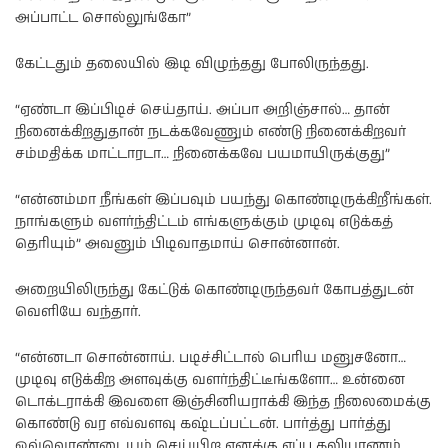
அப்பாட்ட சொல்லுங்கோ”
கேட்டதும் தலையில் இடி விழுந்தது போலிருந்தது.
“ஏண்டா இப்பிடிச் செய்தாய். அப்பா அறிஞ்சால்… தான்
நினைக்கிறதுதான் நடக்கவேணும் எண்டு நினைக்கிறவர்
சம்மதிக்க மாட்டாரடா… நினைக்கவே பயமாயிருக்குது”
“என்னம்மா நீங்கள் இப்பவும் பயந்து கொண்டிருக்கிறீங்கள்.
நாங்களும் வளர்ந்திட்டம் எங்களுக்கும் முடிவு எடுக்கத்
தெரியும்” அவனும் பிடிவாதமாய் சொன்னான்.
அறையிலிருந்து கேட்டுக் கொண்டிருந்தவர் கோபத்துடன்
வெளியே வந்தார்.
“என்னடா சொன்னாய். படிச்சிட்டால் பெரிய மனுசனோ…
முடிவு எடுக்கிற அளவுக்கு வளர்ந்திட்டீங்களோ… உன்னை
டொக்டராக்கி இவளை இஞ்சினியராக்கி இந்த நிலைமைக்கு
கொண்டு வர எவ்வளவு கஷ்டப்பட்டன். பார்த்து பார்த்து
ஒவ்வொண்டையும் செய்யிற எனக்கு எப்ப கலியாணம்