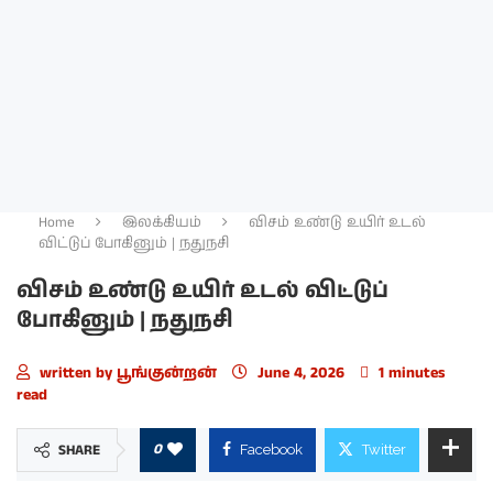
Home
இலக்கியம்
விசம் உண்டு உயிர் உடல்
விட்டுப் போகினும் | நதுநசி
விசம் உண்டு உயிர் உடல் விட்டுப்
போகினும் | நதுநசி
written by
பூங்குன்றன்
June 4, 2026
1 minutes
read
0
SHARE
Facebook
Twitter