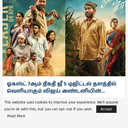
ஓகஸ்ட் 7ஆம் திகதி ஜீ 5 டிஜிட்டல் தளத்தில்
வெளியாகும் விஜய் அண்டனியின்...
by
பூங்குன்றன்
This website uses cookies to improve your experience. We'll assume
you're ok with this, but you can opt-out if you wish.
Accept
Read More