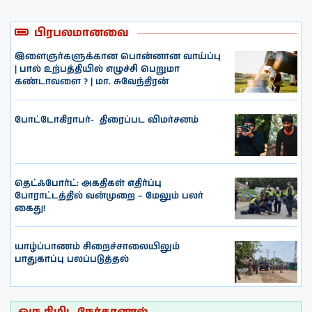
பிரபலமானவை
இளைஞர்களுக்கான பொன்னான வாய்ப்பு
| பால் உற்பத்தியில் எழுச்சி பெறுமா
கண்டாவளை ? | மா. சுவேந்திரன்
போட்டோகிராபர்- ‌ திரைப்பட விமர்சனம்
தெட்ஃபோர்ட்: அகதிகள் எதிர்ப்பு
போராட்டத்தில் வன்முறை – மேலும் பலர்
கைது!
யாழ்ப்பாணம் சிறைச்சாலையிலும்
பாதுகாப்பு பலப்படுத்தல்