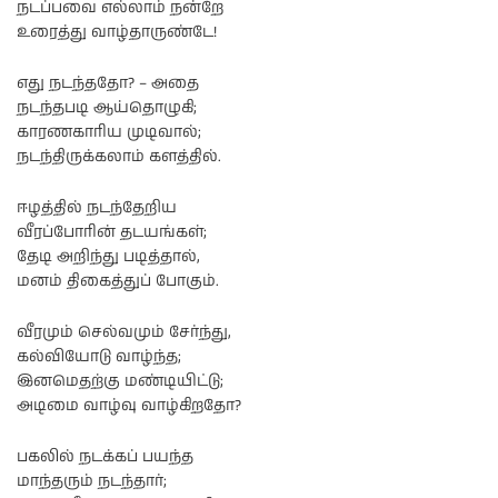
நடப்பவை எல்லாம் நன்றே
உரைத்து வாழ்தாருண்டே!
எது நடந்ததோ? – அதை
நடந்தபடி ஆய்தொழுகி;
காரணகாரிய முடிவால்;
நடந்திருக்கலாம் களத்தில்.
ஈழத்தில் நடந்தேறிய
வீரப்போரின் தடயங்கள்;
தேடி அறிந்து படித்தால்,
மனம் திகைத்துப் போகும்.
வீரமும் செல்வமும் சேர்ந்து,
கல்வியோடு வாழ்ந்த;
இனமெதற்கு மண்டியிட்டு;
அடிமை வாழ்வு வாழ்கிறதோ?
பகலில் நடக்கப் பயந்த
மாந்தரும் நடந்தார்;