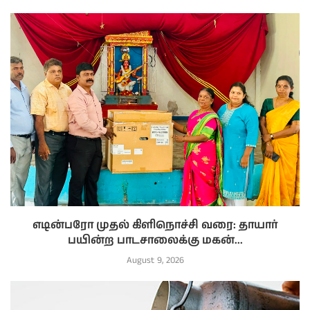
எடின்பரோ முதல் கிளிநொச்சி வரை: தாயார்
பயின்ற பாடசாலைக்கு மகன்...
August 9, 2026