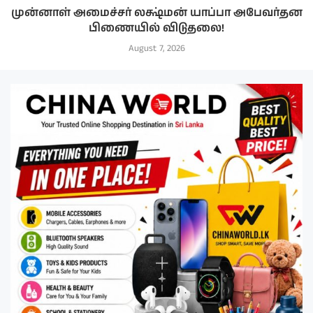
முன்னாள் அமைச்சர் லக்ஷ்மன் யாப்பா அபேவர்தன
பிணையில் விடுதலை!
August 7, 2026