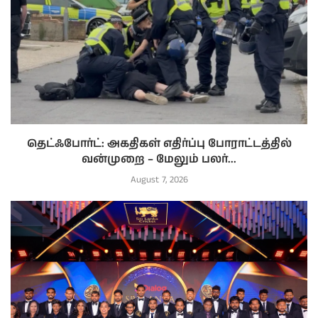
தெட்ஃபோர்ட்: அகதிகள் எதிர்ப்பு போராட்டத்தில்
வன்முறை – மேலும் பலர்...
August 7, 2026