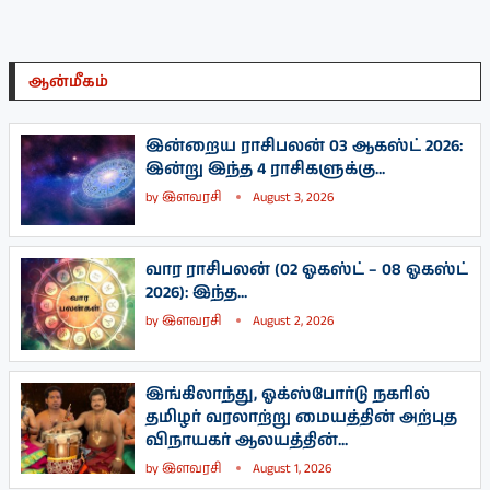
ஆன்மீகம்
இன்றைய ராசிபலன் 03 ஆகஸ்ட் 2026:
இன்று இந்த 4 ராசிகளுக்கு...
by
இளவரசி
August 3, 2026
வார ராசிபலன் (02 ஓகஸ்ட் – 08 ஓகஸ்ட்
2026): இந்த...
by
இளவரசி
August 2, 2026
இங்கிலாந்து, ஓக்ஸ்போர்டு நகரில்
தமிழர் வரலாற்று மையத்தின் அற்புத
விநாயகர் ஆலயத்தின்...
by
இளவரசி
August 1, 2026