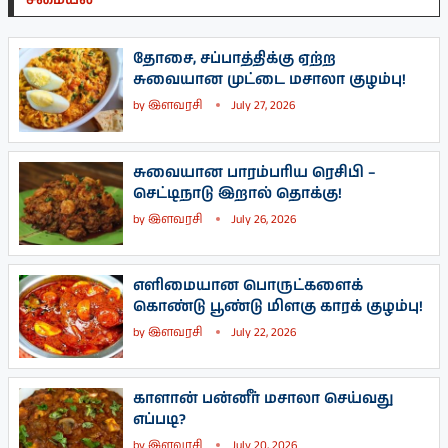
சமையல்
தோசை, சப்பாத்திக்கு ஏற்ற
சுவையான முட்டை மசாலா குழம்பு!
by
இளவரசி
July 27, 2026
சுவையான பாரம்பரிய ரெசிபி –
செட்டிநாடு இறால் தொக்கு!
by
இளவரசி
July 26, 2026
எளிமையான பொருட்களைக்
கொண்டு பூண்டு மிளகு காரக் குழம்பு!
by
இளவரசி
July 22, 2026
காளான் பன்னீர் மசாலா செய்வது
எப்படி?
by
இளவரசி
July 20, 2026