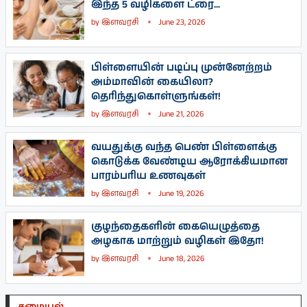
இந்த 5 வழிகளை ட்ரை...
by
இளவரசி
June 23, 2026
பிள்ளையின் படிப்பு முன்னேற்றம்
அம்மாவின் கையிலா?
தெரிந்துகொள்ளுங்கள்!
by
இளவரசி
June 21, 2026
வயதுக்கு வந்த பெண் பிள்ளைக்கு
கொடுக்க வேண்டிய ஆரோக்கியமான
பாரம்பரிய உணவுகள்
by
இளவரசி
June 19, 2026
குழந்தைகளின் கையெழுத்தை
அழகாக மாற்றும் வழிகள் இதோ!
by
இளவரசி
June 18, 2026