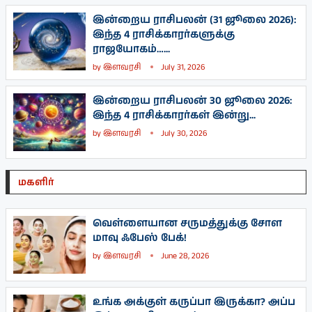
இன்றைய ராசிபலன் (31 ஜூலை 2026):
இந்த 4 ராசிக்காரர்களுக்கு
ராஜயோகம்…...
by
இளவரசி
July 31, 2026
இன்றைய ராசிபலன் 30 ஜூலை 2026:
இந்த 4 ராசிக்காரர்கள் இன்று...
by
இளவரசி
July 30, 2026
மகளிர்
வெள்ளையான சருமத்துக்கு சோள
மாவு ஃபேஸ் பேக்!
by
இளவரசி
June 28, 2026
உங்க அக்குள் கருப்பா இருக்கா? அப்ப