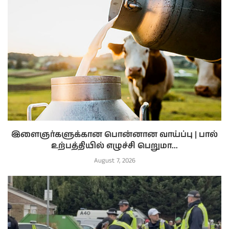
இளைஞர்களுக்கான பொன்னான வாய்ப்பு | பால்
உற்பத்தியில் எழுச்சி பெறுமா...
August 7, 2026