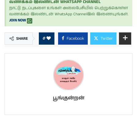
வணக்கம் இலண்டன் WHATSAPP CHANNEL
நாட்டு நடப்புகளை உங்கள் அலைபேசியில் பெற்றுக்கொள்ள
வணக்கம் இலண்டன் WhatsApp Channelஇல் இணையுங்கள்.
JOIN NOW
0
SHARE
Facebook
Twitter
பூங்குன்றன்