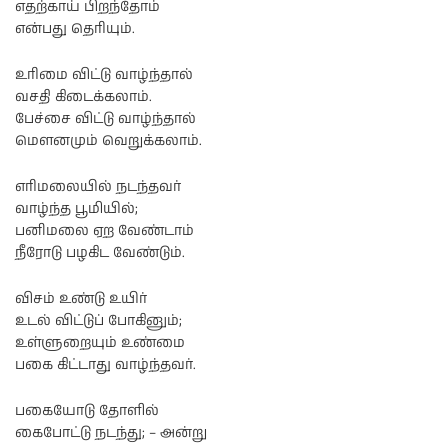
எதற்காய் பிறந்தோம்
என்பது தெரியும்.
உரிமை விட்டு வாழ்ந்தால்
வசதி கிடைக்கலாம்.
பேச்சை விட்டு வாழ்ந்தால்
மௌனமும் வெறுக்கலாம்.
எரிமலையில் நடந்தவர்
வாழ்ந்த பூமியில்;
பனிமலை ஏற வேண்டாம்
நீரோடு பழகிட வேண்டும்.
விசம் உண்டு உயிர்
உடல் விட்டுப் போகினும்;
உள்ளுறையும் உண்மை
பகை கிட்டாது வாழ்ந்தவர்.
பகையோடு தோளில்
கைபோட்டு நடந்து; – அன்று