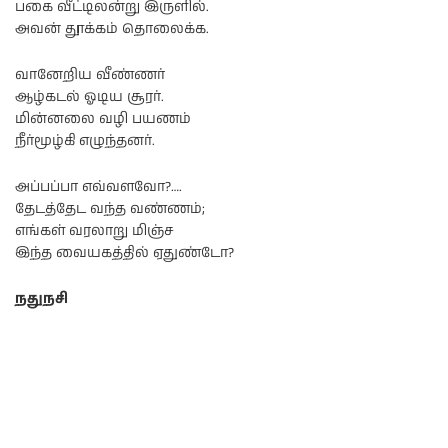
பகை வீட்டிலன்று இருளில்.
அவன் தூக்கம் தொலைக்க.
வானேறிய வீண்ணர்
ஆழ்கடல் ஓடிய சூரர்.
மின்னலை வழி பயணம்
நீர்மூழ்கி எழுந்தனர்.
அப்பப்பா எவ்வளவோ?….
தேடத்தேட வந்த வண்ணம்;
எங்கள் வரலாறு மிஞ்ச
இந்த வையகத்தில் ஏதுண்டோ?
நதுநசி