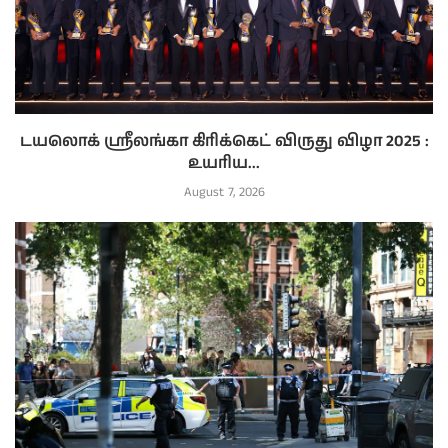
டயலொக் ஸ்ரீலங்கா கிரிக்கெட் விருது விழா 2025 :
உயரிய...
August 7, 2026