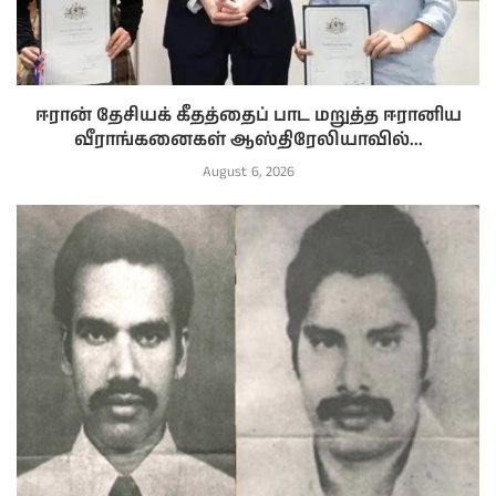
ஈரான் தேசியக் கீதத்தைப் பாட மறுத்த ஈரானிய
வீராங்கனைகள் ஆஸ்திரேலியாவில்...
August 6, 2026