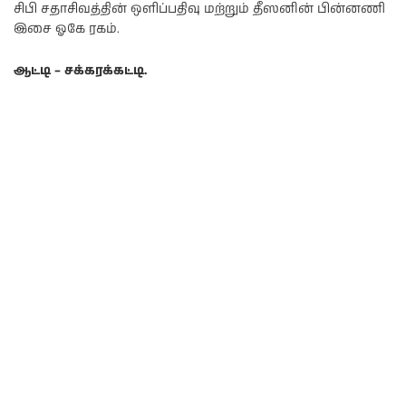
சிபி சதாசிவத்தின் ஒளிப்பதிவு மற்றும் தீஸனின் பின்னணி
இசை ஓகே ரகம்.
ஆட்டி – சக்கரக்கட்டி.