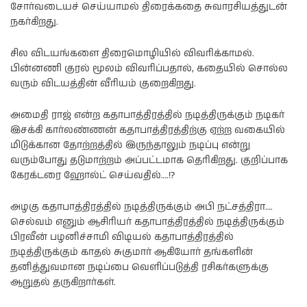
சோர்வடையச் செய்யாமல் திரைக்கதை சுவாரசியத்துடன்
நகர்கிறது.
சில விடயங்களை திரைமொழியில் விவரிக்காமல்.
பின்னணி குரல் மூலம் விவரிப்பதால், கதையில் சொல்ல
வரும் விடயத்தின் வீரியம் குறைகிறது.
அமைதி ராஜ் என்ற கதாபாத்திரத்தில் நடித்திருக்கும் நடிகர்
இசக்கி கார்லண்ணன் கதாபாத்திரத்திற்கு ஏற்ற வகையில்
மிடுக்கான தோற்றத்தில் இருந்தாலும் நடிப்பு என்று
வரும்போது தடுமாற்றம் அப்பட்டமாக தெரிகிறது. குறிப்பாக
கேரக்டரை ஹோல்ட் செய்வதில்….!?
அழகு கதாபாத்திரத்தில் நடித்திருக்கும் அபி நட்சத்திரா….
செல்வம் எனும் ஆசிரியர் கதாபாத்திரத்தில் நடித்திருக்கும்
பிரவீன் பழனிச்சாமி விடியல் கதாபாத்திரத்தில்
நடித்திருக்கும் காதல் சுகுமார் ஆகியோர் தங்களின்
தனித்துவமான நடிப்பை வெளிப்படுத்தி ரசிகர்களுக்கு
ஆறுதல் தருகிறார்கள்.