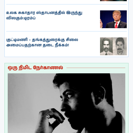
உலக சுகாதார ஸ்தாபனத்தில் இருந்து
விலகும்:டிரம்ப்
குட்டிமணி – தங்கத்துரைக்கு சிலை
அமைப்பதற்கான தடை நீக்கம்!
ஒரு நிமிட நேர்காணல்