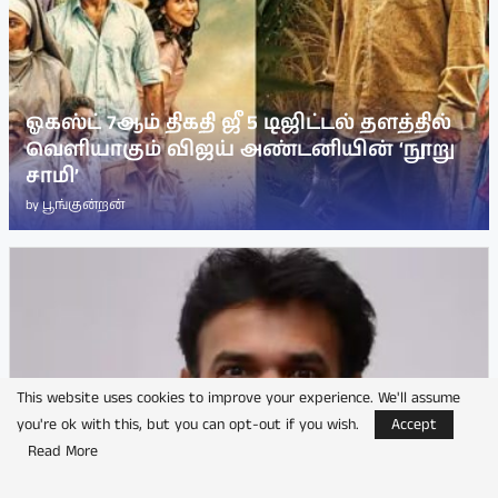
ஓகஸ்ட் 7ஆம் திகதி ஜீ 5 டிஜிட்டல் தளத்தில்
வெளியாகும் விஜய் அண்டனியின் ‘நூறு
சாமி’
by
பூங்குன்றன்
This website uses cookies to improve your experience. We'll assume
you're ok with this, but you can opt-out if you wish.
Accept
Read More