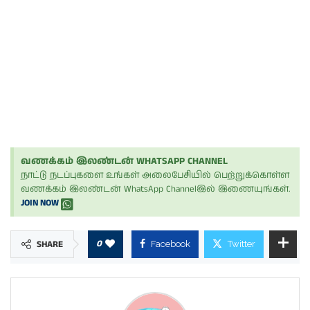
வணக்கம் இலண்டன் WHATSAPP CHANNEL
நாட்டு நடப்புகளை உங்கள் அலைபேசியில் பெற்றுக்கொள்ள
வணக்கம் இலண்டன் WhatsApp Channelஇல் இணையுங்கள்.
JOIN NOW
0
SHARE
Facebook
Twitter