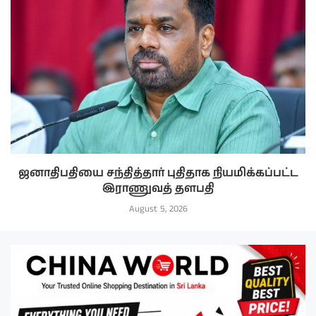
ஜனாதிபதியை சந்தித்தார் புதிதாக நியமிக்கப்பட்ட
இராணுவத் தளபதி
August 5, 2026