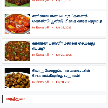
by
இளவரசி
July 26, 2026
எளிமையான பொருட்களைக்
கொண்டு பூண்டு மிளகு காரக் குழம்பு!
by
இளவரசி
July 22, 2026
காளான் பன்னீர் மசாலா செய்வது
எப்படி?
by
இளவரசி
July 20, 2026
மொறுமொறுப்பான சுவையில்
சேனைக்கிழங்கு வறுவல்!
by
இளவரசி
July 10, 2026
மருத்துவம்