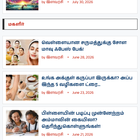
by
இளவரசி
July 30, 2026
மகளிர்
வெள்ளையான சருமத்துக்கு சோள
மாவு ஃபேஸ் பேக்!
by
இளவரசி
June 28, 2026
உங்க அக்குள் கருப்பா இருக்கா? அப்ப
இந்த 5 வழிகளை ட்ரை...
by
இளவரசி
June 23, 2026
பிள்ளையின் படிப்பு முன்னேற்றம்
அம்மாவின் கையிலா?
தெரிந்துகொள்ளுங்கள்!
by
இளவரசி
June 21, 2026