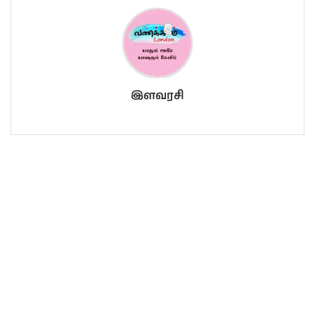
இளவரசி