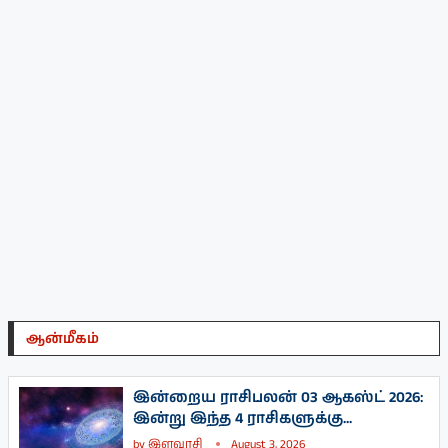
ஆன்மீகம்
இன்றைய ராசிபலன் 03 ஆகஸ்ட் 2026:
இன்று இந்த 4 ராசிகளுக்கு...
by
இளவரசி
August 3, 2026