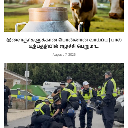
இளைஞர்களுக்கான பொன்னான வாய்ப்பு | பால்
உற்பத்தியில் எழுச்சி பெறுமா...
August 7, 2026