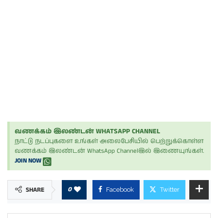
வணக்கம் இலண்டன் WHATSAPP CHANNEL
நாட்டு நடப்புகளை உங்கள் அலைபேசியில் பெற்றுக்கொள்ள
வணக்கம் இலண்டன் WhatsApp Channelஇல் இணையுங்கள்.
JOIN NOW
0
SHARE
Facebook
Twitter