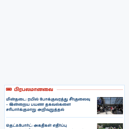
பிரபலமானவை
மின்தடை: ரயில் போக்குவரத்து சீர்குலைவு
– இன்றைய பயண தகவல்களை
சரிபார்க்குமாறு அறிவுறுத்தல்
தெட்ஃபோர்ட்: அகதிகள் எதிர்ப்பு