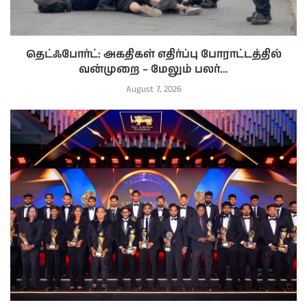
தெட்ஃபோர்ட்: அகதிகள் எதிர்ப்பு போராட்டத்தில்
வன்முறை – மேலும் பலர்...
August 7, 2026