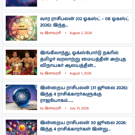
வார ராசிபலன் (02 ஓகஸ்ட் – 08 ஓகஸ்ட்
2026): இந்த...
by
இளவரசி
August 2, 2026
இங்கிலாந்து, ஓக்ஸ்போர்டு நகரில்
தமிழர் வரலாற்று மையத்தின் அற்புத
விநாயகர் ஆலயத்தின்...
by
இளவரசி
August 1, 2026
இன்றைய ராசிபலன் (31 ஜூலை 2026):
இந்த 4 ராசிக்காரர்களுக்கு
ராஜயோகம்…...
by
இளவரசி
July 31, 2026
இன்றைய ராசிபலன் 30 ஜூலை 2026:
இந்த 4 ராசிக்காரர்கள் இன்று...