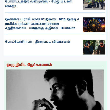
போராட்டத்தில் வன்முறை – மேலும் பலர்
கைது!
இன்றைய ராசிபலன் 07 ஓகஸ்ட் 2026: இந்த 4
ராசிக்காரர்கள் மனஉளைச்சலை
சந்திக்கலாம்… யாருக்கு அதிர்ஷ்ட யோகம்?
போட்டோகிராபர்- ‌ திரைப்பட விமர்சனம்
ஒரு நிமிட நேர்காணல்