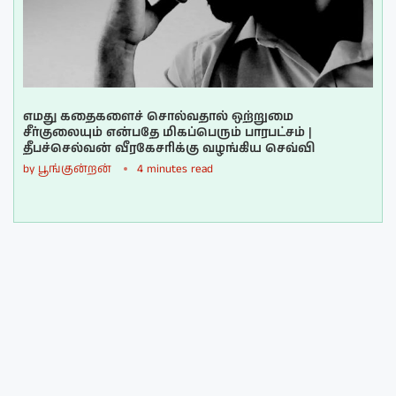
எமது கதைகளைச் சொல்வதால் ஒற்றுமை
சீர்குலையும் என்பதே மிகப்பெரும் பாரபட்சம் |
தீபச்செல்வன் வீரகேசரிக்கு வழங்கிய செவ்வி
by
பூங்குன்றன்
4 minutes read