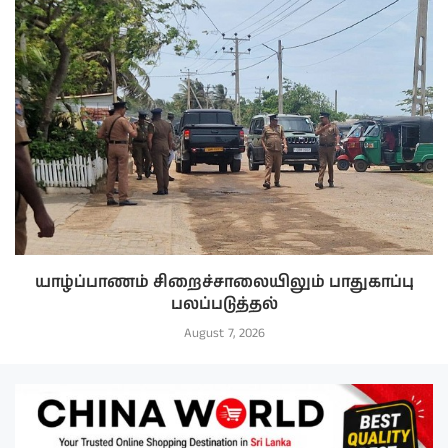
யாழ்ப்பாணம் சிறைச்சாலையிலும் பாதுகாப்பு
பலப்படுத்தல்
August 7, 2026