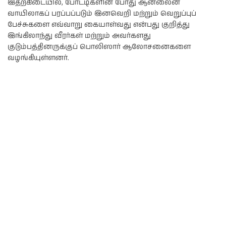
இதற்கிடையில், போட்டிகளின் போது ஆன்லைன்
வாயிலாகப் பரப்பப்படும் இனவெறி மற்றும் வெறுப்புப்
பேச்சுகளை எவ்வாறு கையாள்வது என்பது குறித்து
இங்கிலாந்து வீரர்கள் மற்றும் அவர்களது
குடும்பத்தினருக்குப் பொலிஸார் ஆலோசனைகளை
வழங்கியுள்ளனர்.