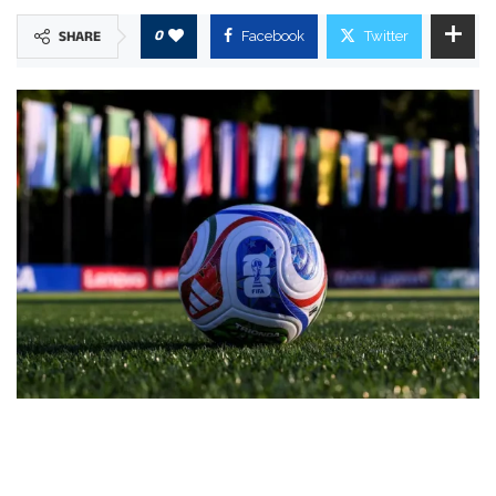
0
SHARE
Facebook
Twitter