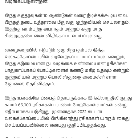
வழங்கப்படுகின்றன.
இந்த உத்தரவுகள் 10 ஆண்டுகள் வரை நீடிக்கக்கூடியவை.
இந்தத் தடை உத்தரவை மீறுவது குற்றவியல் செயலாகும்.
இதற்கு வரம்பற்ற அபராதம் மற்றும் ஆறு மாத
சிறைத்தண்டனை விதிக்கப்பட வாய்ப்புள்ளது.
வன்முறையில் ஈடுபடும் ஒரு சிறு கும்பல் இந்த
உலகக்கோப்பையில் வரவேற்கப்பட மாட்டார்கள் என்றும்,
இந்த கடுமையான நடவடிக்கை உண்மையான ரசிகர்கள்
பாதுகாப்பாகப் போட்டிகளைக் கண்டு மகிழ உதவும் என்றும்
குற்றவியல் மற்றும் பொலிஸ்துறை அமைச்சர் சாரா
ஜோன்ஸ் தெரிவித்தார்.
இந்த உலகக்கோப்பைத் தொடருக்காக இங்கிலாந்திலிருந்து
சுமார் 65,000 ரசிகர்கள் பயணம் மேற்கொள்வார்கள் என்று
எதிர்பார்க்கப்படுகிறது. முன்னதாக 2022 கட்டார்
உலகக்கோப்பையில் இங்கிலாந்து ரசிகர்கள் யாரும் கைது
செய்யப்படவில்லை என்பது குறிப்பிடத்தக்கது.