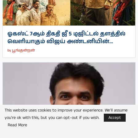
ஓகஸ்ட் 7ஆம் திகதி ஜீ 5 டிஜிட்டல் தளத்தில்
வெளியாகும் விஜய் அண்டனியின்...
by
பூங்குன்றன்
This website uses cookies to improve your experience. We'll assume
you're ok with this, but you can opt-out if you wish.
Accept
Read More