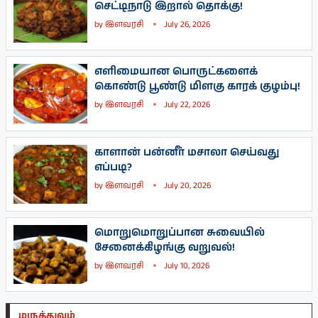
செட்டிநாடு இறால் தொக்கு!
by
இளவரசி
July 26, 2026
எளிமையான பொருட்களைக்
கொண்டு பூண்டு மிளகு காரக் குழம்பு!
by
இளவரசி
July 22, 2026
காளான் பன்னீர் மசாலா செய்வது
எப்படி?
by
இளவரசி
July 20, 2026
மொறுமொறுப்பான சுவையில்
சேனைக்கிழங்கு வறுவல்!
by
இளவரசி
July 10, 2026
மருத்துவம்