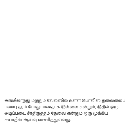
இங்கிலாந்து மற்றும் வேல்ஸில் உள்ள பொலிஸ் தலைமைப்
பண்பு தரம் போதுமானதாக இல்லை என்றும், இதில் ஒரு
அடிப்படை சீர்திருத்தம் தேவை என்றும் ஒரு முக்கிய
சுயாதீன ஆய்வு எச்சரித்துள்ளது.