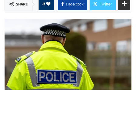
0
SHARE
Facebook
Twitter