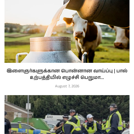
இளைஞர்களுக்கான பொன்னான வாய்ப்பு | பால்
உற்பத்தியில் எழுச்சி பெறுமா...
August 7, 2026