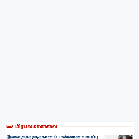
பிரபலமானவை
இளைஞர்களுக்கான பொன்னான வாய்ப்பு