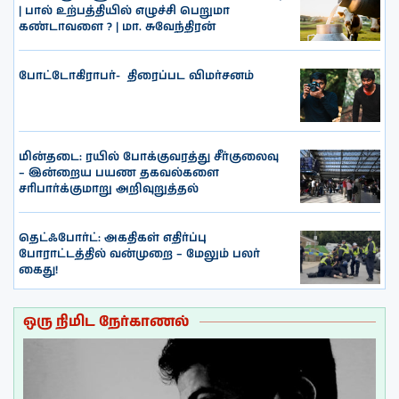
| பால் உற்பத்தியில் எழுச்சி பெறுமா
கண்டாவளை ? | மா. சுவேந்திரன்
போட்டோகிராபர்- ‌ திரைப்பட விமர்சனம்
மின்தடை: ரயில் போக்குவரத்து சீர்குலைவு
– இன்றைய பயண தகவல்களை
சரிபார்க்குமாறு அறிவுறுத்தல்
தெட்ஃபோர்ட்: அகதிகள் எதிர்ப்பு
போராட்டத்தில் வன்முறை – மேலும் பலர்
கைது!
ஒரு நிமிட நேர்காணல்