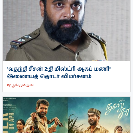
‘வதந்தி சீசன் 2:தி மிஸ்ட்ரி ஆஃப் மணி”
இணையத் தொடர் விமர்சனம்
by
பூங்குன்றன்