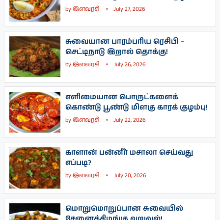
by
இளவரசி
July 27, 2026
சுவையான பாரம்பரிய ரெசிபி –
செட்டிநாடு இறால் தொக்கு!
by
இளவரசி
July 26, 2026
எளிமையான பொருட்களைக்
கொண்டு பூண்டு மிளகு காரக் குழம்பு!
by
இளவரசி
July 22, 2026
காளான் பன்னீர் மசாலா செய்வது
எப்படி?
by
இளவரசி
July 20, 2026
மொறுமொறுப்பான சுவையில்
சேனைக்கிழங்கு வறுவல்!