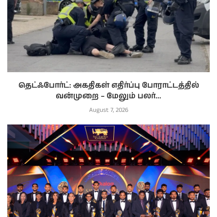
தெட்ஃபோர்ட்: அகதிகள் எதிர்ப்பு போராட்டத்தில்
வன்முறை – மேலும் பலர்...
August 7, 2026