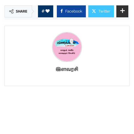
0
SHARE
Facebook
Twitter
இளவரசி