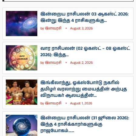
இன்றைய ராசிபலன் 03 ஆகஸ்ட் 2026:
இன்று இந்த 4 ராசிகளுக்கு...
by
இளவரசி
August 3, 2026
வார ராசிபலன் (02 ஓகஸ்ட் – 08 ஓகஸ்ட்
2026): இந்த...
by
இளவரசி
August 2, 2026
இங்கிலாந்து, ஓக்ஸ்போர்டு நகரில்
தமிழர் வரலாற்று மையத்தின் அற்புத
விநாயகர் ஆலயத்தின்...
by
இளவரசி
August 1, 2026
இன்றைய ராசிபலன் (31 ஜூலை 2026):
இந்த 4 ராசிக்காரர்களுக்கு
ராஜயோகம்…...