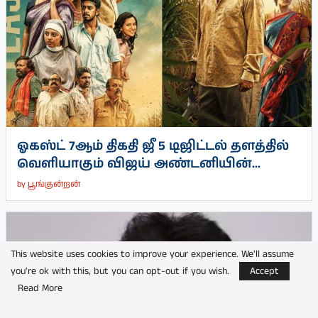
ஓகஸ்ட் 7ஆம் திகதி ஜீ 5 டிஜிட்டல் தளத்தில்
வெளியாகும் விஜய் அண்டனியின்...
by
பூங்குன்றன்
This website uses cookies to improve your experience. We'll assume
you're ok with this, but you can opt-out if you wish.
Accept
Read More