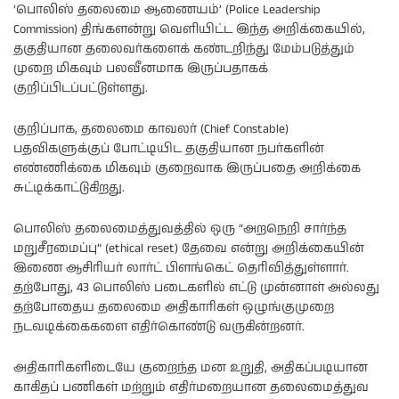
‘பொலிஸ் தலைமை ஆணையம்’ (Police Leadership
Commission) திங்களன்று வெளியிட்ட இந்த அறிக்கையில்,
தகுதியான தலைவர்களைக் கண்டறிந்து மேம்படுத்தும்
முறை மிகவும் பலவீனமாக இருப்பதாகக்
குறிப்பிடப்பட்டுள்ளது.
குறிப்பாக, தலைமை காவலர் (Chief Constable)
பதவிகளுக்குப் போட்டியிட தகுதியான நபர்களின்
எண்ணிக்கை மிகவும் குறைவாக இருப்பதை அறிக்கை
சுட்டிக்காட்டுகிறது.
பொலிஸ் தலைமைத்துவத்தில் ஒரு “அறநெறி சார்ந்த
மறுசீரமைப்பு” (ethical reset) தேவை என்று அறிக்கையின்
இணை ஆசிரியர் லார்ட் பிளங்கெட் தெரிவித்துள்ளார்.
தற்போது, 43 பொலிஸ் படைகளில் எட்டு முன்னாள் அல்லது
தற்போதைய தலைமை அதிகாரிகள் ஒழுங்குமுறை
நடவடிக்கைகளை எதிர்கொண்டு வருகின்றனர்.
அதிகாரிகளிடையே குறைந்த மன உறுதி, அதிகப்படியான
காகிதப் பணிகள் மற்றும் எதிர்மறையான தலைமைத்துவ