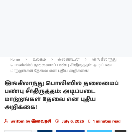
Home
உலகம்
இலண்டன்
இங்கிலாந்து
பொலிஸில் தலைமைப் பண்பு சீர்திருத்தம்: அடிப்படை
மாற்றங்கள் தேவை என புதிய அறிக்கை!
இங்கிலாந்து பொலிஸில் தலைமைப்
பண்பு சீர்திருத்தம்: அடிப்படை
மாற்றங்கள் தேவை என புதிய
அறிக்கை!
written by
இளவரசி
July 6, 2026
1 minutes read