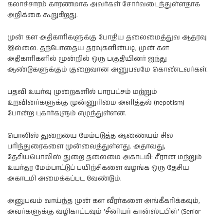
கலாச்சாரம் காரணமாக அவர்கள் சோர்வடைந்துள்ளதாக
அறிக்கை கூறுகிறது.
முன் கள அதிகாரிகளுக்கு போதிய தலைமைத்துவ ஆதரவு
இல்லை. தற்போதைய தரவுகளின்படி, முன் கள
அதிகாரிகளில் மூன்றில் ஒரு பகுதியினர் ஐந்து
ஆண்டுகளுக்கும் குறைவான அனுபவமே கொண்டவர்கள்.
பதவி உயர்வு முறைகளில் பாரபட்சம் மற்றும்
உறவினர்களுக்கு முன்னுரிமை அளித்தல் (nepotism)
போன்ற புகார்களும் எழுந்துள்ளன.
பொலிஸ் துறையை மேம்படுத்த ஆணையம் சில
பரிந்துரைகளை முன்வைத்துள்ளது. அதாவது,
தேசியபொலிஸ் துறை தலைமை அகாடமி: சீரான மற்றும்
உயர்தர மேம்பாட்டுப் பயிற்சிகளை வழங்க ஒரு தேசிய
அகாடமி அமைக்கப்பட வேண்டும்.
அனுபவம் வாய்ந்த முன் கள வீரர்களை அங்கீகரிக்கவும்,
அவர்களுக்கு வழிகாட்டவும் ‘சீனியர் கான்ஸ்டபிள்’ (Senior