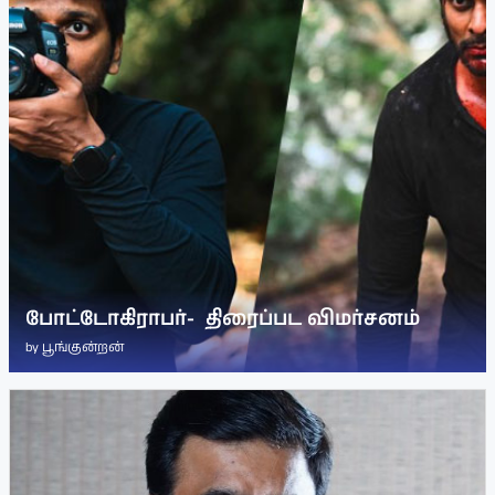
போட்டோகிராபர்- ‌ திரைப்பட விமர்சனம்
by
பூங்குன்றன்