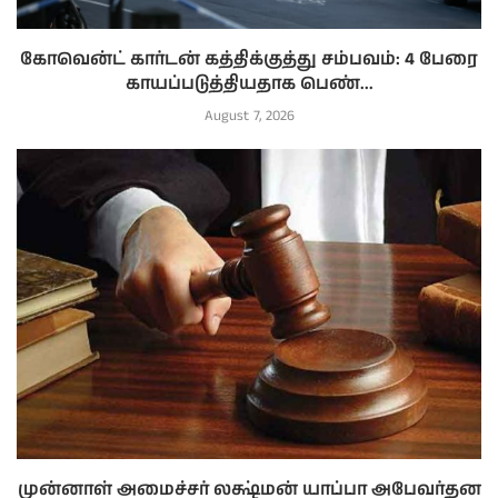
கோவென்ட் கார்டன் கத்திக்குத்து சம்பவம்: 4 பேரை
காயப்படுத்தியதாக பெண்...
August 7, 2026
முன்னாள் அமைச்சர் லக்ஷ்மன் யாப்பா அபேவர்தன