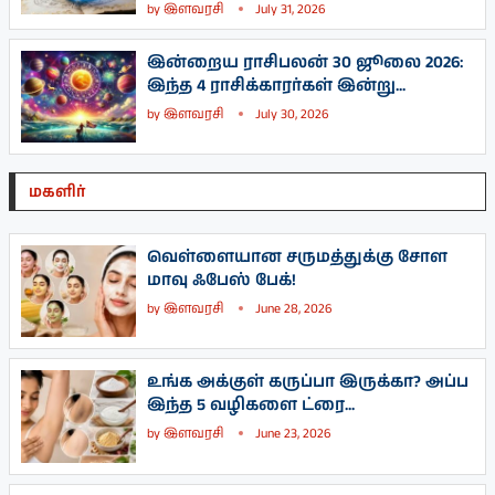
by
இளவரசி
July 31, 2026
இன்றைய ராசிபலன் 30 ஜூலை 2026:
இந்த 4 ராசிக்காரர்கள் இன்று...
by
இளவரசி
July 30, 2026
மகளிர்
வெள்ளையான சருமத்துக்கு சோள
மாவு ஃபேஸ் பேக்!
by
இளவரசி
June 28, 2026
உங்க அக்குள் கருப்பா இருக்கா? அப்ப
இந்த 5 வழிகளை ட்ரை...
by
இளவரசி
June 23, 2026