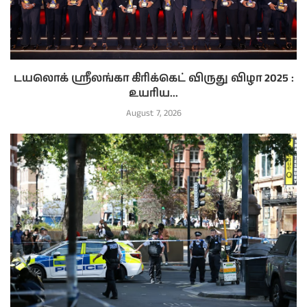
டயலொக் ஸ்ரீலங்கா கிரிக்கெட் விருது விழா 2025 :
உயரிய...
August 7, 2026