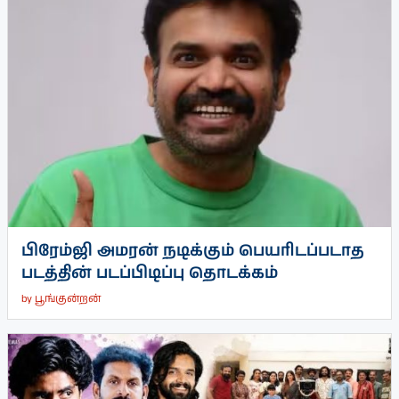
பிரேம்ஜி அமரன் நடிக்கும் பெயரிடப்படாத
படத்தின் படப்பிடிப்பு தொடக்கம்
by
பூங்குன்றன்