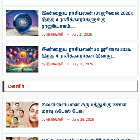
இன்றைய ராசிபலன் (31 ஜூலை 2026):
இந்த 4 ராசிக்காரர்களுக்கு
ராஜயோகம்…...
by
இளவரசி
July 31, 2026
இன்றைய ராசிபலன் 30 ஜூலை 2026:
இந்த 4 ராசிக்காரர்கள் இன்று...
by
இளவரசி
July 30, 2026
மகளிர்
வெள்ளையான சருமத்துக்கு சோள
மாவு ஃபேஸ் பேக்!
by
இளவரசி
June 28, 2026