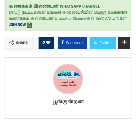
வணக்கம் இலண்டன் WHATSAPP CHANNEL
நாட்டு நடப்புகளை உங்கள் அலைபேசியில் பெற்றுக்கொள்ள
வணக்கம் இலண்டன் WhatsApp Channelஇல் இணையுங்கள்.
JOIN NOW
0
SHARE
Facebook
Twitter
பூங்குன்றன்