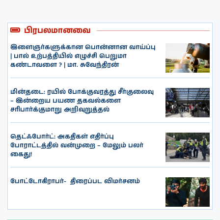
பிரபலமானவை
இளைஞர்களுக்கான பொன்னான வாய்ப்பு
| பால் உற்பத்தியில் எழுச்சி பெறுமா
கண்டாவளை ? | மா. சுவேந்திரன்
மின்தடை: ரயில் போக்குவரத்து சீர்குலைவு
– இன்றைய பயண தகவல்களை
சரிபார்க்குமாறு அறிவுறுத்தல்
தெட்ஃபோர்ட்: அகதிகள் எதிர்ப்பு
போராட்டத்தில் வன்முறை – மேலும் பலர்
கைது!
போட்டோகிராபர்- ‌ திரைப்பட விமர்சனம்