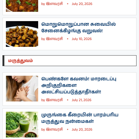
by
இளவரசி
July 20, 2026
மொறுமொறுப்பான சுவையில்
சேனைக்கிழங்கு வறுவல்!
by
இளவரசி
July 10, 2026
மருத்துவம்
பெண்களே கவனம்! மாரடைப்பு
அறிகுறிகளை
அலட்சியப்படுத்தாதீர்கள்!
by
இளவரசி
July 21, 2026
முருங்கை கீரையின் பாரம்பரிய
மருத்துவ நன்மைகள்
by
இளவரசி
July 20, 2026