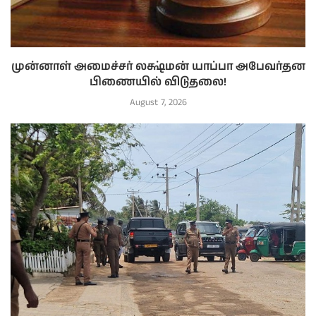
முன்னாள் அமைச்சர் லக்ஷ்மன் யாப்பா அபேவர்தன
பிணையில் விடுதலை!
August 7, 2026