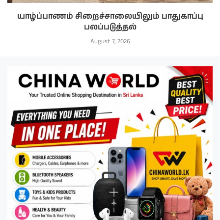
யாழ்ப்பாணம் சிறைச்சாலையிலும் பாதுகாப்பு
பலப்படுத்தல்
August 7, 2026