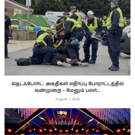
தெட்ஃபோர்ட்: அகதிகள் எதிர்ப்பு போராட்டத்தில்
வன்முறை – மேலும் பலர்...
August 7, 2026