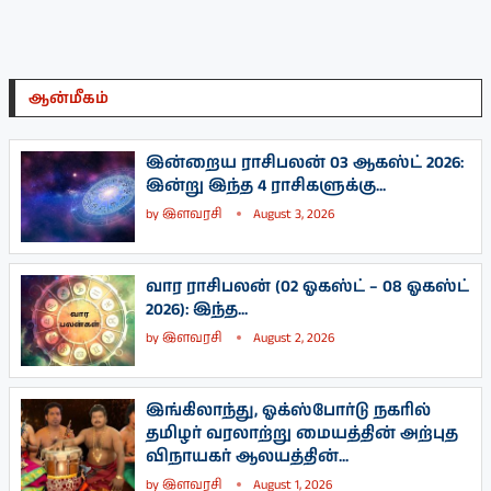
ஆன்மீகம்
இன்றைய ராசிபலன் 03 ஆகஸ்ட் 2026:
இன்று இந்த 4 ராசிகளுக்கு...
by
இளவரசி
August 3, 2026
வார ராசிபலன் (02 ஓகஸ்ட் – 08 ஓகஸ்ட்
2026): இந்த...
by
இளவரசி
August 2, 2026
இங்கிலாந்து, ஓக்ஸ்போர்டு நகரில்
தமிழர் வரலாற்று மையத்தின் அற்புத
விநாயகர் ஆலயத்தின்...
by
இளவரசி
August 1, 2026