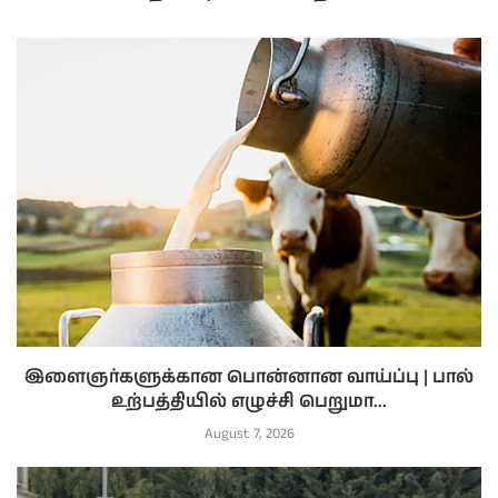
இளைஞர்களுக்கான பொன்னான வாய்ப்பு | பால்
உற்பத்தியில் எழுச்சி பெறுமா...
August 7, 2026