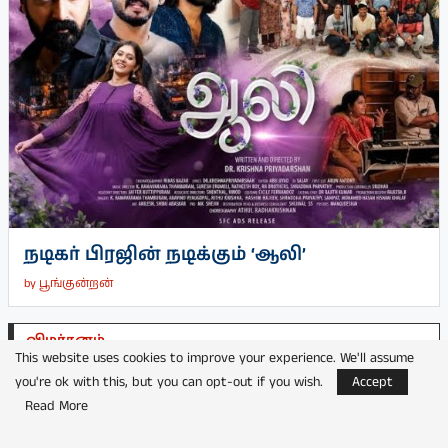
நடிகர் பிரஜின் நடிக்கும் ‘ஆலி’
by
பூங்குன்றன்
விமர்சனம்
This website uses cookies to improve your experience. We'll assume
you're ok with this, but you can opt-out if you wish.
Accept
Read More