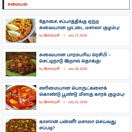
சமையல்
தோசை, சப்பாத்திக்கு ஏற்ற
சுவையான முட்டை மசாலா குழம்பு!
by
இளவரசி
July 27, 2026
சுவையான பாரம்பரிய ரெசிபி –
செட்டிநாடு இறால் தொக்கு!
by
இளவரசி
July 26, 2026
எளிமையான பொருட்களைக்
கொண்டு பூண்டு மிளகு காரக் குழம்பு!
by
இளவரசி
July 22, 2026
காளான் பன்னீர் மசாலா செய்வது
எப்படி?