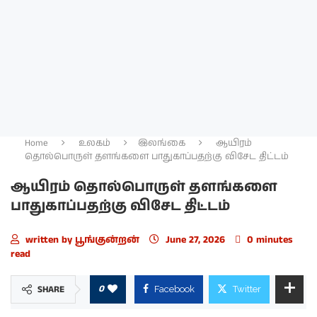
Home
உலகம்
இலங்கை
ஆயிரம்
தொல்பொருள் தளங்களை பாதுகாப்பதற்கு விசேட திட்டம்
ஆயிரம் தொல்பொருள் தளங்களை
பாதுகாப்பதற்கு விசேட திட்டம்
written by
பூங்குன்றன்
June 27, 2026
0 minutes
read
0
SHARE
Facebook
Twitter