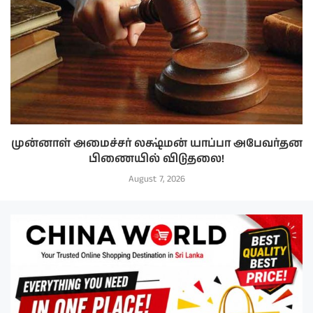
முன்னாள் அமைச்சர் லக்ஷ்மன் யாப்பா அபேவர்தன
பிணையில் விடுதலை!
August 7, 2026