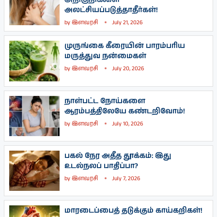
அலட்சியப்படுத்தாதீர்கள்!
by
இளவரசி
July 21, 2026
முருங்கை கீரையின் பாரம்பரிய
மருத்துவ நன்மைகள்
by
இளவரசி
July 20, 2026
நாள்பட்ட நோய்களை
ஆரம்பத்திலேயே கண்டறிவோம்!
by
இளவரசி
July 10, 2026
பகல் நேர அதீத தூக்கம்: இது
உடல்நலப் பாதிப்பா?
by
இளவரசி
July 7, 2026
மாரடைப்பைத் தடுக்கும் காய்கறிகள்!