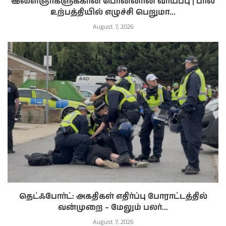
இளைஞர்களுக்கான பொன்னான வாய்ப்பு | பால்
உற்பத்தியில் எழுச்சி பெறுமா...
August 7, 2026
தெட்ஃபோர்ட்: அகதிகள் எதிர்ப்பு போராட்டத்தில்
வன்முறை – மேலும் பலர்...
August 7, 2026