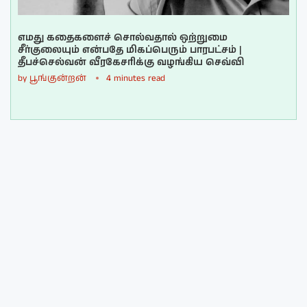
எமது கதைகளைச் சொல்வதால் ஒற்றுமை
சீர்குலையும் என்பதே மிகப்பெரும் பாரபட்சம் |
தீபச்செல்வன் வீரகேசரிக்கு வழங்கிய செவ்வி
by
பூங்குன்றன்
4 minutes read