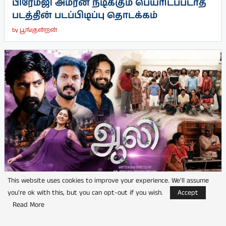
பிரேம்ஜி அமரன் நடிக்கும் பெயரிடப்படாத
படத்தின் படப்பிடிப்பு தொடக்கம்
by
பூங்குன்றன்
This website uses cookies to improve your experience. We'll assume
you're ok with this, but you can opt-out if you wish.
Accept
Read More
நடிகர் பிரஜின் நடிக்கும் ‘ஆலி’