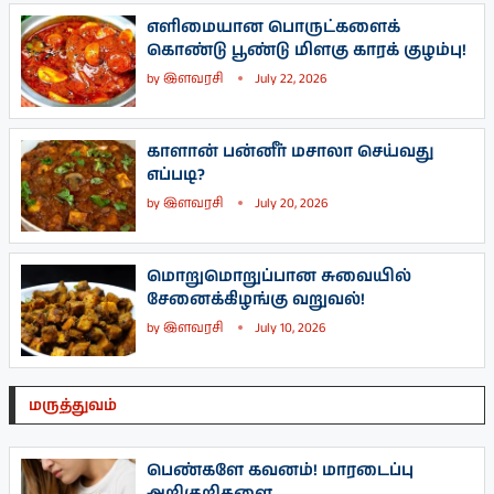
எளிமையான பொருட்களைக்
கொண்டு பூண்டு மிளகு காரக் குழம்பு!
by
இளவரசி
July 22, 2026
காளான் பன்னீர் மசாலா செய்வது
எப்படி?
by
இளவரசி
July 20, 2026
மொறுமொறுப்பான சுவையில்
சேனைக்கிழங்கு வறுவல்!
by
இளவரசி
July 10, 2026
மருத்துவம்
பெண்களே கவனம்! மாரடைப்பு
அறிகுறிகளை