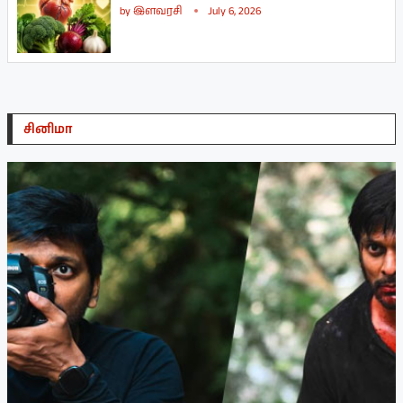
by
இளவரசி
July 6, 2026
சினிமா