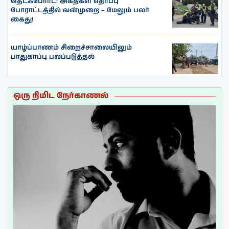
தெட்ஃபோர்ட்: அகதிகள் எதிர்ப்பு
போராட்டத்தில் வன்முறை – மேலும் பலர்
கைது!
யாழ்ப்பாணம் சிறைச்சாலையிலும்
பாதுகாப்பு பலப்படுத்தல்
ஒரு நிமிட நேர்காணல்