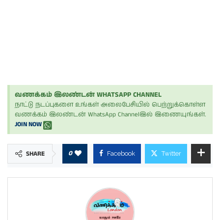
வணக்கம் இலண்டன் WHATSAPP CHANNEL
நாட்டு நடப்புகளை உங்கள் அலைபேசியில் பெற்றுக்கொள்ள
வணக்கம் இலண்டன் WhatsApp Channelஇல் இணையுங்கள்.
JOIN NOW
0
SHARE
Facebook
Twitter