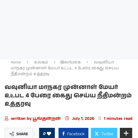
Home
உலகம்
இலங்கை
வவுனியா
மாநகர முன்னாள் மேயர் உட்பட 4 பேரை கைது செய்ய
நீதிமன்றம் உத்தரவு
வவுனியா மாநகர முன்னாள் மேயர்
உட்பட 4 பேரை கைது செய்ய நீதிமன்றம்
உத்தரவு
written by
பூங்குன்றன்
July 1, 2026
1 minutes read
0
SHARE
Facebook
Twitter