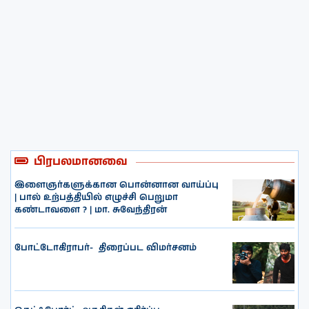
பிரபலமானவை
இளைஞர்களுக்கான பொன்னான வாய்ப்பு
| பால் உற்பத்தியில் எழுச்சி பெறுமா
கண்டாவளை ? | மா. சுவேந்திரன்
போட்டோகிராபர்- ‌ திரைப்பட விமர்சனம்