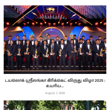
டயலொக் ஸ்ரீலங்கா கிரிக்கெட் விருது விழா 2025 :
உயரிய...
August 7, 2026