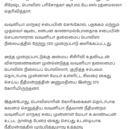
சிரேஷ்ட பொலிஸ் பரிசோதகர் ஆர்.எம்.யே.எஸ்.ரத்னமலலா
தெரிவித்தார்.
வவுனியா மாநகர சபையின் செங்கோல், பதக்கம் மற்றும்
முதல்வர் ஆடை என்பன காணாமல்போனதாக சபையின்
செயலாளரால் வவுனியா தலைமைப் பொலிஸ்
நிலையத்தில் நேற்று (30) முறைப்பாடு அளிக்கப்பட்டது.
அந்த முறைப்பாட்டுக்கு அமைய சிசிரிவி உதவியுடன்
விசாரணைகளை முன்னெடுத்த வவுனியா தலைமைப்
பொலிஸ் நிலையப் பொலிஸார், குறித்த சம்பவம்
தொடர்பாக முன்னாள் மேயர் உள்ளிட்ட சிலரை கைது
செய்ய நீதிமன்றத்தின் அனுமதியை இன்று (01)
கோரியிருந்தனர்.
இதன்போது, பொலிஸாரின் கோரிக்கைகள் தொடர்பாக
கவனம் செலுத்திய வவுனியா நீதவான் நீதிமன்றம்
வவுனியா மாநகர சபை முன்னாள் மேயர் சு.காண்டீபன்
உட்பட நான்கு பேரை கைது செய்து உடனடியாக
நீதிமன்றத்தில் முற்படுத்துமாறு உத்தரவு