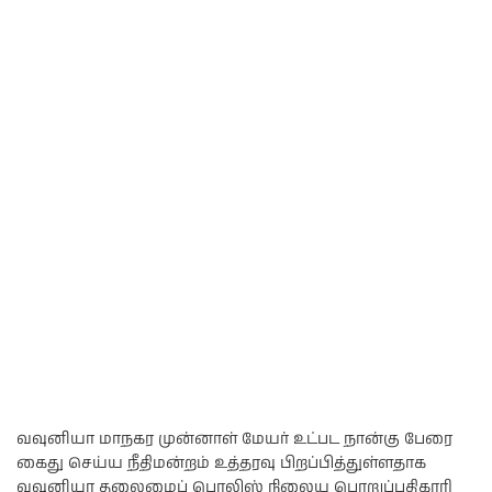
வவுனியா மாநகர முன்னாள் மேயர் உட்பட நான்கு பேரை
கைது செய்ய நீதிமன்றம் உத்தரவு பிறப்பித்துள்ளதாக
வவுனியா தலைமைப் பொலிஸ் நிலைய பொறுப்பதிகாரி