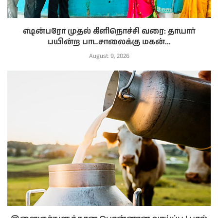
எடின்பரோ முதல் கிளிநொச்சி வரை: தாயார்
பயின்ற பாடசாலைக்கு மகன்...
August 9, 2026