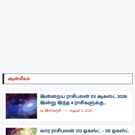
ஆன்மீகம்
இன்றைய ராசிபலன் 03 ஆகஸ்ட் 2026:
இன்று இந்த 4 ராசிகளுக்கு...
by
இளவரசி
August 3, 2026
வார ராசிபலன் (02 ஓகஸ்ட் – 08 ஓகஸ்ட்