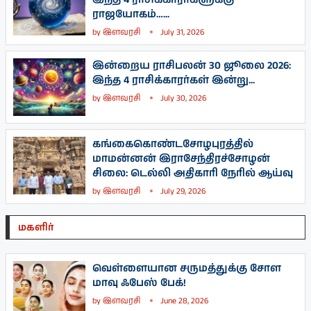
ராஜயோகம்…...
by
இளவரசி
July 31, 2026
இன்றைய ராசிபலன் 30 ஜூலை 2026:
இந்த 4 ராசிக்காரர்கள் இன்று...
by
இளவரசி
July 30, 2026
கங்கைகொண்டசோழபுரத்தில்
மாமன்னன் இராசேந்திரச்சோழன்
சிலை: டெல்லி அதிகாரி நேரில் ஆய்வு
by
இளவரசி
July 29, 2026
மகளிர்
வெள்ளையான சருமத்துக்கு சோள
மாவு ஃபேஸ் பேக்!
by
இளவரசி
June 28, 2026