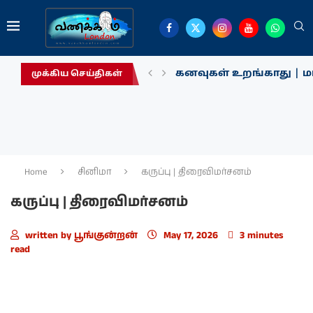
கனவுகள் உறங்காது | மா
முக்கிய செய்திகள்
Home
சினிமா
கருப்பு | திரைவிமர்சனம்
கருப்பு | திரைவிமர்சனம்
written by
பூங்குன்றன்
May 17, 2026
3 minutes
read