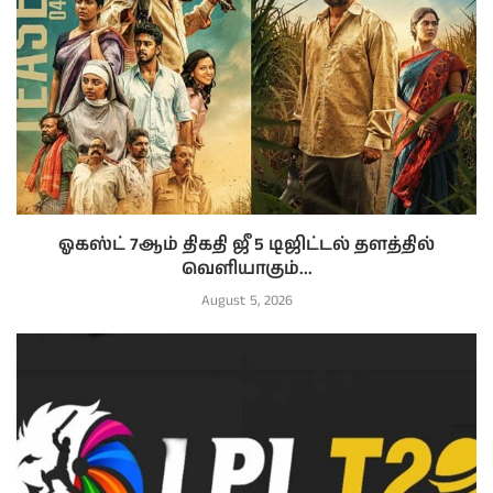
ஓகஸ்ட் 7ஆம் திகதி ஜீ 5 டிஜிட்டல் தளத்தில்
வெளியாகும்...
August 5, 2026