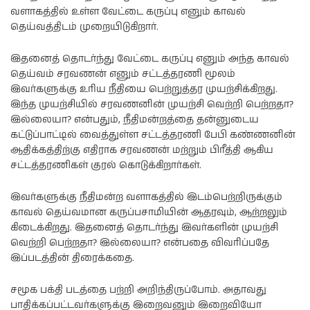
வளாகத்தில் உள்ள வேட்டை கருப்பு எனும் காவல்
தெய்வத்திடம் முறையிடுகிறார்.
இதனைத் தொடர்ந்து வேட்டை கருப்பு எனும் அந்த காவல்
தெய்வம் சரவணன் எனும் சட்டத்தரணி மூலம்
இவர்களுக்கு உரிய நீதியை பெற்றுத்தர முயற்சிக்கிறது.
இந்த முயற்சியில் சரவணனின் முயற்சி வெற்றி பெற்றதா?
இல்லையா? என்பதும், நீதிமன்றத்தை தன்னுடைய
கட்டுப்பாட்டில் வைத்துள்ள சட்டத்தரணி பேபி கண்ணனின்
ஆதிக்கத்திற்கு எதிராக சரவணன் மற்றும் பிரீத்தி ஆகிய
சட்டத்தரணிகள் குரல் கொடுக்கிறார்கள்.
இவர்களுக்கு நீதிமன்ற வளாகத்தில் இடம்பெற்றிருக்கும்
காவல் தெய்வமான கருப்பசாமியின் ஆதரவும், ஆற்றலும்
கிடைக்கிறது. இதனைத் தொடர்ந்து இவர்களின் முயற்சி
வெற்றி பெற்றதா? இல்லையா? என்பதை விவரிப்பதே
இப்படத்தின் திரைக்கதை.
சமூக பக்தி படத்தை பற்றி அறிந்திருப்போம். அதாவது
பாதிக்கப்பட்டவர்களுக்கு இறைவனும் இறைவியோ