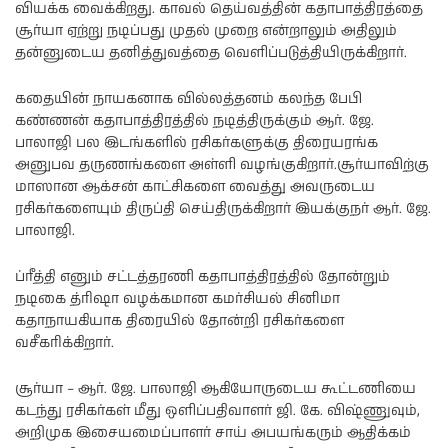
வியக்க வைக்கிறது. காவல் தெய்வத்தின் கதாபாத்திரத்தை
சூர்யா ஏற்று நடிப்பது முதல் முறை என்றாலும் அதிலும்
தன்னுடைய தனித்துவத்தை வெளிப்படுத்தியிருக்கிறார்.
கதையின் நாயகனாக வில்லத்தனம் கலந்த பேபி
கண்ணன் கதாபாத்திரத்தில் நடித்திருக்கும் ஆர். ஜே.
பாலாஜி பல இடங்களில் ரசிகர்களுக்கு திரையரங்க
அனுபவ தருணங்களை அள்ளி வழங்குகிறார்.சூர்யாவிற்கு
மாஸான ஆக்சன் காட்சிகளை வைத்து அவருடைய
ரசிகர்களையும் திருப்தி செய்திருக்கிறார் இயக்குநர் ஆர். ஜே.
பாலாஜி.
ப்ரீத்தி எனும் சட்டத்தரணி கதாபாத்திரத்தில் தோன்றும்
நடிகை த்ரிஷா வழக்கமான கமர்சியல் சினிமா
கதாநாயகியாக திரையில் தோன்றி ரசிகர்களை
வசீகரிக்கிறார்.
சூர்யா – ஆர். ஜே. பாலாஜி ஆகியோருடைய கூட்டணியை
கடந்து ரசிகர்கள் மீது ஒளிப்பதிவாளர் ஜி. கே. விஷ்ணுவும்,
அறிமுக இசையமைப்பாளர் சாய் அபயங்கரும் ஆதிக்கம்