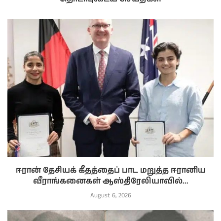
ஈரான் தேசியக் கீதத்தைப் பாட மறுத்த ஈரானிய
வீராங்கனைகள் ஆஸ்திரேலியாவில்...
August 6, 2026