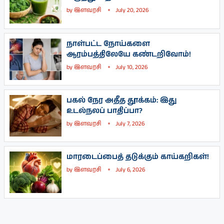
by
இளவரசி
July 20, 2026
நாள்பட்ட நோய்களை
ஆரம்பத்திலேயே கண்டறிவோம்!
by
இளவரசி
July 10, 2026
பகல் நேர அதீத தூக்கம்: இது
உடல்நலப் பாதிப்பா?
by
இளவரசி
July 7, 2026
மாரடைப்பைத் தடுக்கும் காய்கறிகள்!
by
இளவரசி
July 6, 2026