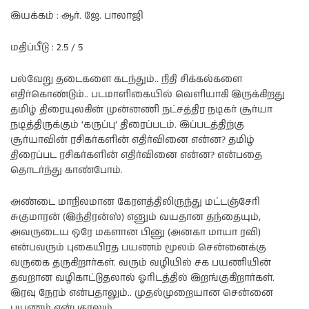
இயக்கம் : ஆர். ஜே. பாலாஜி
மதிப்பீடு : 2.5 / 5
பல்வேறு தடைகளை கடந்தும்.. நிதி சிக்கல்களை
எதிர்கொண்டும்.. படமாளிகையில் வெளியாகி இருக்கிறது
தமிழ் திரையுலகின் முன்னணி நட்சத்திர நடிகர் சூர்யா
நடித்திருக்கும் ‘கருப்பு’ திரைப்படம். இப்படத்திற்கு
சூர்யாவின் ரசிகர்களின் எதிர்வினை என்ன? தமிழ்
திரைப்பட ரசிகர்களின் எதிர்வினை என்ன? என்பதை
தொடர்ந்து காண்போம்.
அண்டை மாநிலமான கேரளத்திலிருந்து மட்டஞ்சேரி
சுகுமாரன் (இந்திரன்ஸ்) எனும் வயதான தந்தையும்,
அவருடைய ஒரே மகளான பினு (அனகா மாயா ரவி)
என்பவரும் புகையிரத பயணம் மூலம் சென்னைக்கு
வருகை தருகிறார்கள். வரும் வழியில் சக பயணியின்
தவறான வழிகாட்டுதலால் ஓரிடத்தில் இறங்குகிறார்கள்.
இரவு நேரம் என்பதாலும்.. முதல்முறையான சென்னை
பயணம் என்பதாலும்..