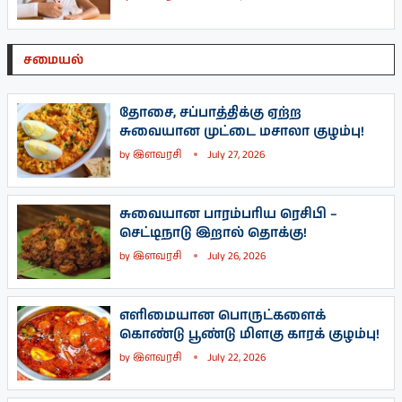
சமையல்
தோசை, சப்பாத்திக்கு ஏற்ற
சுவையான முட்டை மசாலா குழம்பு!
by
இளவரசி
July 27, 2026
சுவையான பாரம்பரிய ரெசிபி –
செட்டிநாடு இறால் தொக்கு!
by
இளவரசி
July 26, 2026
எளிமையான பொருட்களைக்
கொண்டு பூண்டு மிளகு காரக் குழம்பு!
by
இளவரசி
July 22, 2026