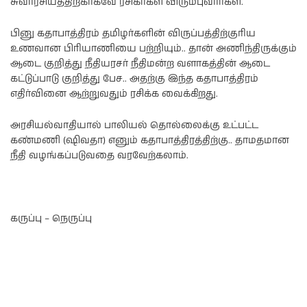
சுவாரசியத்திற்காகவே ரசிகர்கள் விரும்புவார்கள்.
பினு கதாபாத்திரம் தமிழர்களின் விருப்பத்திற்குரிய
உணவான பிரியாணியை பற்றியும்.. தான் அணிந்திருக்கும்
ஆடை குறித்து நீதியரசர் நீதிமன்ற வளாகத்தின் ஆடை
கட்டுப்பாடு குறித்து பேச.. அதற்கு இந்த கதாபாத்திரம்
எதிர்வினை ஆற்றுவதும் ரசிக்க வைக்கிறது.
அரசியல்வாதியால் பாலியல் தொல்லைக்கு உட்பட்ட
கண்மணி (ஷிவதா) எனும் கதாபாத்திரத்திற்கு.. தாமதமான
நீதி வழங்கப்படுவதை வரவேற்கலாம்.
கருப்பு – நெருப்பு