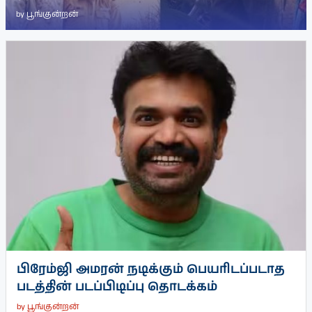
by
பூங்குன்றன்
பிரேம்ஜி அமரன் நடிக்கும் பெயரிடப்படாத
படத்தின் படப்பிடிப்பு தொடக்கம்
by
பூங்குன்றன்