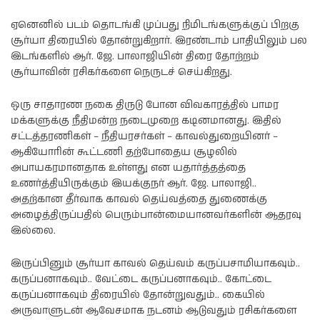
ஏனெனில் படம் தொடங்கி முப்பது நிமிடங்களுக்குப் பிறகு
சூர்யா திரையில் தோன்றுகிறார். இரண்டாம் பாதியிலும் பல
இடங்களில் ஆர். ஜே. பாலாஜியின் திரை தோற்றம்
சூர்யாவின் ரசிகர்களை நெருடச் செய்கிறது.
ஒரு சாதாரண நகை திருடு போன விவகாரத்தில் பாமர
மக்களுக்கு நீதிமன்ற நடைமுறை கடினமானது. இதில்
சட்டத்தரணிகள் – நீதியரசர்கள் – காவல்துறையினர் –
ஆகியோரின் கூட்டணி தற்போதைய சூழலில்
அபாயகரமானதாக உள்ளது என யதார்த்தத்தை
உணர்த்தியிருக்கும் இயக்குநர் ஆர். ஜே. பாலாஜி..
அதற்கான தீர்வாக காவல் தெய்வத்தை துணைக்கு
அழைத்திருப்பதில் பெரும்பான்மையானவர்களின் ஆதரவு
இல்லை.
இருப்பினும் சூர்யா காவல் தெய்வம் கருப்பசாமியாகவும்..
கருப்பனாகவும்.. வேட்டை கருப்பனாகவும்.. கோட்டை
கருப்பனாகவும் திரையில் தோன்றுவதும்.. கையில்
அருவாளுடன் ஆவேசமாக நடனம் ஆடுவதும் ரசிகர்களை