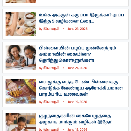
உங்க அக்குள் கருப்பா இருக்கா? அப்ப
இந்த 5 வழிகளை ட்ரை...
by
இளவரசி
June 23, 2026
பிள்ளையின் படிப்பு முன்னேற்றம்
அம்மாவின் கையிலா?
தெரிந்துகொள்ளுங்கள்!
by
இளவரசி
June 21, 2026
வயதுக்கு வந்த பெண் பிள்ளைக்கு
கொடுக்க வேண்டிய ஆரோக்கியமான
பாரம்பரிய உணவுகள்
by
இளவரசி
June 19, 2026
குழந்தைகளின் கையெழுத்தை
அழகாக மாற்றும் வழிகள் இதோ!
by
இளவரசி
June 18, 2026