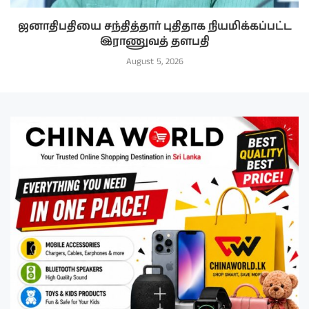
ஜனாதிபதியை சந்தித்தார் புதிதாக நியமிக்கப்பட்ட
இராணுவத் தளபதி
August 5, 2026