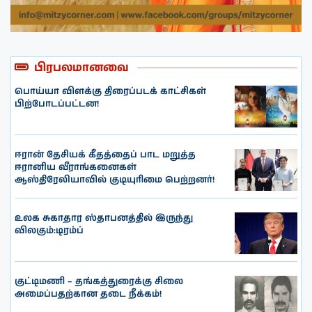
பிரபலமானவை
பொய்யா விளக்கு திரைப்படக் காட்சிகள்
பிற்போடப்பட்டன!
ஈரான் தேசியக் கீதத்தைப் பாட மறுத்த
ஈரானிய வீராங்கனைகள்
ஆஸ்திரேலியாவில் குடியுரிமை பெற்றனர்!
உலக சுகாதார ஸ்தாபனத்தில் இருந்து
விலகும்:டிரம்ப்
குட்டிமணி – தங்கத்துரைக்கு சிலை
அமைப்பதற்கான தடை நீக்கம்!