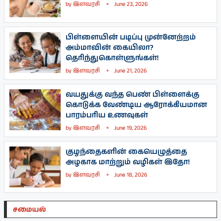
by
இளவரசி
June 23, 2026
பிள்ளையின் படிப்பு முன்னேற்றம்
அம்மாவின் கையிலா?
தெரிந்துகொள்ளுங்கள்!
by
இளவரசி
June 21, 2026
வயதுக்கு வந்த பெண் பிள்ளைக்கு
கொடுக்க வேண்டிய ஆரோக்கியமான
பாரம்பரிய உணவுகள்
by
இளவரசி
June 19, 2026
குழந்தைகளின் கையெழுத்தை
அழகாக மாற்றும் வழிகள் இதோ!
by
இளவரசி
June 18, 2026
சமையல்