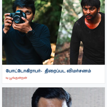
போட்டோகிராபர்- ‌ திரைப்பட விமர்சனம்
by
பூங்குன்றன்