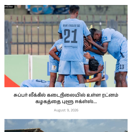
சுப்பர் லீக்கில் கடைநிலையில் உள்ள ரட்னம்
கழகத்தை புளூ ஈக்ள்ஸ்...
August 9, 2026