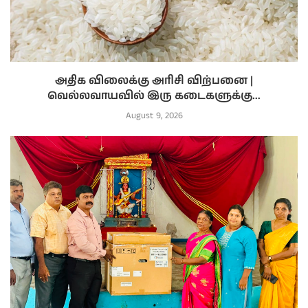
அதிக விலைக்கு அரிசி விற்பனை |
வெல்லவாயவில் இரு கடைகளுக்கு...
August 9, 2026