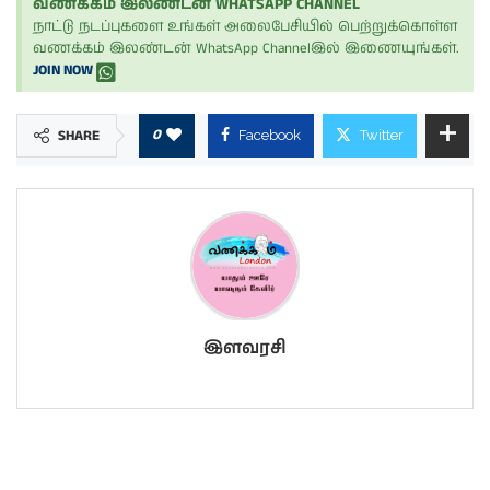
வணக்கம் இலண்டன் WHATSAPP CHANNEL
நாட்டு நடப்புகளை உங்கள் அலைபேசியில் பெற்றுக்கொள்ள
வணக்கம் இலண்டன் WhatsApp Channelஇல் இணையுங்கள்.
JOIN NOW
0
SHARE
Facebook
Twitter
இளவரசி