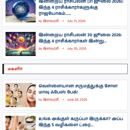
இன்றைய ராசிபலன் (31 ஜூலை 2026):
இந்த 4 ராசிக்காரர்களுக்கு
ராஜயோகம்…...
by
இளவரசி
July 31, 2026
இன்றைய ராசிபலன் 30 ஜூலை 2026:
இந்த 4 ராசிக்காரர்கள் இன்று...
by
இளவரசி
July 30, 2026
மகளிர்
வெள்ளையான சருமத்துக்கு சோள
மாவு ஃபேஸ் பேக்!
by
இளவரசி
June 28, 2026
உங்க அக்குள் கருப்பா இருக்கா? அப்ப
இந்த 5 வழிகளை ட்ரை...