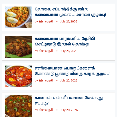
தோசை, சப்பாத்திக்கு ஏற்ற
சுவையான முட்டை மசாலா குழம்பு!
by
இளவரசி
July 27, 2026
சுவையான பாரம்பரிய ரெசிபி –
செட்டிநாடு இறால் தொக்கு!
by
இளவரசி
July 26, 2026
எளிமையான பொருட்களைக்
கொண்டு பூண்டு மிளகு காரக் குழம்பு!
by
இளவரசி
July 22, 2026
காளான் பன்னீர் மசாலா செய்வது
எப்படி?
by
இளவரசி
July 20, 2026