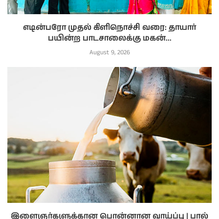
எடின்பரோ முதல் கிளிநொச்சி வரை: தாயார்
பயின்ற பாடசாலைக்கு மகன்...
August 9, 2026
இளைஞர்களுக்கான பொன்னான வாய்ப்பு | பால்