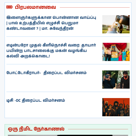
பிரபலமானவை
இளைஞர்களுக்கான பொன்னான வாய்ப்பு
| பால் உற்பத்தியில் எழுச்சி பெறுமா
கண்டாவளை ? | மா. சுவேந்திரன்
எடின்பரோ முதல் கிளிநொச்சி வரை: தாயார்
பயின்ற பாடசாலைக்கு மகன் வழங்கிய
கல்வி அறக்கொடை!
போட்டோகிராபர்- ‌ திரைப்பட விமர்சனம்
டிசி -DC திரைப்பட விமர்சனம்
ஒரு நிமிட நேர்காணல்