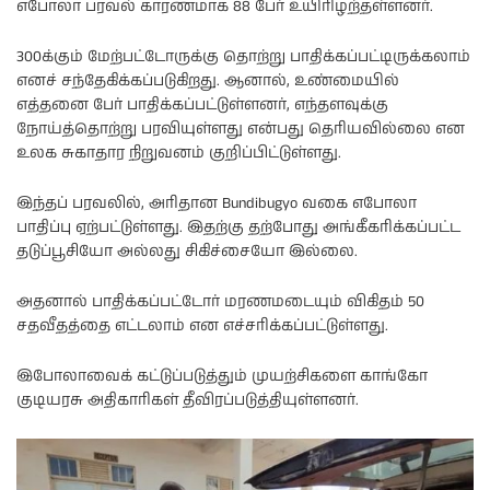
எபோலா பரவல் காரணமாக 88 பேர் உயிரிழற்தள்ளனர்.
300க்கும் மேற்பட்டோருக்கு தொற்று பாதிக்கப்பட்டிருக்கலாம்
எனச் சந்தேகிக்கப்படுகிறது. ஆனால், உண்மையில்
எத்தனை பேர் பாதிக்கப்பட்டுள்ளனர், எந்தளவுக்கு
நோய்த்தொற்று பரவியுள்ளது என்பது தெரியவில்லை என
உலக சுகாதார நிறுவனம் குறிப்பிட்டுள்ளது.
இந்தப் பரவலில், அரிதான Bundibugyo வகை எபோலா
பாதிப்பு ஏற்பட்டுள்ளது. இதற்கு தற்போது அங்கீகரிக்கப்பட்ட
தடுப்பூசியோ அல்லது சிகிச்சையோ இல்லை.
அதனால் பாதிக்கப்பட்டோர் மரணமடையும் விகிதம் 50
சதவீதத்தை எட்டலாம் என எச்சரிக்கப்பட்டுள்ளது.
இபோலாவைக் கட்டுப்படுத்தும் முயற்சிகளை காங்கோ
குடியரசு அதிகாரிகள் தீவிரப்படுத்தியுள்ளனர்.