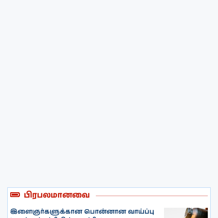
பிரபலமானவை
இளைஞர்களுக்கான பொன்னான வாய்ப்பு