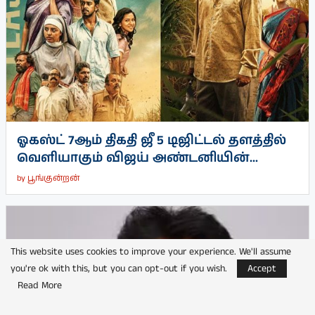
ஓகஸ்ட் 7ஆம் திகதி ஜீ 5 டிஜிட்டல் தளத்தில்
வெளியாகும் விஜய் அண்டனியின்...
by
பூங்குன்றன்
This website uses cookies to improve your experience. We'll assume
you're ok with this, but you can opt-out if you wish.
Accept
Read More