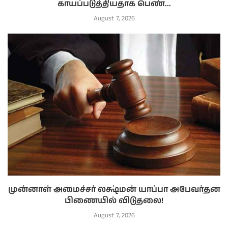
காயப்படுத்தியதாக பெண்...
August 7, 2026
முன்னாள் அமைச்சர் லக்ஷ்மன் யாப்பா அபேவர்தன
பிணையில் விடுதலை!
August 7, 2026