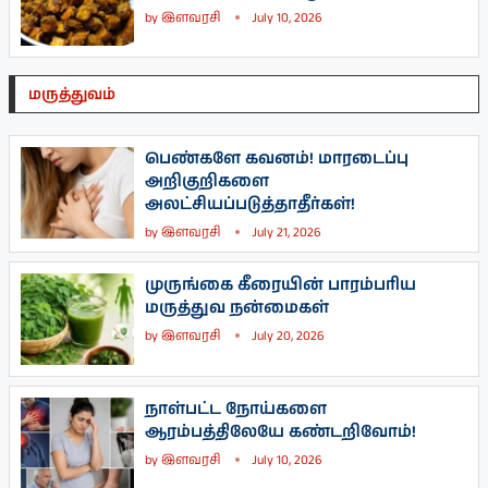
by
இளவரசி
July 10, 2026
மருத்துவம்
பெண்களே கவனம்! மாரடைப்பு
அறிகுறிகளை
அலட்சியப்படுத்தாதீர்கள்!
by
இளவரசி
July 21, 2026
முருங்கை கீரையின் பாரம்பரிய
மருத்துவ நன்மைகள்
by
இளவரசி
July 20, 2026
நாள்பட்ட நோய்களை
ஆரம்பத்திலேயே கண்டறிவோம்!
by
இளவரசி
July 10, 2026