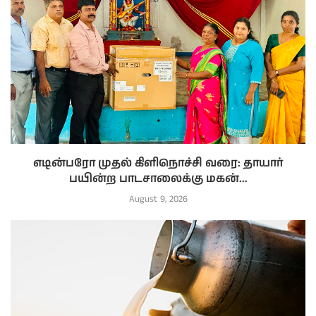
எடின்பரோ முதல் கிளிநொச்சி வரை: தாயார்
பயின்ற பாடசாலைக்கு மகன்...
August 9, 2026