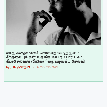
எமது கதைகளைச் சொல்வதால் ஒற்றுமை
சீர்குலையும் என்பதே மிகப்பெரும் பாரபட்சம் |
தீபச்செல்வன் வீரகேசரிக்கு வழங்கிய செவ்வி
by
பூங்குன்றன்
4 minutes read