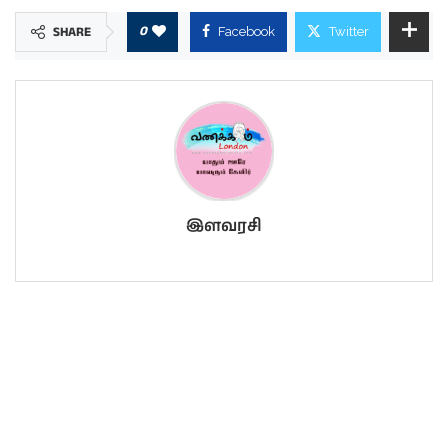
0
SHARE
Facebook
Twitter
இளவரசி