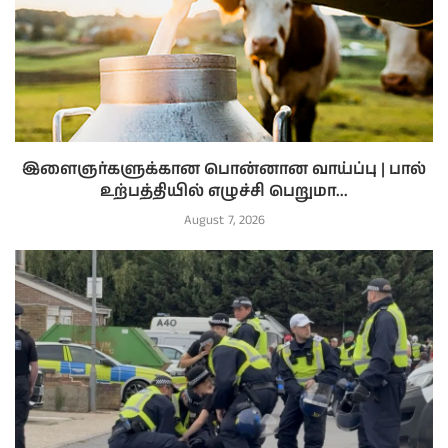
இளைஞர்களுக்கான பொன்னான வாய்ப்பு | பால்
உற்பத்தியில் எழுச்சி பெறுமா...
August 7, 2026