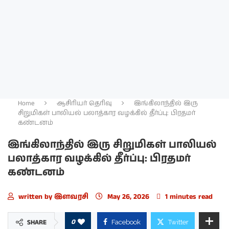
Home
ஆசிரியர் தெரிவு
இங்கிலாந்தில் இரு
சிறுமிகள் பாலியல் பலாத்கார வழக்கில் தீர்ப்பு: பிரதமர்
கண்டனம்
இங்கிலாந்தில் இரு சிறுமிகள் பாலியல்
பலாத்கார வழக்கில் தீர்ப்பு: பிரதமர்
கண்டனம்
written by
இளவரசி
May 26, 2026
1 minutes read
0
SHARE
Facebook
Twitter