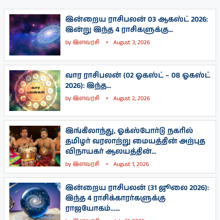
இன்றைய ராசிபலன் 03 ஆகஸ்ட் 2026:
இன்று இந்த 4 ராசிகளுக்கு...
by
இளவரசி
August 3, 2026
வார ராசிபலன் (02 ஓகஸ்ட் – 08 ஓகஸ்ட்
2026): இந்த...
by
இளவரசி
August 2, 2026
இங்கிலாந்து, ஓக்ஸ்போர்டு நகரில்
தமிழர் வரலாற்று மையத்தின் அற்புத
விநாயகர் ஆலயத்தின்...
by
இளவரசி
August 1, 2026
இன்றைய ராசிபலன் (31 ஜூலை 2026):
இந்த 4 ராசிக்காரர்களுக்கு
ராஜயோகம்…...