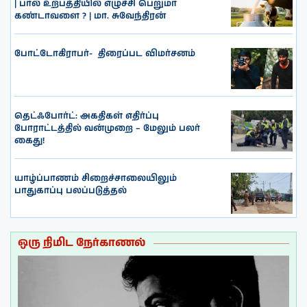
| பால் உற்பத்தியில் எழுச்சி பெறுமா
கண்டாவளை ? | மா. சுவேந்திரன்
போட்டோகிராபர்- ‌ திரைப்பட விமர்சனம்
தெட்ஃபோர்ட்: அகதிகள் எதிர்ப்பு
போராட்டத்தில் வன்முறை – மேலும் பலர்
கைது!
யாழ்ப்பாணம் சிறைச்சாலையிலும்
பாதுகாப்பு பலப்படுத்தல்
ஒரு நிமிட நேர்காணல்