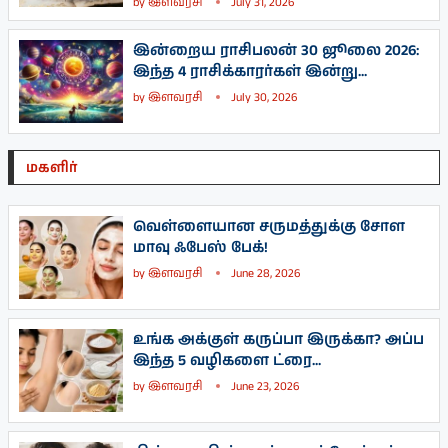
by
இளவரசி
July 31, 2026
இன்றைய ராசிபலன் 30 ஜூலை 2026:
இந்த 4 ராசிக்காரர்கள் இன்று...
by
இளவரசி
July 30, 2026
மகளிர்
வெள்ளையான சருமத்துக்கு சோள
மாவு ஃபேஸ் பேக்!
by
இளவரசி
June 28, 2026
உங்க அக்குள் கருப்பா இருக்கா? அப்ப
இந்த 5 வழிகளை ட்ரை...
by
இளவரசி
June 23, 2026