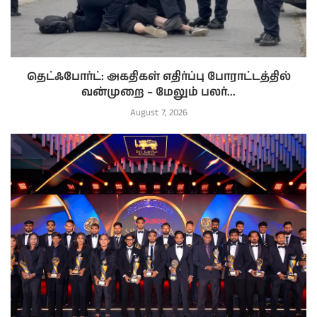
தெட்ஃபோர்ட்: அகதிகள் எதிர்ப்பு போராட்டத்தில்
வன்முறை – மேலும் பலர்...
August 7, 2026