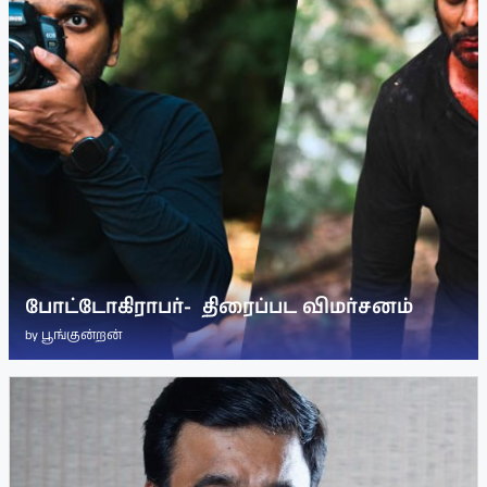
போட்டோகிராபர்- ‌ திரைப்பட விமர்சனம்
by
பூங்குன்றன்