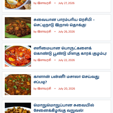
by
இளவரசி
July 27, 2026
சுவையான பாரம்பரிய ரெசிபி –
செட்டிநாடு இறால் தொக்கு!
by
இளவரசி
July 26, 2026
எளிமையான பொருட்களைக்
கொண்டு பூண்டு மிளகு காரக் குழம்பு!
by
இளவரசி
July 22, 2026
காளான் பன்னீர் மசாலா செய்வது
எப்படி?
by
இளவரசி
July 20, 2026
மொறுமொறுப்பான சுவையில்
சேனைக்கிழங்கு வறுவல்!