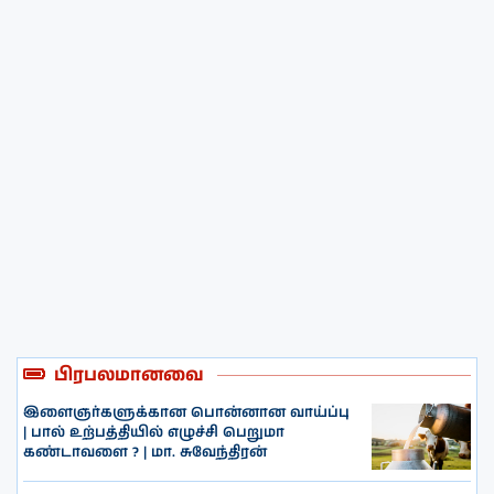
பிரபலமானவை
இளைஞர்களுக்கான பொன்னான வாய்ப்பு
| பால் உற்பத்தியில் எழுச்சி பெறுமா
கண்டாவளை ? | மா. சுவேந்திரன்