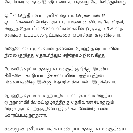
தெரியவருவதாக இந்திய ஊடகம் ஒன்று தெரிவித்துள்ளது.
ஐபில் இறுதிப் போட்டியில் ஆட்டம் இழக்காமல் 75
ஓட்டங்களைப் பெற்று ஆட்டநாயகனான விராத் கோஹ்லி,
அந்தத் தொடரில் 16 இன்னிங்ஸ்களில் ஒரு சதம், 5 அரைச்
சதங்கள் உட்பட 675 ஓட்டங்களை மொத்தமாக குவித்தார்.
இதேவேளை, முன்னாள் தலைவர் ரோஹித் ஷர்மாவின்
நிலை குறித்து தொடர்ந்தும் சந்தேகம் நிலவுகிறது.
ரோஹித் ஷர்மா தனது உடற்தகுதி குறித்து இந்திய
கிரிக்கெட் கட்டுப்பாட்டுச் சபையின் மத்திய திறன்
நிலையத்திற்கு இன்னும் அறிவிக்காமல் இருக்கிறார்.
ரோஹித் ஷர்மாவும் ஹார்திக் பாண்டியாவும் இந்திய
ஒருநாள் கிரிக்கெட் குழாத்திற்கு தெரிவான போதிலும்
இருவரும் உடற்தகுதியை நிரூபிக்க வேண்டும் என
கோரப்பட்டிருந்தனர்.
சகலதுறை வீரர் ஹார்திக் பாண்டியா தனது உடற்தகுதியை