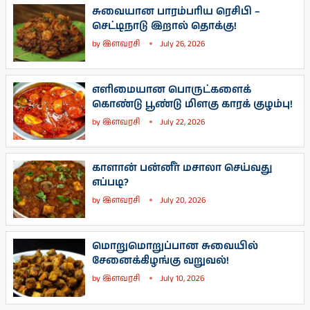
சுவையான பாரம்பரிய ரெசிபி –
செட்டிநாடு இறால் தொக்கு!
by
இளவரசி
July 26, 2026
எளிமையான பொருட்களைக்
கொண்டு பூண்டு மிளகு காரக் குழம்பு!
by
இளவரசி
July 22, 2026
காளான் பன்னீர் மசாலா செய்வது
எப்படி?
by
இளவரசி
July 20, 2026
மொறுமொறுப்பான சுவையில்
சேனைக்கிழங்கு வறுவல்!
by
இளவரசி
July 10, 2026