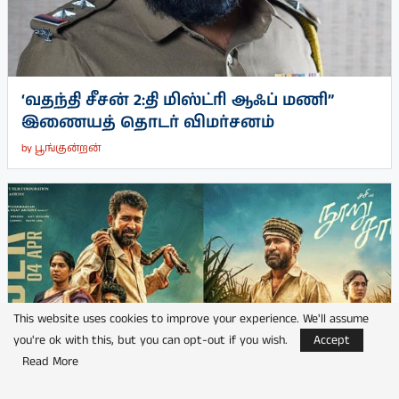
‘வதந்தி சீசன் 2:தி மிஸ்ட்ரி ஆஃப் மணி”
இணையத் தொடர் விமர்சனம்
by
பூங்குன்றன்
This website uses cookies to improve your experience. We'll assume
you're ok with this, but you can opt-out if you wish.
Accept
Read More