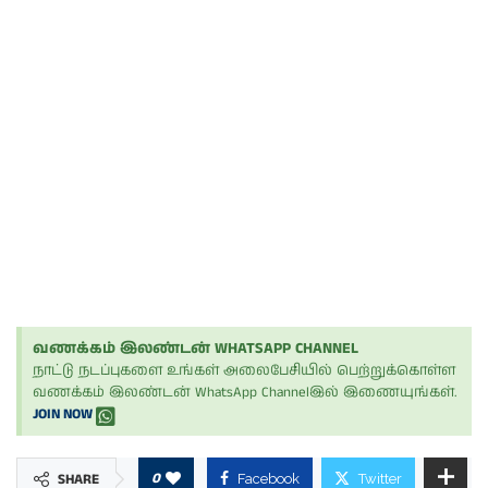
வணக்கம் இலண்டன் WHATSAPP CHANNEL
நாட்டு நடப்புகளை உங்கள் அலைபேசியில் பெற்றுக்கொள்ள
வணக்கம் இலண்டன் WhatsApp Channelஇல் இணையுங்கள்.
JOIN NOW
0
SHARE
Facebook
Twitter