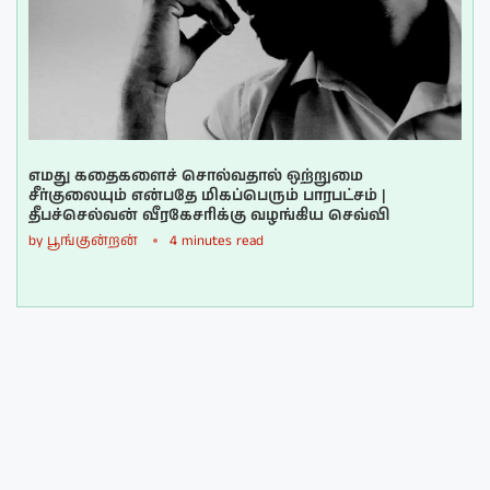
எமது கதைகளைச் சொல்வதால் ஒற்றுமை
சீர்குலையும் என்பதே மிகப்பெரும் பாரபட்சம் |
தீபச்செல்வன் வீரகேசரிக்கு வழங்கிய செவ்வி
by
பூங்குன்றன்
4 minutes read