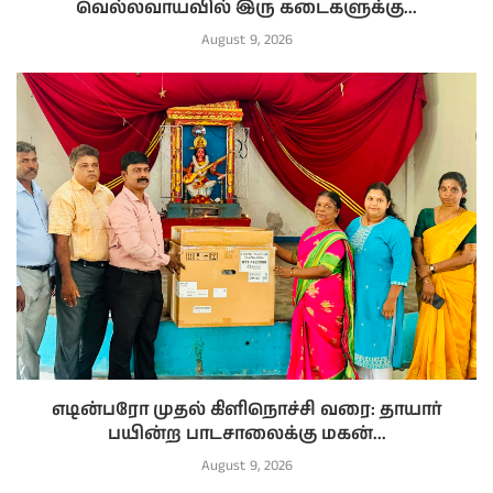
வெல்லவாயவில் இரு கடைகளுக்கு...
August 9, 2026
எடின்பரோ முதல் கிளிநொச்சி வரை: தாயார்
பயின்ற பாடசாலைக்கு மகன்...
August 9, 2026