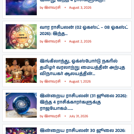
by
இளவரசி
August 3, 2026
வார ராசிபலன் (02 ஓகஸ்ட் – 08 ஓகஸ்ட்
2026): இந்த...
by
இளவரசி
August 2, 2026
இங்கிலாந்து, ஓக்ஸ்போர்டு நகரில்
தமிழர் வரலாற்று மையத்தின் அற்புத
விநாயகர் ஆலயத்தின்...
by
இளவரசி
August 1, 2026
இன்றைய ராசிபலன் (31 ஜூலை 2026):
இந்த 4 ராசிக்காரர்களுக்கு
ராஜயோகம்…...
by
இளவரசி
July 31, 2026
இன்றைய ராசிபலன் 30 ஜூலை 2026: