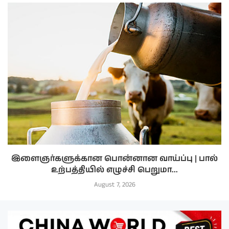
இளைஞர்களுக்கான பொன்னான வாய்ப்பு | பால்
உற்பத்தியில் எழுச்சி பெறுமா...
August 7, 2026