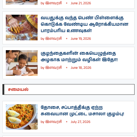
by
இளவரசி
June 21, 2026
வயதுக்கு வந்த பெண் பிள்ளைக்கு
கொடுக்க வேண்டிய ஆரோக்கியமான
பாரம்பரிய உணவுகள்
by
இளவரசி
June 19, 2026
குழந்தைகளின் கையெழுத்தை
அழகாக மாற்றும் வழிகள் இதோ!
by
இளவரசி
June 18, 2026
சமையல்
தோசை, சப்பாத்திக்கு ஏற்ற
சுவையான முட்டை மசாலா குழம்பு!
by
இளவரசி
July 27, 2026