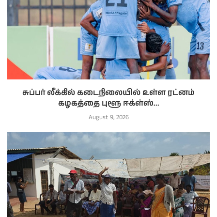
சுப்பர் லீக்கில் கடைநிலையில் உள்ள ரட்னம்
கழகத்தை புளூ ஈக்ள்ஸ்...
August 9, 2026