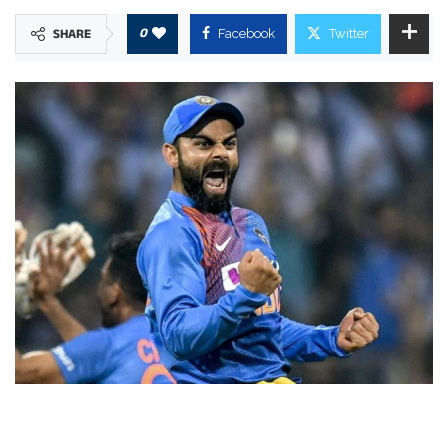
0
SHARE
Facebook
Twitter