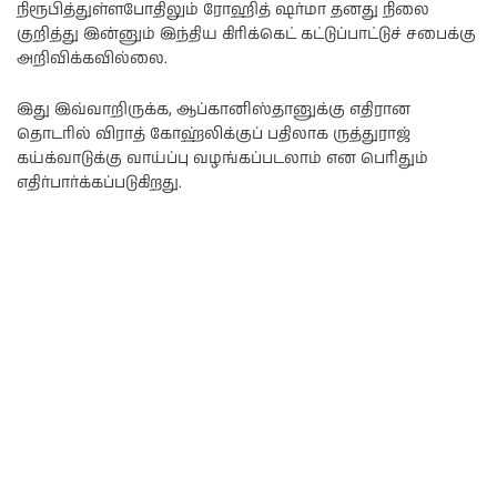
நிரூபித்துள்ளபோதிலும் ரோஹித் ஷர்மா தனது நிலை
குறித்து இன்னும் இந்திய கிரிக்கெட் கட்டுப்பாட்டுச் சபைக்கு
அறிவிக்கவில்லை.
இது இவ்வாறிருக்க, ஆப்கானிஸ்தானுக்கு எதிரான
தொடரில் விராத் கோஹ்லிக்குப் பதிலாக ருத்துராஜ்
கய்க்வாடுக்கு வாய்ப்பு வழங்கப்படலாம் என பெரிதும்
எதிர்பார்க்கப்படுகிறது.