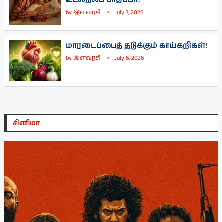
by
இளவரசி
July 7, 2026
மாரடைப்பைத் தடுக்கும் காய்கறிகள்!
by
இளவரசி
July 6, 2026
சினிமா