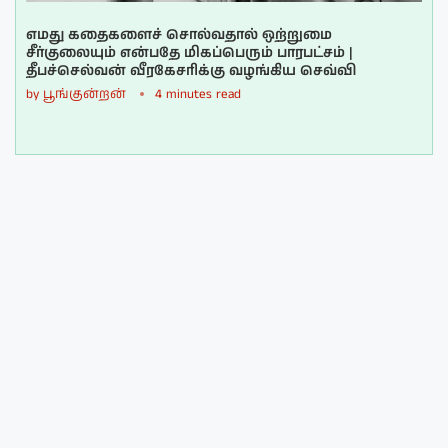
எமது கதைகளைச் சொல்வதால் ஒற்றுமை
சீர்குலையும் என்பதே மிகப்பெரும் பாரபட்சம் |
தீபச்செல்வன் வீரகேசரிக்கு வழங்கிய செவ்வி
by
பூங்குன்றன்
4 minutes read