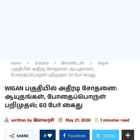
Home
உலகம்
இலண்டன்
Wigan
பகுதியில் அதிரடி சோதனை: ஆயுதங்கள்,
போதைப்பொருள் பறிமுதல்; 60 பேர் கைது
WIGAN பகுதியில் அதிரடி சோதனை:
ஆயுதங்கள், போதைப்பொருள்
பறிமுதல்; 60 பேர் கைது
written by
இளவரசி
May 27, 2026
1 minutes read
0
SHARE
Facebook
Twitter