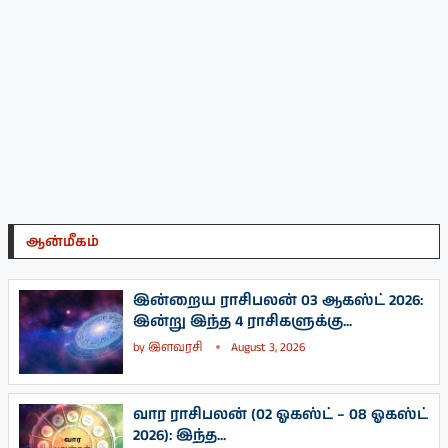
ஆன்மீகம்
இன்றைய ராசிபலன் 03 ஆகஸ்ட் 2026:
இன்று இந்த 4 ராசிகளுக்கு...
by
இளவரசி
August 3, 2026
வார ராசிபலன் (02 ஓகஸ்ட் – 08 ஓகஸ்ட்
2026): இந்த...