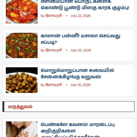
எளிமையான பொருட்களைக்
கொண்டு பூண்டு மிளகு காரக் குழம்பு!
by
இளவரசி
July 22, 2026
காளான் பன்னீர் மசாலா செய்வது
எப்படி?
by
இளவரசி
July 20, 2026
மொறுமொறுப்பான சுவையில்
சேனைக்கிழங்கு வறுவல்!
by
இளவரசி
July 10, 2026
மருத்துவம்
பெண்களே கவனம்! மாரடைப்பு
அறிகுறிகளை