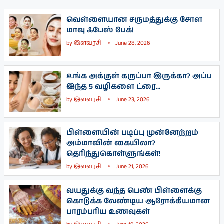
வெள்ளையான சருமத்துக்கு சோள
மாவு ஃபேஸ் பேக்!
by
இளவரசி
June 28, 2026
உங்க அக்குள் கருப்பா இருக்கா? அப்ப
இந்த 5 வழிகளை ட்ரை...
by
இளவரசி
June 23, 2026
பிள்ளையின் படிப்பு முன்னேற்றம்
அம்மாவின் கையிலா?
தெரிந்துகொள்ளுங்கள்!
by
இளவரசி
June 21, 2026
வயதுக்கு வந்த பெண் பிள்ளைக்கு
கொடுக்க வேண்டிய ஆரோக்கியமான
பாரம்பரிய உணவுகள்