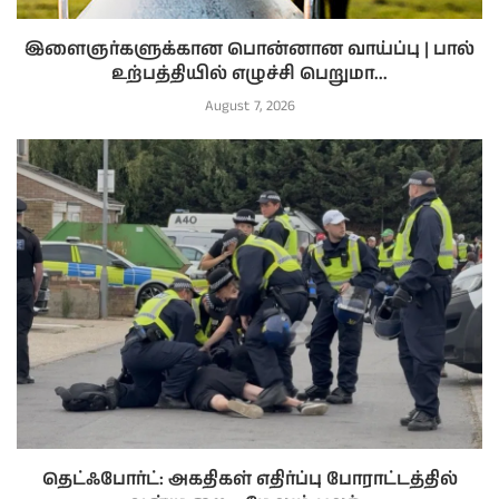
இளைஞர்களுக்கான பொன்னான வாய்ப்பு | பால்
உற்பத்தியில் எழுச்சி பெறுமா...
August 7, 2026
தெட்ஃபோர்ட்: அகதிகள் எதிர்ப்பு போராட்டத்தில்