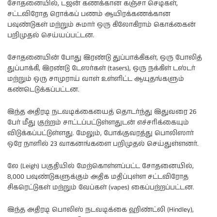
சோதனையில், டஜன் கணக்கான கஞ்சா செடிகள்,
சட்டவிரோத ரொக்கப் பணம் ஆயிரக்கணக்கான
பவுண்டுகள் மற்றும் சுமார் ஒரு கிலோகிராம் கொக்கைன்
பறிமுதல் செய்யப்பட்டன.
சோதனையின் போது இரண்டு துப்பாக்கிகள், ஒரு போலித்
துப்பாக்கி, இரண்டு டேஸர்கள் (tasers), ஒரு நக்கிள் டஸ்டர்
மற்றும் ஒரு சாமுராய் வாள் உள்ளிட்ட ஆயுதங்களும்
கண்டெடுக்கப்பட்டன.
இந்த அதிரடி நடவடிக்கையைத் தொடர்ந்து இதுவரை 26
பேர் மீது குற்றம் சாட்டப்பட்டுள்ளதுடன் எச்சரிக்கையும்
விடுக்கப்பட்டுள்ளது. மேலும், போக்குவரத்து பொலிஸார்
ஒரே நாளில் 23 வாகனங்களை பறிமுதல் செய்துள்ளனர்.
லே (Leigh) பகுதியில் மேற்கொள்ளப்பட்ட சோதனையில்,
8,000 பவுண்டுகளுக்கும் அதிக மதிப்புள்ள சட்டவிரோத
சிகரெட்டுகள் மற்றும் வேப்கள் (vapes) கைப்பற்றப்பட்டன.
இந்த அதிரடி பொலிஸ் நடவடிக்கை ஹிண்ட்லி (Hindley),