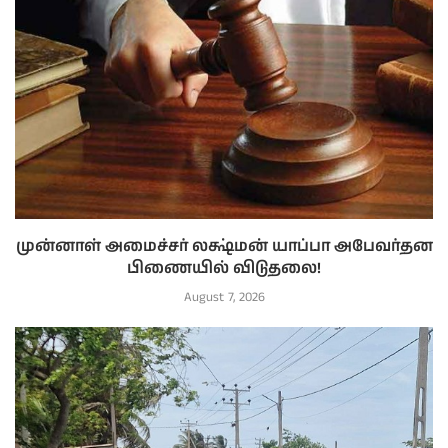
முன்னாள் அமைச்சர் லக்ஷ்மன் யாப்பா அபேவர்தன
பிணையில் விடுதலை!
August 7, 2026