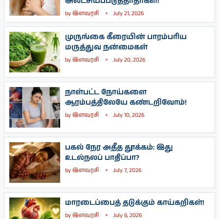
அலட்சியப்படுத்தாதீர்கள்!
by
இளவரசி
July 21, 2026
முருங்கை கீரையின் பாரம்பரிய
மருத்துவ நன்மைகள்
by
இளவரசி
July 20, 2026
நாள்பட்ட நோய்களை
ஆரம்பத்திலேயே கண்டறிவோம்!
by
இளவரசி
July 10, 2026
பகல் நேர அதீத தூக்கம்: இது
உடல்நலப் பாதிப்பா?
by
இளவரசி
July 7, 2026
மாரடைப்பைத் தடுக்கும் காய்கறிகள்!
by
இளவரசி
July 6, 2026