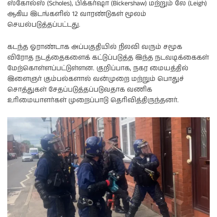
ஸ்கோல்ஸ் (Scholes), பிக்கர்ஷா (Bickershaw) மற்றும் லே (Leigh)
ஆகிய இடங்களில் 12 வாரண்டுகள் மூலம்
செயல்படுத்தப்பட்டது.
கடந்த ஓராண்டாக அப்பகுதியில் நிலவி வரும் சமூக
விரோத நடத்தைகளைக் கட்டுப்படுத்த இந்த நடவடிக்கைகள்
மேற்கொள்ளப்பட்டுள்ளன. குறிப்பாக, நகர மையத்தில்
இளைஞர் கும்பல்களால் வன்முறை மற்றும் பொதுச்
சொத்துகள் சேதப்படுத்தப்படுவதாக வணிக
உரிமையாளர்கள் முறைப்பாடு தெரிவித்திருந்தனர்.