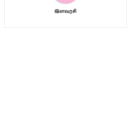
இளவரசி