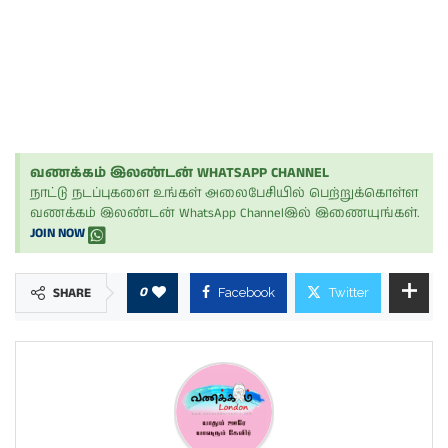
வணக்கம் இலண்டன் WHATSAPP CHANNEL
நாட்டு நடப்புகளை உங்கள் அலைபேசியில் பெற்றுக்கொள்ள
வணக்கம் இலண்டன் WhatsApp Channelஇல் இணையுங்கள்.
JOIN NOW
0
SHARE
Facebook
Twitter