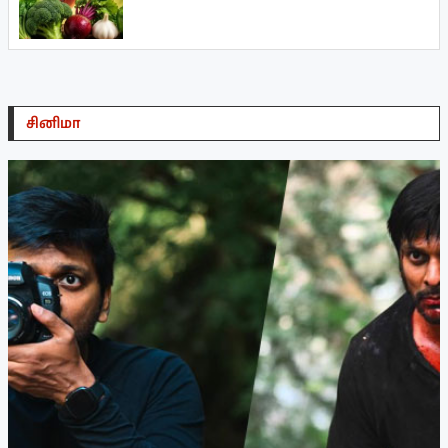
சினிமா