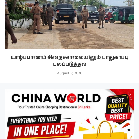
யாழ்ப்பாணம் சிறைச்சாலையிலும் பாதுகாப்பு
பலப்படுத்தல்
August 7, 2026