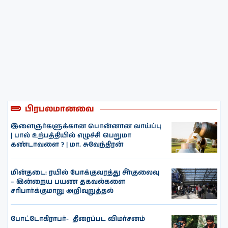
பிரபலமானவை
இளைஞர்களுக்கான பொன்னான வாய்ப்பு
| பால் உற்பத்தியில் எழுச்சி பெறுமா
கண்டாவளை ? | மா. சுவேந்திரன்
மின்தடை: ரயில் போக்குவரத்து சீர்குலைவு
– இன்றைய பயண தகவல்களை
சரிபார்க்குமாறு அறிவுறுத்தல்
போட்டோகிராபர்- ‌ திரைப்பட விமர்சனம்