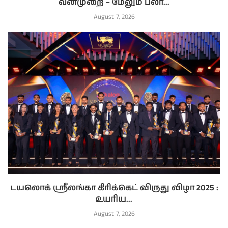
வன்முறை – மேலும் பலர்...
August 7, 2026
டயலொக் ஸ்ரீலங்கா கிரிக்கெட் விருது விழா 2025 :
உயரிய...
August 7, 2026