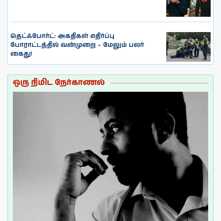
தெட்ஃபோர்ட்: அகதிகள் எதிர்ப்பு
போராட்டத்தில் வன்முறை – மேலும் பலர்
கைது!
ஒரு நிமிட நேர்காணல்