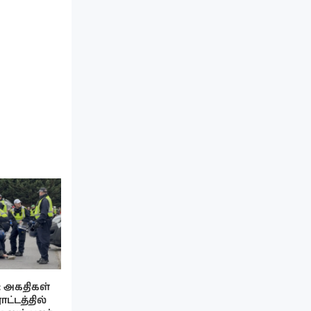
: அகதிகள்
ாட்டத்தில்