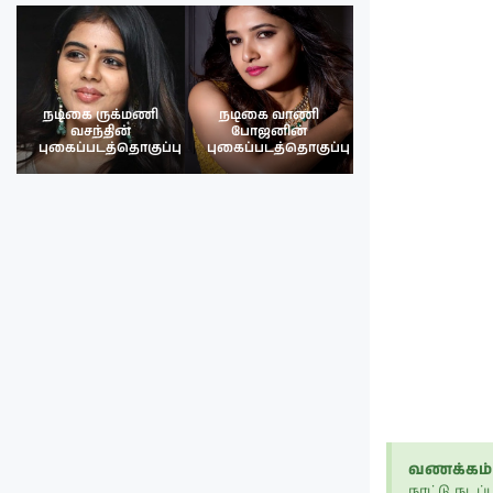
நடிகை ருக்மணி
நடிகை வாணி
நடிகை ருக்மண
வசந்தின்
போஜனின்
வசந்த்தின்
பு
புகைப்படத்தொகுப்பு
புகைப்படத்தொகுப்பு
புகைப்படத்தொகு
வணக்கம் 
நாட்டு நட