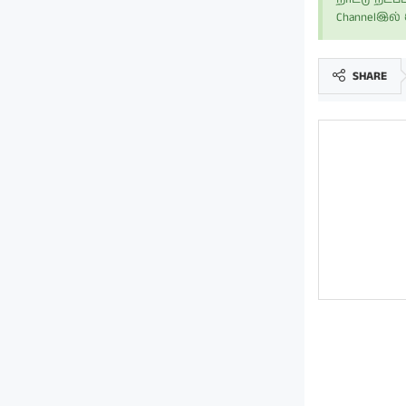
Channelஇல
SHARE