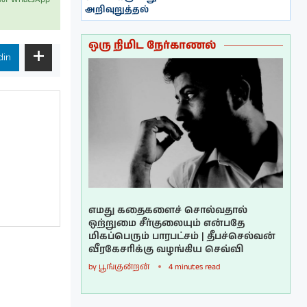
அறிவுறுத்தல்
ஒரு நிமிட நேர்காணல்
din
எமது கதைகளைச் சொல்வதால்
ஒற்றுமை சீர்குலையும் என்பதே
மிகப்பெரும் பாரபட்சம் | தீபச்செல்வன்
வீரகேசரிக்கு வழங்கிய செவ்வி
by
பூங்குன்றன்
4 minutes read