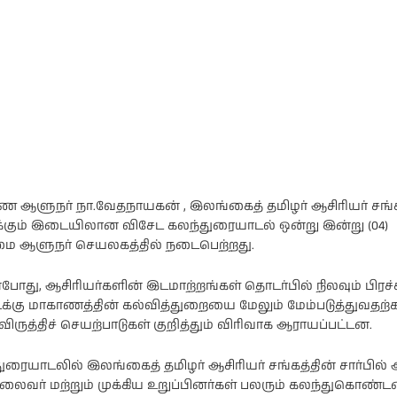
ண ஆளுநர் நா.வேதநாயகன் , இலங்கைத் தமிழர் ஆசிரியர் சங்க
ுக்கும் இடையிலான விசேட கலந்துரையாடல் ஒன்று இன்று (04)
மை ஆளுநர் செயலகத்தில் நடைபெற்றது.
ன்போது, ஆசிரியர்களின் இடமாற்றங்கள் தொடர்பில் நிலவும் பிர
 வடக்கு மாகாணத்தின் கல்வித்துறையை மேலும் மேம்படுத்துவதற
ிருத்திச் செயற்பாடுகள் குறித்தும் விரிவாக ஆராயப்பட்டன.
ுரையாடலில் இலங்கைத் தமிழர் ஆசிரியர் சங்கத்தின் சார்பில்
ைவர் மற்றும் முக்கிய உறுப்பினர்கள் பலரும் கலந்துகொண்டன