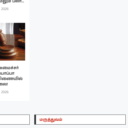
ும் பலர்...
, 2026
அமைச்சர்
 யாப்பா
பிணையில்
லை!
, 2026
மருத்துவம்