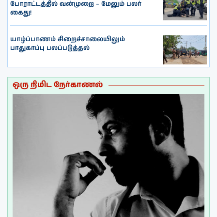
போராட்டத்தில் வன்முறை – மேலும் பலர்
கைது!
யாழ்ப்பாணம் சிறைச்சாலையிலும்
பாதுகாப்பு பலப்படுத்தல்
ஒரு நிமிட நேர்காணல்