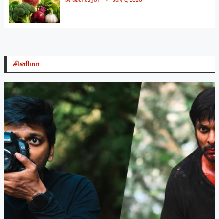
by
இளவரசி
July 6, 2026
சினிமா