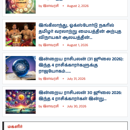
by
இளவரசி
August 2, 2026
இங்கிலாந்து, ஓக்ஸ்போர்டு நகரில்
தமிழர் வரலாற்று மையத்தின் அற்புத
விநாயகர் ஆலயத்தின்...
by
இளவரசி
August 1, 2026
இன்றைய ராசிபலன் (31 ஜூலை 2026):
இந்த 4 ராசிக்காரர்களுக்கு
ராஜயோகம்…...
by
இளவரசி
July 31, 2026
இன்றைய ராசிபலன் 30 ஜூலை 2026:
இந்த 4 ராசிக்காரர்கள் இன்று...
by
இளவரசி
July 30, 2026
மகளிர்