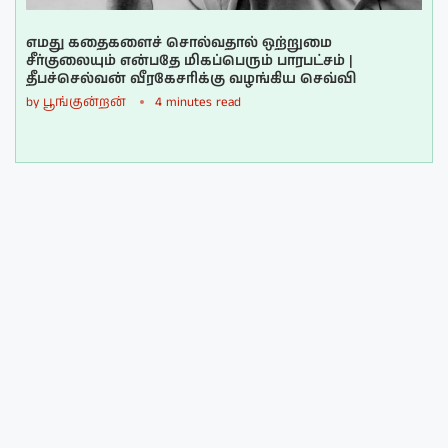
எமது கதைகளைச் சொல்வதால் ஒற்றுமை
சீர்குலையும் என்பதே மிகப்பெரும் பாரபட்சம் |
தீபச்செல்வன் வீரகேசரிக்கு வழங்கிய செவ்வி
by
பூங்குன்றன்
4 minutes read