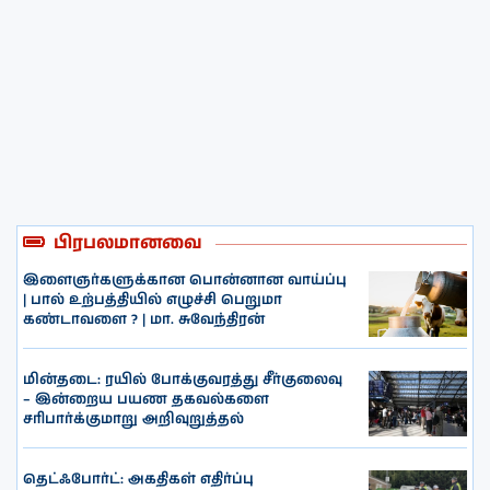
பிரபலமானவை
இளைஞர்களுக்கான பொன்னான வாய்ப்பு
| பால் உற்பத்தியில் எழுச்சி பெறுமா
கண்டாவளை ? | மா. சுவேந்திரன்
மின்தடை: ரயில் போக்குவரத்து சீர்குலைவு
– இன்றைய பயண தகவல்களை
சரிபார்க்குமாறு அறிவுறுத்தல்
தெட்ஃபோர்ட்: அகதிகள் எதிர்ப்பு