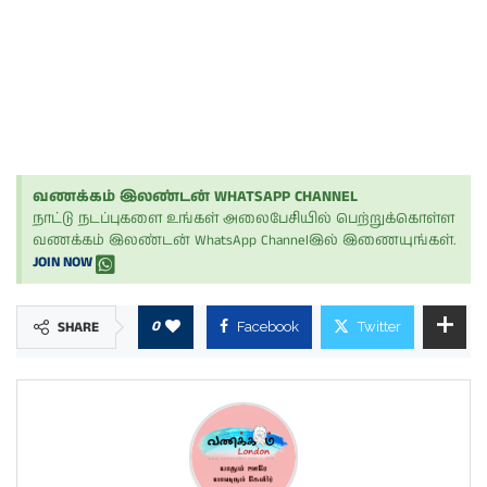
வணக்கம் இலண்டன் WHATSAPP CHANNEL
நாட்டு நடப்புகளை உங்கள் அலைபேசியில் பெற்றுக்கொள்ள
வணக்கம் இலண்டன் WhatsApp Channelஇல் இணையுங்கள்.
JOIN NOW
0
SHARE
Facebook
Twitter