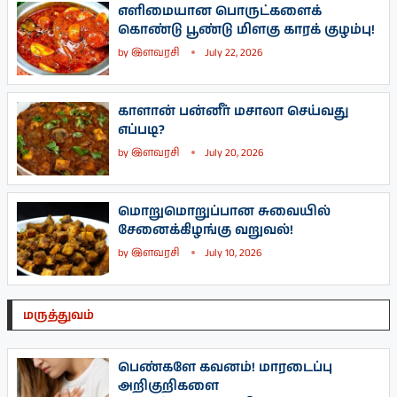
எளிமையான பொருட்களைக்
கொண்டு பூண்டு மிளகு காரக் குழம்பு!
by
இளவரசி
July 22, 2026
காளான் பன்னீர் மசாலா செய்வது
எப்படி?
by
இளவரசி
July 20, 2026
மொறுமொறுப்பான சுவையில்
சேனைக்கிழங்கு வறுவல்!
by
இளவரசி
July 10, 2026
மருத்துவம்
பெண்களே கவனம்! மாரடைப்பு
அறிகுறிகளை