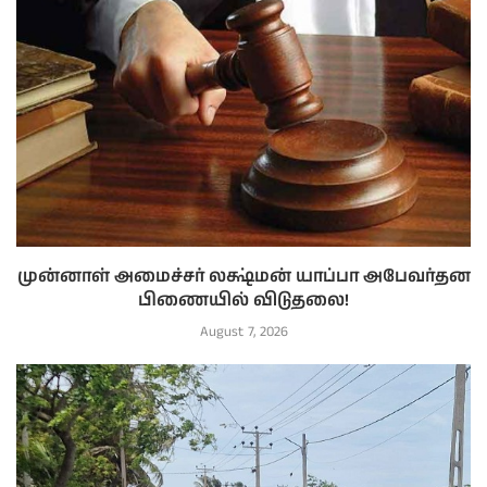
முன்னாள் அமைச்சர் லக்ஷ்மன் யாப்பா அபேவர்தன
பிணையில் விடுதலை!
August 7, 2026