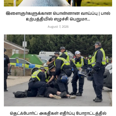
இளைஞர்களுக்கான பொன்னான வாய்ப்பு | பால்
உற்பத்தியில் எழுச்சி பெறுமா...
August 7, 2026
தெட்ஃபோர்ட்: அகதிகள் எதிர்ப்பு போராட்டத்தில்