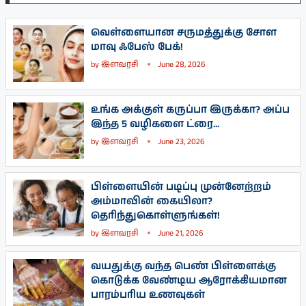
வெள்ளையான சருமத்துக்கு சோள
மாவு ஃபேஸ் பேக்!
by
இளவரசி
June 28, 2026
உங்க அக்குள் கருப்பா இருக்கா? அப்ப
இந்த 5 வழிகளை ட்ரை...
by
இளவரசி
June 23, 2026
பிள்ளையின் படிப்பு முன்னேற்றம்
அம்மாவின் கையிலா?
தெரிந்துகொள்ளுங்கள்!
by
இளவரசி
June 21, 2026
வயதுக்கு வந்த பெண் பிள்ளைக்கு
கொடுக்க வேண்டிய ஆரோக்கியமான
பாரம்பரிய உணவுகள்