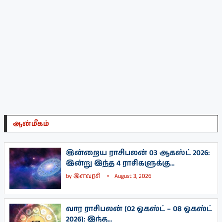
ஆன்மீகம்
இன்றைய ராசிபலன் 03 ஆகஸ்ட் 2026:
இன்று இந்த 4 ராசிகளுக்கு...
by
இளவரசி
August 3, 2026
வார ராசிபலன் (02 ஓகஸ்ட் – 08 ஓகஸ்ட்
2026): இந்த...