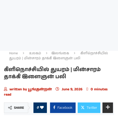
Home
உலகம்
இலங்கை
கிளிநொச்சியில்
துயரம் | மின்சாரம் தாக்கி இளைஞன் பலி
கிளிநொச்சியில் துயரம் | மின்சாரம்
தாக்கி இளைஞன் பலி
written by
பூங்குன்றன்
June 9, 2026
0 minutes
read
0
SHARE
Facebook
Twitter