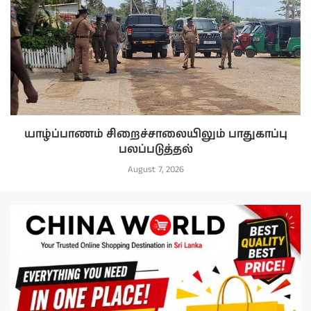
யாழ்ப்பாணம் சிறைச்சாலையிலும் பாதுகாப்பு
பலப்படுத்தல்
August 7, 2026