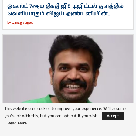
ஓகஸ்ட் 7ஆம் திகதி ஜீ 5 டிஜிட்டல் தளத்தில்
வெளியாகும் விஜய் அண்டனியின்...
by
பூங்குன்றன்
This website uses cookies to improve your experience. We'll assume
you're ok with this, but you can opt-out if you wish.
Accept
Read More
பிரேம்ஜி அமரன் நடிக்கும் பெயரிடப்படாத