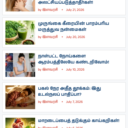
அலட்சியப்படுத்தாதீர்கள்!
by
இளவரசி
July 21, 2026
முருங்கை கீரையின் பாரம்பரிய
மருத்துவ நன்மைகள்
by
இளவரசி
July 20, 2026
நாள்பட்ட நோய்களை
ஆரம்பத்திலேயே கண்டறிவோம்!
by
இளவரசி
July 10, 2026
பகல் நேர அதீத தூக்கம்: இது
உடல்நலப் பாதிப்பா?
by
இளவரசி
July 7, 2026
மாரடைப்பைத் தடுக்கும் காய்கறிகள்!