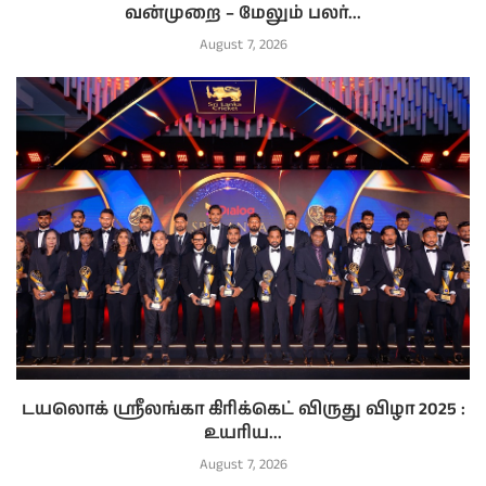
வன்முறை – மேலும் பலர்...
August 7, 2026
டயலொக் ஸ்ரீலங்கா கிரிக்கெட் விருது விழா 2025 :
உயரிய...
August 7, 2026