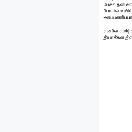
பேசுவதன் ஊ
போரில் உயிர
அர்ப்பணிப்பா
எனவே தமிழ்த
தியாகிகள் தி