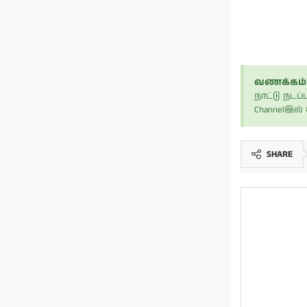
வணக்கம் 
நாட்டு நட
Channelஇல
SHARE