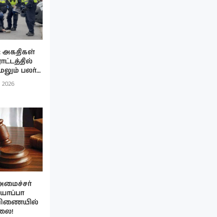
: அகதிகள்
ாட்டத்தில்
ும் பலர்...
, 2026
அமைச்சர்
 யாப்பா
பிணையில்
லை!