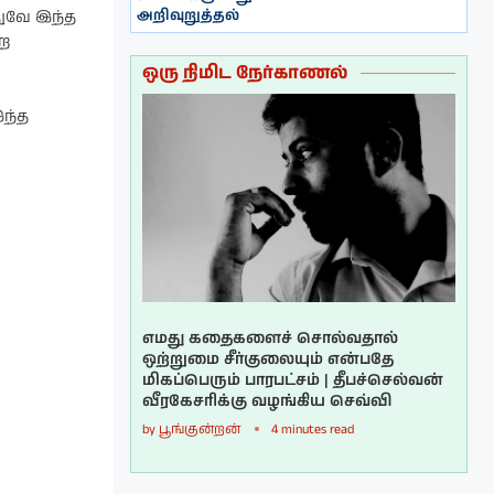
அறிவுறுத்தல்
ுவே இந்த
்ற
ஒரு நிமிட நேர்காணல்
இந்த
எமது கதைகளைச் சொல்வதால்
ஒற்றுமை சீர்குலையும் என்பதே
மிகப்பெரும் பாரபட்சம் | தீபச்செல்வன்
வீரகேசரிக்கு வழங்கிய செவ்வி
by
பூங்குன்றன்
4 minutes read