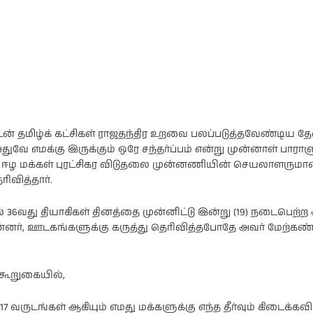
டன் தமிழ்க் கட்சிகள் ராஜதந்திர உறவை பலப்படுத்தவேண்டிய 
அதுவே எமக்கு இருக்கும் ஒரே சந்தர்ப்பம் என்று முன்னாள் பார
் ஈழ மக்கள் புரட்சிகர விடுதலை முன்னணியின் செயலாளருமான
ிவித்தார்.
 36வது தியாகிகள் தினத்தை முன்னிட்டு இன்று (19) நடைபெற்ற
ின்னர், ஊடகங்களுக்கு கருத்து தெரிவித்தபோதே அவர் மேற்கண
 கூறுகையில்,
ு 17 வருடங்கள் ஆகியும் எமது மக்களுக்கு எந்த தீர்வும் கிடைக்க