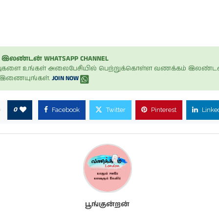
இலண்டன் WHATSAPP CHANNEL
ப்புகளை உங்கள் அலைபேசியில் பெற்றுக்கொள்ள வணக்கம் இலண்டன
் இணையுங்கள்.
JOIN NOW
0
Facebook
Twitter
Pinterest
Linke
பூங்குன்றன்