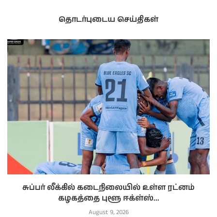
தொடர்புடைய செய்திகள்
சுப்பர் லீக்கில் கடைநிலையில் உள்ள ரட்னம்
கழகத்தை புளூ ஈக்ள்ஸ்...
August 9, 2026