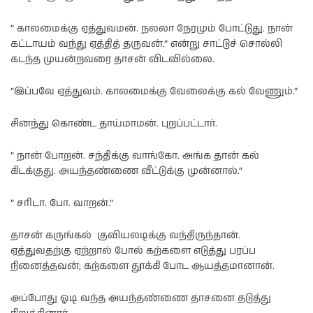
” காலமைக்கு ஏத்துவமன். நலலா நேரமும் போட்டுது. நான்
கட்டாயம் வந்து ஏத்தித் தருவன்.” என்று சாட்டுச் சொல்லி
கடந்த முயன்றவரை தாசன் விடவில்லை.
“இப்பவே ஏத்துவம். காலமைக்கு வேலைக்கு கல் வேணும்.”
சினந்து கொண்ட தாய்மாமன். புறப்பட்டார்.
” நான் போறன். சந்திக்கு வாங்கோ. அங்க தான் கல்
கிடக்குது. அயந்தண்ணை வீட்டுக்கு முன்னால்.”
” சரிடா. போ. வாறன்.”
தாசன் கருங்கல் குவியலடிக்கு வந்திருந்தான்.
ஏத்துவதற்கு ஏற்றால் போல் கற்களை எடுத்து பரப்ப
நினைத்தவன்; கற்களை தூக்கி போட ஆயத்தமானான்.
அப்போது ஓடி வந்த அயந்தண்ணை தாசனை தடுத்து