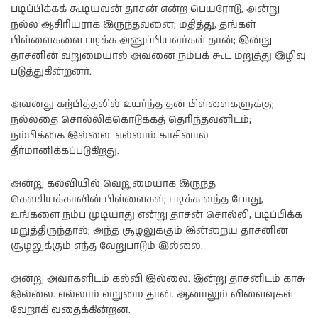
படிப்பிக்கக் கூடியவன் தாசன் என்ற பெயரோடு, அன்று
நல்ல ஆசிரியராக இருந்தவனை; மதித்து, தங்கள்
பிள்ளைகளை படிக்க அனுப்பியவர்கள் தான்; இன்று
தாசனின் வறுமையால் அவனை நம்பக் கூட மறுத்து இழிவு
படுத்துகின்றனர்.
அவனது கற்பித்தலில் உயர்ந்த தன் பிள்ளைகளுக்கு;
நல்லதை சொல்லிக்கொடுக்கத் தெரிந்தவனிடம்;
நம்பிக்கை இல்லை. எல்லாம் காசினால்
தீர்மானிக்கப்படுகிறது.
அன்று கல்வியில் வெறுமையாக இருந்த
கௌசியக்காவின் பிள்ளைகள்; படிக்க வந்த போது,
உங்களை நம்ப முடியாது என்று தாசன் சொல்லி, படிப்பிக்க
மறுத்திருந்தால்; அந்த சூழலுக்கும் இன்றைய தாசனின்
சூழலுக்கும் எந்த வேறுபாடும் இல்லை.
அன்று அவர்களிடம் கல்வி இல்லை. இன்று தாசனிடம் காசு
இல்லை. எல்லாம் வறுமை தான். ஆனாலும் விளைவுகள்
வேறாகி வதைக்கின்றன.