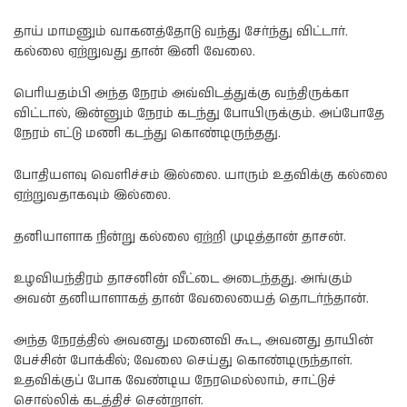
தாய் மாமனும் வாகனத்தோடு வந்து சேர்ந்து விட்டார்.
கல்லை ஏற்றுவது தான் இனி வேலை.
பெரியதம்பி அந்த நேரம் அவ்விடத்துக்கு வந்திருக்கா
விட்டால், இன்னும் நேரம் கடந்து போயிருக்கும். அப்போதே
நேரம் எட்டு மணி கடந்து கொண்டிருந்தது.
போதியளவு வெளிச்சம் இல்லை. யாரும் உதவிக்கு கல்லை
ஏற்றுவதாகவும் இல்லை.
தனியாளாக நின்று கல்லை ஏற்றி முடித்தான் தாசன்.
உழவியந்திரம் தாசனின் வீட்டை அடைந்தது. அங்கும்
அவன் தனியாளாகத் தான் வேலையைத் தொடர்ந்தான்.
அந்த நேரத்தில் அவனது மனைவி கூட, அவனது தாயின்
பேச்சின் போக்கில்; வேலை செய்து கொண்டிருந்தாள்.
உதவிக்குப் போக வேண்டிய நேரமெல்லாம், சாட்டுச்
சொல்லிக் கடத்திச் சென்றாள்.