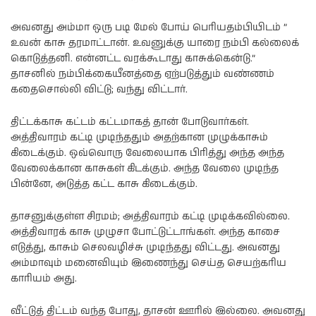
அவனது அம்மா ஒரு படி மேல் போய் பெரியதம்பியிடம் ”
உவன் காசு தரமாட்டான். உவனுக்கு யாரை நம்பி கல்லைக்
கொடுத்தனி. என்னட்ட வரக்கூடாது காசுக்கென்டு.”
தாசனில் நம்பிக்கையீனத்தை ஏற்படுத்தும் வண்ணம்
கதைசொல்லி விட்டு; வந்து விட்டார்.
திட்டக்காசு கட்டம் கட்டமாகத் தான் போடுவார்கள்.
அத்திவாரம் கட்டி முடிந்ததும் அதற்கான முழுக்காசும்
கிடைக்கும். ஒவ்வொரு வேலையாக பிரித்து அந்த அந்த
வேலைக்கான காசுகள் கிடக்கும். அந்த வேலை முடிந்த
பின்னே, அடுத்த கட்ட காசு கிடைக்கும்.
தாசனுக்குள்ள சிரமம்; அத்திவாரம் கட்டி முடிக்கவில்லை.
அத்திவாரக் காசு முழுசா போட்டுட்டாங்கள். அந்த காசை
எடுத்து, காசும் செலவழிச்சு முடிந்தது விட்டது. அவனது
அம்மாவும் மனைவியும் இணைந்து செய்த செயற்கரிய
காரியம் அது.
வீட்டுத் திட்டம் வந்த போது, தாசன் ஊரில் இல்லை. அவனது