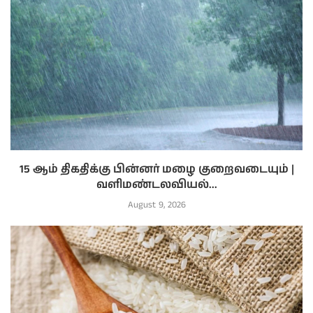
15 ஆம் திகதிக்கு பின்னர் மழை குறைவடையும் |
வளிமண்டலவியல்...
August 9, 2026