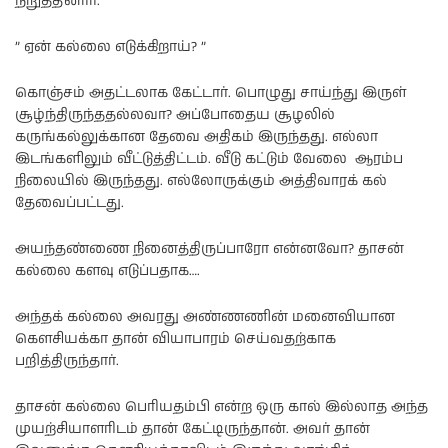
நிறுத்தினார்.
” ஏன் கல்லை எடுக்கிறாய்? ”
கொஞ்சம் அதட்டலாக கேட்டார். பொழுது சாய்ந்து இருள்
சூழ்ந்திருந்ததல்லவா? அப்போதைய சூழலில்
கருங்கல்லுக்கான தேவை அதிகம் இருந்தது. எல்லா
இடங்களிலும் வீட்டுத்திட்டம். வீடு கட்டும் வேலை ஆரம்ப
நிலையில் இருந்தது. எல்லோருக்கும் அத்திவாரக் கல்
தேவைப்பட்டது.
அயந்தண்ணை நினைத்திருப்பாரோ என்னவோ? தாசன்
கல்லை களவு எடுப்பதாக….
அந்தக் கல்லை அவரது அண்ணணின் மனைவியான
கௌசியக்கா தான் வியாபாரம் செய்வதற்காக
பறித்திருந்தார்.
தாசன் கல்லை பெரியதம்பி என்ற ஒரு கால் இல்லாத அந்த
முயற்சியாளரிடம் தான் கேட்டிருந்தான். அவர் தான்