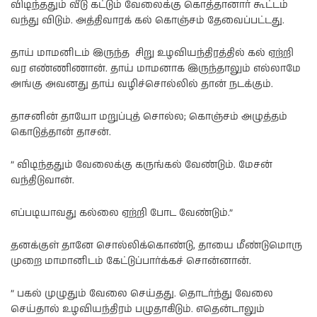
விடிந்ததும் வீடு கட்டும் வேலைக்கு கொத்தானார் கூட்டம்
வந்து விடும். அத்திவாரக் கல் கொஞ்சம் தேவைப்பட்டது.
தாய் மாமனிடம் இருந்த சிறு உழவியந்திரத்தில் கல் ஏற்றி
வர எண்ணிணான். தாய் மாமனாக இருந்தாலும் எல்லாமே
அங்கு அவனது தாய் வழிச்சொல்லில் தான் நடக்கும்.
தாசனின் தாயோ மறுப்புத் சொல்ல; கொஞ்சம் அழுத்தம்
கொடுத்தான் தாசன்.
” விடிந்ததும் வேலைக்கு கருங்கல் வேண்டும். மேசன்
வந்திடுவான்.
எப்படியாவது கல்லை ஏற்றி போட வேண்டும்.”
தனக்குள் தானே சொல்லிக்கொண்டு, தாயை மீண்டுமொரு
முறை மாமானிடம் கேட்டுப்பார்க்கச் சொன்னான்.
” பகல் முழுதும் வேலை செய்தது. தொடர்ந்து வேலை
செய்தால் உழவியந்திரம் பழுதாகிடும். எதென்டாலும்