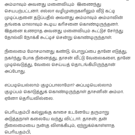
அம்மாவும் அவனது மனைவியும் இணைந்து
செயபற்பட்டனர். எல்லா வழிமுறைகளிலும் வீடு கட்டி
முடிப்பதனை தடுப்பதில் அவனது அம்மாவும் அம்மாவின்
தங்கை மாலாவும் கூடிய கரிசனை கொண்டிருந்தனர்.
இதனை உணராத அவனது மனைவியும் கூட்டுச் சேர்ந்து
தோல்வி நோக்கி கூட்டிச் சென்று கொண்டிருந்தாள்.
நிலைமை மோசமானது கண்டு, பொறுப்பை தானே எடுத்து,
நகர்ந்து போக நினைத்து, தாசன் வீட்டு வேலைகளை, தானே
முடிவெடுத்து, வேலை செய்யத் தொடங்கியிருந்தான்
அப்போது.
எப்படியெல்லாம் குழப்பாலாமோ? அப்படியெல்லாம்
குழப்பம் கொடுத்துக் கொண்டிருந்தாள் தாசனின் அம்மா.
ஏனோ தெரியவில்லை.
பெரியதம்பி கல்லுக்கு காசை உடனேயே தருமாறு
அடுத்தநாள் கலையே வந்து விட்டார். தாசன்; தன்
நிலைமையை நன்கு விளக்கியும், ஏற்றுக்கொள்ளாத
பெரியதம்பி,