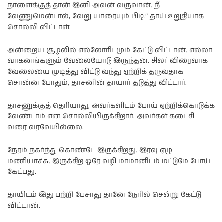
நாளைக்குத் தான் இனி அவன் வருவான். நீ
வேணுமென்டால், வேறு யாரையும் பிடி.” தாய் உறுதியாக
சொல்லி விட்டாள்.
அன்றைய சூழலில் எல்லோரிடமும் கேட்டு விட்டான். எல்லா
வாகனங்களும் வேலையோடு இருந்தன. சிலர் விரைவாக
வேலையை முடித்து விட்டு வந்து ஏற்றிக் தருவதாக
சொன்ன போதும், தாசனின் தாயார் தடுத்து விட்டார்.
தாசனுக்குத் தெரியாது, அவர்களிடம் போய் ஏற்றிக்கொடுக்க
வேண்டாம் என சொல்லியிருக்கிறார். அவர்கள் கடைசி
வரை வரவேயில்லை.
நேரம் நகர்ந்து கொண்டே இருக்கிறது. இரவு ஏழு
மணியாச்சு. இருக்கிற ஒரே வழி மாமானிடம் மட்டுமே போய்
கேட்பது.
தாயிடம் இது பற்றி பேசாது தானே நேரில் சென்று கேட்டு
விட்டான்.