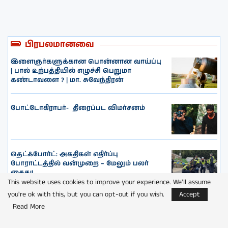
பிரபலமானவை
இளைஞர்களுக்கான பொன்னான வாய்ப்பு
| பால் உற்பத்தியில் எழுச்சி பெறுமா
கண்டாவளை ? | மா. சுவேந்திரன்
போட்டோகிராபர்- ‌ திரைப்பட விமர்சனம்
தெட்ஃபோர்ட்: அகதிகள் எதிர்ப்பு
போராட்டத்தில் வன்முறை – மேலும் பலர்
கைது!
This website uses cookies to improve your experience. We'll assume
you're ok with this, but you can opt-out if you wish.
Accept
யாழ்ப்பாணம் சிறைச்சாலையிலும்
Read More
பாதுகாப்பு பலப்படுத்தல்