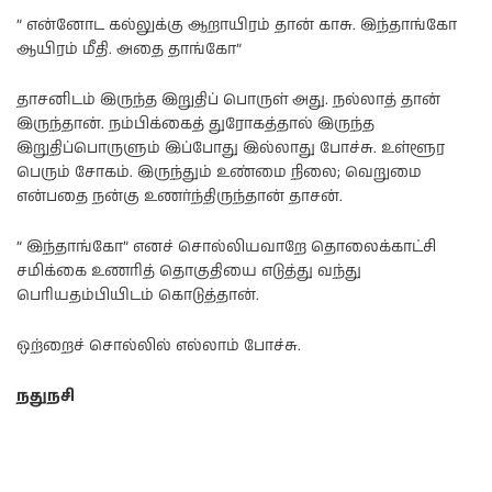
” என்னோட கல்லுக்கு ஆறாயிரம் தான் காசு. இந்தாங்கோ
ஆயிரம் மீதி. அதை தாங்கோ”
தாசனிடம் இருந்த இறுதிப் பொருள் அது. நல்லாத் தான்
இருந்தான். நம்பிக்கைத் துரோகத்தால் இருந்த
இறுதிப்பொருளும் இப்போது இல்லாது போச்சு. உள்ளூர
பெரும் சோகம். இருந்தும் உண்மை நிலை; வெறுமை
என்பதை நன்கு உணர்ந்திருந்தான் தாசன்.
” இந்தாங்கோ” எனச் சொல்லியவாறே தொலைக்காட்சி
சமிக்கை உணரித் தொகுதியை எடுத்து வந்து
பெரியதம்பியிடம் கொடுத்தான்.
ஒற்றைச் சொல்லில் எல்லாம் போச்சு.
நதுநசி