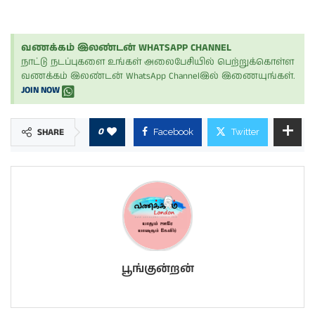
வணக்கம் இலண்டன் WHATSAPP CHANNEL
நாட்டு நடப்புகளை உங்கள் அலைபேசியில் பெற்றுக்கொள்ள
வணக்கம் இலண்டன் WhatsApp Channelஇல் இணையுங்கள்.
JOIN NOW
0
SHARE
Facebook
Twitter
பூங்குன்றன்