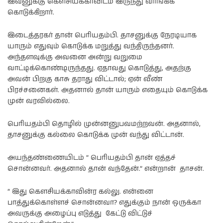
இவனுக்கு கௌசியக்காவிடம் இருந்து வாங்கிக்
கொடுக்கிறார்.
இடைத்தரகர் தான் பெரியதம்பி. தாசனுக்கு நேரடியாக
யாரும் எதுவும் கொடுக்க மறுத்து வந்திருந்தனர்.
அந்தளவுக்கு அவனை அன்று வறுமை
வாட்டிக்கொண்டிருந்தது. ஏதாவது கொடுத்து, அதற்கு
அவன் பிறகு காசு தராது விட்டால்; ஏன் வீண்
பிரச்சனைகள். அதனால் தான் யாரும் எதையும் கொடுக்க
முன் வரவில்லை.
பெரியதம்பி தொழில் முன்னனுபவமற்றவன். அதனால்,
தாசனுக்கு கல்லை கொடுக்க முன் வந்து விட்டான்.
அயந்தண்ணையிடம் ” பெரியதம்பி தான் ஏத்தச்
சொன்னவர். அதனால் தான் வந்தேன்.” என்றான் தாசன்.
” இது கௌசியக்காவின்ர கல்லு. என்னை
பாத்துக்கொள்ளச் சொன்னவா? எதுக்கும் நான் ஒருக்கா
அவருக்கு அழைப்பு எடுத்து கேட்டு விட்டுச்