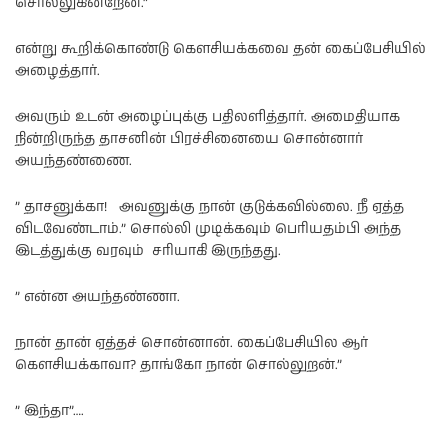
சொல்லுகின்றேன்.”
என்று கூறிக்கொண்டு கௌசியக்கவை தன் கைப்பேசியில்
அழைத்தார்.
அவரும் உடன் அழைப்புக்கு பதிலளித்தார். அமைதியாக
நின்றிருந்த தாசனின் பிரச்சினையை சொன்னார்
அயந்தண்ணை.
” தாசனுக்கா! அவனுக்கு நான் குடுக்கவில்லை. நீ ஏத்த
விடவேண்டாம்.” சொல்லி முடிக்கவும் பெரியதம்பி அந்த
இடத்துக்கு வரவும் சரியாகி இருந்தது.
” என்ன அயந்தண்ணா.
நான் தான் ஏத்தச் சொன்னான். கைப்பேசியில ஆர்
கௌசியக்காவா? தாங்கோ நான் சொல்லுறன்.”
” இந்தா”….