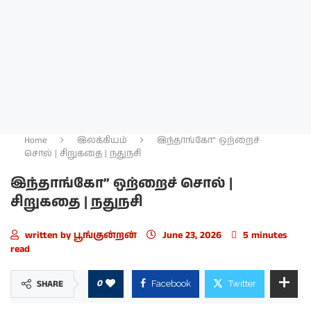
Home
இலக்கியம்
இந்தாங்கோ” ஒற்றைச்
சொல் | சிறுகதை | நதுநசி
இந்தாங்கோ” ஒற்றைச் சொல் |
சிறுகதை | நதுநசி
written by
பூங்குன்றன்
June 23, 2026
5 minutes
read
0
SHARE
Facebook
Twitter