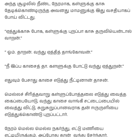
அந்த சூழலில் நீண்ட நேரமாக, கள்ளுக்கு காசு
தேடிக்கொண்டிருந்த அவனது மாமனுக்கு இது வசதியாகப்
போய் விட்டது.
“ஏத்துக்காசு போக, கள்ளுக்கு புறப்பா காசு தருவியென்டால்
வாறன்.”
” ஓம். தாறன். வந்து ஏத்தித் தாங்கோவன்.”
“நீ இப்ப காசைத் தா. களளுக்கு போட்டு வந்து ஏத்துறன்.”
எதுவும் பேசாது காசை எடுத்து நீட்டினான் தாசன்.
மெல்லச் சிரித்தவாறு கள்ளுப்போத்தலை எடுத்து வைத்த
கைப்பையோடு, வந்து காசை வாங்கி சட்டைப்பையில்
வைத்து விட்டு, சுறுசுறுப்பானவராக தன் ஈருருளியை
எடுத்துக்கொண்டு புறப்பட்டார்.
நேரம் மெல்ல மெல்ல நகர்ந்து, எட்டு மணியை
எட்டியிருக்கும். அப்போது தான் வந்து சேர்ந்தார்.