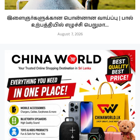
இளைஞர்களுக்கான பொன்னான வாய்ப்பு | பால்
உற்பத்தியில் எழுச்சி பெறுமா...
August 7, 2026