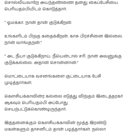
சொல்லியவாறே அயந்தண்ணை தனது கைப்பேசியை
பெரியதம்பியிடம் கொடுத்தார்.
” ஓமக்கா. நான் தான் குடுக்கிறன்.
உங்களிடம் பிறகு கதைக்கிறன். காசு பிரச்சினை இல்லை.
நான் வாங்குறன்.”
” அட நீயா குடுக்கிறாய். நீயென்டால் சரி. நான் அவனுக்கு
குடுக்கல்லை. அதான் சொன்னான்.”
மொட்டையாக வசனங்களை குட்டையாக பேசி
முடித்தார்கள்.
கௌசியக்காவின்ர கல்லை எடுத்து விற்கும் இடைத்தரகர்
ஆகவும் பெரியதம்பி அப்போது
செயற்பட்டுக்கொண்டிருந்தார்.
இத்தனைக்கும் கௌசியக்காவின் மூத்த இரண்டு
மகன்களும் தாசனிடம் தான் படித்தார்கள். நல்லா