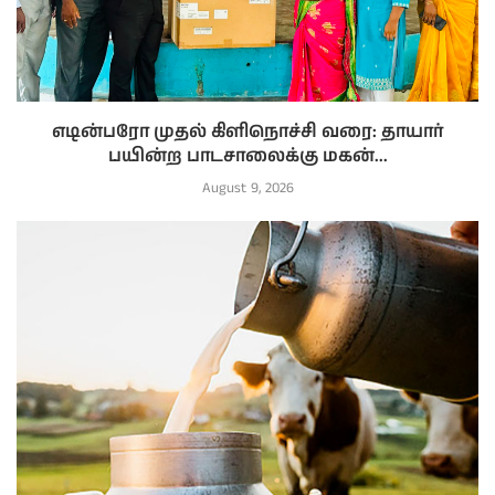
எடின்பரோ முதல் கிளிநொச்சி வரை: தாயார்
பயின்ற பாடசாலைக்கு மகன்...
August 9, 2026