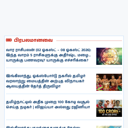
பிரபலமானவை
வார ராசிபலன் (02 ஓகஸ்ட் – 08 ஓகஸ்ட் 2026):
இந்த வாரம் 5 ராசிகளுக்கு அதிர்ஷ்ட மழை…
யாருக்கு பணவரவு? யாருக்கு எச்சரிக்கை?
இங்கிலாந்து, ஓக்ஸ்போர்டு நகரில் தமிழர்
வரலாற்று மையத்தின் அற்புத விநாயகர்
ஆலயத்தின் தேர்த் திருவிழா
தமிழ்நாட்டில் அதிக முறை 100 கோடி வசூல்
செய்த நடிகர் | விஜய்யா அல்லது ரஜினியா