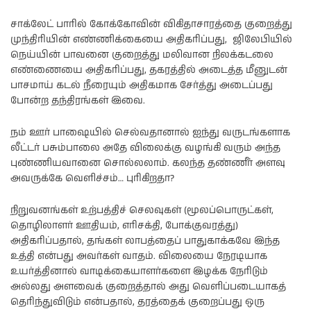
சாக்லேட் பாரில் கோக்கோவின் விகிதாசாரத்தை குறைத்து
முந்திரியின் எண்ணிக்கையை அதிகரிப்பது, ஜிலேபியில்
நெய்யின் பாவனை குறைத்து மலிவான நிலக்கடலை
எண்ணையை அதிகரிப்பது, தகரத்தில் அடைத்த மீனுடன்
பாசமாய் கடல் நீரையும் அதிகமாக சேர்த்து அடைப்பது
போன்ற தந்திரங்கள் இவை.
நம் ஊர் பாஷையில் செல்வதானால் ஐந்து வருடங்களாக
லீட்டர் பசும்பாலை அதே விலைக்கு வழங்கி வரும் அந்த
புண்ணியவானை சொல்லலாம். கலந்த தண்ணீர் அளவு
அவருக்கே வெளிச்சம்… புரிகிறதா?
நிறுவனங்கள் உற்பத்திச் செலவுகள் (மூலப்பொருட்கள்,
தொழிலாளர் ஊதியம், எரிசக்தி, போக்குவரத்து)
அதிகரிப்பதால், தங்கள் லாபத்தைப் பாதுகாக்கவே இந்த
உத்தி என்பது அவர்கள் வாதம். விலையை நேரடியாக
உயர்த்தினால் வாடிக்கையாளர்களை இழக்க நேரிடும்
அல்லது அளவைக் குறைத்தால் அது வெளிப்படையாகத்
தெரிந்துவிடும் என்பதால், தரத்தைக் குறைப்பது ஒரு