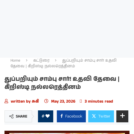
Home
கட்டுரை
துப்பறியும் சாம்பு சார்! உதவி
தேவை | கிறிஸ்டி நல்லரெத்தினம்
துப்பறியும் சாம்பு சார்! உதவி தேவை |
கிறிஸ்டி நல்லரெத்தினம்
written by
சுகி
May 23, 2026
3 minutes read
0
SHARE
Facebook
Twitter