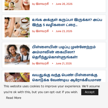
by
இளவரசி
June 28, 2026
உங்க அக்குள் கருப்பா இருக்கா? அப்ப
இந்த 5 வழிகளை ட்ரை...
by
இளவரசி
June 23, 2026
பிள்ளையின் படிப்பு முன்னேற்றம்
அம்மாவின் கையிலா?
தெரிந்துகொள்ளுங்கள்!
by
இளவரசி
June 21, 2026
வயதுக்கு வந்த பெண் பிள்ளைக்கு
கொடுக்க வேண்டிய ஆரோக்கியமான
பாரம்பரிய உணவுகள்
This website uses cookies to improve your experience. We'll assume
by
இளவரசி
June 19, 2026
you're ok with this, but you can opt-out if you wish.
Accept
Read More
குழந்தைகளின் கையெழுத்தை