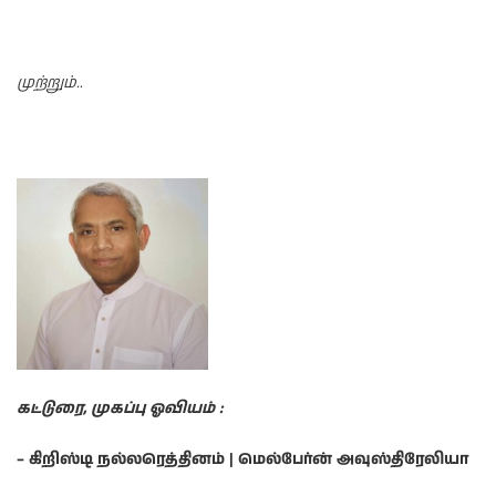
முற்றும்..
கட்டுரை, முகப்பு ஓவியம் :
– கிறிஸ்டி நல்லரெத்தினம் | மெல்பேர்ன் அவுஸ்திரேலியா