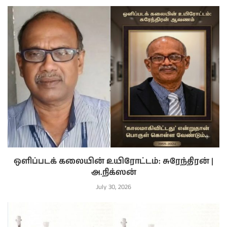
ஒளிப்படக் கலையின் உயிரோட்டம்: சுரேந்திரன் |
அ.நிக்ஸன்
July 30, 2026