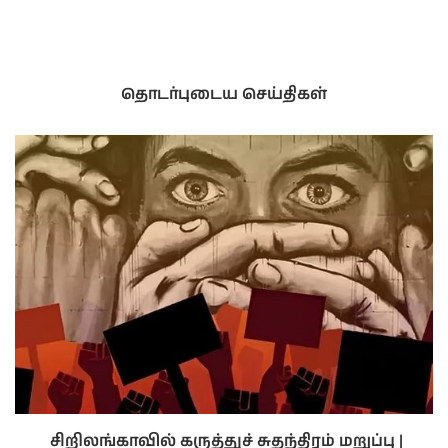
தொடர்புடைய செய்திகள்
சிறிலங்காவில் கருத்துச் சுதந்திரம் மறுப்பு |