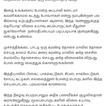
இதை உங்களைப் போன்ற அப்பாவி கஸ்டமர்
கவனிக்காமல் கடந்து போவார்கள் என்று நம்புகின்றன பல
கில்லாடி உற்பத்தியாளர்கள். ஆனால், இந்த “கண்ணுக்குத்
தெரியாத” விலை உயர்வு அப்பொருட்கள் மீதுள்ள
நுகர்வோரின் நன்மதிப்பையும் படிப்படியாக குறைக்கிறது
என்பது உண்மை.
முச்சந்திக்கடை பாட்டி ஒரு கரண்டி தோசை மாவில் தோசை
செய்த காலம் போய் அரை கரண்டி மாவில் அதே சைசில்
மெல்லிய தோசையை செய்து அதே விலைக்கே விற்பது
போல் என்று வைத்துக் கொள்ளுங்களேன்.
இந்தியாவில் பிஸ்கட் பாக்கெட்டுகள், சிப்ஸ், சாக்லேட்டுகள்,
சோப்பு கட்டிகள், சலவைத்தூள் போன்ற பொருட்களில் இந்த
செயல்பாட்டை பரவலாகக் காணலாம்.
இந்த நிகழ்வு பெரும்பாலும் அதிக பணவீக்கச் சூழலில்தான்
அரங்கேறுகிறது. மூலப்பொருட்களின் விலை உயர்வு,
உற்பத்திச் செலவுகள் அதிகரிப்பு, போக்குவரத்துச்