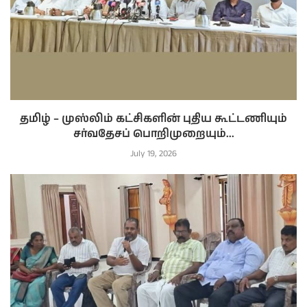
தமிழ் – முஸ்லிம் கட்சிகளின் புதிய கூட்டணியும்
சர்வதேசப் பொறிமுறையும்...
July 19, 2026