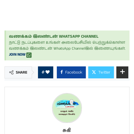
வணக்கம் இலண்டன் WHATSAPP CHANNEL
நாட்டு நடப்புகளை உங்கள் அலைபேசியில் பெற்றுக்கொள்ள
வணக்கம் இலண்டன் WhatsApp Channelஇல் இணையுங்கள்.
JOIN NOW
0
SHARE
Facebook
Twitter
சுகி