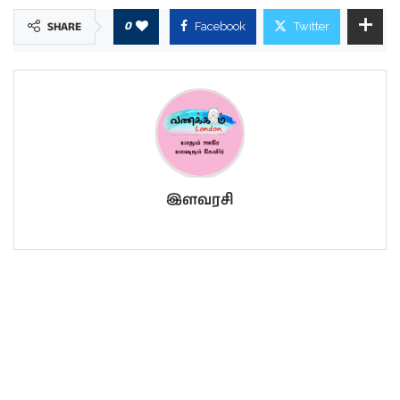
0
SHARE
Facebook
Twitter
இளவரசி