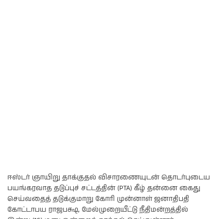
ஈஸ்டர் ஞாயிறு தாக்குதல் விசாரணையுடன் தொடர்புடைய
பயங்கரவாத தடுப்புச் சட்டத்தின் (PTA) கீழ் தன்னை கைது
செய்வதைத் தடுக்குமாறு கோரி முன்னாள் ஜனாதிபதி
கோட்டாபய ராஜபக்ஷ, மேல்முறையீட்டு நீதிமன்றத்தில்