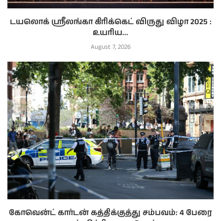
டயலொக் ஸ்ரீலங்கா கிரிக்கெட் விருது விழா 2025 :
உயரிய...
August 7, 2026
கோவென்ட் கார்டன் கத்திக்குத்து சம்பவம்: 4 பேரை