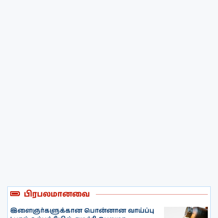
பிரபலமானவை
இளைஞர்களுக்கான பொன்னான வாய்ப்பு