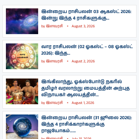
இன்றைய ராசிபலன் 03 ஆகஸ்ட் 2026:
இன்று இந்த 4 ராசிகளுக்கு...
by
இளவரசி
August 3, 2026
வார ராசிபலன் (02 ஓகஸ்ட் – 08 ஓகஸ்ட்
2026): இந்த...
by
இளவரசி
August 2, 2026
இங்கிலாந்து, ஓக்ஸ்போர்டு நகரில்
தமிழர் வரலாற்று மையத்தின் அற்புத
விநாயகர் ஆலயத்தின்...
by
இளவரசி
August 1, 2026
இன்றைய ராசிபலன் (31 ஜூலை 2026):
இந்த 4 ராசிக்காரர்களுக்கு
ராஜயோகம்…...
by
இளவரசி
July 31, 2026