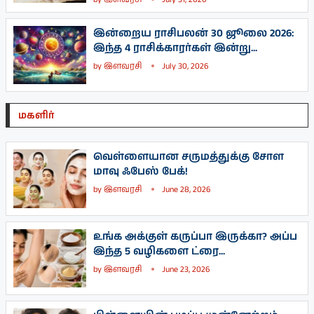
இன்றைய ராசிபலன் 30 ஜூலை 2026:
இந்த 4 ராசிக்காரர்கள் இன்று...
by
இளவரசி
July 30, 2026
மகளிர்
வெள்ளையான சருமத்துக்கு சோள
மாவு ஃபேஸ் பேக்!
by
இளவரசி
June 28, 2026
உங்க அக்குள் கருப்பா இருக்கா? அப்ப
இந்த 5 வழிகளை ட்ரை...
by
இளவரசி
June 23, 2026