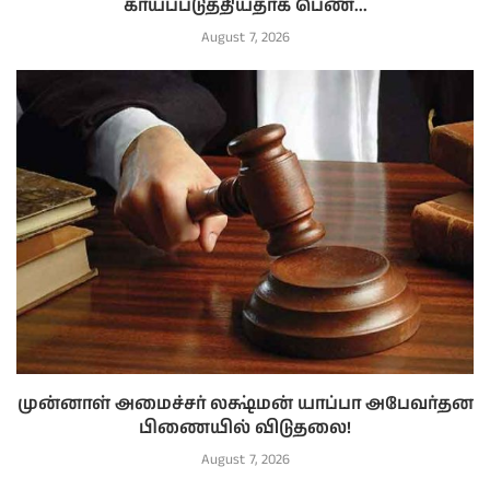
காயப்படுத்தியதாக பெண்...
August 7, 2026
முன்னாள் அமைச்சர் லக்ஷ்மன் யாப்பா அபேவர்தன
பிணையில் விடுதலை!
August 7, 2026