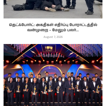
தெட்ஃபோர்ட்: அகதிகள் எதிர்ப்பு போராட்டத்தில்
வன்முறை – மேலும் பலர்...
August 7, 2026