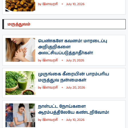
by
இளவரசி
July 10, 2026
மருத்துவம்
பெண்களே கவனம்! மாரடைப்பு
அறிகுறிகளை
அலட்சியப்படுத்தாதீர்கள்!
by
இளவரசி
July 21, 2026
முருங்கை கீரையின் பாரம்பரிய
மருத்துவ நன்மைகள்
by
இளவரசி
July 20, 2026
நாள்பட்ட நோய்களை
ஆரம்பத்திலேயே கண்டறிவோம்!
by
இளவரசி
July 10, 2026