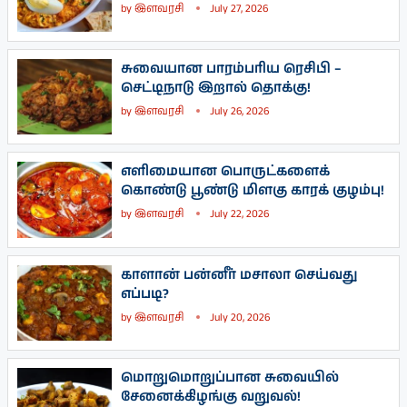
by
இளவரசி
July 27, 2026
சுவையான பாரம்பரிய ரெசிபி –
செட்டிநாடு இறால் தொக்கு!
by
இளவரசி
July 26, 2026
எளிமையான பொருட்களைக்
கொண்டு பூண்டு மிளகு காரக் குழம்பு!
by
இளவரசி
July 22, 2026
காளான் பன்னீர் மசாலா செய்வது
எப்படி?
by
இளவரசி
July 20, 2026
மொறுமொறுப்பான சுவையில்
சேனைக்கிழங்கு வறுவல்!