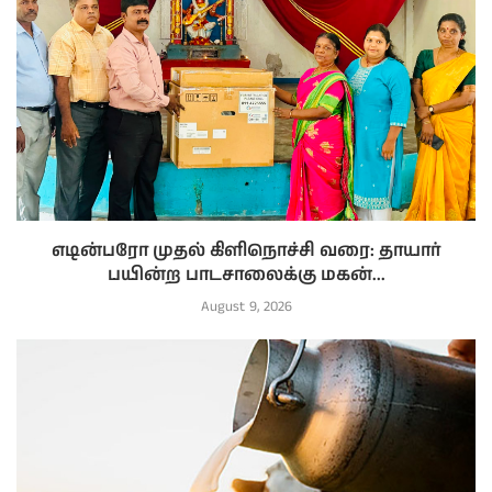
எடின்பரோ முதல் கிளிநொச்சி வரை: தாயார்
பயின்ற பாடசாலைக்கு மகன்...
August 9, 2026