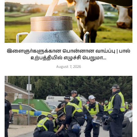
இளைஞர்களுக்கான பொன்னான வாய்ப்பு | பால்
உற்பத்தியில் எழுச்சி பெறுமா...
August 7, 2026