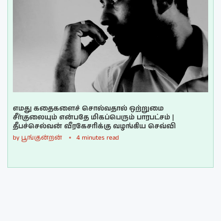
எமது கதைகளைச் சொல்வதால் ஒற்றுமை
சீர்குலையும் என்பதே மிகப்பெரும் பாரபட்சம் |
தீபச்செல்வன் வீரகேசரிக்கு வழங்கிய செவ்வி
by
பூங்குன்றன்
4 minutes read