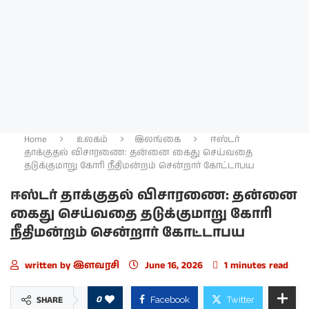
Home
உலகம்
இலங்கை
ஈஸ்டர்
தாக்குதல் விசாரணை: தன்னை கைது செய்வதை
தடுக்குமாறு கோரி நீதிமன்றம் சென்றார் கோட்டாபய
ஈஸ்டர் தாக்குதல் விசாரணை: தன்னை
கைது செய்வதை தடுக்குமாறு கோரி
நீதிமன்றம் சென்றார் கோட்டாபய
written by
இளவரசி
June 16, 2026
1 minutes read
0
SHARE
Facebook
Twitter