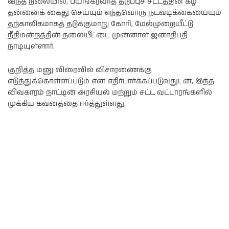
இந்த நிலையில், பயங்கரவாத தடுப்புச் சட்டத்தின் கீழ்
தன்னைக் கைது செய்யும் எந்தவொரு நடவடிக்கையையும்
தற்காலிகமாகத் தடுக்குமாறு கோரி, மேல்முறையீட்டு
நீதிமன்றத்தின் தலையீட்டை முன்னாள் ஜனாதிபதி
நாடியுள்ளார்.
குறித்த மனு விரைவில் விசாரணைக்கு
எடுத்துக்கொள்ளப்படும் என எதிர்பார்க்கப்படுவதுடன், இந்த
விவகாரம் நாட்டின் அரசியல் மற்றும் சட்ட வட்டாரங்களில்
முக்கிய கவனத்தை ஈர்த்துள்ளது.