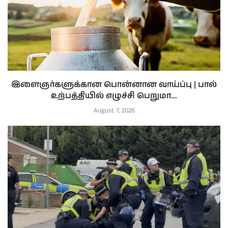
இளைஞர்களுக்கான பொன்னான வாய்ப்பு | பால்
உற்பத்தியில் எழுச்சி பெறுமா...
August 7, 2026