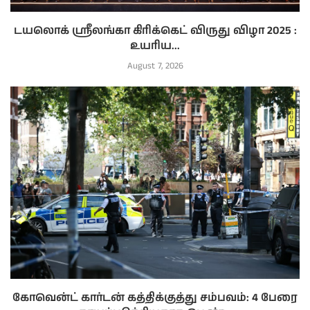
டயலொக் ஸ்ரீலங்கா கிரிக்கெட் விருது விழா 2025 :
உயரிய...
August 7, 2026
கோவென்ட் கார்டன் கத்திக்குத்து சம்பவம்: 4 பேரை