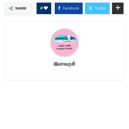
0
SHARE
Facebook
Twitter
இளவரசி