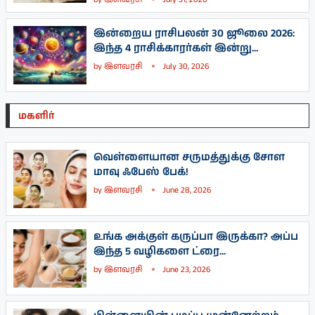
இன்றைய ராசிபலன் 30 ஜூலை 2026:
இந்த 4 ராசிக்காரர்கள் இன்று...
by
இளவரசி
July 30, 2026
மகளிர்
வெள்ளையான சருமத்துக்கு சோள
மாவு ஃபேஸ் பேக்!
by
இளவரசி
June 28, 2026
உங்க அக்குள் கருப்பா இருக்கா? அப்ப
இந்த 5 வழிகளை ட்ரை...
by
இளவரசி
June 23, 2026