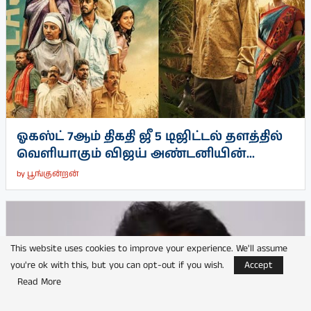
ஓகஸ்ட் 7ஆம் திகதி ஜீ 5 டிஜிட்டல் தளத்தில்
வெளியாகும் விஜய் அண்டனியின்...
by
பூங்குன்றன்
This website uses cookies to improve your experience. We'll assume
you're ok with this, but you can opt-out if you wish.
Accept
Read More