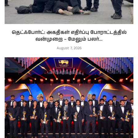
தெட்ஃபோர்ட்: அகதிகள் எதிர்ப்பு போராட்டத்தில்
வன்முறை – மேலும் பலர்...
August 7, 2026