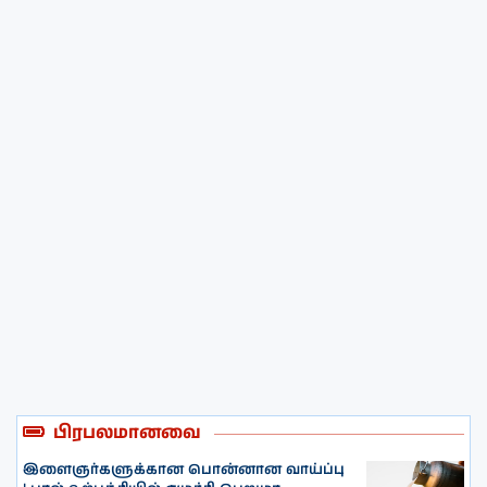
பிரபலமானவை
இளைஞர்களுக்கான பொன்னான வாய்ப்பு