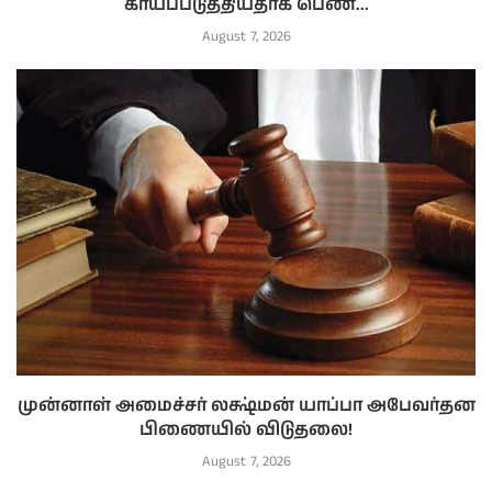
காயப்படுத்தியதாக பெண்...
August 7, 2026
முன்னாள் அமைச்சர் லக்ஷ்மன் யாப்பா அபேவர்தன
பிணையில் விடுதலை!
August 7, 2026