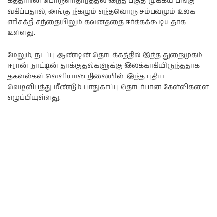
கத்தாரின் பொருளாதாரத்தில் இந்த பகுதி முக்கிய பங்கு
வகிப்பதால், அங்கு நிகழும் எந்தவொரு சம்பவமும் உலக
எரிசக்தி சந்தையிலும் கவனத்தை ஈர்க்கக்கூடியதாக
உள்ளது.
மேலும், நடப்பு ஆண்டின் தொடக்கத்தில் இந்த துறைமுகம்
ஈரான் நாட்டின் தாக்குதல்களுக்கு இலக்காகியிருந்ததாக
தகவல்கள் வெளியான நிலையில், இந்த புதிய
வெடிவிபத்து மீண்டும் பாதுகாப்பு தொடர்பான கேள்விகளை
எழுப்பியுள்ளது.