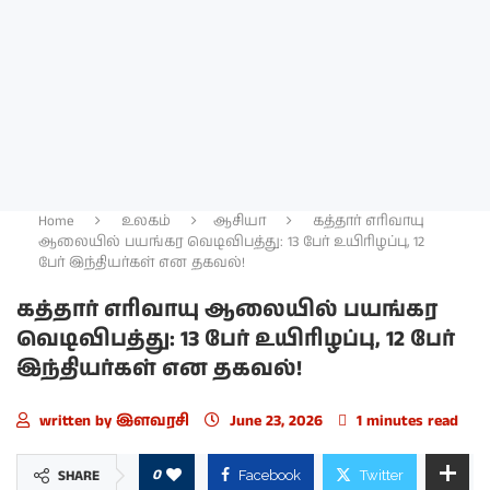
Home
உலகம்
ஆசியா
கத்தார் எரிவாயு
ஆலையில் பயங்கர வெடிவிபத்து: 13 பேர் உயிரிழப்பு, 12
பேர் இந்தியர்கள் என தகவல்!
கத்தார் எரிவாயு ஆலையில் பயங்கர
வெடிவிபத்து: 13 பேர் உயிரிழப்பு, 12 பேர்
இந்தியர்கள் என தகவல்!
written by
இளவரசி
June 23, 2026
1 minutes read
0
SHARE
Facebook
Twitter