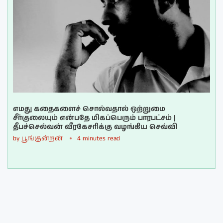
எமது கதைகளைச் சொல்வதால் ஒற்றுமை
சீர்குலையும் என்பதே மிகப்பெரும் பாரபட்சம் |
தீபச்செல்வன் வீரகேசரிக்கு வழங்கிய செவ்வி
by
பூங்குன்றன்
4 minutes read