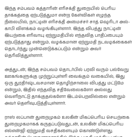
இந்த சம்பவம் கத்தாரின் எரிசக்தி துறையில் பெரிய
தாக்கத்தை ஏற்படுத்துமா என்ற கேள்விகள் எழுந்த
நிலையில், நாட்டின் எரிசக்தி அமைச்சர் சாத் ஷெரிடா அல்-
காபி விளக்கம் வழங்கியுள்ளார். இந்த விபத்து நாட்டின்
இயற்கை எரிவாயு ஏற்றுமதியில் எந்தவித பாதிப்பையும்
ஏற்படுத்தாது என்றும், வழக்கமான ஏற்றுமதி நடவடிக்கைகள்
தொடர்ந்து முன்னெடுக்கப்படும் என்றும் அவர்
தெரிவித்துள்ளார்.
அத்துடன், இந்த சம்பவம் தொடர்பில் பரவி வரும் பல்வேறு
ஊகங்களுக்கு முற்றுப்புள்ளி வைக்கும் வகையில், இது
ஒரு துரதிர்ஷ்டவசமான தொழிற்சாலை விபத்து மட்டுமே
என்றும், இதில் எந்தவித சதிவேலைகளோ அல்லது
வெளிநாட்டு தாக்குதல்களோ இடம்பெறவில்லை என்றும்
அவர் தெளிவுபடுத்தியுள்ளார்.
ராஸ் லப்பான் துறைமுகம் உலகின் மிகப்பெரிய செயற்கை
துறைமுகமாகக் கருதப்படுவதுடன், உலகின் மிகப்பெரிய
எல்என்ஜி ஏற்றுமதி வசதிகளையும் கொண்டுள்ளது.