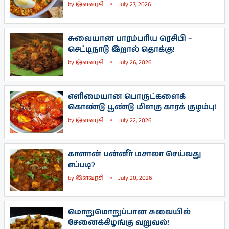
by
இளவரசி
July 27, 2026
சுவையான பாரம்பரிய ரெசிபி –
செட்டிநாடு இறால் தொக்கு!
by
இளவரசி
July 26, 2026
எளிமையான பொருட்களைக்
கொண்டு பூண்டு மிளகு காரக் குழம்பு!
by
இளவரசி
July 22, 2026
காளான் பன்னீர் மசாலா செய்வது
எப்படி?
by
இளவரசி
July 20, 2026
மொறுமொறுப்பான சுவையில்
சேனைக்கிழங்கு வறுவல்!