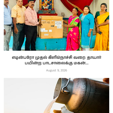
எடின்பரோ முதல் கிளிநொச்சி வரை: தாயார்
பயின்ற பாடசாலைக்கு மகன்...
August 9, 2026