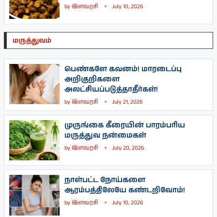
by
இளவரசி
July 10, 2026
மருத்துவம்
பெண்களே கவனம்! மாரடைப்பு
அறிகுறிகளை
அலட்சியப்படுத்தாதீர்கள்!
by
இளவரசி
July 21, 2026
முருங்கை கீரையின் பாரம்பரிய
மருத்துவ நன்மைகள்
by
இளவரசி
July 20, 2026
நாள்பட்ட நோய்களை
ஆரம்பத்திலேயே கண்டறிவோம்!
by
இளவரசி
July 10, 2026