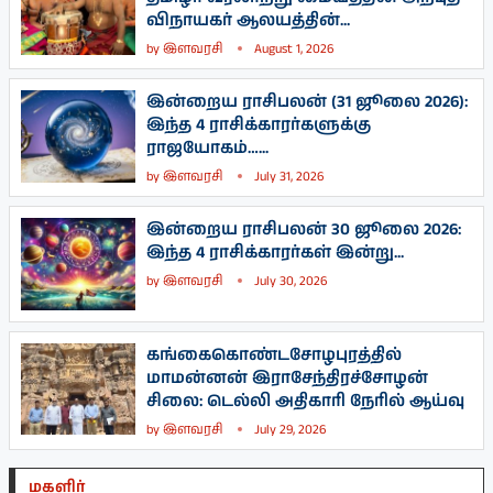
விநாயகர் ஆலயத்தின்...
by
இளவரசி
August 1, 2026
இன்றைய ராசிபலன் (31 ஜூலை 2026):
இந்த 4 ராசிக்காரர்களுக்கு
ராஜயோகம்…...
by
இளவரசி
July 31, 2026
இன்றைய ராசிபலன் 30 ஜூலை 2026:
இந்த 4 ராசிக்காரர்கள் இன்று...
by
இளவரசி
July 30, 2026
கங்கைகொண்டசோழபுரத்தில்
மாமன்னன் இராசேந்திரச்சோழன்
சிலை: டெல்லி அதிகாரி நேரில் ஆய்வு
by
இளவரசி
July 29, 2026
மகளிர்