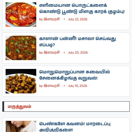
எளிமையான பொருட்களைக்
கொண்டு பூண்டு மிளகு காரக் குழம்பு!
by
இளவரசி
July 22, 2026
காளான் பன்னீர் மசாலா செய்வது
எப்படி?
by
இளவரசி
July 20, 2026
மொறுமொறுப்பான சுவையில்
சேனைக்கிழங்கு வறுவல்!
by
இளவரசி
July 10, 2026
மருத்துவம்
பெண்களே கவனம்! மாரடைப்பு
அறிகுறிகளை