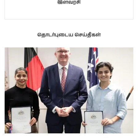
இளவரசி
தொடர்புடைய செய்திகள்