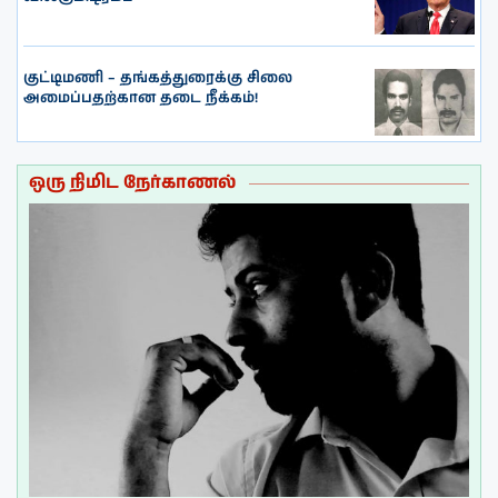
குட்டிமணி – தங்கத்துரைக்கு சிலை
அமைப்பதற்கான தடை நீக்கம்!
ஒரு நிமிட நேர்காணல்