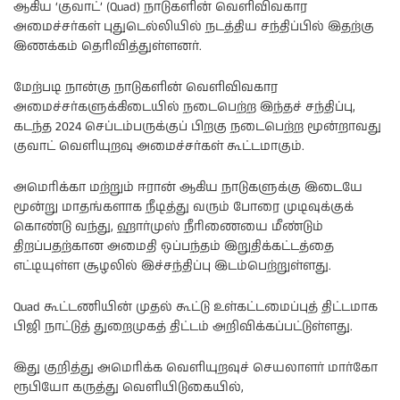
ஆகிய ‘குவாட்’ (Quad) நாடுகளின் வெளிவிவகார
அமைச்சர்கள் புதுடெல்லியில் நடத்திய சந்திப்பில் இதற்கு
இணக்கம் தெரிவித்துள்ளனர்.
மேற்படி நான்கு நாடுகளின் வெளிவிவகார
அமைச்சர்களுக்கிடையில் நடைபெற்ற இந்தச் சந்திப்பு,
கடந்த 2024 செப்டம்பருக்குப் பிறகு நடைபெற்ற மூன்றாவது
குவாட் வெளியுறவு அமைச்சர்கள் கூட்டமாகும்.
அமெரிக்கா மற்றும் ஈரான் ஆகிய நாடுகளுக்கு இடையே
மூன்று மாதங்களாக நீடித்து வரும் போரை முடிவுக்குக்
கொண்டு வந்து, ஹார்முஸ் நீரிணையை மீண்டும்
திறப்பதற்கான அமைதி ஒப்பந்தம் இறுதிக்கட்டத்தை
எட்டியுள்ள சூழலில் இச்சந்திப்பு இடம்பெற்றுள்ளது.
Quad கூட்டணியின் முதல் கூட்டு உள்கட்டமைப்புத் திட்டமாக
பிஜி நாட்டுத் துறைமுகத் திட்டம் அறிவிக்கப்பட்டுள்ளது.
இது குறித்து அமெரிக்க வெளியுறவுச் செயலாளர் மார்கோ
ரூபியோ கருத்து வெளியிடுகையில்,