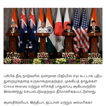
பசிபிக் தீவு நாடுகளில் ஒன்றான பிஜியில் (Fiji) கூட்டாக புதிய
துறைமுகத்தை உருவாக்குவதற்கும், முக்கியத் தாதுக்கள்
(Critical Minerals) மற்றும் எரிசக்தி பாதுகாப்பு ஆகியவற்றில்
இணைந்து செயல்படுவதற்கும் தீர்மானிக்கப்பட்டுள்ளது.
ஆஸ்திரேலியா, இந்தியா, ஜப்பான் மற்றும் அமெரிக்கா