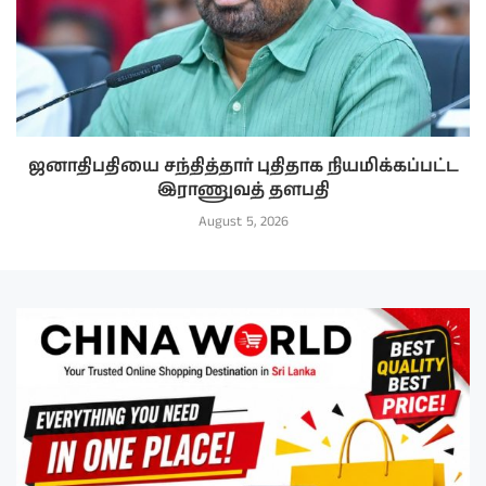
ஜனாதிபதியை சந்தித்தார் புதிதாக நியமிக்கப்பட்ட
இராணுவத் தளபதி
August 5, 2026