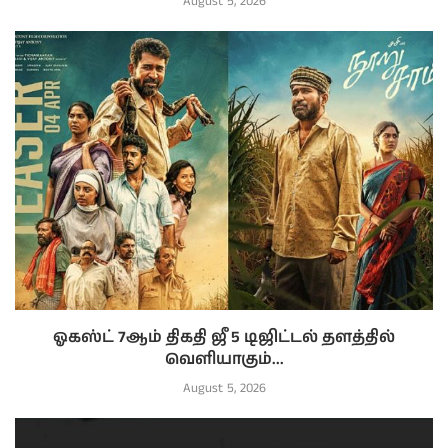
August 5, 2026
ஓகஸ்ட் 7ஆம் திகதி ஜீ 5 டிஜிட்டல் தளத்தில்
வெளியாகும்...
August 5, 2026