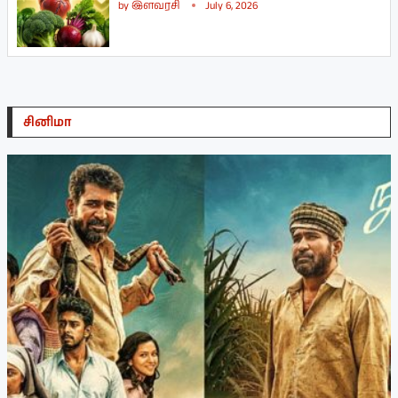
by
இளவரசி
July 6, 2026
சினிமா