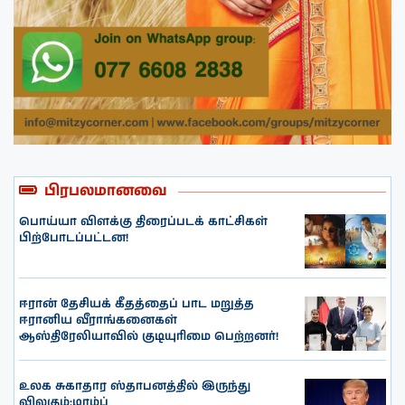
பிரபலமானவை
பொய்யா விளக்கு திரைப்படக் காட்சிகள்
பிற்போடப்பட்டன!
ஈரான் தேசியக் கீதத்தைப் பாட மறுத்த
ஈரானிய வீராங்கனைகள்
ஆஸ்திரேலியாவில் குடியுரிமை பெற்றனர்!
உலக சுகாதார ஸ்தாபனத்தில் இருந்து
விலகும்:டிரம்ப்