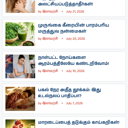
அலட்சியப்படுத்தாதீர்கள்!
by
இளவரசி
July 21, 2026
முருங்கை கீரையின் பாரம்பரிய
மருத்துவ நன்மைகள்
by
இளவரசி
July 20, 2026
நாள்பட்ட நோய்களை
ஆரம்பத்திலேயே கண்டறிவோம்!
by
இளவரசி
July 10, 2026
பகல் நேர அதீத தூக்கம்: இது
உடல்நலப் பாதிப்பா?
by
இளவரசி
July 7, 2026
மாரடைப்பைத் தடுக்கும் காய்கறிகள்!