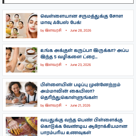
வெள்ளையான சருமத்துக்கு சோள
மாவு ஃபேஸ் பேக்!
by
இளவரசி
June 28, 2026
உங்க அக்குள் கருப்பா இருக்கா? அப்ப
இந்த 5 வழிகளை ட்ரை...
by
இளவரசி
June 23, 2026
பிள்ளையின் படிப்பு முன்னேற்றம்
அம்மாவின் கையிலா?
தெரிந்துகொள்ளுங்கள்!
by
இளவரசி
June 21, 2026
வயதுக்கு வந்த பெண் பிள்ளைக்கு
கொடுக்க வேண்டிய ஆரோக்கியமான
பாரம்பரிய உணவுகள்