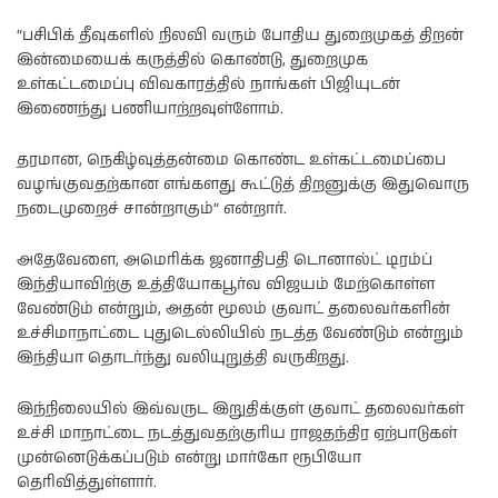
“பசிபிக் தீவுகளில் நிலவி வரும் போதிய துறைமுகத் திறன்
இன்மையைக் கருத்தில் கொண்டு, துறைமுக
உள்கட்டமைப்பு விவகாரத்தில் நாங்கள் பிஜியுடன்
இணைந்து பணியாற்றவுள்ளோம்.
தரமான, நெகிழ்வுத்தன்மை கொண்ட உள்கட்டமைப்பை
வழங்குவதற்கான எங்களது கூட்டுத் திறனுக்கு இதுவொரு
நடைமுறைச் சான்றாகும்” என்றார்.
அதேவேளை, அமெரிக்க ஜனாதிபதி டொனால்ட் டிரம்ப்
இந்தியாவிற்கு உத்தியோகபூர்வ விஜயம் மேற்கொள்ள
வேண்டும் என்றும், அதன் மூலம் குவாட் தலைவர்களின்
உச்சிமாநாட்டை புதுடெல்லியில் நடத்த வேண்டும் என்றும்
இந்தியா தொடர்ந்து வலியுறுத்தி வருகிறது.
இந்நிலையில் இவ்வருட இறுதிக்குள் குவாட் தலைவர்கள்
உச்சி மாநாட்டை நடத்துவதற்குரிய ராஜதந்திர ஏற்பாடுகள்
முன்னெடுக்கப்படும் என்று மார்கோ ரூபியோ
தெரிவித்துள்ளார்.