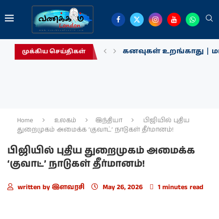
கனவுகள் உறங்காது | மா
முக்கிய செய்திகள்
Home
உலகம்
இந்தியா
பிஜியில் புதிய
துறைமுகம் அமைக்க ‘குவாட்’ நாடுகள் தீர்மானம்!
பிஜியில் புதிய துறைமுகம் அமைக்க
‘குவாட்’ நாடுகள் தீர்மானம்!
written by
இளவரசி
May 26, 2026
1 minutes read