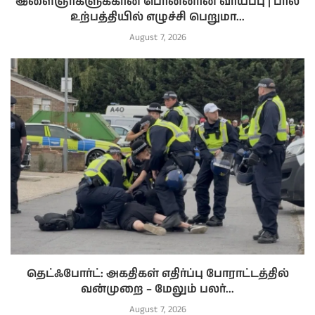
இளைஞர்களுக்கான பொன்னான வாய்ப்பு | பால்
உற்பத்தியில் எழுச்சி பெறுமா...
August 7, 2026
தெட்ஃபோர்ட்: அகதிகள் எதிர்ப்பு போராட்டத்தில்
வன்முறை – மேலும் பலர்...
August 7, 2026