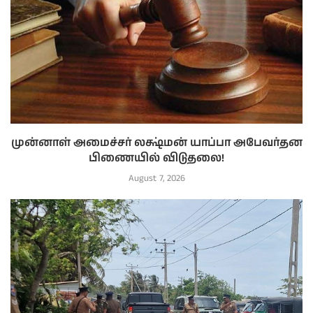
முன்னாள் அமைச்சர் லக்ஷ்மன் யாப்பா அபேவர்தன
பிணையில் விடுதலை!
August 7, 2026