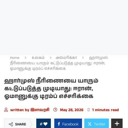
Home
உலகம்
அமெரிக்கா
ஹார்முஸ்
நீரிணையை யாரும் கட்டுப்படுத்த முடியாது: ஈரான்,
ஓமானுக்கு டிரம்ப் எச்சரிக்கை
ஹார்முஸ் நீரிணையை யாரும்
கட்டுப்படுத்த முடியாது: ஈரான்,
ஓமானுக்கு டிரம்ப் எச்சரிக்கை
written by
இளவரசி
May 28, 2026
1 minutes read
0
SHARE
Facebook
Twitter