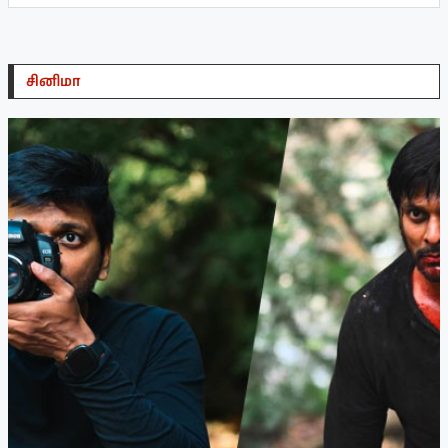
சினிமா