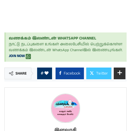
வணக்கம் இலண்டன் WHATSAPP CHANNEL
நாட்டு நடப்புகளை உங்கள் அலைபேசியில் பெற்றுக்கொள்ள
வணக்கம் இலண்டன் WhatsApp Channelஇல் இணையுங்கள்.
JOIN NOW
0
SHARE
Facebook
Twitter
இளவரசி