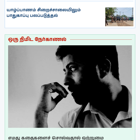
யாழ்ப்பாணம் சிறைச்சாலையிலும்
பாதுகாப்பு பலப்படுத்தல்
ஒரு நிமிட நேர்காணல்
எமது கதைகளைச் சொல்வதால் ஒற்றுமை