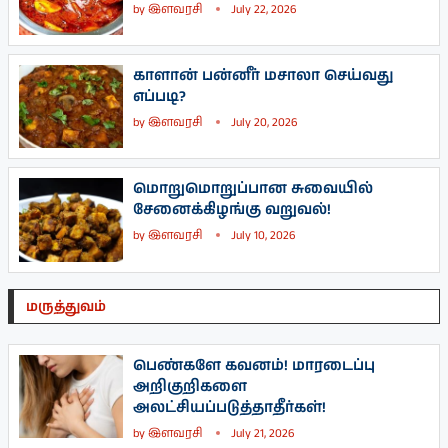
by
இளவரசி
July 22, 2026
காளான் பன்னீர் மசாலா செய்வது
எப்படி?
by
இளவரசி
July 20, 2026
மொறுமொறுப்பான சுவையில்
சேனைக்கிழங்கு வறுவல்!
by
இளவரசி
July 10, 2026
மருத்துவம்
பெண்களே கவனம்! மாரடைப்பு
அறிகுறிகளை
அலட்சியப்படுத்தாதீர்கள்!
by
இளவரசி
July 21, 2026