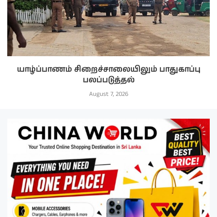
யாழ்ப்பாணம் சிறைச்சாலையிலும் பாதுகாப்பு
பலப்படுத்தல்
August 7, 2026