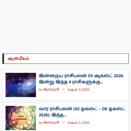
ஆன்மீகம்
இன்றைய ராசிபலன் 03 ஆகஸ்ட் 2026:
இன்று இந்த 4 ராசிகளுக்கு...
by
இளவரசி
August 3, 2026
வார ராசிபலன் (02 ஓகஸ்ட் – 08 ஓகஸ்ட்
2026): இந்த...
by
இளவரசி
August 2, 2026