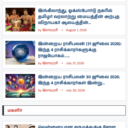
இங்கிலாந்து, ஓக்ஸ்போர்டு நகரில்
தமிழர் வரலாற்று மையத்தின் அற்புத
விநாயகர் ஆலயத்தின்...
by
இளவரசி
August 1, 2026
இன்றைய ராசிபலன் (31 ஜூலை 2026):
இந்த 4 ராசிக்காரர்களுக்கு
ராஜயோகம்…...
by
இளவரசி
July 31, 2026
இன்றைய ராசிபலன் 30 ஜூலை 2026:
இந்த 4 ராசிக்காரர்கள் இன்று...
by
இளவரசி
July 30, 2026
மகளிர்
வெள்ளையான சருமத்துக்கு சோள