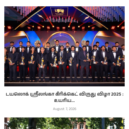
டயலொக் ஸ்ரீலங்கா கிரிக்கெட் விருது விழா 2025 :
உயரிய...
August 7, 2026