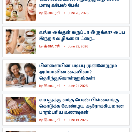
மாவு ஃபேஸ் பேக்!
by
இளவரசி
June 28, 2026
உங்க அக்குள் கருப்பா இருக்கா? அப்ப
இந்த 5 வழிகளை ட்ரை...
by
இளவரசி
June 23, 2026
பிள்ளையின் படிப்பு முன்னேற்றம்
அம்மாவின் கையிலா?
தெரிந்துகொள்ளுங்கள்!
by
இளவரசி
June 21, 2026
வயதுக்கு வந்த பெண் பிள்ளைக்கு
கொடுக்க வேண்டிய ஆரோக்கியமான
பாரம்பரிய உணவுகள்
by
இளவரசி
June 19, 2026