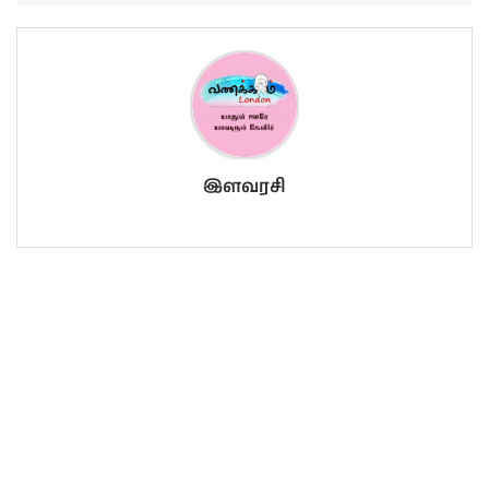
இளவரசி