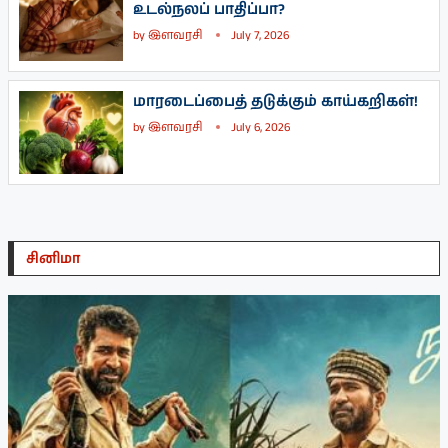
உடல்நலப் பாதிப்பா?
by
இளவரசி
July 7, 2026
மாரடைப்பைத் தடுக்கும் காய்கறிகள்!
by
இளவரசி
July 6, 2026
சினிமா