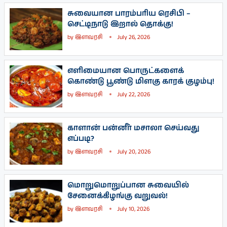
சுவையான பாரம்பரிய ரெசிபி –
செட்டிநாடு இறால் தொக்கு!
by
இளவரசி
July 26, 2026
எளிமையான பொருட்களைக்
கொண்டு பூண்டு மிளகு காரக் குழம்பு!
by
இளவரசி
July 22, 2026
காளான் பன்னீர் மசாலா செய்வது
எப்படி?
by
இளவரசி
July 20, 2026
மொறுமொறுப்பான சுவையில்
சேனைக்கிழங்கு வறுவல்!
by
இளவரசி
July 10, 2026