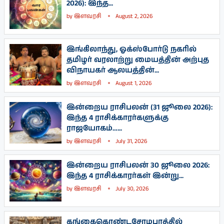
2026): இந்த...
by
இளவரசி
August 2, 2026
இங்கிலாந்து, ஓக்ஸ்போர்டு நகரில்
தமிழர் வரலாற்று மையத்தின் அற்புத
விநாயகர் ஆலயத்தின்...
by
இளவரசி
August 1, 2026
இன்றைய ராசிபலன் (31 ஜூலை 2026):
இந்த 4 ராசிக்காரர்களுக்கு
ராஜயோகம்…...
by
இளவரசி
July 31, 2026
இன்றைய ராசிபலன் 30 ஜூலை 2026:
இந்த 4 ராசிக்காரர்கள் இன்று...
by
இளவரசி
July 30, 2026
கங்கைகொண்டசோழபுரத்தில்