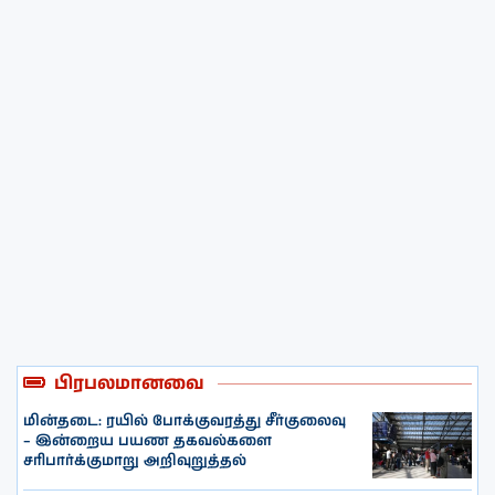
பிரபலமானவை
மின்தடை: ரயில் போக்குவரத்து சீர்குலைவு
– இன்றைய பயண தகவல்களை
சரிபார்க்குமாறு அறிவுறுத்தல்