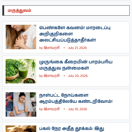
மருத்துவம்
பெண்களே கவனம்! மாரடைப்பு
அறிகுறிகளை
அலட்சியப்படுத்தாதீர்கள்!
by
இளவரசி
July 21, 2026
முருங்கை கீரையின் பாரம்பரிய
மருத்துவ நன்மைகள்
by
இளவரசி
July 20, 2026
நாள்பட்ட நோய்களை
ஆரம்பத்திலேயே கண்டறிவோம்!
by
இளவரசி
July 10, 2026
பகல் நேர அதீத தூக்கம்: இது