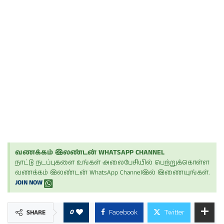
வணக்கம் இலண்டன் WHATSAPP CHANNEL
நாட்டு நடப்புகளை உங்கள் அலைபேசியில் பெற்றுக்கொள்ள
வணக்கம் இலண்டன் WhatsApp Channelஇல் இணையுங்கள்.
JOIN NOW
0
SHARE
Facebook
Twitter