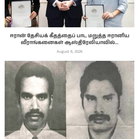
ஈரான் தேசியக் கீதத்தைப் பாட மறுத்த ஈரானிய
வீராங்கனைகள் ஆஸ்திரேலியாவில்...
August 6, 2026