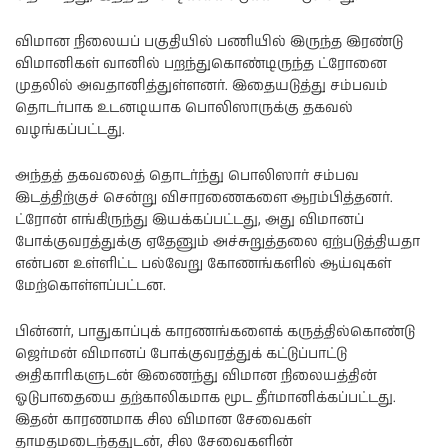
விமான நிலையப் பகுதியில் பணியில் இருந்த இரண்டு
விமானிகள் வானில் பறந்துகொண்டிருந்த ட்ரோனை
முதலில் அவதானித்துள்ளனர். இதையடுத்து சம்பவம்
தொடர்பாக உடனடியாக பொலிஸாருக்கு தகவல்
வழங்கப்பட்டது.
அந்தத் தகவலைத் தொடர்ந்து பொலிஸார் சம்பவ
இடத்திற்குச் சென்று விசாரணைகளை ஆரம்பித்தனர்.
ட்ரோன் எங்கிருந்து இயக்கப்பட்டது, அது விமானப்
போக்குவரத்துக்கு ஏதேனும் அச்சுறுத்தலை ஏற்படுத்தியதா
என்பன உள்ளிட்ட பல்வேறு கோணங்களில் ஆய்வுகள்
மேற்கொள்ளப்பட்டன.
பின்னர், பாதுகாப்புக் காரணங்களைக் கருத்தில்கொண்டு
ஜெர்மன் விமானப் போக்குவரத்துக் கட்டுப்பாட்டு
அதிகாரிகளுடன் இணைந்து விமான நிலையத்தின்
ஓடுபாதையை தற்காலிகமாக மூட தீர்மானிக்கப்பட்டது.
இதன் காரணமாக சில விமான சேவைகள்
தாமதமடைந்ததுடன், சில சேவைகளின்