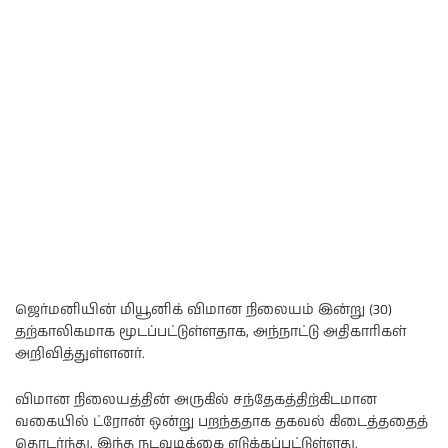
ஜெர்மனியின் மியூனிக் விமான நிலையம் இன்று (30)
தற்காலிகமாக மூடப்பட்டுள்ளதாக, அந்நாட்டு அதிகாரிகள்
அறிவித்துள்ளனர்.
விமான நிலையத்தின் அருகில் சந்தேகத்திற்கிடமான
வகையில் ட்ரோன் ஒன்று பறந்ததாக தகவல் கிடைத்ததைத்
தொடர்ந்து, இந்த நடவடிக்கை எடுக்கப்பட்டுள்ளது.