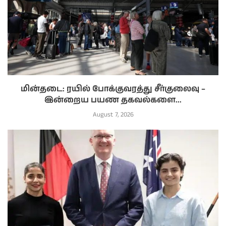
மின்தடை: ரயில் போக்குவரத்து சீர்குலைவு –
இன்றைய பயண தகவல்களை...
August 7, 2026