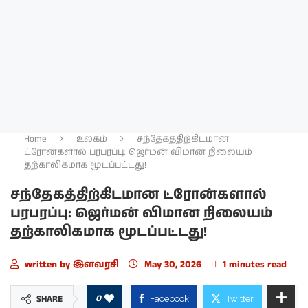
Home
உலகம்
சந்தேகத்திற்கிடமான
ட்ரோன்களால் பரபரப்பு: ஜெர்மன் விமான நிலையம்
தற்காலிகமாக மூடப்பட்டது!
சந்தேகத்திற்கிடமான ட்ரோன்களால்
பரபரப்பு: ஜெர்மன் விமான நிலையம்
தற்காலிகமாக மூடப்பட்டது!
written by
இளவரசி
May 30, 2026
1 minutes read
0
SHARE
Facebook
Twitter