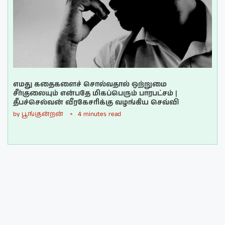
எமது கதைகளைச் சொல்வதால் ஒற்றுமை
சீர்குலையும் என்பதே மிகப்பெரும் பாரபட்சம் |
தீபச்செல்வன் வீரகேசரிக்கு வழங்கிய செவ்வி
by
பூங்குன்றன்
4 minutes read