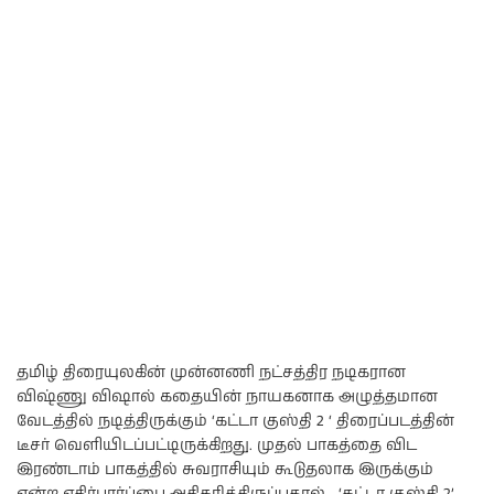
தமிழ் திரையுலகின் முன்னணி நட்சத்திர நடிகரான
விஷ்ணு விஷால் கதையின் நாயகனாக அழுத்தமான
வேடத்தில் நடித்திருக்கும் ‘கட்டா குஸ்தி 2 ‘ திரைப்படத்தின்
டீசர் வெளியிடப்பட்டிருக்கிறது. முதல் பாகத்தை விட
இரண்டாம் பாகத்தில் சுவராசியும் கூடுதலாக இருக்கும்
என்ற எதிர்பார்ப்பை அதிகரித்திருப்பதால்… ‘கட்டா குஸ்தி 2’