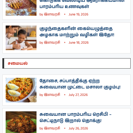
கொடுக்க வேண்டிய ஆரோக்கியமான
பாரம்பரிய உணவுகள்
by
இளவரசி
June 19, 2026
குழந்தைகளின் கையெழுத்தை
அழகாக மாற்றும் வழிகள் இதோ!
by
இளவரசி
June 18, 2026
சமையல்
தோசை, சப்பாத்திக்கு ஏற்ற
சுவையான முட்டை மசாலா குழம்பு!
by
இளவரசி
July 27, 2026
சுவையான பாரம்பரிய ரெசிபி –
செட்டிநாடு இறால் தொக்கு!
by
இளவரசி
July 26, 2026