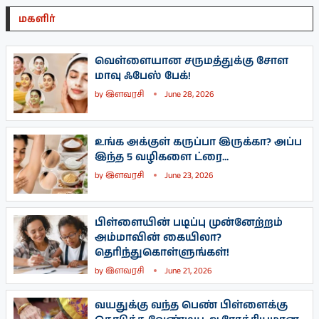
மகளிர்
வெள்ளையான சருமத்துக்கு சோள
மாவு ஃபேஸ் பேக்!
by
இளவரசி
June 28, 2026
உங்க அக்குள் கருப்பா இருக்கா? அப்ப
இந்த 5 வழிகளை ட்ரை...
by
இளவரசி
June 23, 2026
பிள்ளையின் படிப்பு முன்னேற்றம்
அம்மாவின் கையிலா?
தெரிந்துகொள்ளுங்கள்!
by
இளவரசி
June 21, 2026
வயதுக்கு வந்த பெண் பிள்ளைக்கு