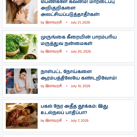
பெண்களே கவனம்! மாரடைப்பு
அறிகுறிகளை
அலட்சியப்படுத்தாதீர்கள்!
by
இளவரசி
July 21, 2026
முருங்கை கீரையின் பாரம்பரிய
மருத்துவ நன்மைகள்
by
இளவரசி
July 20, 2026
நாள்பட்ட நோய்களை
ஆரம்பத்திலேயே கண்டறிவோம்!
by
இளவரசி
July 10, 2026
பகல் நேர அதீத தூக்கம்: இது
உடல்நலப் பாதிப்பா?
by
இளவரசி
July 7, 2026