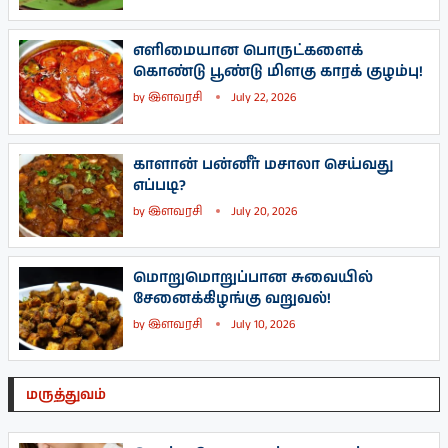
எளிமையான பொருட்களைக்
கொண்டு பூண்டு மிளகு காரக் குழம்பு!
by
இளவரசி
July 22, 2026
காளான் பன்னீர் மசாலா செய்வது
எப்படி?
by
இளவரசி
July 20, 2026
மொறுமொறுப்பான சுவையில்
சேனைக்கிழங்கு வறுவல்!
by
இளவரசி
July 10, 2026
மருத்துவம்