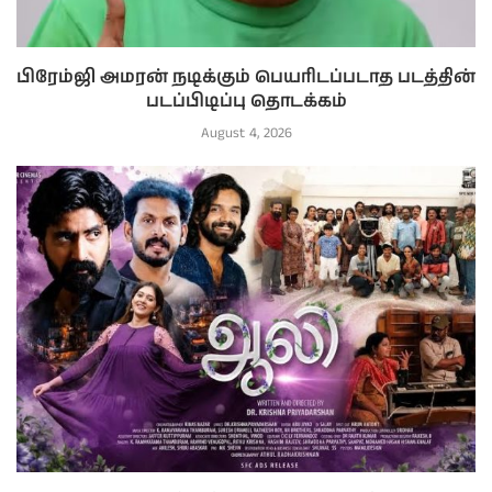
பிரேம்ஜி அமரன் நடிக்கும் பெயரிடப்படாத படத்தின்
படப்பிடிப்பு தொடக்கம்
August 4, 2026