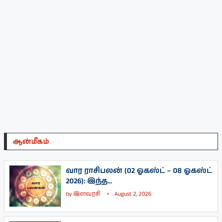
ஆன்மீகம்
வார ராசிபலன் (02 ஓகஸ்ட் – 08 ஓகஸ்ட்
2026): இந்த...
by
இளவரசி
August 2, 2026