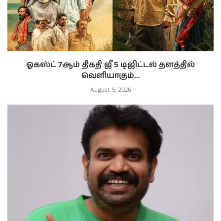
ஓகஸ்ட் 7ஆம் திகதி ஜீ 5 டிஜிட்டல் தளத்தில்
வெளியாகும்...
August 5, 2026