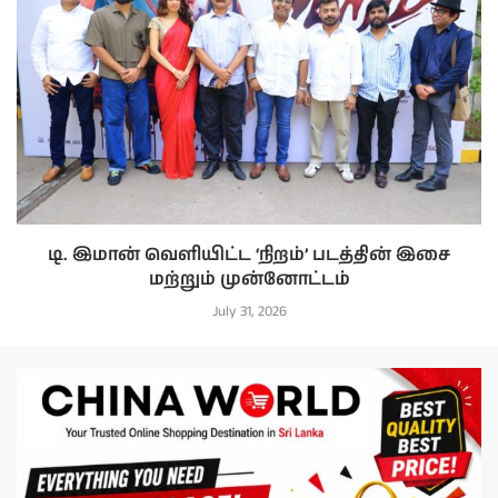
டி. இமான் வெளியிட்ட ‘நிறம்’ படத்தின் இசை
மற்றும் முன்னோட்டம்
July 31, 2026