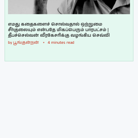
எமது கதைகளைச் சொல்வதால் ஒற்றுமை
சீர்குலையும் என்பதே மிகப்பெரும் பாரபட்சம் |
தீபச்செல்வன் வீரகேசரிக்கு வழங்கிய செவ்வி
by
பூங்குன்றன்
4 minutes read