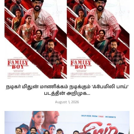
நடிகர் மிதுன் மாணிக்கம் நடிக்கும் ‘ஃபேமிலி பாய்’
படத்தின் அறிமுக...
August 1, 2026