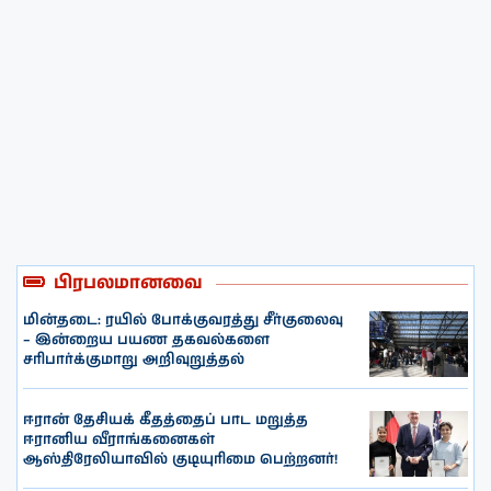
பிரபலமானவை
மின்தடை: ரயில் போக்குவரத்து சீர்குலைவு
– இன்றைய பயண தகவல்களை
சரிபார்க்குமாறு அறிவுறுத்தல்
ஈரான் தேசியக் கீதத்தைப் பாட மறுத்த
ஈரானிய வீராங்கனைகள்
ஆஸ்திரேலியாவில் குடியுரிமை பெற்றனர்!