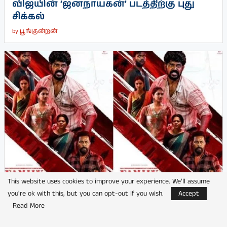
விஜயின் ‘ஜனநாயகன்’ படத்திற்கு புது
சிக்கல்
by
பூங்குன்றன்
This website uses cookies to improve your experience. We'll assume
you're ok with this, but you can opt-out if you wish.
Accept
Read More
நடிகர் மிதுன் மாணிக்கம் நடிக்கும்