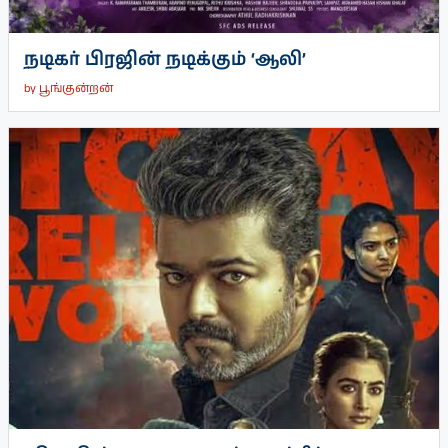
நடிகர் பிரஜின் நடிக்கும் ‘ஆலி’
by
பூங்குன்றன்