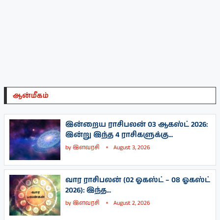
ஆன்மீகம்
இன்றைய ராசிபலன் 03 ஆகஸ்ட் 2026:
இன்று இந்த 4 ராசிகளுக்கு...
by
இளவரசி
August 3, 2026
வார ராசிபலன் (02 ஓகஸ்ட் – 08 ஓகஸ்ட்
2026): இந்த...
by
இளவரசி
August 2, 2026