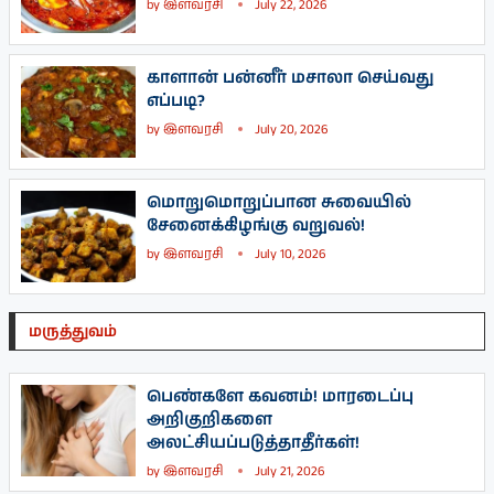
by
இளவரசி
July 22, 2026
காளான் பன்னீர் மசாலா செய்வது
எப்படி?
by
இளவரசி
July 20, 2026
மொறுமொறுப்பான சுவையில்
சேனைக்கிழங்கு வறுவல்!
by
இளவரசி
July 10, 2026
மருத்துவம்
பெண்களே கவனம்! மாரடைப்பு
அறிகுறிகளை
அலட்சியப்படுத்தாதீர்கள்!
by
இளவரசி
July 21, 2026