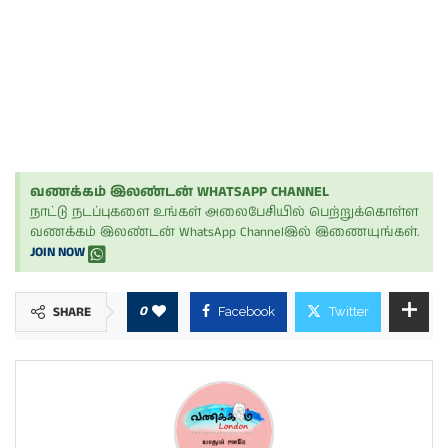
வணக்கம் இலண்டன் WHATSAPP CHANNEL
நாட்டு நடப்புகளை உங்கள் அலைபேசியில் பெற்றுக்கொள்ள
வணக்கம் இலண்டன் WhatsApp Channelஇல் இணையுங்கள்.
JOIN NOW
0
SHARE
Facebook
Twitter