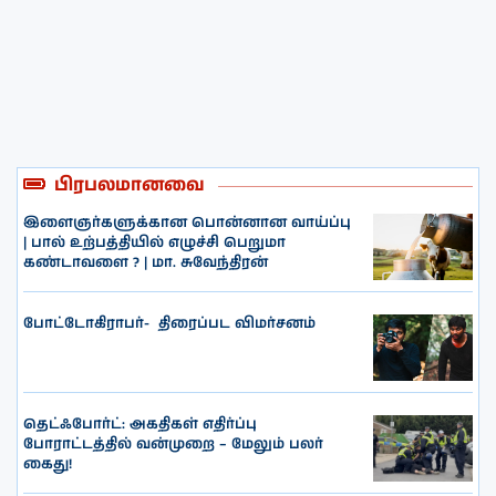
பிரபலமானவை
இளைஞர்களுக்கான பொன்னான வாய்ப்பு
| பால் உற்பத்தியில் எழுச்சி பெறுமா
கண்டாவளை ? | மா. சுவேந்திரன்
போட்டோகிராபர்- ‌ திரைப்பட விமர்சனம்
தெட்ஃபோர்ட்: அகதிகள் எதிர்ப்பு
போராட்டத்தில் வன்முறை – மேலும் பலர்
கைது!