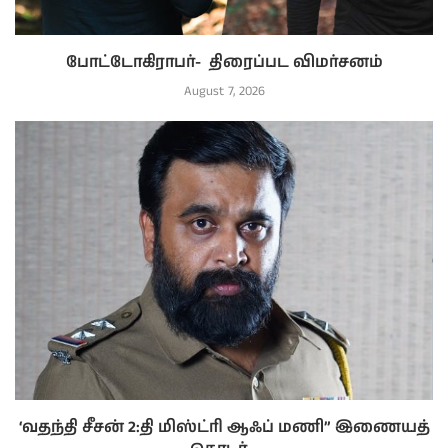
போட்டோகிராபர்- ‌ திரைப்பட விமர்சனம்
August 7, 2026
‘வதந்தி சீசன் 2:தி மிஸ்ட்ரி ஆஃப் மணி” இணையத்