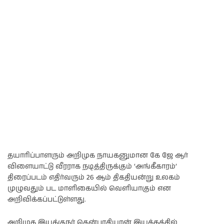
தயாரிப்பாளரும் அறிமுக நாயகனுமான கே ஜே ஆர்
விளையாட்டு வீரராக நடித்திருக்கும் ‘அங்கீகாரம்’
திரைப்படம் எதிர்வரும் 26 ஆம் திகதியன்று உலகம்
முழுவதும் பட மாளிகையில் வெளியாகும் என
அறிவிக்கப்பட்டுள்ளது.
அறிமுக இயக்குநர் தென்பாதியான் இயக்கத்தில்