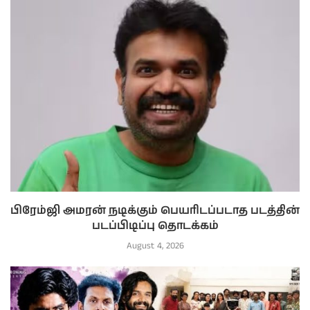
பிரேம்ஜி அமரன் நடிக்கும் பெயரிடப்படாத படத்தின்
படப்பிடிப்பு தொடக்கம்
August 4, 2026