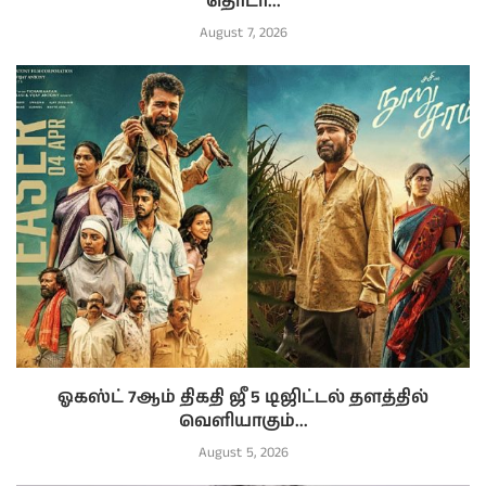
தொடர்...
August 7, 2026
ஓகஸ்ட் 7ஆம் திகதி ஜீ 5 டிஜிட்டல் தளத்தில்
வெளியாகும்...
August 5, 2026