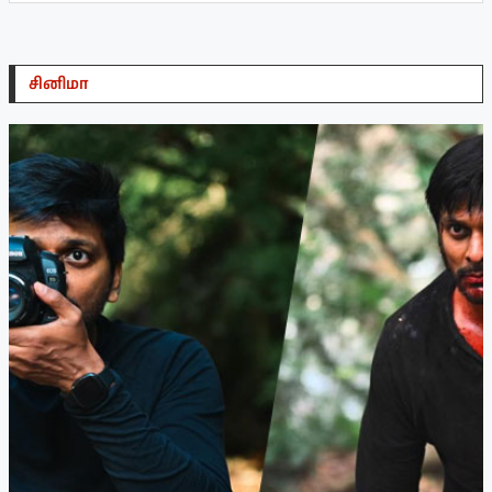
சினிமா