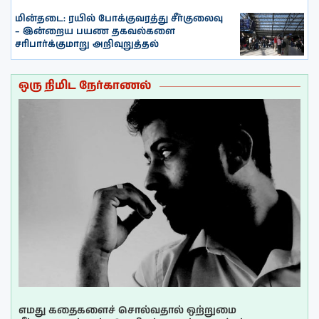
மின்தடை: ரயில் போக்குவரத்து சீர்குலைவு
– இன்றைய பயண தகவல்களை
சரிபார்க்குமாறு அறிவுறுத்தல்
ஒரு நிமிட நேர்காணல்
எமது கதைகளைச் சொல்வதால் ஒற்றுமை