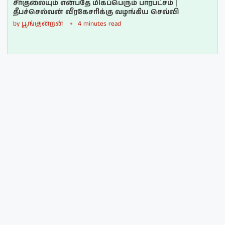
சீர்குலையும் என்பதே மிகப்பெரும் பாரபட்சம் |
தீபச்செல்வன் வீரகேசரிக்கு வழங்கிய செவ்வி
by
பூங்குன்றன்
4 minutes read