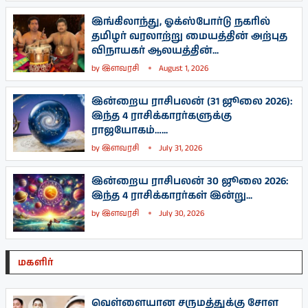
இங்கிலாந்து, ஓக்ஸ்போர்டு நகரில்
தமிழர் வரலாற்று மையத்தின் அற்புத
விநாயகர் ஆலயத்தின்...
by
இளவரசி
August 1, 2026
இன்றைய ராசிபலன் (31 ஜூலை 2026):
இந்த 4 ராசிக்காரர்களுக்கு
ராஜயோகம்…...
by
இளவரசி
July 31, 2026
இன்றைய ராசிபலன் 30 ஜூலை 2026:
இந்த 4 ராசிக்காரர்கள் இன்று...
by
இளவரசி
July 30, 2026
மகளிர்
வெள்ளையான சருமத்துக்கு சோள