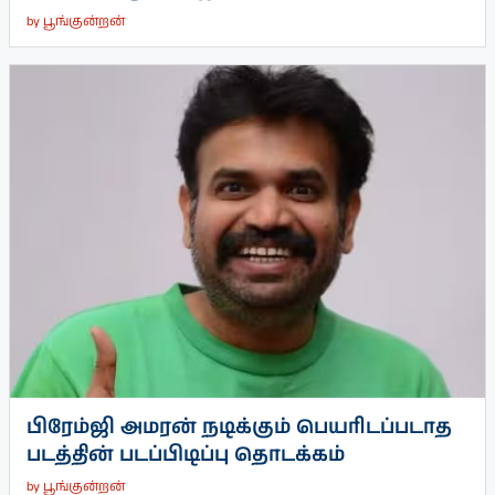
by
பூங்குன்றன்
பிரேம்ஜி அமரன் நடிக்கும் பெயரிடப்படாத
படத்தின் படப்பிடிப்பு தொடக்கம்
by
பூங்குன்றன்