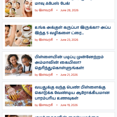
மாவு ஃபேஸ் பேக்!
by
இளவரசி
June 28, 2026
உங்க அக்குள் கருப்பா இருக்கா? அப்ப
இந்த 5 வழிகளை ட்ரை...
by
இளவரசி
June 23, 2026
பிள்ளையின் படிப்பு முன்னேற்றம்
அம்மாவின் கையிலா?
தெரிந்துகொள்ளுங்கள்!
by
இளவரசி
June 21, 2026
வயதுக்கு வந்த பெண் பிள்ளைக்கு
கொடுக்க வேண்டிய ஆரோக்கியமான
பாரம்பரிய உணவுகள்
by
இளவரசி
June 19, 2026