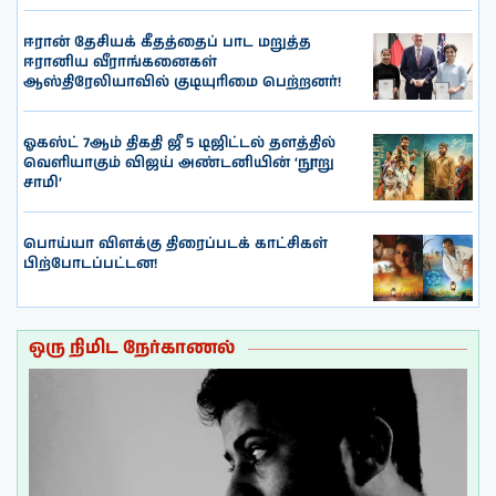
ஈரான் தேசியக் கீதத்தைப் பாட மறுத்த
ஈரானிய வீராங்கனைகள்
ஆஸ்திரேலியாவில் குடியுரிமை பெற்றனர்!
ஓகஸ்ட் 7ஆம் திகதி ஜீ 5 டிஜிட்டல் தளத்தில்
வெளியாகும் விஜய் அண்டனியின் ‘நூறு
சாமி’
பொய்யா விளக்கு திரைப்படக் காட்சிகள்
பிற்போடப்பட்டன!
ஒரு நிமிட நேர்காணல்