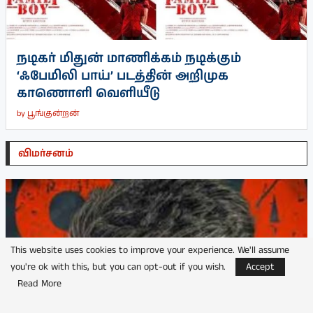
நடிகர் மிதுன் மாணிக்கம் நடிக்கும்
‘ஃபேமிலி பாய்’ படத்தின் அறிமுக
காணொளி வெளியீடு
by
பூங்குன்றன்
விமர்சனம்
This website uses cookies to improve your experience. We'll assume
you're ok with this, but you can opt-out if you wish.
Accept
Read More