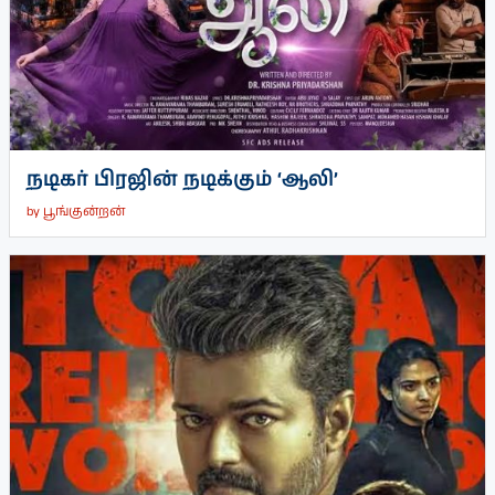
நடிகர் பிரஜின் நடிக்கும் ‘ஆலி’
by
பூங்குன்றன்