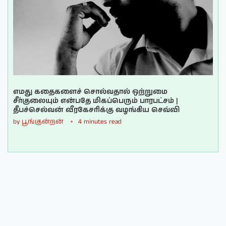
எமது கதைகளைச் சொல்வதால் ஒற்றுமை
சீர்குலையும் என்பதே மிகப்பெரும் பாரபட்சம் |
தீபச்செல்வன் வீரகேசரிக்கு வழங்கிய செவ்வி
by
பூங்குன்றன்
4 minutes read