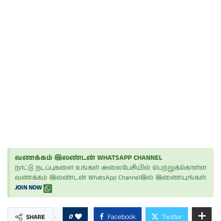
வணக்கம் இலண்டன் WHATSAPP CHANNEL
நாட்டு நடப்புகளை உங்கள் அலைபேசியில் பெற்றுக்கொள்ள
வணக்கம் இலண்டன் WhatsApp Channelஇல் இணையுங்கள்.
JOIN NOW
0
SHARE
Facebook
Twitter