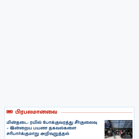
பிரபலமானவை
மின்தடை: ரயில் போக்குவரத்து சீர்குலைவு
– இன்றைய பயண தகவல்களை
சரிபார்க்குமாறு அறிவுறுத்தல்