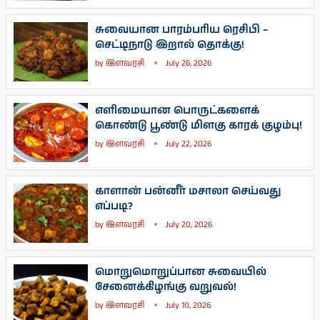
சுவையான பாரம்பரிய ரெசிபி –
செட்டிநாடு இறால் தொக்கு!
by
இளவரசி
July 26, 2026
எளிமையான பொருட்களைக்
கொண்டு பூண்டு மிளகு காரக் குழம்பு!
by
இளவரசி
July 22, 2026
காளான் பன்னீர் மசாலா செய்வது
எப்படி?
by
இளவரசி
July 20, 2026
மொறுமொறுப்பான சுவையில்
சேனைக்கிழங்கு வறுவல்!
by
இளவரசி
July 10, 2026