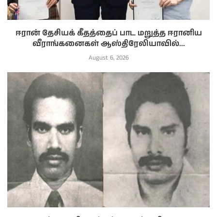
ஈரான் தேசியக் கீதத்தைப் பாட மறுத்த ஈரானிய
வீராங்கனைகள் ஆஸ்திரேலியாவில்...
August 6, 2026