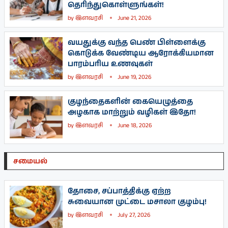
தெரிந்துகொள்ளுங்கள்!
by
இளவரசி
June 21, 2026
வயதுக்கு வந்த பெண் பிள்ளைக்கு
கொடுக்க வேண்டிய ஆரோக்கியமான
பாரம்பரிய உணவுகள்
by
இளவரசி
June 19, 2026
குழந்தைகளின் கையெழுத்தை
அழகாக மாற்றும் வழிகள் இதோ!
by
இளவரசி
June 18, 2026
சமையல்
தோசை, சப்பாத்திக்கு ஏற்ற
சுவையான முட்டை மசாலா குழம்பு!
by
இளவரசி
July 27, 2026