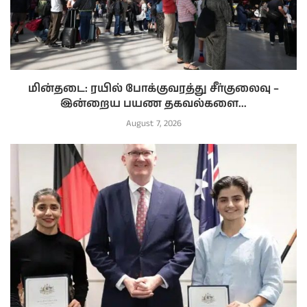
மின்தடை: ரயில் போக்குவரத்து சீர்குலைவு –
இன்றைய பயண தகவல்களை...
August 7, 2026