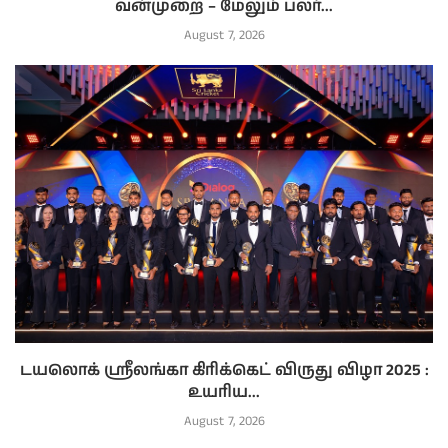
வன்முறை – மேலும் பலர்...
August 7, 2026
டயலொக் ஸ்ரீலங்கா கிரிக்கெட் விருது விழா 2025 :
உயரிய...
August 7, 2026