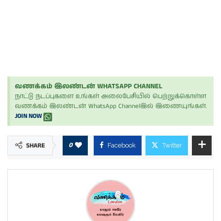
வணக்கம் இலண்டன் WHATSAPP CHANNEL
நாட்டு நடப்புகளை உங்கள் அலைபேசியில் பெற்றுக்கொள்ள
வணக்கம் இலண்டன் WhatsApp Channelஇல் இணையுங்கள்.
JOIN NOW
0
SHARE
Facebook
Twitter