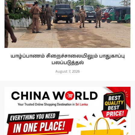
யாழ்ப்பாணம் சிறைச்சாலையிலும் பாதுகாப்பு
பலப்படுத்தல்
August 7, 2026