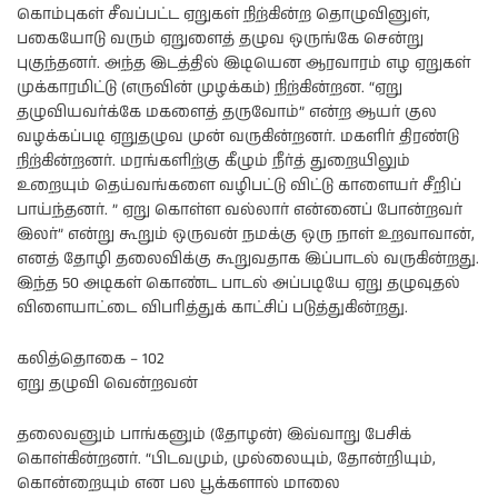
கொம்புகள் சீவப்பட்ட ஏறுகள் நிற்கின்ற தொழுவினுள்,
பகையோடு வரும் ஏறுளைத் தழுவ ஒருங்கே சென்று
புகுந்தனர். அந்த இடத்தில் இடியென ஆரவாரம் எழ ஏறுகள்
முக்காரமிட்டு (எருவின் முழக்கம்) நிற்கின்றன. “ஏறு
தழுவியவர்க்கே மகளைத் தருவோம்” என்ற ஆயர் குல
வழக்கப்படி ஏறுதழுவ முன் வருகின்றனர். மகளிர் திரண்டு
நிற்கின்றனர். மரங்களிற்கு கீழும் நீர்த் துறையிலும்
உறையும் தெய்வங்களை வழிபட்டு விட்டு காளையர் சீறிப்
பாய்ந்தனர். ” ஏறு கொள்ள வல்லார் என்னைப் போன்றவர்
இலர்” என்று கூறும் ஒருவன் நமக்கு ஒரு நாள் உறவாவான்,
எனத் தோழி தலைவிக்கு கூறுவதாக இப்பாடல் வருகின்றது.
இந்த 50 அடிகள் கொண்ட பாடல் அப்படியே ஏறு தழுவுதல்
விளையாட்டை விபரித்துக் காட்சிப் படுத்துகின்றது.
கலித்தொகை – 102
ஏறு தழுவி வென்றவன்
தலைவனும் பாங்கனும் (தோழன்) இவ்வாறு பேசிக்
கொள்கின்றனர். “பிடவமும், முல்லையும், தோன்றியும்,
கொன்றையும் என பல பூக்களால் மாலை