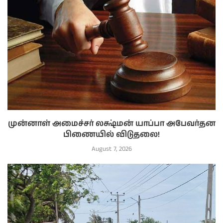
முன்னாள் அமைச்சர் லக்ஷ்மன் யாப்பா அபேவர்தன
பிணையில் விடுதலை!
August 7, 2026