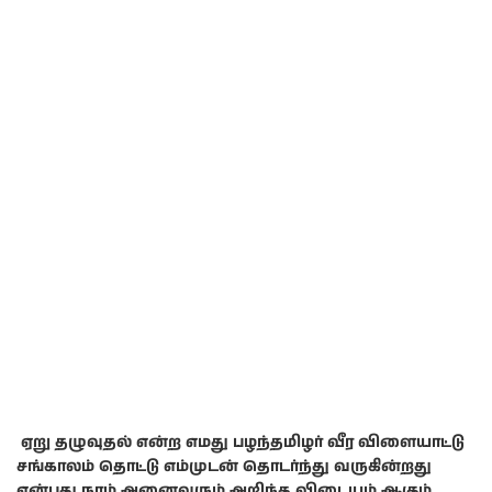
ஏறு தழுவுதல் என்ற எமது பழந்தமிழர் வீர விளையாட்டு
சங்காலம் தொட்டு எம்முடன் தொடர்ந்து வருகின்றது
என்பது நாம் அனைவரும் அறிந்த விடையம் ஆகும்.