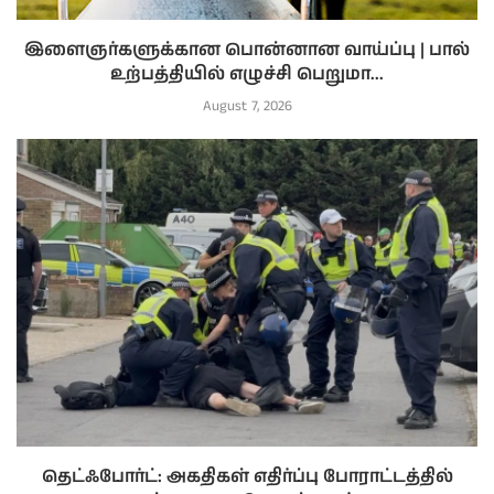
இளைஞர்களுக்கான பொன்னான வாய்ப்பு | பால்
உற்பத்தியில் எழுச்சி பெறுமா...
August 7, 2026
தெட்ஃபோர்ட்: அகதிகள் எதிர்ப்பு போராட்டத்தில்