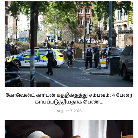
கோவென்ட் கார்டன் கத்திக்குத்து சம்பவம்: 4 பேரை
காயப்படுத்தியதாக பெண்...
August 7, 2026