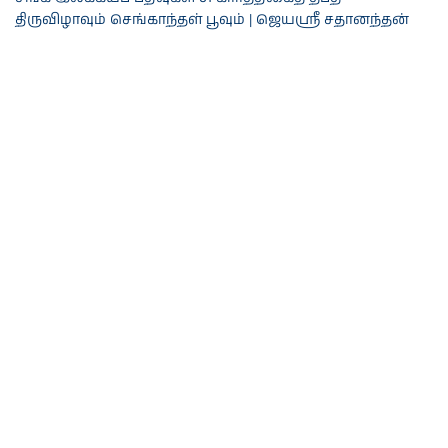
திருவிழாவும் செங்காந்தள் பூவும் | ஜெயஸ்ரீ சதானந்தன்