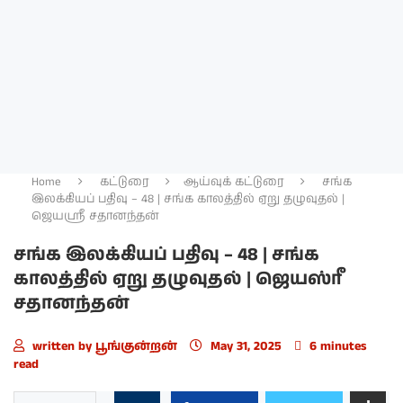
Home
கட்டுரை
ஆய்வுக் கட்டுரை
சங்க
இலக்கியப் பதிவு – 48 | சங்க காலத்தில் ஏறு தழுவுதல் |
ஜெயஸ்ரீ சதானந்தன்
சங்க இலக்கியப் பதிவு – 48 | சங்க
காலத்தில் ஏறு தழுவுதல் | ஜெயஸ்ரீ
சதானந்தன்
written by
பூங்குன்றன்
May 31, 2025
6 minutes
read